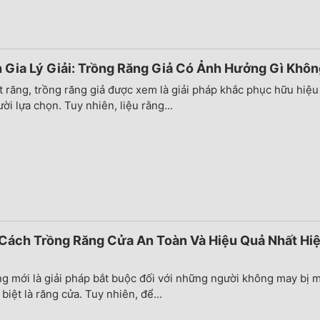
Gia Lý Giải: Trồng Răng Giả Có Ảnh Hưởng Gì Khô
t răng, trồng răng giả được xem là giải pháp khắc phục hữu hiệ
ời lựa chọn. Tuy nhiên, liệu rằng...
Cách Trồng Răng Cửa An Toàn Và Hiệu Quả Nhất Hi
ng mới là giải pháp bắt buộc đối với những người không may bị 
biệt là răng cửa. Tuy nhiên, để...