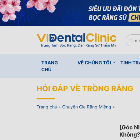
TRANG
VỀ CHÚNG TÔI
TÌNH T
CHỦ
HỎI ĐÁP VỀ TRỒNG RĂNG
Trang chủ
»
Chuyên Gia Răng Miệng
»
[Góc N
Không?