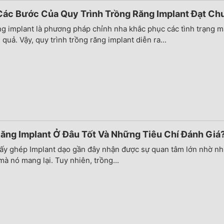
́ Các Bước Của Quy Trình Trồng Răng Implant Đạt Chu
g implant là phương pháp chỉnh nha khắc phục các tình trạng mâ
 quả. Vậy, quy trình trồng răng implant diễn ra...
ăng Implant Ở Đâu Tốt Và Những Tiêu Chí Đánh Giá
cấy ghép Implant dạo gần đây nhận được sự quan tâm lớn nhờ n
à nó mang lại. Tuy nhiên, trồng...