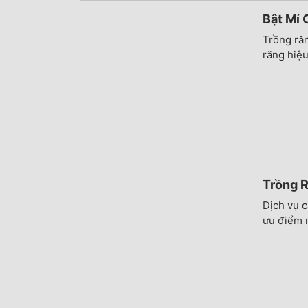
Bật Mi
Trồng răn
răng hiệu
Trồng R
Dịch vụ 
ưu điểm m