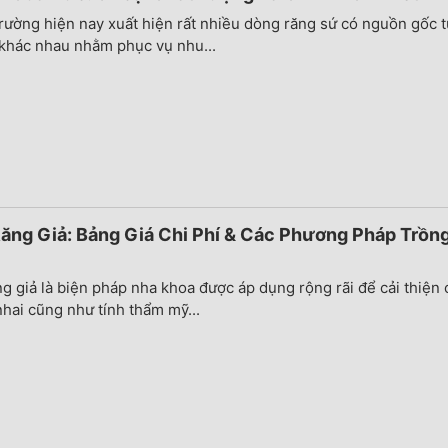
trường hiện nay xuất hiện rất nhiều dòng răng sứ có nguồn gốc t
 khác nhau nhằm phục vụ nhu...
ăng Giả: Bảng Giá Chi Phí & Các Phương Pháp Trồng
g giả là biện pháp nha khoa được áp dụng rộng rãi để cải thiện
hai cũng như tính thẩm mỹ...