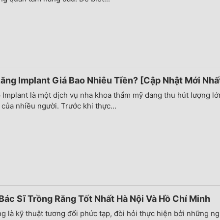
ăng Implant Giá Bao Nhiêu Tiền? [Cập Nhật Mới Nhấ
Implant là một dịch vụ nha khoa thẩm mỹ đang thu hút lượng lớ
của nhiều người. Trước khi thực...
Bác Sĩ Trồng Răng Tốt Nhất Hà Nội Và Hồ Chí Minh
g là kỹ thuật tương đối phức tạp, đòi hỏi thực hiện bởi những ng