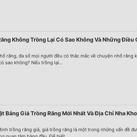
ăng Không Trồng Lại Có Sao Không Và Những Điều 
hổ răng, đa số mọi người đều có thắc mắc về chuyện nhổ răng
có sao không? Nếu trồng lại...
t Bảng Giá Trồng Răng Mới Nhất Và Địa Chỉ Nha Kh
 định trồng răng giả, giá trồng răng là một trong những vấn đề đư
ng quan tâm hàng đầu. Để biết...