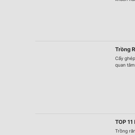
Trồng R
Cấy ghép 
quan tâm 
TOP 11 
Trồng răn