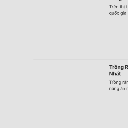
Trên thị 
quốc gia
Trồng R
Nhất
Trồng răn
năng ăn n