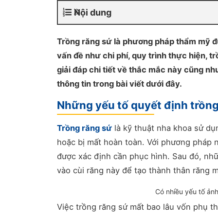
Nội dung
Trồng răng sứ là phương pháp thẩm mỹ đ
vấn đề như chi phí, quy trình thực hiện, 
giải đáp chi tiết về thắc mắc này cũng nh
thông tin trong bài viết dưới đây.
Những yếu tố quyết định trồng
Trồng răng sứ
là kỹ thuật nha khoa sử dụn
hoặc bị mất hoàn toàn. Với phương pháp nà
được xác định cần phục hình. Sau đó, nhữ
vào cùi răng này để tạo thành thân răng 
Có nhiều yếu tố ản
Việc trồng răng sứ mất bao lâu vốn phụ t