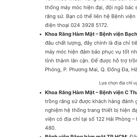
thống máy móc hiện đại, đội ngũ bác 
răng sứ. Bạn có thể liên hệ Bệnh viện
điện thoại 024 3928 5172.
Khoa Răng Hàm Mặt – Bệnh viện Bạch
đâu chất lượng, đây chính là địa chỉ 
máy móc hiện đảm bảo phục vụ tốt nhấ
tỉnh thành lân cận. Để được hỗ trợ trồn
Phóng, P. Phương Mai, Q. Đống Đa, Hà
Lựa chọn địa chỉ u
Khoa Răng Hàm Mặt – Bệnh viện C T
trồng răng sứ được khách hàng đánh gi
nghiệm hệ thống trang thiết bị hiện đ
viện có địa chỉ tại số 122 Hải Phòng 
480.
Bệnh viện Răng hàm mặt TP HCM
: Đâ