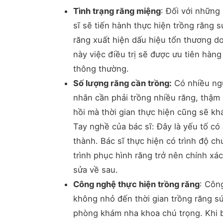
Tình trạng răng miệng
: Đối với những
sĩ sẽ tiến hành thực hiện trồng răng 
răng xuất hiện dấu hiệu tổn thương do
này việc điều trị sẽ được ưu tiên hàn
thông thường.
Số lượng răng cần trồng:
Có nhiều ngư
nhân cần phải trồng nhiều răng, thậm 
hồi mà thời gian thực hiện cũng sẽ kh
Tay nghề của bác sĩ: Đây là yếu tố có
thành. Bác sĩ thực hiện có trình độ 
trình phục hình răng trở nên chính xá
sửa về sau.
Công nghệ thực hiện trồng răng
: Côn
không nhỏ đến thời gian trồng răng s
phòng khám nha khoa chú trọng. Khi bạ