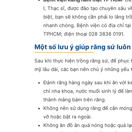
I, Thạc sĩ, được đào tạo chuyên sâu v
biệt, bạn sẽ không cần phải lo lắng tr
nhanh chóng. Bệnh viện có địa chỉ tạ
TPHCM; điện thoại 028 3836 0191.
Một số lưu ý giúp răng sứ luôn
Sau khi thực hiện trồng răng sứ, để phục
mỹ lâu dài, các bạn nên chú ý những yếu 
Đánh răng hàng ngày sau khi ăn với k
chỉ nha khoa, nước muối sinh lý để là
thành mảng bám trên răng.
Không nên sử dụng răng để cắn móng t
vỡ hoặc bật ra ngoài.
Không ăn đồ ăn quá nóng hoặc quá lạ