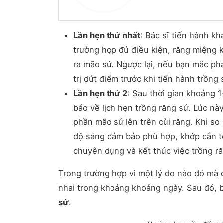
Lần hẹn thứ nhất
: Bác sĩ tiến hành k
trường hợp đủ điều kiện, răng miệng 
ra mão sứ. Ngược lại, nếu bạn mắc phả
trị dứt điểm trước khi tiến hành trồng 
Lần hẹn thứ 2
: Sau thời gian khoảng 
báo về lịch hẹn trồng răng sứ. Lúc nà
phần mão sứ lên trên cùi răng. Khi so
độ sáng đảm bảo phù hợp, khớp cắn tố
chuyên dụng và kết thúc việc trồng ră
Trong trường hợp vì một lý do nào đó mà 
nhai trong khoảng khoảng ngày. Sau đó, b
sứ
.