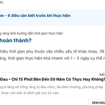
ơn.
 - 6 điều cần biết trước khi thực hiện
 răng ảnh hưởng đến thời gian thực hiện
 hoàn thành?
nhiêu thời gian phụ thuộc vào nhiều yếu tố khác nhau. Về
ăng, thời gian thực hiện khá nhanh với 1 – 3 ngày cụ thể 
Đau – Chỉ 15 Phút Bền Đến 50 Năm Có Thực Hay Không
ững lo lắng về trồng răng bị đau nhức, lâu lành thường, phương pháp
i được các bác sĩ đánh giá cực kỳ cao.
XEM NG