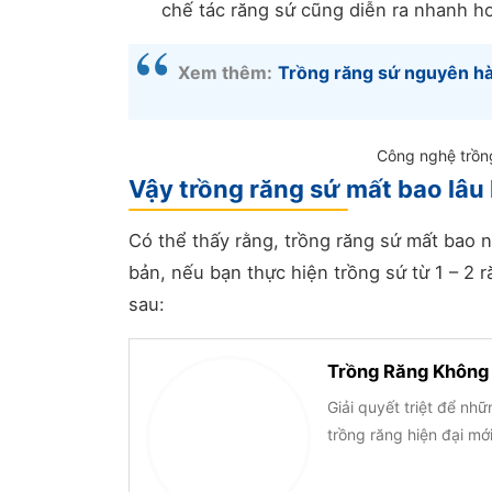
chế tác răng sứ cũng diễn ra nhanh h
Xem thêm:
Trồng răng sứ nguyên hàm
Công nghệ trồng
Vậy trồng răng sứ mất bao lâu
Có thể thấy rằng, trồng răng sứ mất bao 
bản, nếu bạn thực hiện trồng sứ từ 1 – 2 r
sau:
Trồng Răng Không 
Giải quyết triệt để nh
trồng răng hiện đại mớ