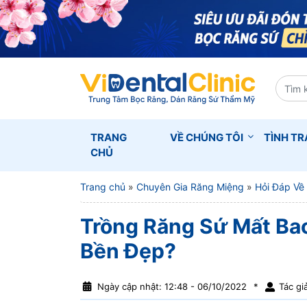
TRANG
VỀ CHÚNG TÔI
TÌNH T
CHỦ
Trang chủ
»
Chuyên Gia Răng Miệng
»
Hỏi Đáp Về
Trồng Răng Sứ Mất Bao
Bền Đẹp?
Ngày cập nhật: 12:48 - 06/10/2022
*
Tác gi