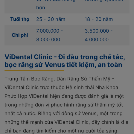
hơn
Tuổi thọ
25 - 30 năm
18 - 20 năm
7.000.000 -
3.500.000 -
Chi phí
8.000.000
4.000.000
ViDental Clinic - Đi đầu trong chế tác,
bọc răng sứ Venus tiết kiệm, an toàn
Trung Tâm Bọc Răng, Dán Răng Sứ Thẩm Mỹ -
ViDental Clinic trực thuộc Hệ sinh thái Nha Khoa
Phức Hợp ViDental hiện đang được đánh giá là một
trong những đơn vị phục hình răng sứ thẩm mỹ tốt
nhất cả nước. Riêng với dòng sứ Venus, một trong
những thế mạnh của ViDental Clinic, đây chính là địa
chỉ bạn đang tìm kiếm cho một nụ cười tỏa sáng