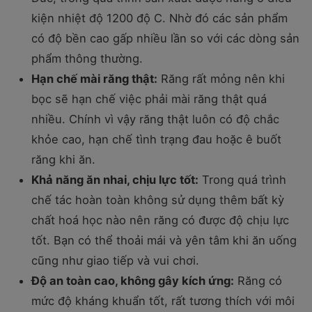
kiện nhiệt độ 1200 độ C. Nhờ đó các sản phẩm
có độ bền cao gấp nhiều lần so với các dòng sản
phẩm thông thường.
Hạn chế mài răng thật:
Răng rất mỏng nên khi
bọc sẽ hạn chế việc phải mài răng thật quá
nhiều. Chính vì vậy răng thật luôn có độ chắc
khỏe cao, hạn chế tình trạng đau hoặc ê buốt
răng khi ăn.
Khả năng ăn nhai, chịu lực tốt:
Trong quá trình
chế tác hoàn toàn không sử dụng thêm bất kỳ
chất hoá học nào nên răng có được độ chịu lực
tốt. Bạn có thể thoải mái và yên tâm khi ăn uống
cũng như giao tiếp và vui chơi.
Độ an toàn cao, không gây kích ứng:
Răng có
mức độ kháng khuẩn tốt, rất tương thích với môi