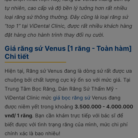
tự nhiên, cao cấp và độ bền lý tưởng hơn rất nhiều
loại răng sứ thông thường. Đây cũng là loại răng sứ
“top 1” tại ViDental Clinic, được rất nhiều khách hàng
đặt hàng cho hành trình thay đổi nụ cười.
Giá răng sứ Venus [1 răng - Toàn hàm]
Chi tiết
Hiện tại, Răng sứ Venus đang là dòng sứ rất được ưa
chuộng bởi chất lượng cực kỳ ổn so với mức giá. Tại
Trung Tâm Bọc Răng, Dán Răng Sứ Thẩm Mỹ -
ViDental Clinic mức
giá bọc răng sứ
Venus đang
được niêm yết trong khoảng
3.500.000 - 4.000.000
vnđ/ 1 răng
. Bạn cần khám trực tiếp với bác sĩ để
biết được với tình trạng răng của mình, mức chi phí
chính xác là bao nhiêu!