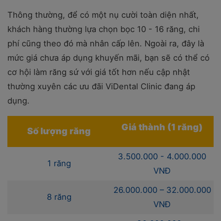
Thông thường, để có một nụ cười toàn diện nhất,
khách hàng thường lựa chọn bọc 10 - 16 răng, chi
phí cũng theo đó mà nhân cấp lên. Ngoài ra, đây là
mức giá chưa áp dụng khuyến mãi, bạn sẽ có thể có
cơ hội làm răng sứ với giá tốt hơn nếu cập nhật
thường xuyên các ưu đãi ViDental Clinic đang áp
dụng.
Giá thành (1 răng)
Số lượng răng
3.500.000 - 4.000.000
1 răng
VNĐ
26.000.000 – 32.000.000
8 răng
VNĐ