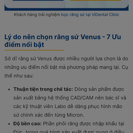
Khách hàng trải nghiệm
bọc răng sứ tại ViDental Clinic
Lý do nên chọn răng sứ Venus - 7 Ưu
điểm nổi bật
Sở dĩ răng sứ Venus được nhiều người lựa chọn là do
những ưu điểm nổi bật mà phương pháp mang lại. Cụ
thể như sau:
Thuận tiện trong chế tác:
Dòng sản phẩm được
sản xuất bằng hệ thống CAD/CAM nên bác sĩ và
các kỹ thuật viên Labo dễ dàng phục hình mão
sứ chính xác đến từng Micron.
Độ bền cao:
Phần phôi răng được nhập khẩu tại
Đức, trong quá trình sản xuất được nung ở điều