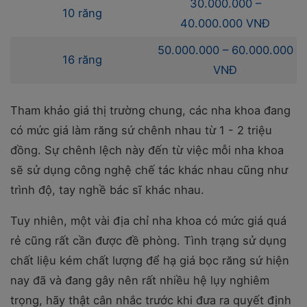
30.000.000 –
10 răng
40.000.000 VNĐ
50.000.000 – 60.000.000
16 răng
VNĐ
Tham khảo giá thị trường chung, các nha khoa đang
có mức giá làm răng sứ chênh nhau từ 1 - 2 triệu
đồng. Sự chênh lệch này đến từ việc mỗi nha khoa
sẽ sử dụng công nghệ chế tác khác nhau cũng như
trình độ, tay nghề bác sĩ khác nhau.
Tuy nhiên, một vài địa chỉ nha khoa có mức giá quá
rẻ cũng rất cần được đề phòng. Tình trạng sử dụng
chất liệu kém chất lượng để hạ giá bọc răng sứ hiện
nay đã và đang gây nên rất nhiều hệ lụy nghiêm
trọng, hãy thật cân nhắc trước khi đưa ra quyết định