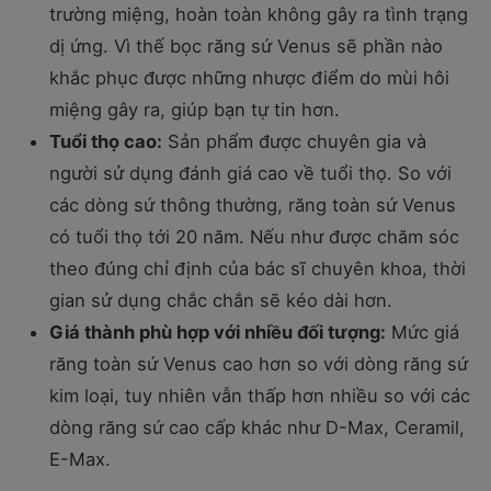
trường miệng, hoàn toàn không gây ra tình trạng
dị ứng. Vì thế bọc răng sứ Venus sẽ phần nào
khắc phục được những nhược điểm do mùi hôi
miệng gây ra, giúp bạn tự tin hơn.
Tuổi thọ cao:
Sản phẩm được chuyên gia và
người sử dụng đánh giá cao về tuổi thọ. So với
các dòng sứ thông thường, răng toàn sứ Venus
có tuổi thọ tới 20 năm. Nếu như được chăm sóc
theo đúng chỉ định của bác sĩ chuyên khoa, thời
gian sử dụng chắc chắn sẽ kéo dài hơn.
Giá thành phù hợp với nhiều đối tượng:
Mức giá
răng toàn sứ Venus cao hơn so với dòng răng sứ
kim loại, tuy nhiên vẫn thấp hơn nhiều so với các
dòng răng sứ cao cấp khác như D-Max, Ceramil,
E-Max.