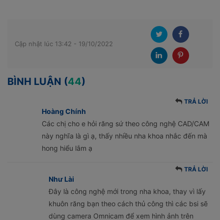
Cập nhật lúc 13:42 - 19/10/2022
BÌNH LUẬN (
44
)
TRẢ LỜI
Hoàng Chính
Các chị cho e hỏi răng sứ theo công nghệ CAD/CAM
này nghĩa là gì ạ, thấy nhiều nha khoa nhắc đến mà
hong hiểu lắm ạ
TRẢ LỜI
Như Lài
Đây là công nghệ mới trong nha khoa, thay vì lấy
khuôn răng bạn theo cách thủ công thì các bsi sẽ
dùng camera Omnicam để xem hình ảnh trên