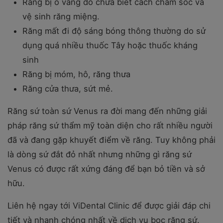
Răng bị ố vàng do chưa biết cách chăm sóc và
vệ sinh răng miệng.
Răng mất đi độ sáng bóng thông thường do sử
dụng quá nhiều thuốc Tây hoặc thuốc kháng
sinh
Răng bị móm, hô, răng thưa
Răng cửa thưa, sứt mẻ.
Răng sứ toàn sứ Venus ra đời mang đến những giải
pháp răng sứ thẩm mỹ toàn diện cho rất nhiều người
đã và đang gặp khuyết điểm về răng. Tuy không phải
là dòng sứ đắt đỏ nhất nhưng những gì răng sứ
Venus có được rất xứng đáng để bạn bỏ tiền và sở
hữu.
Liên hệ ngay tới ViDental Clinic để được giải đáp chi
tiết và nhanh chóng nhất về dịch vụ bọc răng sứ.