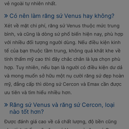
vẻ ngoài tự nhiên nhất.
Có nên làm răng sứ Venus hay không?
Xét về mặt chi phí, răng sứ Venus thuộc mức trung
bình, và cũng là dòng sứ phổ biến hiện nay, phù hợp
với nhiều đối tượng người dùng. Nếu điều kiện kinh
tế của bạn thuộc tầm trung, không quá khắt khe về
tính thẩm mỹ cao thì đây chắc chắn là lựa chọn phù
hợp. Tuy nhiên, nếu bạn là người có điều kiện dư dả
và mong muốn sở hữu một nụ cười răng sứ đẹp hoàn
mỹ, đẳng cấp thì dòng sứ Cercon và Emax cần được
ưu tiên và tìm hiểu nhiều hơn.
Răng sứ Venus và răng sứ Cercon, loại
nào tốt hơn?
Được đánh giá cao về cả chất lượng, độ bền cũng