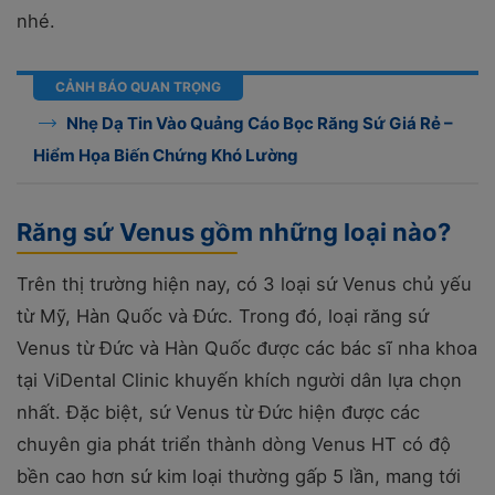
nhé.
CẢNH BÁO QUAN TRỌNG
Nhẹ Dạ Tin Vào Quảng Cáo Bọc Răng Sứ Giá Rẻ –
Hiểm Họa Biến Chứng Khó Lường
Răng sứ Venus gồm những loại nào?
Trên thị trường hiện nay, có 3 loại sứ Venus chủ yếu
từ Mỹ, Hàn Quốc và Đức. Trong đó, loại răng sứ
Venus từ Đức và Hàn Quốc được các bác sĩ nha khoa
tại ViDental Clinic khuyến khích người dân lựa chọn
nhất. Đặc biệt, sứ Venus từ Đức hiện được các
chuyên gia phát triển thành dòng Venus HT có độ
bền cao hơn sứ kim loại thường gấp 5 lần, mang tới