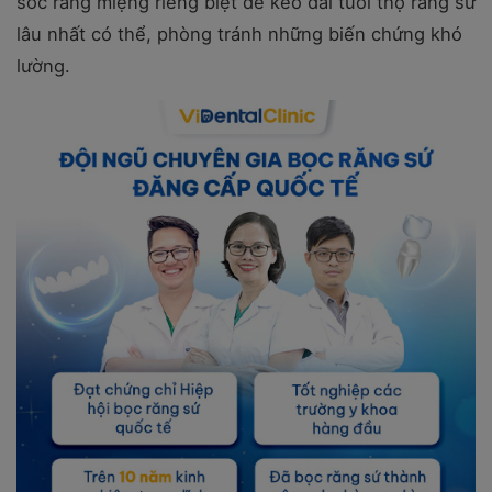
sóc răng miệng riêng biệt để kéo dài tuổi thọ răng sứ
lâu nhất có thể, phòng tránh những biến chứng khó
lường.