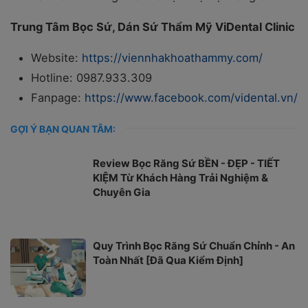
Trung Tâm Bọc Sứ, Dán Sứ Thẩm Mỹ ViDental Clinic
Website:
https://viennhakhoathammy.com/
Hotline: 0987.933.309
Fanpage:
https://www.facebook.com/vidental.vn/
GỢI Ý BẠN QUAN TÂM:
Review Bọc Răng Sứ BỀN - ĐẸP - TIẾT
KIỆM Từ Khách Hàng Trải Nghiệm &
Chuyên Gia
Quy Trình Bọc Răng Sứ Chuẩn Chỉnh - An
Toàn Nhất [Đã Qua Kiểm Định]