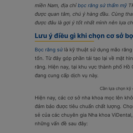
miền Nam, địa chỉ
bọc răng sứ thẩm mỹ
TP
được quan tâm, chú ý hàng đầu. Cùng tham
được đâu là gợi ý tốt nhất mình nên lựa c
Lưu ý điều gì khi chọn cơ sở 
Bọc răng sứ
là kỹ thuật sử dụng mão răng 
tổn. Từ đây góp phần tái tạo lại về mặt h
răng. Hiện nay, tại khu vực thành phố Hồ
đang cung cấp dịch vụ này.
Cần lựa chọn kỹ đ
Hiện nay, các cơ sở nha khoa mọc lên khôn
đảm bảo được tiêu chuẩn chất lượng. Chọn
sẻ của các chuyên gia Nha khoa ViDental, 
những vấn đề sau đây: