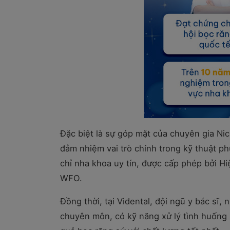
Đặc biệt là sự góp mặt của chuyên gia Ni
đảm nhiệm vai trò chính trong kỹ thuật ph
chỉ nha khoa uy tín, được cấp phép bởi Hi
WFO.
Đồng thời, tại Vidental, đội ngũ y bác sĩ, 
chuyên môn, có kỹ năng xử lý tình huống