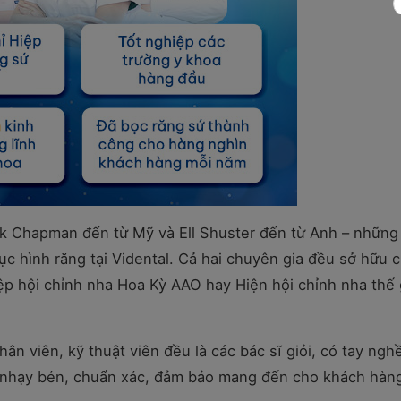
ck Chapman đến từ Mỹ và Ell Shuster đến từ Anh – những
ục hình răng tại Vidental. Cả hai chuyên gia đều sở hữu 
ệp hội chỉnh nha Hoa Kỳ AAO hay Hiện hội chỉnh nha thế 
nhân viên, kỹ thuật viên đều là các bác sĩ giỏi, có tay ngh
 nhạy bén, chuẩn xác, đảm bảo mang đến cho khách hàn