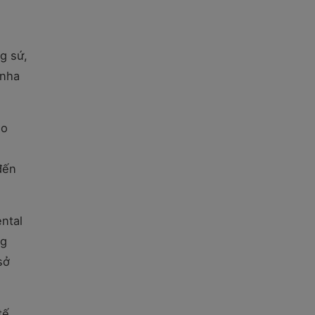
g sứ,
 nha
ho
đến
ntal
ng
sở
tế