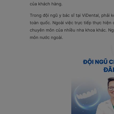
của khách hàng.
Trong đội ngũ y bác sĩ tại ViDental, phải 
toàn quốc. Ngoài việc trực tiếp thực hiện 
chuyên môn của nhiều nha khoa khác. Ngo
môn nước ngoài.