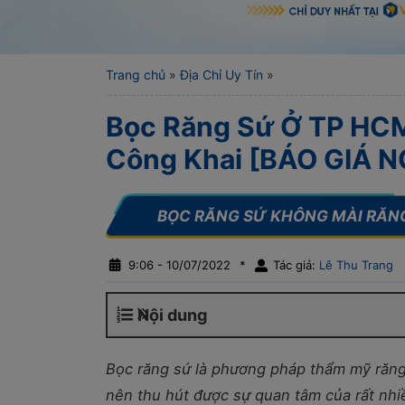
Trang chủ
»
Địa Chỉ Uy Tín
»
Bọc Răng Sứ Ở TP HCM:
Công Khai [BÁO GIÁ 
9:06 - 10/07/2022
*
Tác giả:
Lê Thu Trang
Nội dung
Bọc răng sứ là phương pháp thẩm mỹ răng
nên thu hút được sự quan tâm của rất n