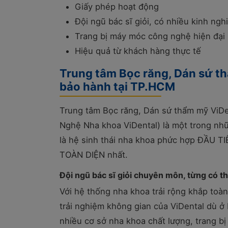
Giấy phép hoạt động
Đội ngũ bác sĩ giỏi, có nhiều kinh ng
Trang bị máy móc công nghệ hiện đại
Hiệu quả từ khách hàng thực tế
Trung tâm Bọc răng, Dán sứ thẩ
bảo hành tại TP.HCM
Trung tâm Bọc răng, Dán sứ thẩm mỹ ViDe
Nghệ Nha khoa ViDental) là một trong nhữ
là hệ sinh thái nha khoa phức hợp ĐẦU TI
TOÀN DIỆN nhất.
Đội ngũ bác sĩ giỏi chuyên môn, từng có th
Với hệ thống nha khoa trải rộng khắp toà
trải nghiệm không gian của ViDental dù ở b
nhiều cơ sở nha khoa chất lượng, trang b