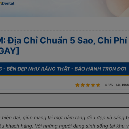
 Địa Chỉ Chuẩn 5 Sao, Chi Phí
NGAY]
4.8/5 - (40 bìn
 hiện đại, giúp mang lại một hàm răng đều đẹp và sáng 
hiều khách hàng. Với những người đang sinh sống tại khu 