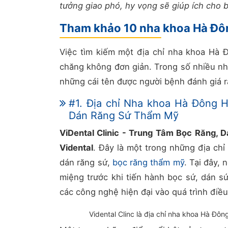
tưởng giao phó, hy vọng sẽ giúp ích cho 
Tham khảo 10 nha khoa Hà Đô
Việc tìm kiếm một địa chỉ nha khoa Hà Đ
chăng không đơn giản. Trong số nhiều nh
những cái tên được người bệnh đánh giá r
#1. Địa chỉ Nha khoa Hà Đông 
Dán Răng Sứ Thẩm Mỹ
ViDental Clinic - Trung Tâm Bọc Răng,
Vidental
. Đây là một trong những địa ch
dán răng sứ,
bọc răng thẩm mỹ
. Tại đây,
miệng trước khi tiến hành bọc sứ, dán s
các công nghệ hiện đại vào quá trình điều
Vidental Clinc là địa chỉ nha khoa Hà Đôn