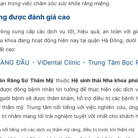
bạn trong việc chăm sóc sức khỏe răng miệng.
ng được đánh giá cao
ông cung cấp các dịch vụ tốt, hiệu quả, an toàn với gi
a khoa đang hoạt động hiện nay tại quận Hà Đông, dưới 
ất cao:
HÀNG ĐẦU - ViDental Clinic - Trung Tâm Bọc 
 Dán Răng Sứ Thẩm Mỹ
thuộc
Hệ sinh thái Nha khoa ph
ỉ được đông bệnh nhân tin tưởng để thực hiện các dịch 
 người bệnh sẽ được thăm khám, hỗ trợ điều trị các bệnh l
ứ thẩm mỹ. Trung tâm nổi tiếng với việc nghiên cứu, ứn
 trị nhằm mang tới trải nghiệm tuyệt vời nhất cho khách 
g nổi tiếng với các dịch vụ thẩm mỹ răng, điều trị trước khi thẩm mỹ