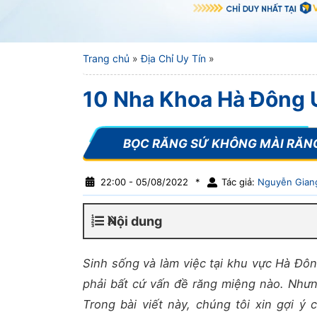
Trang chủ
»
Địa Chỉ Uy Tín
»
10 Nha Khoa Hà Đông 
22:00 - 05/08/2022
*
Tác giả:
Nguyễn Gian
Nội dung
Sinh sống và làm việc tại khu vực Hà Đôn
phải bất cứ vấn đề răng miệng nào. Nhưng
Trong bài viết này, chúng tôi xin gợi 