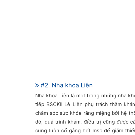
#2. Nha khoa Liên
Nha khoa Liên là một trong những nha kh
tiếp BSCKII Lê Liên phụ trách thăm khá
chăm sóc sức khỏe răng miệng bởi hệ thốn
đó, quá trình khám, điều trị cũng được các
cũng luôn cố gắng hết msc để giảm thiể