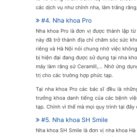
các dịch vụ như chỉnh nha, làm trắng răng
#4. Nha khoa Pro
Nha khoa Pro là đơn vị được thành lập từ
này đã trở thành địa chỉ chăm sóc sức k
riêng và Hà Nội nói chung nhờ việc không
bị hiện đại đang được sử dụng tại nha kh
máy làm răng sứ Ceramill,… Nhờ ứng dụn
trị cho các trường hợp phức tạp.
Tại nha khoa Pro các bác sĩ đều là nhữn
trưởng khoa danh tiếng của các bệnh viện
tạp. Chính vì thế mà mọi quy trình tại đâ
#5. Nha khoa SH Smile
Nha khoa SH Smile là đơn vị nha khoa H