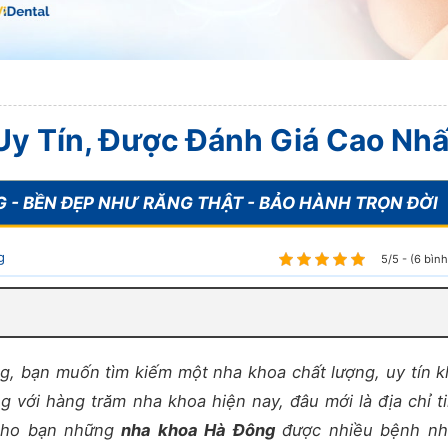
Uy Tín, Được Đánh Giá Cao Nhấ
g
5/5 - (6 bìn
g, bạn muốn tìm kiếm một nha khoa chất lượng, uy tín k
 với hàng trăm nha khoa hiện nay, đâu mới là địa chỉ ti
ý cho bạn những
nha khoa Hà Đông
được nhiều bệnh nh