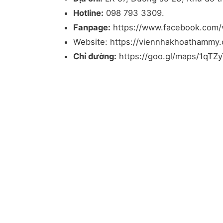
Hotline:
098 793 3309.
Fanpage:
https://www.facebook.com/v
Website: https://viennhakhoathammy.
Chỉ đường:
https://goo.gl/maps/1qT