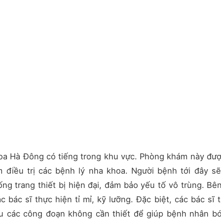
oa Hà Đông có tiếng trong khu vực. Phòng khám này đượ
m điều trị các bệnh lý nha khoa. Người bệnh tới đây s
g trang thiết bị hiện đại, đảm bảo yếu tố vô trùng. Bê
 bác sĩ thực hiện tỉ mỉ, kỹ lưỡng. Đặc biệt, các bác sĩ t
u các công đoạn không cần thiết để giúp bệnh nhân b