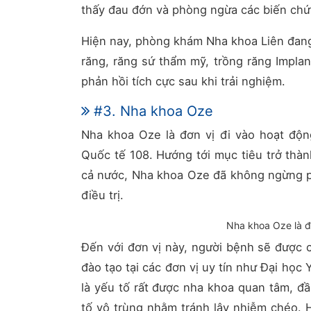
thấy đau đớn và phòng ngừa các biến ch
Hiện nay, phòng khám Nha khoa Liên đang 
răng, răng sứ thẩm mỹ, trồng răng Impla
phản hồi tích cực sau khi trải nghiệm.
#3. Nha khoa Oze
Nha khoa Oze là đơn vị đi vào hoạt độn
Quốc tế 108. Hướng tới mục tiêu trở th
cả nước, Nha khoa Oze đã không ngừng ph
điều trị.
Nha khoa Oze là 
Đến với đơn vị này, người bệnh sẽ được c
đào tạo tại các đơn vị uy tín như Đại học 
là yếu tố rất được nha khoa quan tâm, đ
tố vô trùng nhằm tránh lây nhiễm chéo. 