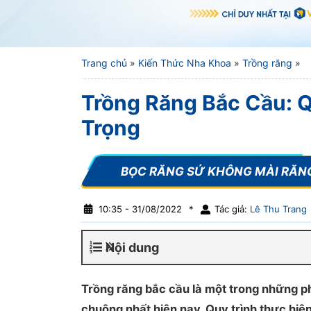
Trang chủ
»
Kiến Thức Nha Khoa
»
Trồng răng
»
Trồng Răng Bắc Cầu: Q
Trọng
10:35 - 31/08/2022
*
Tác giả:
Lê Thu Trang
Nội dung
Trồng răng bắc cầu là một trong những p
chuộng nhất hiện nay. Quy trình thực hiệ