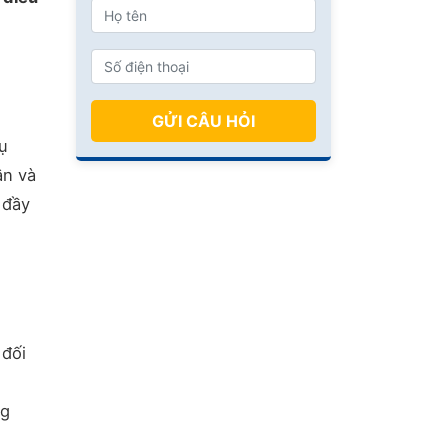
GỬI CÂU HỎI
ụ
ân và
 đầy
 đối
ng