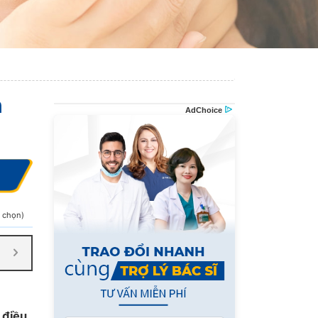
n
h chọn)
 điều