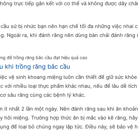
 không trực tiếp gắn kết với cơ thể và không được dây ch
c cầu sứ bị nhức bạn nên hạn chế tối đa những việc nhai 
ng. Ngoài ra, khi đánh răng nên dùng bàn chải đánh răn
́ng để trồng răng bắc cầu đạt hiệu quả cao
 khi trồng răng bắc cầu
việc vệ sinh khoang miệng luôn cần thiết để giữ sức khỏe
c với nhiều loại thực phẩm khác nhau, nếu để lâu dễ tích 
cơ sâu răng cùng các bệnh lý khác.
n ít nhất 2 lần một ngày. Nên đánh răng sau khi ăn khoả
ây hôi miệng. Trường hợp thức ăn bị mắc vào kẽ răng, hã
ng để loại bỏ chúng ngay lập tức. Điều này, sẽ bảo vệ 