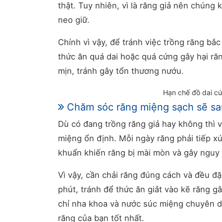
thật. Tuy nhiên, vì là răng giả nên chúng
neo giữ.
Chính vì vậy, để tránh việc trồng răng bắ
thức ăn quá dai hoặc quá cứng gây hại ră
mịn, tránh gây tổn thương nướu.
Hạn chế đồ dai cư
Chăm sóc răng miệng sạch sẽ sau
Dù có đang trồng răng giả hay không thì 
miệng ổn định. Mỗi ngày răng phải tiếp xú
khuẩn khiến răng bị mài mòn và gây nguy 
Vì vậy, cần chải răng đúng cách và đều đặ
phút, tránh để thức ăn giắt vào kẽ răng g
chỉ nha khoa và nước súc miệng chuyên dụ
răng của bạn tốt nhất.