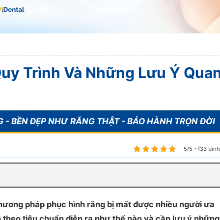
uy Trình Và Những Lưu Ý Qua
5/5 - (33 bìn
hương pháp phục hình răng bị mất được nhiều người ưa
n theo tiêu chuẩn diễn ra như thế nào và cần lưu ý những