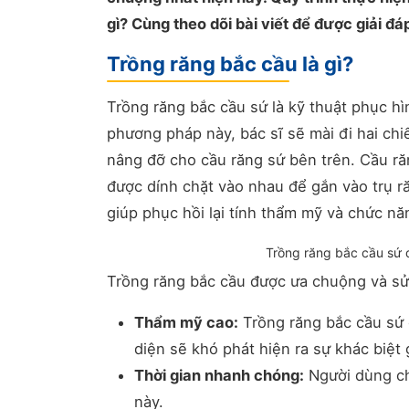
gì? Cùng theo dõi bài viết để được giải đá
Trồng răng bắc cầu là gì?
Trồng răng bắc cầu sứ là kỹ thuật phục h
phương pháp này, bác sĩ sẽ mài đi hai chi
nâng đỡ cho cầu răng sứ bên trên. Cầu r
được dính chặt vào nhau để gắn vào trụ r
giúp phục hồi lại tính thẩm mỹ và chức nă
Trồng răng bắc cầu sứ đ
Trồng răng bắc cầu được ưa chuộng và sử 
Thẩm mỹ cao:
Trồng răng bắc cầu sứ c
diện sẽ khó phát hiện ra sự khác biệt 
Thời gian nhanh chóng:
Người dùng chỉ
này.