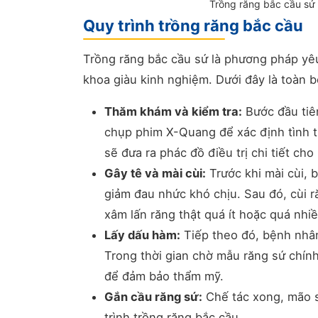
Trồng răng bắc cầu sứ a
Quy trình trồng răng bắc cầu
Trồng răng bắc cầu sứ là phương pháp yêu
khoa giàu kinh nghiệm. Dưới đây là toàn b
Thăm khám và kiểm tra:
Bước đầu tiên
chụp phim X-Quang để xác định tình tr
sẽ đưa ra phác đồ điều trị chi tiết ch
Gây tê và mài cùi:
Trước khi mài cùi, 
giảm đau nhức khó chịu. Sau đó, cùi r
xâm lấn răng thật quá ít hoặc quá nhiề
Lấy dấu hàm:
Tiếp theo đó, bệnh nhâ
Trong thời gian chờ mẫu răng sứ chín
để đảm bảo thẩm mỹ.
Gắn cầu răng sứ:
Chế tác xong, mão s
trình trồng răng bắc cầu.