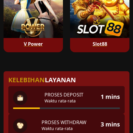
V Power
Slot88
KELEBIHAN
LAYANAN
PROSES DEPOSIT
1 mins
Waktu rata-rata
PROSES WITHDRAW
3 mins
Waktu rata-rata