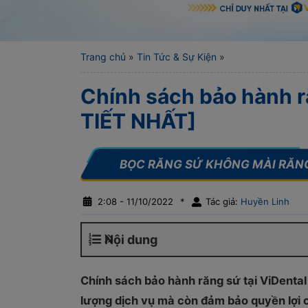
Trang chủ
»
Tin Tức & Sự Kiện
»
Chính sách bảo hành r
TIẾT NHẤT]
2:08 - 11/10/2022
*
Tác giả:
Huyền Linh
Nội dung
Chính sách bảo hành răng sứ tại ViDental
lượng dịch vụ mà còn đảm bảo quyền lợi c