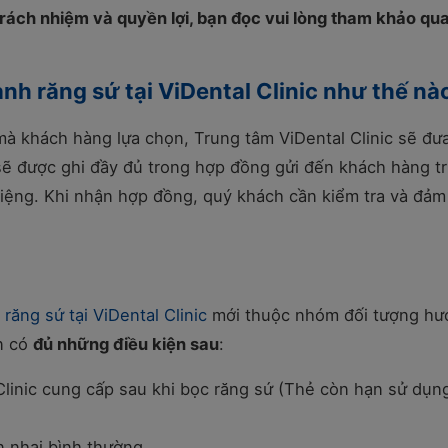
trách nhiệm và quyền lợi, bạn đọc vui lòng tham khảo qua
nh răng sứ tại ViDental Clinic như thế nà
 khách hàng lựa chọn, Trung tâm ViDental Clinic sẽ đưa
sẽ được ghi đầy đủ trong hợp đồng gửi đến khách hàng t
miệng. Khi nhận hợp đồng, quý khách cần kiểm tra và đảm
 răng sứ tại ViDental Clinic
mới thuộc nhóm đối tượng hư
n có
đủ những điều kiện sau
:
linic cung cấp sau khi bọc răng sứ (Thẻ còn hạn sử dụn
n nhai bình thường.