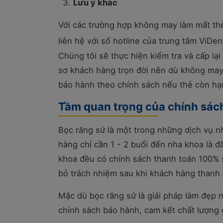
Lưu ý khác
Với các trường hợp không may làm mất thẻ
liên hệ với số hotline của trung tâm ViDent
Chúng tôi sẽ thực hiện kiểm tra và cấp lại 
sơ khách hàng trọn đời nên dù không may
bảo hành theo chính sách nếu thẻ còn hạ
Tầm quan trọng của chính sác
Bọc răng sứ là một trong những dịch vụ n
hàng chỉ cần 1 - 2 buổi đến nha khoa là đ
khoa đều có chính sách thanh toán 100% s
bỏ trách nhiệm sau khi khách hàng thanh 
Mặc dù bọc răng sứ là giải pháp làm đẹp 
chính sách bảo hành, cam kết chất lượng