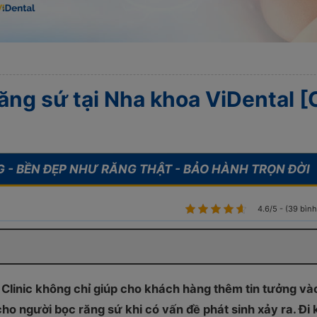
ăng sứ tại Nha khoa ViDental [
4.6/5 - (39 bìn
 Clinic không chỉ giúp cho khách hàng thêm tin tưởng và
ho người bọc răng sứ khi có vấn đề phát sinh xảy ra. Đi