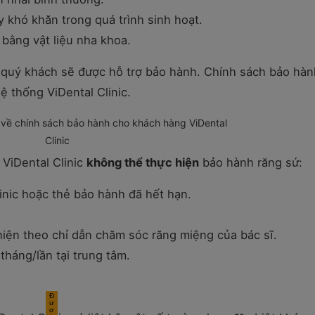
y khó khăn trong quá trình sinh hoạt.
 bằng vật liệu nha khoa.
, quý khách sẽ được hỗ trợ bảo hành. Chính sách bảo hàn
ệ thống ViDental Clinic.
áp về chính sách bảo hành cho khách hàng ViDental
Clinic
ViDental Clinic
không thể thực hiện
bảo hành răng sứ:
inic hoặc thẻ bảo hành đã hết hạn.
iện theo chỉ dẫn chăm sóc răng miệng của bác sĩ.
háng/lần tại trung tâm.