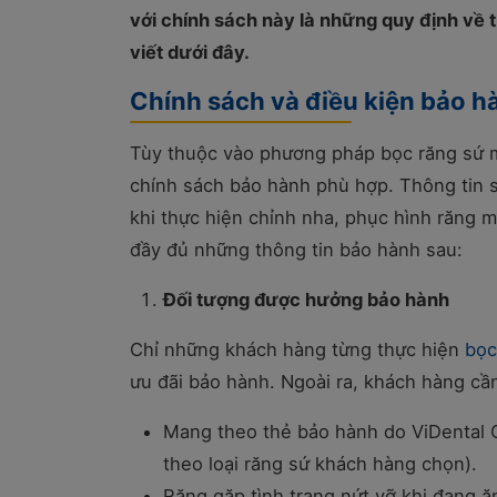
với chính sách này là những quy định về 
viết dưới đây.
Chính sách và điều kiện bảo hà
Tùy thuộc vào phương pháp bọc răng sứ mà
chính sách bảo hành phù hợp. Thông tin 
khi thực hiện chỉnh nha, phục hình răng 
đầy đủ những thông tin bảo hành sau:
Đối tượng được hưởng bảo hành
Chỉ những khách hàng từng thực hiện
bọc
ưu đãi bảo hành. Ngoài ra, khách hàng cầ
Mang theo thẻ bảo hành do ViDental C
theo loại răng sứ khách hàng chọn).
Răng gặp tình trạng nứt vỡ khi đang ă