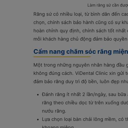
Làm răng sứ cần đượ
Răng sứ có nhiều loại, từ bình dân đến ca
chọn, chính sách bảo hành cũng có sự khác
hoàn chỉnh quy định, chính sách tốt nhất
mỗi khách hàng chủ động đảm bảo quyền lợi
Cẩm nang chăm sóc răng miện
Một trong những nguyên nhân hàng đầu gâ
không đúng cách. ViDental Clinic xin gửi t
đảm bảo răng duy trì độ bền, luôn đẹp như
Đánh răng ít nhất 2 lần/ngày, sau bữ
răng theo chiều dọc từ trên xuống dướ
nướu răng.
Lựa chọn loại bàn chải lông mềm, có 
khoang miệng.