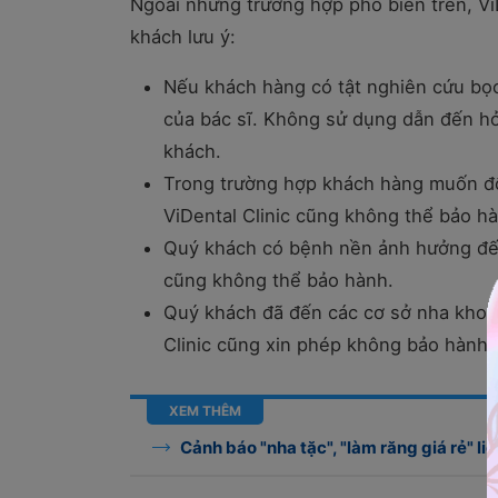
Ngoài những trường hợp phổ biến trên, ViD
khách lưu ý:
Nếu khách hàng có tật nghiên cứu bọ
của bác sĩ. Không sử dụng dẫn đến hỏ
khách.
Trong trường hợp khách hàng muốn đổi 
ViDental Clinic cũng không thể bảo h
Quý khách có bệnh nền ảnh hưởng đến
cũng không thể bảo hành.
Quý khách đã đến các cơ sở nha khoa k
Clinic cũng xin phép không bảo hành.
XEM THÊM
Cảnh báo "nha tặc", "làm răng giá rẻ" li