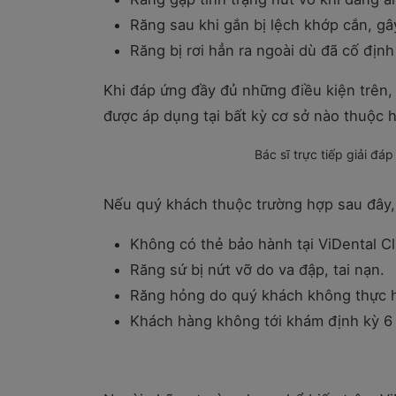
Răng sau khi gắn bị lệch khớp cắn, gâ
Răng bị rơi hẳn ra ngoài dù đã cố định
Khi đáp ứng đầy đủ những điều kiện trên
được áp dụng tại bất kỳ cơ sở nào thuộc h
Bác sĩ trực tiếp giải đ
Nếu quý khách thuộc trường hợp sau đây, 
Không có thẻ bảo hành tại ViDental Cl
Răng sứ bị nứt vỡ do va đập, tai nạn.
Răng hỏng do quý khách không thực h
Khách hàng không tới khám định kỳ 6 t