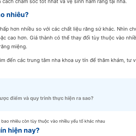
 cách chăm sóc tốt nhất và vệ sinh hàm răng tại nhà.
ao nhiêu?
hấp hơn nhiều so với các chất liệu răng sứ khác. Nhìn c
ặc cao hơn. Giá thành có thể thay đổi tùy thuộc vào nhi
 răng miệng.
tìm đến các trung tâm nha khoa uy tín để thăm khám, tư 
ược điểm và quy trình thực hiện ra sao?
 bao nhiêu còn tùy thuộc vào nhiều yếu tố khác nhau
ín hiện nay?