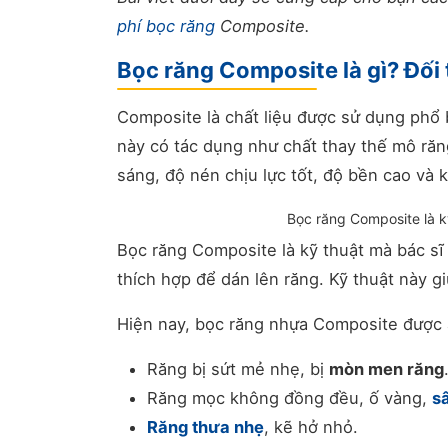
phí bọc răng
Composite.
Bọc răng Composite là gì? Đối
Composite là chất liệu được sử dụng phổ 
này có tác dụng như chất thay thế mô răn
sáng, độ nén chịu lực tốt, độ bền cao và 
Bọc răng Composite là 
Bọc răng Composite là kỹ thuật mà bác sĩ
thích hợp để dán lên răng. Kỹ thuật này g
Hiện nay, bọc răng nhựa Composite được 
Răng bị sứt mẻ nhẹ, bị
mòn men răng
Răng mọc không đồng đều, ố vàng,
s
Răng thưa nhẹ
, kẽ hở nhỏ.