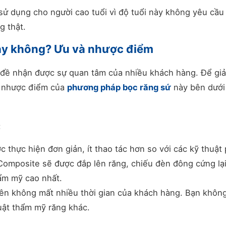
sử dụng cho người cao tuổi vì độ tuổi này không yêu cầu 
g thật.
ay không? Ưu và nhược điểm
đề nhận được sự quan tâm của nhiều khách hàng. Để giả
à nhược điểm của
phương pháp bọc răng sứ
này bên dưới
:
thực hiện đơn giản, ít thao tác hơn so với các kỹ thuật
Composite sẽ được đắp lên răng, chiếu đèn đông cứng lại
hẩm mỹ cao nhất.
nên không mất nhiều thời gian của khách hàng. Bạn khôn
uật thẩm mỹ răng khác.