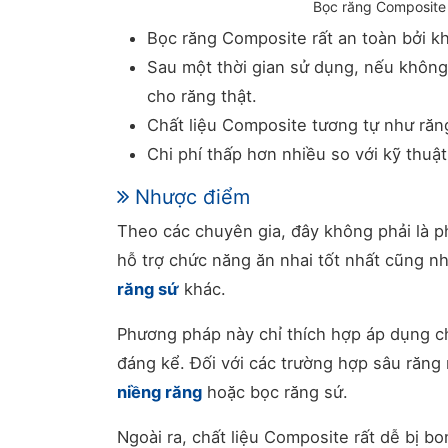
Bọc răng Composite 
Bọc răng Composite rất an toàn bởi k
Sau một thời gian sử dụng, nếu không
cho răng thật.
Chất liệu Composite tương tự như răng
Chi phí thấp hơn nhiều so với kỹ thuậ
Nhược điểm
Theo các chuyên gia, đây không phải là p
hỗ trợ chức năng ăn nhai tốt nhất cũng n
răng sứ
khác.
Phương pháp này chỉ thích hợp áp dụng ch
đáng kể. Đối với các trường hợp sâu răng
niềng răng
hoặc bọc răng sứ.
Ngoài ra, chất liệu Composite rất dễ bị bo