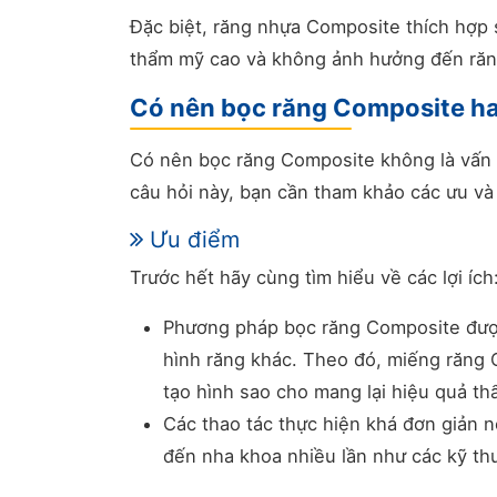
Đặc biệt, răng nhựa Composite thích hợp 
thẩm mỹ cao và không ảnh hưởng đến răn
Có nên bọc răng Composite h
Có nên bọc răng Composite không là vấn 
câu hỏi này, bạn cần tham khảo các ưu v
Ưu điểm
Trước hết hãy cùng tìm hiểu về các lợi ích
Phương pháp bọc răng Composite được 
hình răng khác. Theo đó, miếng răng 
tạo hình sao cho mang lại hiệu quả t
Các thao tác thực hiện khá đơn giản 
đến nha khoa nhiều lần như các kỹ th