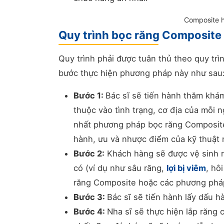
Composite h
Quy trình bọc răng Composite
Quy trình phải được tuân thủ theo quy tr
bước thực hiện phương pháp này như sau
Bước 1:
Bác sĩ sẽ tiến hành thăm khá
thuộc vào tình trạng, cơ địa của mỗi 
nhất phương pháp bọc răng Composite, 
hành, ưu và nhược điểm của kỹ thuật 
Bước 2:
Khách hàng sẽ được vệ sinh r
có (ví dụ như sâu răng,
lợi bị viêm
, hô
răng Composite hoặc các phương phá
Bước 3:
Bác sĩ sẽ tiến hành lấy dấu 
Bước 4:
Nha sĩ sẽ thực hiện lắp răng 