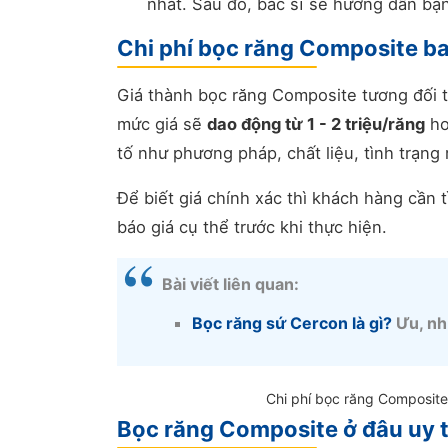
nhất. Sau đó, bác sĩ sẽ hướng dẫn bạn
Chi phí bọc răng Composite b
Giá thành bọc răng Composite tương đối t
mức giá sẽ
dao động từ 1 - 2 triệu/răng
ho
tố như phương pháp, chất liệu, tình trạng
Để biết giá chính xác thì khách hàng cần 
báo giá cụ thể trước khi thực hiện.
Bài viết liên quan:
Bọc răng sứ Cercon là gì?
Ưu, nh
Chi phí bọc răng Composite
Bọc răng Composite ở đâu uy t