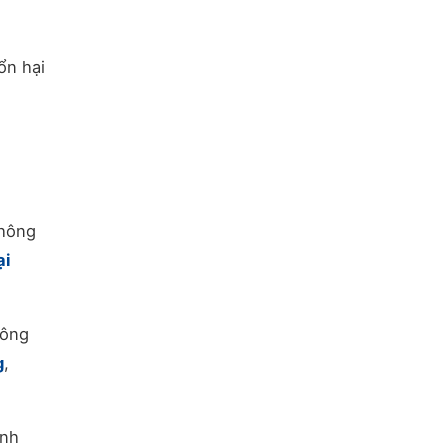
ổn hại
không
ại
hông
g
,
ính