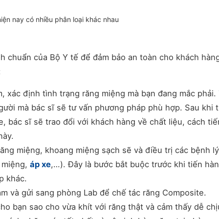
iện nay có nhiều phân loại khác nhau
ình chuẩn của Bộ Y tế để đảm bảo an toàn cho khách hàn
:
m, xác định tình trạng răng miệng mà bạn đang mắc phải.
người mà bác sĩ sẽ tư vấn phương pháp phù hợp. Sau khi 
bác sĩ sẽ trao đổi với khách hàng về chất liệu, cách tiế
này.
ăng miệng, khoang miệng sạch sẽ và điều trị các bệnh l
i miệng,
áp xe
,…). Đây là bước bắt buộc trước khi tiến hà
p khác.
hàm và gửi sang phòng Lab để chế tác răng Composite.
cho bạn sao cho vừa khít với răng thật và cảm thấy dễ chị