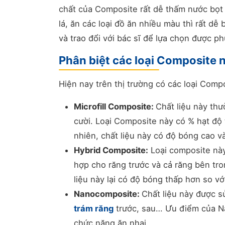
chất của Composite rất dễ thấm nước bọt
lá, ăn các loại đồ ăn nhiều màu thì rất dễ
và trao đổi với bác sĩ để lựa chọn được 
Phân biệt các loại Composite 
Hiện nay trên thị trường có các loại Com
Microfill Composite:
Chất liệu này thư
cười. Loại Composite này có % hạt độ
nhiên, chất liệu này có độ bóng cao v
Hybrid Composite:
Loại composite này
hợp cho răng trước và cả răng bên tro
liệu này lại có độ bóng thấp hơn so vớ
Nanocomposite:
Chất liệu này được s
trám răng
trước, sau… Ưu điểm của Na
chức năng ăn nhai.