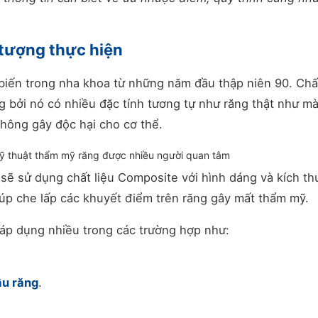
 tượng thực hiện
biến trong nha khoa từ những năm đầu thập niên 90. Chất
g bởi nó có nhiều đặc tính tương tự như răng thật như m
không gây độc hại cho cơ thể.
kỹ thuật thẩm mỹ răng được nhiều người quan tâm
 sẽ sử dụng chất liệu Composite với hình dáng và kích th
iúp che lấp các khuyết điểm trên răng gây mất thẩm mỹ.
áp dụng nhiều trong các trường hợp như:
.
âu răng
.