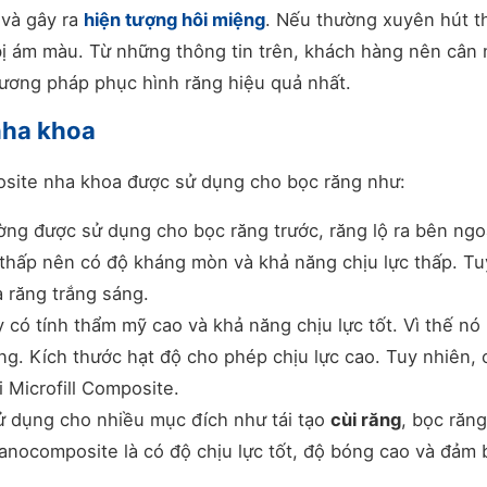
 và gây ra
hiện tượng hôi miệng
. Nếu thường xuyên hút t
 bị ám màu.
Từ những thông tin trên, khách hàng nên cân
phương pháp phục hình răng hiệu quả nhất.
nha khoa
posite nha khoa được sử dụng cho bọc răng như:
ờng được sử dụng cho bọc răng trước, răng lộ ra bên ngoà
 thấp nên có độ kháng mòn và khả năng chịu lực thấp. Tu
à răng trắng sáng.
 có tính thẩm mỹ cao và khả năng chịu lực tốt. Vì thế nó
ng. Kích thước hạt độ cho phép chịu lực cao. Tuy nhiên, 
i Microfill Composite.
ử dụng cho nhiều mục đích như tái tạo
cùi răng
, bọc răng
nocomposite là có độ chịu lực tốt, độ bóng cao và đảm 