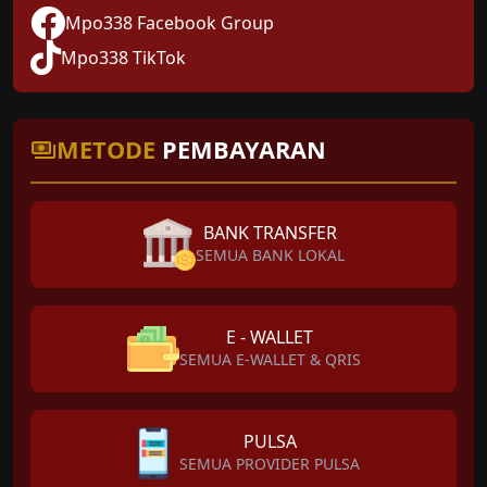
Mpo338 Facebook Group
Mpo338 TikTok
METODE
PEMBAYARAN
BANK TRANSFER
SEMUA BANK LOKAL
E - WALLET
SEMUA E-WALLET & QRIS
PULSA
SEMUA PROVIDER PULSA