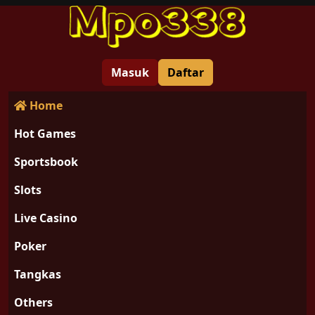
Masuk
Daftar
Home
Hot Games
Sportsbook
Slots
Live Casino
Poker
Tangkas
Others