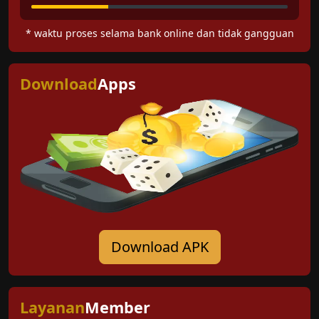
* waktu proses selama bank online dan tidak gangguan
Download
Apps
Download APK
Layanan
Member