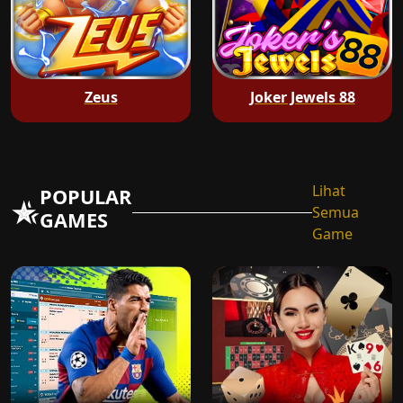
Zeus
Joker Jewels 88
Lihat
POPULAR
Semua
GAMES
Game