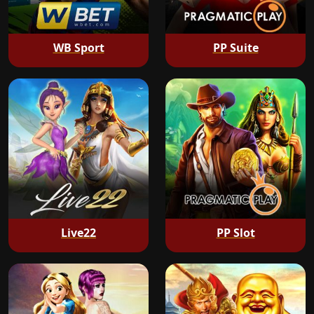
WB Sport
PP Suite
Live22
PP Slot