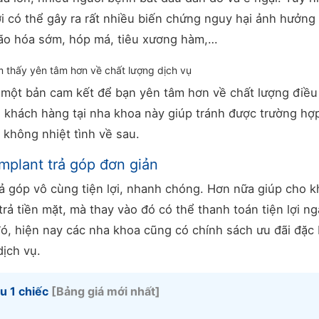
ời có thể gây ra rất nhiều biến chứng nguy hại ảnh hưởng
lão hóa sớm, hóp má, tiêu xương hàm,…
 thấy yên tâm hơn về chất lượng dịch vụ
một bản cam kết để bạn yên tâm hơn về chất lượng điều t
 khách hàng tại nha khoa này giúp tránh được trường hợ
 không nhiệt tình về sau.
Implant trả góp đơn giản
rả góp vô cùng tiện lợi, nhanh chóng. Hơn nữa giúp cho 
rả tiền mặt, mà thay vào đó có thể thanh toán tiện lợi ng
, hiện nay các nha khoa cũng có chính sách ưu đãi đặc 
ịch vụ.
u 1 chiếc
[Bảng giá mới nhất]