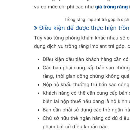
vụ có mức chi phí cao như
giá trồng răng
Trồng răng implant trả góp là dịch
Điều kiện để được thực hiện trồn
Tùy vào từng phòng khám khác nhau sẽ có
dụng dịch vụ trồng răng implant trả góp,
Điều kiện đầu tiên khách hàng cần có l
Các bạn phải cung cấp bản sao chứng 
ràng, thời gian công chứng không quá 1
Nộp hộ khẩu thường trú bản sao công 
Khách hàng có thể cần cung cấp bản s
biên lai nộp thuế nếu đang là hộ kinh
Bạn cần phải sử dụng các thẻ ngân hàn
Chủ sở hữu thẻ ngân hàng có đủ điều 
phạm bất cứ điều khoản nào.