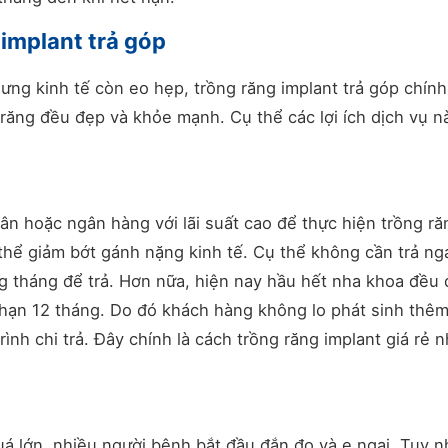
 implant trả góp
ưng kinh tế còn eo hẹp, trồng răng implant trả góp chính
ăng đều đẹp và khỏe mạnh. Cụ thể các lợi ích dịch vụ n
ân hoặc ngân hàng với lãi suất cao để thực hiện trồng răn
 thể giảm bớt gánh nặng kinh tế. Cụ thể không cần trả ng
ng tháng để trả. Hơn nữa, hiện nay hầu hết nha khoa đều
i hạn 12 tháng. Do đó khách hàng không lo phát sinh thêm
ình chi trả. Đây chính là cách trồng răng implant giá rẻ n
quá lớn, nhiều người bệnh bắt đầu đắn đo và e ngại. Tuy n