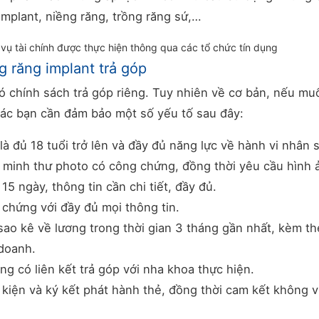
implant, niềng răng, trồng răng sứ,…
 vụ tài chính được thực hiện thông qua các tổ chức tín dụng
g răng implant trả góp
 chính sách trả góp riêng. Tuy nhiên về cơ bản, nếu mu
 các bạn cần đảm bảo một số yếu tố sau đây:
à đủ 18 tuổi trở lên và đầy đủ năng lực về hành vi nhân 
minh thư photo có công chứng, đồng thời yêu cầu hình 
5 ngày, thông tin cần chi tiết, đầy đủ.
chứng với đầy đủ mọi thông tin.
ao kê về lương trong thời gian 3 tháng gần nhất, kèm th
 doanh.
g có liên kết trả góp với nha khoa thực hiện.
kiện và ký kết phát hành thẻ, đồng thời cam kết không v