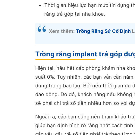
Thời gian hiệu lực hạn mức tín dụng t
răng trả góp tại nha khoa.
Xem thêm:
Trồng Răng Sứ Cố Định
L
Trồng răng implant trả góp đư
Hiện tại, hầu hết các phòng khám nha kh
suất 0%. Tuy nhiên, các bạn vẫn cần nắm rõ
dụng trong bao lâu. Bởi nếu thời gian ưu đ
dao động. Do đó, khách hàng nếu không nắ
sẽ phải chi trả số tiền nhiều hơn so với d
Ngoài ra, các bạn cũng nên tham khảo trướ
giúp bạn định hình rõ ràng nhất cách tính 
các yêu cầu về số tiền phải trả theo từng