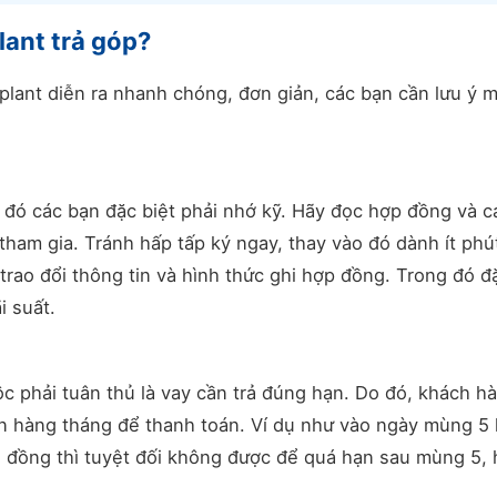
lant trả góp?
mplant diễn ra nhanh chóng, đơn giản, các bạn cần lưu ý 
 đó các bạn đặc biệt phải nhớ kỹ. Hãy đọc hợp đồng và c
tham gia. Tránh hấp tấp ký ngay, thay vào đó dành ít ph
trao đổi thông tin và hình thức ghi hợp đồng. Trong đó đ
i suất.
c phải tuân thủ là vay cần trả đúng hạn. Do đó, khách h
gian hàng tháng để thanh toán. Ví dụ như vào ngày mùng 5
ệu đồng thì tuyệt đối không được để quá hạn sau mùng 5,