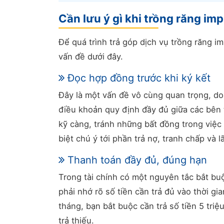
Cần lưu ý gì khi trồng răng imp
Để quá trình trả góp dịch vụ trồng răng i
vấn đề dưới đây.
Đọc hợp đồng trước khi ký kết
Đây là một vấn đề vô cùng quan trọng, do
điều khoản quy định đầy đủ giữa các bên 
kỹ càng, tránh những bất đồng trong việc 
biệt chú ý tới phần trả nợ, tranh chấp và lã
Thanh toán đầy đủ, đúng hạn
Trong tài chính có một nguyên tắc bắt buộ
phải nhớ rõ số tiền cần trả đủ vào thời 
tháng, bạn bắt buộc cần trả số tiền 5 tri
trả thiếu.