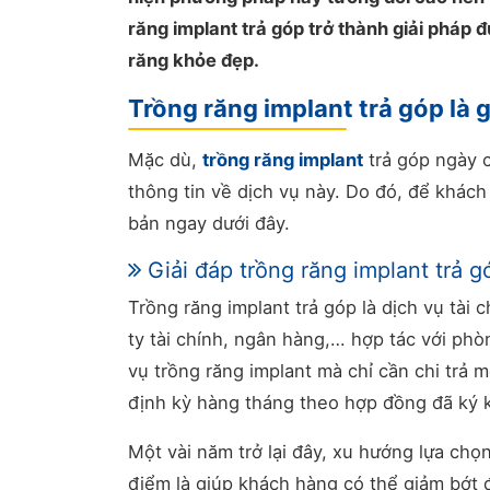
răng implant trả góp trở thành giải pháp
răng khỏe đẹp.
Trồng răng implant trả góp là g
Mặc dù,
trồng răng implant
trả góp ngày c
thông tin về dịch vụ này. Do đó, để khách
bản ngay dưới đây.
Giải đáp trồng răng implant trả gó
Trồng răng implant trả góp là dịch vụ tài
ty tài chính, ngân hàng,… hợp tác với p
vụ trồng răng implant mà chỉ cần chi trả 
định kỳ hàng tháng theo hợp đồng đã ký k
Một vài năm trở lại đây, xu hướng lựa chọ
điểm là giúp khách hàng có thể giảm bớt 