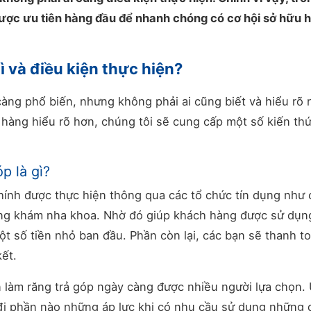
 được ưu tiên hàng đầu để nhanh chóng có cơ hội sở hữu
ì và điều kiện thực hiện?
àng phổ biến, nhưng không phải ai cũng biết và hiểu rõ
 hàng hiểu rõ hơn, chúng tôi sẽ cung cấp một số kiến th
p là gì?
 chính được thực hiện thông qua các tổ chức tín dụng như
hòng khám nha khoa. Nhờ đó giúp khách hàng được sử dụn
một số tiền nhỏ ban đầu. Phần còn lại, các bạn sẽ thanh t
ết.
n làm răng trả góp ngày càng được nhiều người lựa chọn.
đi phần nào những áp lực khi có nhu cầu sử dụng những 