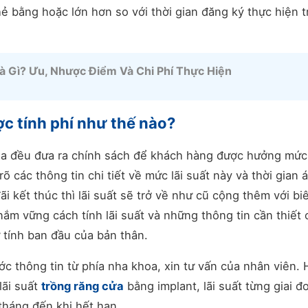
hẻ bằng hoặc lớn hơn so với thời gian đăng ký thực hiện 
à Gì? Ưu, Nhược Điểm Và Chi Phí Thực Hiện
ợc tính phí như thế nào?
oa đều đưa ra chính sách để khách hàng được hưởng mức 
 các thông tin chi tiết về mức lãi suất này và thời gian 
ãi kết thúc thì lãi suất sẽ trở về như cũ cộng thêm với bi
m vững cách tính lãi suất và những thông tin cần thiết 
ự tính ban đầu của bản thân.
c thông tin từ phía nha khoa, xin tư vấn của nhân viên. 
lãi suất
trồng răng cửa
bằng implant, lãi suất từng giai đ
 tháng đến khi hết hạn.