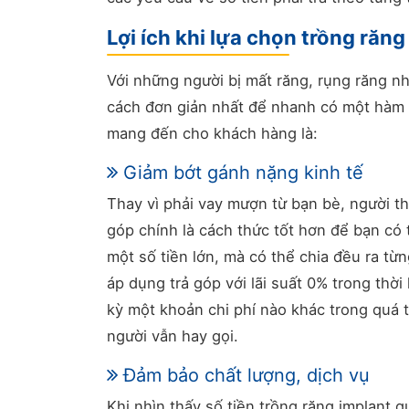
Lợi ích khi lựa chọn trồng răng
Với những người bị mất răng, rụng răng nh
cách đơn giản nhất để nhanh có một hàm r
mang đến cho khách hàng là:
Giảm bớt gánh nặng kinh tế
Thay vì phải vay mượn từ bạn bè, người th
góp chính là cách thức tốt hơn để bạn có
một số tiền lớn, mà có thể chia đều ra từ
áp dụng trả góp với lãi suất 0% trong thờ
kỳ một khoản chi phí nào khác trong quá tr
người vẫn hay gọi.
Đảm bảo chất lượng, dịch vụ
Khi nhìn thấy số tiền trồng răng implant 