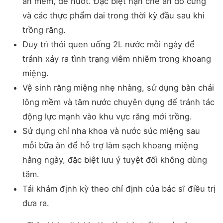
ăn mềm, dễ nuốt. Đặc biệt hạn chế ăn đồ cứng
và các thực phẩm dai trong thời kỳ đầu sau khi
trồng răng.
Duy trì thói quen uống 2L nước mỗi ngày để
tránh xảy ra tình trạng viêm nhiễm trong khoang
miệng.
Vệ sinh răng miệng nhẹ nhàng, sử dụng bàn chải
lông mềm và tăm nước chuyên dụng để tránh tác
động lực mạnh vào khu vực răng mới trồng.
Sử dụng chỉ nha khoa và nước súc miệng sau
mỗi bữa ăn để hỗ trợ làm sạch khoang miệng
hằng ngày, đặc biệt lưu ý tuyệt đối không dùng
tăm.
Tái khám định kỳ theo chỉ định của bác sĩ điều trị
đưa ra.