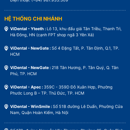
HỆ THỐNG CHI NHÁNH
ViDental - Yteeth :
Lô 13, khu đấu giá Tân Triều, Thanh Trì,
Hà Đông, HN (cạnh FPT shop ngã 3 Yên Xá)
ViDental - NewGate :
Số 4 Đặng Tất, P. Tân Định, Q.1, TP.
HCM
ViDental - NewGate :
218 Tân Hương, P. Tân Quý, Q. Tân
Phú, TP. HCM
ViDental - Apec :
359C - 359D Đỗ Xuân Hợp, Phường
Phước Long B – TP. Thủ Đức, TP. HCM
ViDental - WinSmile :
Số 51B đường Lê Duẩn, Phường Cửa
Nam, Quận Hoàn Kiếm, Hà Nội