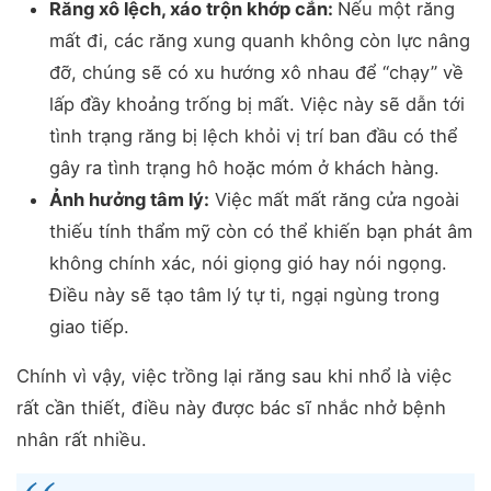
Răng xô lệch, xáo trộn khớp cắn:
Nếu một răng
mất đi, các răng xung quanh không còn lực nâng
đỡ, chúng sẽ có xu hướng xô nhau để “chạy” về
lấp đầy khoảng trống bị mất. Việc này sẽ dẫn tới
tình trạng răng bị lệch khỏi vị trí ban đầu có thể
gây ra tình trạng hô hoặc móm ở khách hàng.
Ảnh hưởng tâm lý:
Việc mất mất răng cửa ngoài
thiếu tính thẩm mỹ còn có thể khiến bạn phát âm
không chính xác, nói giọng gió hay nói ngọng.
Điều này sẽ tạo tâm lý tự ti, ngại ngùng trong
giao tiếp.
Chính vì vậy, việc trồng lại răng sau khi nhổ là việc
rất cần thiết, điều này được bác sĩ nhắc nhở bệnh
nhân rất nhiều.