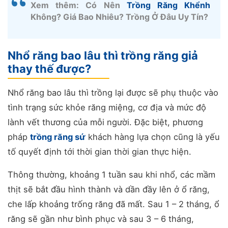
Xem thêm: Có Nên
Trồng Răng Khểnh
Không? Giá Bao Nhiêu? Trồng Ở Đâu Uy Tín?
Nhổ răng bao lâu thì trồng răng giả
thay thế được?
Nhổ răng bao lâu thì trồng lại được sẽ phụ thuộc vào
tình trạng sức khỏe răng miệng, cơ địa và mức độ
lành vết thương của mỗi người. Đặc biệt, phương
pháp
trồng răng sứ
khách hàng lựa chọn cũng là yếu
tố quyết định tới thời gian thời gian thực hiện.
Thông thường, khoảng 1 tuần sau khi nhổ, các mầm
thịt sẽ bắt đầu hình thành và dần đầy lên ở ổ răng,
che lấp khoảng trống răng đã mất. Sau 1 – 2 tháng, ổ
răng sẽ gần như bình phục và sau 3 – 6 tháng,