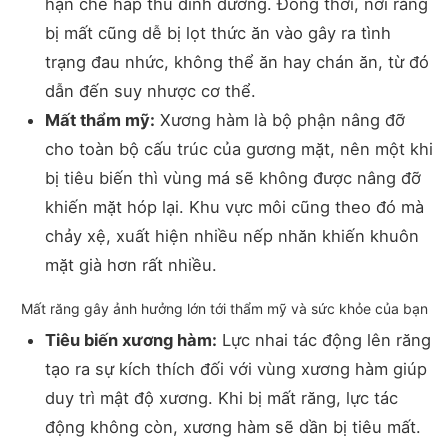
hạn chế hấp thu dinh dưỡng. Đồng thời, nơi răng
bị mất cũng dễ bị lọt thức ăn vào gây ra tình
trạng đau nhức, không thể ăn hay chán ăn, từ đó
dẫn đến suy nhược cơ thể.
Mất thẩm mỹ:
Xương hàm là bộ phận nâng đỡ
cho toàn bộ cấu trúc của gương mặt, nên một khi
bị tiêu biến thì vùng má sẽ không được nâng đỡ
khiến mặt hóp lại. Khu vực môi cũng theo đó mà
chảy xệ, xuất hiện nhiều nếp nhăn khiến khuôn
mặt già hơn rất nhiều.
Mất răng gây ảnh hưởng lớn tới thẩm mỹ và sức khỏe của bạn
Tiêu biến xương hàm:
Lực nhai tác động lên răng
tạo ra sự kích thích đối với vùng xương hàm giúp
duy trì mật độ xương. Khi bị mất răng, lực tác
động không còn, xương hàm sẽ dần bị tiêu mất.