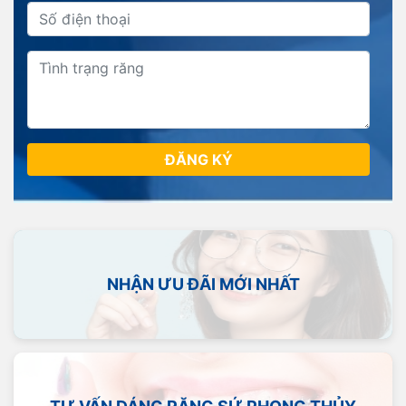
ĐĂNG KÝ
NHẬN ƯU ĐÃI MỚI NHẤT