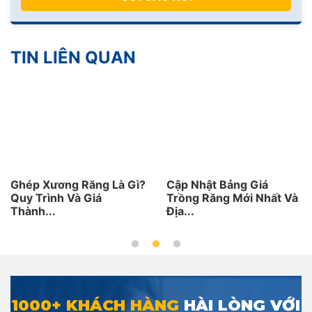
TIN LIÊN QUAN
Ghép Xương Răng Là Gì?
Cập Nhật Bảng Giá
Quy Trình Và Giá
Trồng Răng Mới Nhất Và
Thành...
Địa...
1000+ KHÁCH HÀNG
HÀI LÒNG VỚI