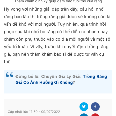
Thăm khám định kỳ giúp đảm bảo tuổi thọ của răng
Hy vọng với những giải đáp trên đây, câu hỏi nhổ
răng bao lâu thì trồng răng giả được sẽ không còn là
vấn đề khó với mọi người. Tuy nhiên, quá trình hồi
phục sau khi nhổ bỏ răng có thể diễn ra nhanh hay
chậm còn phụ thuộc vào cơ địa mỗi người và một số
yếu tố khác. Vì vậy, trước khi quyết định trồng răng
giả, bạn nên thăm khám bác sĩ để được tư vấn cụ
thể.
Đừng bỏ lỡ: Chuyên Gia Lý Giải:
Trồng Răng
Giả Có Ảnh Hưởng Gì Không
?
Cập nhật lúc 17:50 - 09/07/2022