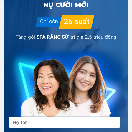
NỤ CƯỜI MỚI
Tặng gói
SPA RĂNG SỨ
trị giá
2,5 triệu đồng