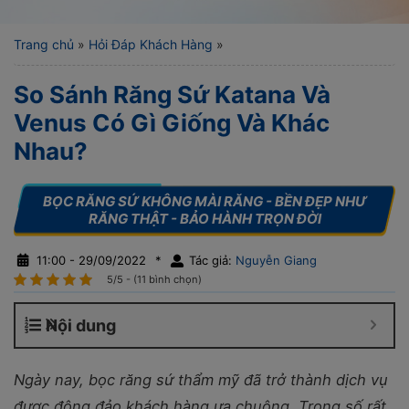
Trang chủ
»
Hỏi Đáp Khách Hàng
»
So Sánh Răng Sứ Katana Và
Venus Có Gì Giống Và Khác
Nhau?
11:00 - 29/09/2022
*
Tác giả:
Nguyễn Giang
5/5 - (11 bình chọn)
Nội dung
Ngày nay, bọc răng sứ thẩm mỹ đã trở thành dịch vụ
được đông đảo khách hàng ưa chuộng. Trong số rất