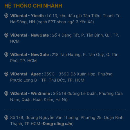
HỆ THỐNG CHI NHÁNH
ViDental - Yteeth :
Lô 13, khu đấu giá Tân Triều, Thanh Trì,
Hà Đông, HN (cạnh FPT shop ngã 3 Yên Xá)
ViDental - NewGate :
Số 4 Đặng Tất, P. Tân Định, Q.1, TP.
HCM
ViDental - NewGate :
218 Tân Hương, P. Tân Quý, Q. Tân
Phú, TP. HCM
ViDental - Apec :
359C - 359D Đỗ Xuân Hợp, Phường
Phước Long B – TP. Thủ Đức, TP. HCM
ViDental - WinSmile :
Số 51B đường Lê Duẩn, Phường Cửa
Nam, Quận Hoàn Kiếm, Hà Nội
Số 179, đường Nguyễn Văn Thương, Phường 25, Quận Bình
Thạnh, TP.HCM (
Đang nâng cấp
)