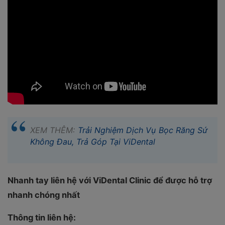
XEM THÊM:
Trải Nghiệm Dịch Vụ Bọc Răng Sứ
Không Đau, Trả Góp Tại ViDental
Nhanh tay liên hệ với ViDental Clinic để được hỗ trợ
nhanh chóng nhất
Thông tin liên hệ: