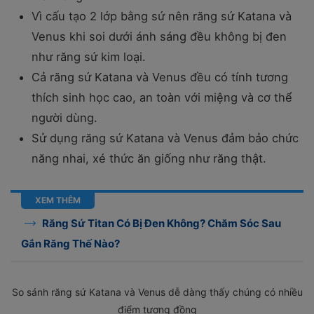
Vì cấu tạo 2 lớp bằng sứ nên răng sứ Katana và
Venus khi soi dưới ánh sáng đều không bị đen
như răng sứ kim loại.
Cả răng sứ Katana và Venus đều có tính tương
thích sinh học cao, an toàn với miệng và cơ thể
người dùng.
Sử dụng răng sứ Katana và Venus đảm bảo chức
năng nhai, xé thức ăn giống như răng thật.
XEM THÊM
Răng Sứ Titan Có Bị Đen Không? Chăm Sóc Sau
Gắn Răng Thế Nào?
So sánh răng sứ Katana và Venus dễ dàng thấy chúng có nhiều
điểm tương đồng