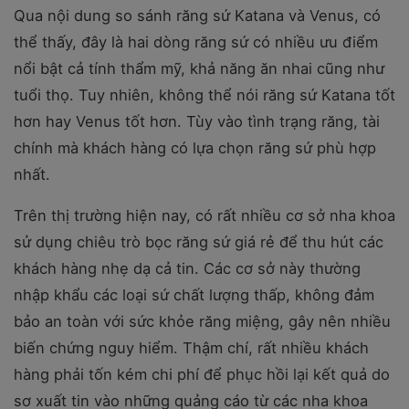
Qua nội dung so sánh răng sứ Katana và Venus, có
thể thấy, đây là hai dòng răng sứ có nhiều ưu điểm
nổi bật cả tính thẩm mỹ, khả năng ăn nhai cũng như
tuổi thọ. Tuy nhiên, không thể nói răng sứ Katana tốt
hơn hay Venus tốt hơn. Tùy vào tình trạng răng, tài
chính mà khách hàng có lựa chọn răng sứ phù hợp
nhất.
Trên thị trường hiện nay, có rất nhiều cơ sở nha khoa
sử dụng chiêu trò bọc răng sứ giá rẻ để thu hút các
khách hàng nhẹ dạ cả tin. Các cơ sở này thường
nhập khẩu các loại sứ chất lượng thấp, không đảm
bảo an toàn với sức khỏe răng miệng, gây nên nhiều
biến chứng nguy hiểm. Thậm chí, rất nhiều khách
hàng phải tốn kém chi phí để phục hồi lại kết quả do
sơ xuất tin vào những quảng cáo từ các nha khoa