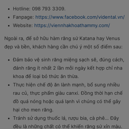
Hotline: 098 793 3309.
Fanpage:
https://www.facebook.com/vidental.vn/
Website:
https://viennhakhoathammy.com/
Ngoài ra, để sở hữu hàm răng sứ Katana hay Venus
đẹp và bền, khách hàng cần chú ý một số điểm sau:
Đảm bảo vệ sinh răng miệng sạch sẽ, đúng cách,
đánh răng ít nhất 2 lần mỗi ngày kết hợp chỉ nha
khoa để loại bỏ thức ăn thừa.
Thực hiện chế độ ăn lành mạnh, bổ sung nhiều
rau củ, thực phẩm giàu canxi. Đồng thời hạn chế
đồ quá nóng hoặc quá lạnh vì chúng có thể gây
hại cho men răng.
Tránh sử dụng thuốc lá, rượu bia, cà phê… Đây
đều là những chất có thể khiến răng sứ xỉn màu.