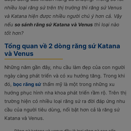
nhiều loại răng sứ trên thị trường thì răng sứ Venus
và Katana hiện được nhiều người chú ý hơn cả. Vậy
nếu
so sánh răng sứ Katana và Venus
thì loại nào
tốt hơn?
Tổng quan về 2 dòng răng sứ Katana
và Venus
Những năm gần đây, nhu cầu làm đẹp của con người
ngày càng phát triển và có xu hướng tăng. Trong khi
đó,
bọc răng sứ
thẩm mỹ là một trong những xu
hướng phục hình nha khoa phát triển rầm rộ. Trên thị
trường hiện có nhiều loại răng sứ ra đời đáp ứng nhu
cầu của người tiêu dùng, nổi bật hơn cả là răng sứ
Katana và Venus.
Răng sứ katana và venus đều là loại răng sứ cao cấp.