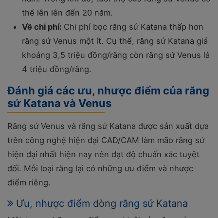
thể lên lên đến 20 năm.
Về chi phí:
Chi phí bọc răng sứ Katana thấp hơn
răng sứ Venus một ít. Cụ thể, răng sứ Katana giá
khoảng 3,5 triệu đồng/răng còn răng sứ Venus là
4 triệu đồng/răng.
Đánh giá các ưu, nhược điểm của răng
sứ Katana và Venus
Răng sứ Venus và răng sứ Katana được sản xuất dựa
trên công nghệ hiện đại CAD/CAM làm mão răng sứ
hiện đại nhất hiện nay nên đạt độ chuẩn xác tuyệt
đối. Mỗi loại răng lại có những ưu điểm và nhược
điểm riêng.
Ưu, nhược điểm dòng răng sứ Katana