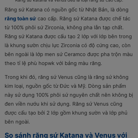
Răng sứ Katana có nguồn gốc từ Nhật Bản, là dòng
răng toàn sứ
cao cấp. Răng sứ Katana được chế tác
từ 100% phôi sứ Zirconia, không pha lẫn tạp chất.
Răng sứ Katana được cấu tạo 2 lớp với lớp bên trong
là khung sườn chịu lực Zirconia có độ cứng cao, còn
bên ngoài là lớp men sứ Ceramco được pha trộn màu
theo tỉ lệ phù hopwk với bảng màu răng.
Trong khi đó, răng sứ Venus cũng là răng sứ không
kim loại, nguồn gốc từ Đức và Mỹ. Dòng sản phẩm
này sử dụng 100% phôi sứ nguyên chất nên không bị
đen viền nướu khi sử dụng. Răng sứ Venus cũng
được cấu tạo bởi 2 lớp gồm khung sườn và lớp phủ
bên ngoài.
So sánh răng sứ Katana và Venus với