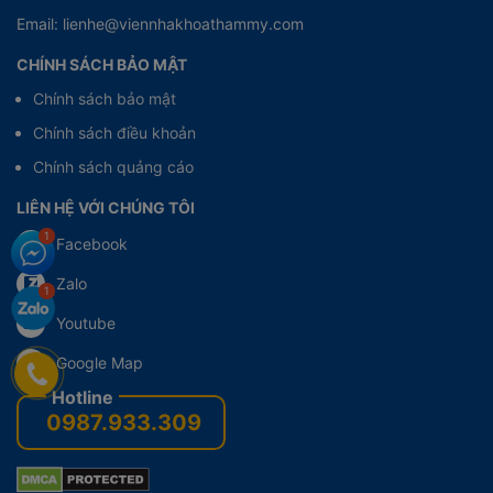
Email: lienhe@viennhakhoathammy.com
CHÍNH SÁCH BẢO MẬT
Chính sách bảo mật
Chính sách điều khoản
Chính sách quảng cáo
LIÊN HỆ VỚI CHÚNG TÔI
Facebook
Zalo
Youtube
Google Map
0987.933.309