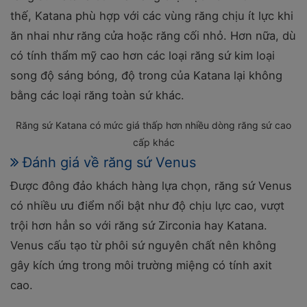
thế, Katana phù hợp với các vùng răng chịu ít lực khi
ăn nhai như răng cửa hoặc răng cối nhỏ. Hơn nữa, dù
có tính thẩm mỹ cao hơn các loại răng sứ kim loại
song độ sáng bóng, độ trong của Katana lại không
bằng các loại răng toàn sứ khác.
Răng sứ Katana có mức giá thấp hơn nhiều dòng răng sứ cao
cấp khác
Đánh giá về răng sứ Venus
Được đông đảo khách hàng lựa chọn, răng sứ Venus
có nhiều ưu điểm nổi bật như độ chịu lực cao, vượt
trội hơn hẳn so với răng sứ Zirconia hay Katana.
Venus cấu tạo từ phôi sứ nguyên chất nên không
gây kích ứng trong môi trường miệng có tính axit
cao.