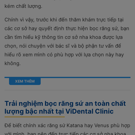
kém chất lượng.
Chính vì vậy, trước khi đến thăm khám trực tiếp tại
các cơ sở hay quyết định thực hiện bọc răng sứ, bạn
cần tìm hiểu kỹ thông tin cơ sở nha khoa được lựa
chọn, nói chuyện với bác sĩ và bộ phận tư vấn để
hiểu rõ xem mình có phù hợp với lựa chọn này hay
không.
XEM THÊM
Trải nghiệm bọc răng sứ an toàn chất
lượng bậc nhất tại ViDental Clinic
Để biết chính xác răng sứ Katana hay Venus phù hợp
với mình, bạn nên đến trực tiếp các cơ sở nha khoa