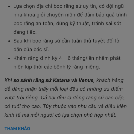
Lựa chọn địa chỉ bọc răng sứ uy tín, có đội ngũ
nha khoa giỏi chuyên môn để đảm bảo quá trình
bọc răng an toàn, đúng kỹ thuật, tránh sai sót
đáng tiếc.
Sau khi bọc răng sứ cần tuân thủ tuyệt đối lời
dặn của bác sĩ.
Khám răng định kỳ 4 - 6 tháng/lần nhằm phát
hiện kịp thời các bệnh lý răng miệng.
Khi
so sánh răng sứ Katana và Venus
, khách hàng
dễ dàng nhận thấy mỗi loại đều có những ưu điểm
vượt trội riêng. Cả hai đều là dòng răng sứ cao cấp,
có tuổi thọ cao. Tùy thuộc vào nhu cầu và điều kiện
kinh tế mà mỗi người có lựa chọn phù hợp nhất.
THAM KHẢO