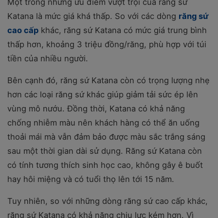
Một trong những ưu điểm vượt trội của răng sứ
Katana là mức giá khá thấp. So với các dòng
răng sứ
cao cấp
khác, răng sứ Katana có mức giá trung bình
thấp hơn, khoảng 3 triệu đồng/răng, phù hợp với túi
tiền của nhiều người.
Bên cạnh đó, răng sứ Katana còn có trọng lượng nhẹ
hơn các loại răng sứ khác giúp giảm tải sức ép lên
vùng mô nướu. Đồng thời, Katana có khả năng
chống nhiễm màu nên khách hàng có thể ăn uống
thoải mái mà vẫn đảm bảo được màu sắc trắng sáng
sau một thời gian dài sử dụng. Răng sứ Katana còn
có tính tương thích sinh học cao, không gây ê buốt
hay hôi miệng và có tuổi thọ lên tới 15 năm.
Tuy nhiên, so với những dòng răng sứ cao cấp khác,
răng sứ Katana có khả năng chịu lực kém hơn. Vì