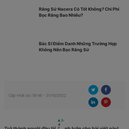
Răng Sứ Nacera Có Tốt Không? Chi Phí
Bọc Răng Bao Nhiêu?
Bác Sĩ Điểm Danh Những Trường Hợp
Không Nên Bọc Răng Sứ
Cập nhật lúc 18:46 - 31/10/2022
Trở thành người đầu tiên bình luận cho bài viết này!