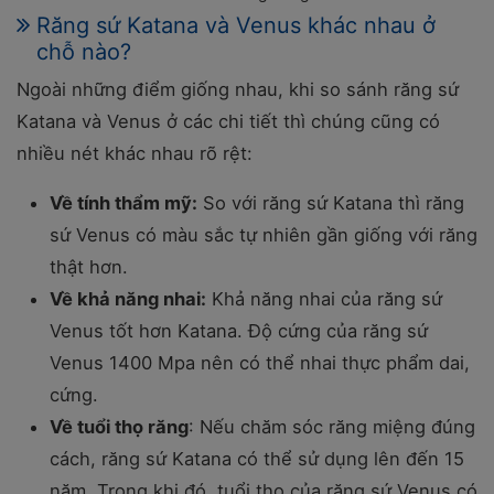
Răng sứ Katana và Venus khác nhau ở
chỗ nào?
Ngoài những điểm giống nhau, khi so sánh răng sứ
Katana và Venus ở các chi tiết thì chúng cũng có
nhiều nét khác nhau rõ rệt:
Về tính thẩm mỹ:
So với răng sứ Katana thì răng
sứ Venus có màu sắc tự nhiên gần giống với răng
thật hơn.
Về khả năng nhai:
Khả năng nhai của răng sứ
Venus tốt hơn Katana. Độ cứng của răng sứ
Venus 1400 Mpa nên có thể nhai thực phẩm dai,
cứng.
Về tuổi thọ răng
: Nếu chăm sóc răng miệng đúng
cách, răng sứ Katana có thể sử dụng lên đến 15
năm. Trong khi đó, tuổi thọ của răng sứ Venus có