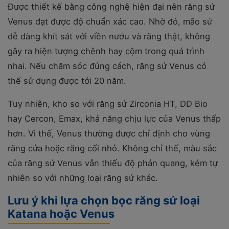
Được thiết kế bằng công nghệ hiện đại nên răng sứ
Venus đạt được độ chuẩn xác cao. Nhờ đó, mão sứ
dễ dàng khít sát với viền nướu và răng thật, không
gây ra hiện tượng chênh hay cộm trong quá trình
nhai. Nếu chăm sóc đúng cách, răng sứ Venus có
thể sử dụng được tới 20 năm.
Tuy nhiên, kho so với răng sứ Zirconia HT, DD Bio
hay Cercon, Emax, khả năng chịu lực của Venus thấp
hơn. Vì thế, Venus thường được chỉ định cho vùng
răng cửa hoặc răng cối nhỏ. Không chỉ thế, màu sắc
của răng sứ Venus vẫn thiếu độ phản quang, kém tự
nhiên so với những loại răng sứ khác.
Lưu ý khi lựa chọn bọc răng sứ loại
Katana hoặc Venus