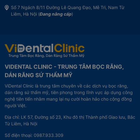
Số 7 Ngách 8/11 Đường Lê Quang Đạo, Mễ Trì, Nam Từ
Liêm, Hà Nội (
Đang nâng cấp
)
VIDENTAL CLINIC - TRUNG TÂM BỌC RĂNG,
DÁN RĂNG SỨ THẨM MỸ
ViDental Clinic là trung tâm chuyên về các dịch vụ bọc răng,
dán răng sứ thẩm mỹ, tiên phong trong lĩnh vực áp dụng công
nghệ tiên tiến nhằm mang lại nụ cười hoàn hảo cho cộng đồng
người Việt.
Địa chỉ: LK 57, Đường số 23, Khu đô thị Thành phố Giao lưu, Bắc
Từ Liêm, Hà Nội
Số điện thoại: 0987.933.309