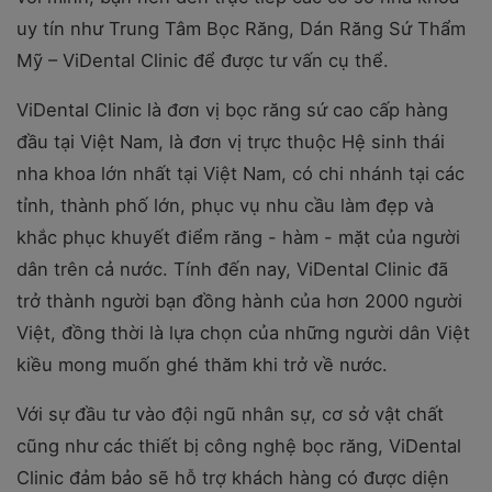
uy tín như Trung Tâm Bọc Răng, Dán Răng Sứ Thẩm
Mỹ – ViDental Clinic để được tư vấn cụ thể.
ViDental Clinic là đơn vị bọc răng sứ cao cấp hàng
đầu tại Việt Nam, là đơn vị trực thuộc Hệ sinh thái
nha khoa lớn nhất tại Việt Nam, có chi nhánh tại các
tỉnh, thành phố lớn, phục vụ nhu cầu làm đẹp và
khắc phục khuyết điểm răng - hàm - mặt của người
dân trên cả nước. Tính đến nay, ViDental Clinic đã
trở thành người bạn đồng hành của hơn 2000 người
Việt, đồng thời là lựa chọn của những người dân Việt
kiều mong muốn ghé thăm khi trở về nước.
Với sự đầu tư vào đội ngũ nhân sự, cơ sở vật chất
cũng như các thiết bị công nghệ bọc răng, ViDental
Clinic đảm bảo sẽ hỗ trợ khách hàng có được diện