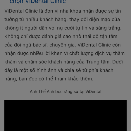
chọn ViDental Clinic
ViDental Clinic là đơn vị nha khoa nhận được sự tin
tưởng từ nhiều khách hàng, thay đổi diện mạo của
không ít người dân với nụ cười tự tin và sáng trắng.
Không chỉ được đánh giá cao nhờ thái độ tận tâm
của đội ngũ bác sĩ, chuyên gia, ViDental Clinic còn
nhận được nhiều lời khen vì chất lượng dịch vụ thăm
khám và chăm sóc khách hàng của Trung tâm. Dưới
đây là một số hình ảnh và chia sẻ từ phía khách
hàng, bạn đọc có thể tham khảo thêm.
Anh Thế Anh bọc răng sứ tại ViDental