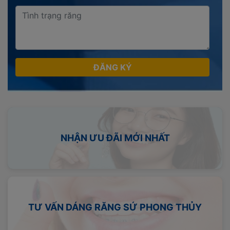
ĐĂNG KÝ
NHẬN ƯU ĐÃI MỚI NHẤT
TƯ VẤN DÁNG RĂNG SỨ PHONG THỦY