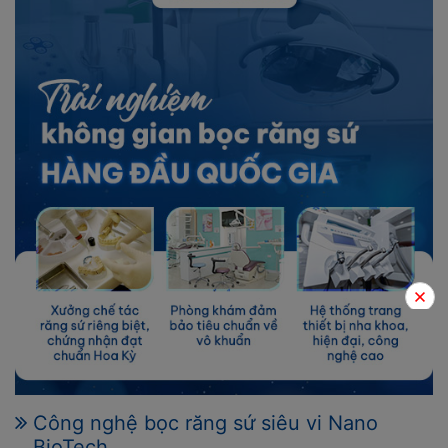
Công nghệ bọc răng sứ siêu vi Nano
BioTech