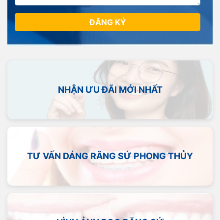
ĐĂNG KÝ
NHẬN ƯU ĐÃI MỚI NHẤT
TƯ VẤN DÁNG RĂNG SỨ PHONG THỦY