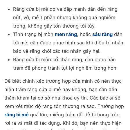
Răng cửa bị mẻ do va đập mạnh dẫn đến răng
nứt, vở, mẻ 1 phần nhưng không quá nghiêm
trọng, không gây tổn thương tới tủy.
Tình trạng bị mòn
men răng
, hoặc
sâu răng
dẫn
tới mẻ, cần được phục hình sau khi điều trị nhằm
bảo vệ răng khỏi các tác nhân gây hại.
Răng cửa bị mòn cổ chân răng, cần được hàn
trám để phòng tránh tụt lợi nghiêm trọng hơn.
Để biết chính xác trường hợp của mình có nên thực
hiện trám răng cửa bị mẻ hay không, bạn cần đến
thăm khám tại cơ sở nha khoa uy tín. Các bác sĩ sẽ
xem xét mức độ răng tổn thương ra sao. Trường hợp
răng bị mẻ
quá lớn, miếng trám rất dễ bị bong tróc,
rơi ra và mất đi tác dụng. Khi đó, bạn nên thực hiện