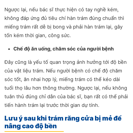
Ngược lại, nếu bác sĩ thực hiện có tay nghề kém,
không đáp ứng đủ tiêu chí hàn trám đúng chuẩn thì
miếng trám rất dễ bị bong và phải hàn trám lại, gây
tốn kém thời gian, công sức.
Chế độ ăn uống, chăm sóc của người bệnh
Đây cũng là yếu tố quan trọng ảnh hưởng tới độ bền
của vật liệu trám. Nếu người bệnh có chế độ chăm
sóc tốt, ăn nhai hợp lý, miếng trám có thể kéo dài
tuổi thọ lâu hơn thông thường. Ngược lại, nếu không
tuân thủ đúng chỉ dẫn của bác sĩ, bạn rất có thể phải
tiến hành trám lại trước thời gian dự tính.
Lưu ý sau khi trám răng cửa bị mẻ để
nâng cao độ bền