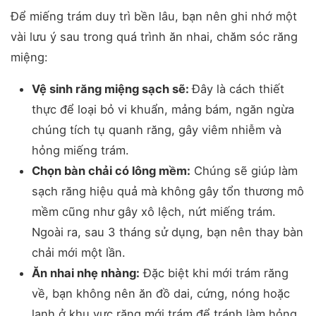
Để miếng trám duy trì bền lâu, bạn nên ghi nhớ một
vài lưu ý sau trong quá trình ăn nhai, chăm sóc răng
miệng:
Vệ sinh răng miệng sạch sẽ:
Đây là cách thiết
thực để loại bỏ vi khuẩn, mảng bám, ngăn ngừa
chúng tích tụ quanh răng, gây viêm nhiễm và
hỏng miếng trám.
Chọn bàn chải có lông mềm:
Chúng sẽ giúp làm
sạch răng hiệu quả mà không gây tổn thương mô
mềm cũng như gây xô lệch, nứt miếng trám.
Ngoài ra, sau 3 tháng sử dụng, bạn nên thay bàn
chải mới một lần.
Ăn nhai nhẹ nhàng:
Đặc biệt khi mới trám răng
về, bạn không nên ăn đồ dai, cứng, nóng hoặc
lạnh ở khu vực răng mới trám để tránh làm hỏng