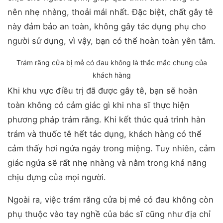
nên nhẹ nhàng, thoải mái nhất. Đặc biệt, chất gây tê
này đảm bảo an toàn, không gây tác dụng phụ cho
người sử dụng, vì vậy, bạn có thể hoàn toàn yên tâm.
Trám răng cửa bị mẻ có đau không là thắc mắc chung của
khách hàng
Khi khu vực điều trị đã được gây tê, bạn sẽ hoàn
toàn không có cảm giác gì khi nha sĩ thực hiện
phương pháp trám răng. Khi kết thúc quá trình hàn
trám và thuốc tê hết tác dụng, khách hàng có thể
cảm thấy hơi ngứa ngáy trong miệng. Tuy nhiên, cảm
giác ngứa sẽ rất nhẹ nhàng và nằm trong khả năng
chịu đựng của mọi người.
Ngoài ra, việc trám răng cửa bị mẻ có đau không còn
phụ thuộc vào tay nghề của bác sĩ cũng như địa chỉ