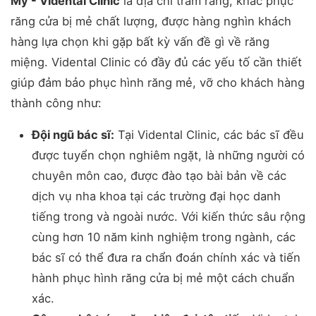
Mỹ - Vidental Clinic
là địa chỉ trám răng, khắc phục
răng cửa bị mẻ chất lượng, được hàng nghìn khách
hàng lựa chọn khi gặp bất kỳ vấn đề gì về răng
miệng. Vidental Clinic có đầy đủ các yếu tố cần thiết
giúp đảm bảo phục hình răng mẻ, vỡ cho khách hàng
thành công như:
Đội ngũ bác sĩ:
Tại Vidental Clinic, các bác sĩ đều
được tuyển chọn nghiêm ngặt, là những người có
chuyên môn cao, được đào tạo bài bản về các
dịch vụ nha khoa tại các trường đại học danh
tiếng trong và ngoài nước. Với kiến thức sâu rộng
cùng hơn 10 năm kinh nghiệm trong ngành, các
bác sĩ có thể đưa ra chẩn đoán chính xác và tiến
hành phục hình răng cửa bị mẻ một cách chuẩn
xác.