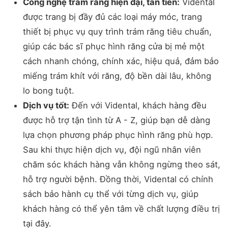
Công nghệ trám răng hiện đại, tân tiến:
Vidental
được trang bị đầy đủ các loại máy móc, trang
thiết bị phục vụ quy trình trám răng tiêu chuẩn,
giúp các bác sĩ phục hình răng cửa bị mẻ một
cách nhanh chóng, chính xác, hiệu quả, đảm bảo
miếng trám khít với răng, độ bền dài lâu, không
lo bong tuột.
Dịch vụ tốt:
Đến với Vidental, khách hàng đều
được hỗ trợ tận tình từ A - Z, giúp bạn dễ dàng
lựa chọn phương pháp phục hình răng phù hợp.
Sau khi thực hiện dịch vụ, đội ngũ nhân viên
chăm sóc khách hàng vẫn không ngừng theo sát,
hỗ trợ người bệnh. Đồng thời, Vidental có chính
sách bảo hành cụ thể với từng dịch vụ, giúp
khách hàng có thể yên tâm về chất lượng điều trị
tại đây.