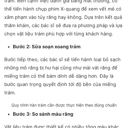
trám. Bên cạnh việc đánh giá bằng mắt thường, có
thể tiến hành chụp phim X-quang để xem vết mẻ có
xâm phạm vào tủy răng hay không. Dựa trên kết quả
thăm khám, các bác sĩ sẽ đưa ra phương pháp và lựa
chọn vật liệu trám phù hợp với từng khách hàng.
Bước 2: Sửa soạn xoang trám
Bước tiếp theo, các bác sĩ sẽ tiến hành loại bỏ sạch
những mô răng bị hư hại cũng như mài vát răng để
miếng trám có thể bám dính dễ dàng hơn. Đây là
bước quan trọng quyết định tới độ bền của miếng
trám.
Quy trình hàn trám cần được thực hiện theo đúng chuẩn
Bước 3: So sánh màu răng
Vật liệu trám được thiết kế có nhiều tông màu khác