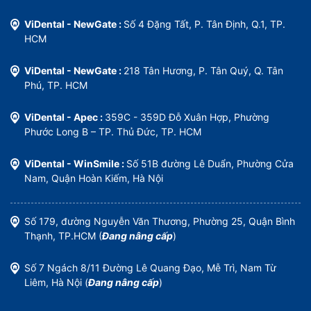
ViDental - NewGate :
Số 4 Đặng Tất, P. Tân Định, Q.1, TP.
HCM
ViDental - NewGate :
218 Tân Hương, P. Tân Quý, Q. Tân
Phú, TP. HCM
ViDental - Apec :
359C - 359D Đỗ Xuân Hợp, Phường
Phước Long B – TP. Thủ Đức, TP. HCM
ViDental - WinSmile :
Số 51B đường Lê Duẩn, Phường Cửa
Nam, Quận Hoàn Kiếm, Hà Nội
Số 179, đường Nguyễn Văn Thương, Phường 25, Quận Bình
Thạnh, TP.HCM (
Đang nâng cấp
)
Số 7 Ngách 8/11 Đường Lê Quang Đạo, Mễ Trì, Nam Từ
Liêm, Hà Nội (
Đang nâng cấp
)