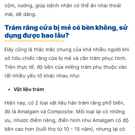
cộm, vướng, giúp bệnh nhân có thể ăn nhai thoải
mái, dễ dàng.
Trám răng cửa bị mẻ có bền không, sử
dụng được bao lâu?
Đây cũng là thắc mắc chung của khá nhiều người khi
sở hữu chiếc răng cửa bị mẻ và cần trám phục hình.
Trên thực tế, độ bền của miếng trám phụ thuộc vào
rất nhiều yếu tố khác nhau như:
Vật liệu trám
Hiện nay, có 2 loại vật liệu hàn trám răng phổ biến,
đó là Amalgam và Composite. Mỗi loại lại có những
ưu, nhược điểm riêng, điển hình như Amalgam có độ
bền cao hơn (tuổi thọ từ 10 - 15 năm), nhưng lại có