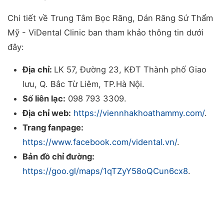
Chi tiết về Trung Tâm Bọc Răng, Dán Răng Sứ Thẩm
Mỹ - ViDental Clinic ban tham khảo thông tin dưới
đây:
Địa chỉ:
LK 57, Đường 23, KĐT Thành phố Giao
lưu, Q. Bắc Từ Liêm, TP.Hà Nội.
Số liên lạc:
098 793 3309.
Địa chỉ web:
https://viennhakhoathammy.com/
.
Trang fanpage:
https://www.facebook.com/vidental.vn/
.
Bản đồ chỉ đường:
https://goo.gl/maps/1qTZyY58oQCun6cx8
.