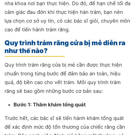
nha khoa nơi bạn thực hiện. Do đó, để hạn chế tối đa
cảm giác đau đớn khi thực hiện hàn trám, bạn nên
lựa chọn cơ sở uy tín, có các bác sĩ giỏi, chuyên môn
cao để tiến hành trám răng.
Quy trình trám răng cửa bị mẻ diễn ra
như thế nào?
Quy trình trám răng cửa bị mẻ cần được thực hiện
chuẩn trong từng bước để đảm bảo an toàn, hiệu
quả, độ bền cao cho vết trám. Mỗi quy trình trám
răng sẽ bao gồm những bước cơ bản sau:
Bước 1: Thăm khám tổng quát
Trước hết, các bác sĩ sẽ tiến hành khám tổng quát
để xác định mức độ tổn thương của chiếc răng cần