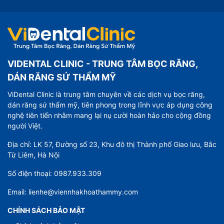
VIDENTAL CLINIC - TRUNG TÂM BỌC RĂNG,
DÁN RĂNG SỨ THẨM MỸ
ViDental Clinic là trung tâm chuyên về các dịch vụ bọc răng,
dán răng sứ thẩm mỹ, tiên phong trong lĩnh vực áp dụng công
nghệ tiên tiến nhằm mang lại nụ cười hoàn hảo cho cộng đồng
người Việt.
Địa chỉ: LK 57, Đường số 23, Khu đô thị Thành phố Giao lưu, Bắc
Từ Liêm, Hà Nội
Số điện thoại: 0987.933.309
Email: lienhe@viennhakhoathammy.com
CHÍNH SÁCH BẢO MẬT