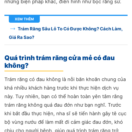
những biện pháp khác, điển hình như bọc răng sứ.
XEM THÊM
Trám Răng Sâu Lỗ To Có Được Không? Cách Làm,
Giá Ra Sao?
Quá trình trám răng cửa mẻ có đau
không?
Trám răng có đau không là nỗi băn khoăn chung của
khá nhiều khách hàng trước khi thực hiện dịch vụ
này.
Tuy nhiên, bạn có thể hoàn toàn yên tâm rằng
trám răng không quá đau đớn như bạn nghĩ. Trước
khi bắt đầu thực hiện, nha sĩ sẽ tiến hành gây tê cục
bộ vùng nướu để làm mất đi cảm giác đau đớn, khó
chịu cho người bệnh, giúp quá trình trám răng trở