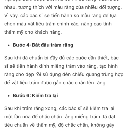
nhau, tương thích với màu răng của nhiều đối tượng.
Vì vậy, các bác sĩ sẽ tiến hành so màu răng để lựa
chọn màu vật liệu trám chính xác, nâng cao tính
thẩm mỹ cho khách hàng.
Bước 4: Bắt đầu trám răng
Sau khi đã chuẩn bị đầy đủ các bước cần thiết, bác
sĩ sẽ tiến hành đính miếng trám vào răng, tạo hình
răng cho đẹp rồi sử dụng đèn chiếu quang trùng hợp
để vật liệu trám được gắn chắc chắn lên răng.
Bước 6: Kiểm tra lại
Sau khi trám răng xong, các bác sĩ sẽ kiểm tra lại
một lần nữa để chắc chắn rằng miếng trám đã đạt
tiêu chuẩn về thẩm mỹ, độ chắc chắn, không gây