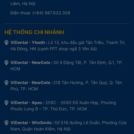
Liêm, Hà Nội
Điện thoại: (+84) 987.933.309
HỆ THỐNG CHI NHÁNH
ViDental - Yteeth :
Lô 13, khu đấu giá Tân Triều, Thanh Trì,
Hà Đông, HN (cạnh FPT shop ngã 3 Yên Xá)
ViDental - NewGate :
Số 4 Đặng Tất, P. Tân Định, Q.1, TP.
HCM
ViDental - NewGate :
218 Tân Hương, P. Tân Quý, Q. Tân
Phú, TP. HCM
ViDental - Apec :
359C - 359D Đỗ Xuân Hợp, Phường
Phước Long B – TP. Thủ Đức, TP. HCM
ViDental - WinSmile :
Số 51B đường Lê Duẩn, Phường Cửa
Nam, Quận Hoàn Kiếm, Hà Nội