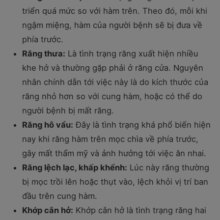
triển quá mức so với hàm trên. Theo đó, mỗi khi
ngậm miệng, hàm của người bệnh sẽ bị đưa về
phía trước.
Răng thưa:
Là tình trạng răng xuất hiện nhiều
khe hở và thường gặp phải ở răng cửa. Nguyên
nhân chính dẫn tới việc này là do kích thước của
răng nhỏ hơn so với cung hàm, hoặc có thể do
người bệnh bị mất răng.
Răng hô vẩu:
Đây là tình trạng khá phổ biến hiện
nay khi răng hàm trên mọc chìa về phía trước,
gây mất thẩm mỹ và ảnh hưởng tới việc ăn nhai.
Răng lệch lạc, khấp khểnh:
Lúc này răng thường
bị mọc trồi lên hoặc thụt vào, lệch khỏi vị trí ban
đầu trên cung hàm.
Khớp cắn hở:
Khớp cắn hở là tình trạng răng hai