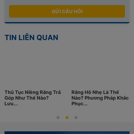
GỬI CÂU HỎI
TIN LIÊN QUAN
Thủ Tục Niềng Răng Trả
Răng Hô Nhẹ Là Thế
Góp Như Thế Nào?
Nào? Phương Pháp Khắc
Lưu...
Phục...