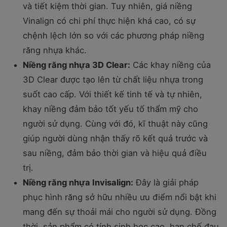
và tiết kiệm thời gian. Tuy nhiên, giá niềng
Vinalign có chi phí thực hiện khá cao, có sự
chệnh lệch lớn so với các phương pháp niềng
răng nhựa khác.
Niềng răng nhựa 3D Clear:
Các khay niềng của
3D Clear được tạo lên từ chất liệu nhựa trong
suốt cao cấp. Với thiết kế tinh tế và tự nhiên,
khay niềng đảm bảo tốt yếu tố thẩm mỹ cho
người sử dụng. Cùng với đó, kĩ thuật này cũng
giúp người dùng nhận thấy rõ kết quả trước và
sau niềng, đảm bảo thời gian và hiệu quả điều
trị.
Niềng răng nhựa Invisalign:
Đây là giải pháp
phục hình răng sở hữu nhiều ưu điểm nổi bật khi
mang đến sự thoải mái cho người sử dụng. Đồng
thời, sản phẩm có tính sinh học cao, hạn chế đau