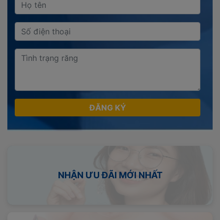
ĐĂNG KÝ
NHẬN ƯU ĐÃI MỚI NHẤT