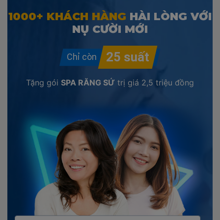
1000+ KHÁCH HÀNG
HÀI LÒNG VỚI
NỤ CƯỜI MỚI
Tặng gói
SPA RĂNG SỨ
trị giá
2,5 triệu đồng