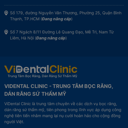
Số 179, đường Nguyễn Văn Thương, Phường 25, Quận Bình
Thạnh, TP.HCM (
Đang nâng cấp
)
Số 7 Ngách 8/11 Đường Lê Quang Đạo, Mễ Trì, Nam Từ
Liêm, Hà Nội (
Đang nâng cấp
)
VIDENTAL CLINIC - TRUNG TÂM BỌC RĂNG,
DÁN RĂNG SỨ THẨM MỸ
ViDental Clinic là trung tâm chuyên về các dịch vụ bọc răng,
dán răng sứ thẩm mỹ, tiên phong trong lĩnh vực áp dụng công
nghệ tiên tiến nhằm mang lại nụ cười hoàn hảo cho cộng đồng
người Việt.