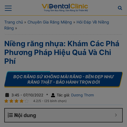
Trang chủ
»
Chuyên Gia Răng Miệng
»
Hỏi Đáp Về Niềng
Răng
»
Niềng răng nhựa: Khám Các Phá
Phương Pháp Hiệu Quả Và Chi
Phí
3:45 - 07/10/2022
*
Tác giả:
Dương Thơm
4.2/5 - (25 bình chọn)
Nội dung