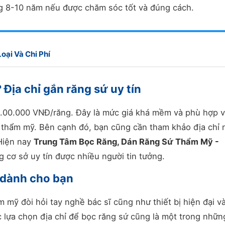
ng 8-10 năm nếu được chăm sóc tốt và đúng cách.
oại Và Chi Phí
 Địa chỉ gắn răng sứ uy tín
1.00.000 VNĐ/răng. Đây là mức giá khá mềm và phù hợp v
 thẩm mỹ. Bên cạnh đó, bạn cũng cần tham khảo địa chỉ 
 Hiện nay
Trung Tâm Bọc Răng, Dán Răng Sứ Thẩm Mỹ -
 cơ sở uy tín được nhiều người tin tưởng.
n dành cho bạn
m mỹ đòi hỏi tay nghề bác sĩ cũng như thiết bị hiện đại v
ệc lựa chọn địa chỉ để bọc răng sứ cũng là một trong nhữn