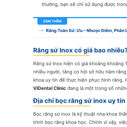
thường, bạn sẽ chỉ sử dụng được tro
XEM THÊM
Răng Toàn Sứ: Ưu – Nhược Điểm, Phân L
Răng sứ Inox có giá bao nhiêu?
Răng sứ Inox hiện có giá khoảng khoảng 
nhiều người, tăng cơ hội sở hữu hàm răng
khoa uy tín để thực hiện phục hình răng.
ViDental Clinic
đang là một trong số những
Địa chỉ bọc răng sứ inox uy tí
Bọc răng sứ inox là kỹ thuật nha khoa thẩ
trình bọc răng khoa học. Chính vì vậy, vi