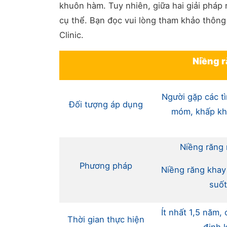
khuôn hàm. Tuy nhiên, giữa hai giải pháp
cụ thể. Bạn đọc vui lòng tham khảo thông
Clinic.
Niềng 
Người gặp các tì
Đối tượng áp dụng
móm, khấp k
Niềng răng 
Phương pháp
Niềng răng khay
suốt
Ít nhất 1,5 năm,
Thời gian thực hiện