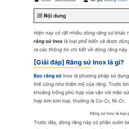
Nội dung
Hiện nay có rất nhiều dòng răng sứ khác
răng sứ Inox
là loại phổ biến và được dùng
ra các thông tin chi tiết về dòng răng này.
[Giải đáp] Răng sứ Inox là gì?
Bọc răng sứ
Inox là phương pháp sử dụng 
thể cũng như thẩm mỹ của răng. Trước khi
khoảng trống phù hợp vừa vặn với mão sứ.
hợp kim kim loại, thường là Co-Cr, Ni-Cr.
Răng sứ Inox là loại
Trước đây, dòng răng này có phần sườn bê