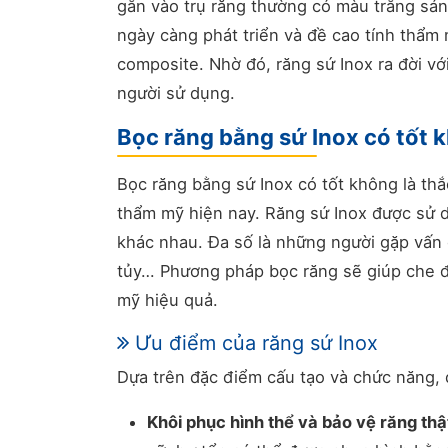
gắn vào trụ răng thường có màu trắng sá
ngày càng phát triển và đề cao tính thẩm
composite. Nhờ đó, răng sứ Inox ra đời với
người sử dụng.
Bọc răng bằng sứ Inox có tốt 
Bọc răng bằng sứ Inox có tốt không là thắ
thẩm mỹ hiện nay. Răng sứ Inox được sử d
khác nhau. Đa số là những người gặp vấn 
tủy… Phương pháp bọc răng sẽ giúp che đi
mỹ hiệu quả.
Ưu điểm của răng sứ Inox
Dựa trên đặc điểm cấu tạo và chức năng, 
Khôi phục hình thể và bảo vệ răng thậ