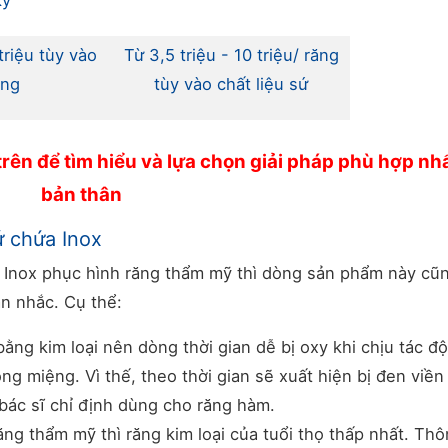
kỳ
triệu tùy vào
Từ 3,5 triệu - 10 triệu/ răng
ềng
tùy vào chất liệu sứ
rên để tìm hiểu và lựa chọn giải pháp phù hợp nhấ
bản thân
ứ chứa Inox
 Inox phục hình răng thẩm mỹ thì dòng sản phẩm này cũ
n nhắc. Cụ thể:
ằng kim loại nên dòng thời gian dễ bị oxy khi chịu tác đ
ng miệng. Vì thế, theo thời gian sẽ xuất hiện bị đen viền
bác sĩ chỉ định dùng cho răng hàm.
ng thẩm mỹ thì răng kim loại của tuổi thọ thấp nhất. Th