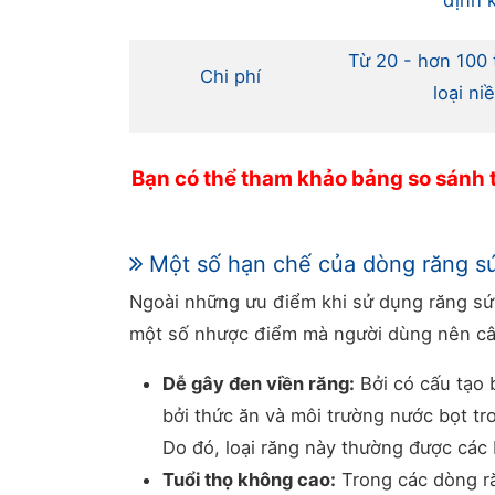
định 
Từ 20 - hơn 100 
Chi phí
loại ni
Bạn có thể tham khảo bảng so sánh t
Một số hạn chế của dòng răng s
Ngoài những ưu điểm khi sử dụng răng sứ
một số nhược điểm mà người dùng nên câ
Dễ gây đen viền răng:
Bởi có cấu tạo b
bởi thức ăn và môi trường nước bọt tro
Do đó, loại răng này thường được các 
Tuổi thọ không cao:
Trong các dòng ră