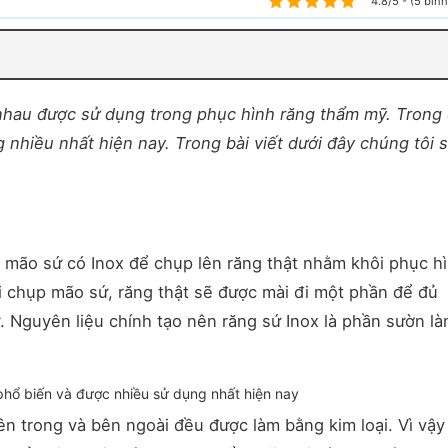
4.8/5 - (5 bìn
 nhau được sử dụng trong phục hình răng thẩm mỹ. Trong 
 nhiều nhất hiện nay. Trong bài viết dưới đây chúng tôi 
mão sứ có Inox để chụp lên răng thật nhằm khôi phục h
 chụp mão sứ, răng thật sẽ được mài đi một phần để đủ
 Nguyên liệu chính tạo nên răng sứ Inox là phần sườn là
 phổ biến và được nhiều sử dụng nhất hiện nay
n trong và bên ngoài đều được làm bằng kim loại. Vì vậy