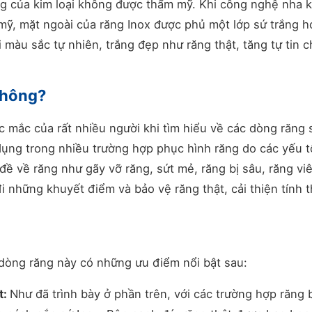
ng của kim loại không được thẩm mỹ. Khi công nghệ nha 
 mỹ, mặt ngoài của răng Inox được phủ một lớp sứ trắng h
 màu sắc tự nhiên, trắng đẹp như răng thật, tăng tự tin 
không?
c mắc của rất nhiều người khi tìm hiểu về các dòng răng 
ụng trong nhiều trường hợp phục hình răng do các yếu t
đề về răng như gãy vỡ răng, sứt mẻ, răng bị sâu, răng vi
 những khuyết điểm và bảo vệ răng thật, cải thiện tính 
dòng răng này có những ưu điểm nổi bật sau:
t:
Như đã trình bày ở phần trên, với các trường hợp răng b