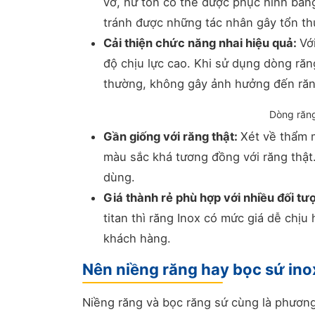
vỡ, hư tổn có thể được phục hình bằn
tránh được những tác nhân gây tổn th
Cải thiện chức năng nhai hiệu quả:
Vớ
độ chịu lực cao. Khi sử dụng dòng răn
thường, không gây ảnh hưởng đến răn
Dòng răng
Gần giống với răng thật:
Xét về thẩm 
màu sắc khá tương đồng với răng thật.
dùng.
Giá thành rẻ phù hợp với nhiều đối tư
titan thì răng Inox có mức giá dễ chịu
khách hàng.
Nên niềng răng hay bọc sứ ino
Niềng răng và bọc răng sứ cùng là phươ