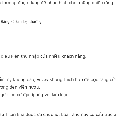
nên thường được dùng để phục hình cho những chiếc răng
Răng sứ kim loại thường
…
i điều kiện thu nhập của nhiều khách hàng.
ẩm mỹ không cao, vì vậy không thích hợp để bọc răng cử
tượng đen viền nướu.
ười có cơ địa dị ứng với kim loại.
g sứ Titan khá được ưa chuộng. Loại răng này có cấu trúc