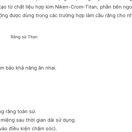
ạo từ chất liệu hợp kim Niken-Crom-Titan, phần bên ngo
ường được dùng trong các trường hợp làm cầu răng cho n
Răng sứ Titan
ảm bảo khả năng ăn nhai.
g răng toàn sứ.
miệng sau thời gian dài sử dụng.
vào điều kiện chăm sóc).