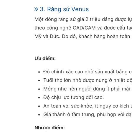
3. Răng sứ Venus
Một dòng răng sứ giá 2 triệu đáng được l
theo công nghệ CAD/CAM và được cấu tạo t
Mỹ và Đức. Do đó, khách hàng hoàn toàn có
Ưu điểm:
Độ chính xác cao nhờ sản xuất bằng cô
Tuổi thọ lớn nhờ được nung ở nhiệt độ 
Mỏng nhẹ nên người dùng ít phải mài r
Độ chịu lực tương đối cao.
An toàn với sức khỏe, ít nguy cơ kích 
Giá thành ở tầm trung, phù hợp với đạ
Nhược điểm: