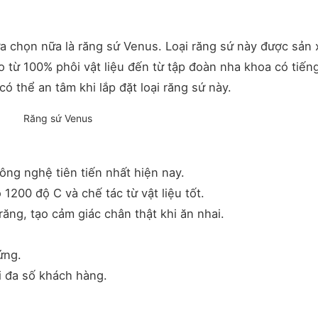
ựa chọn nữa là răng sứ Venus. Loại răng sứ này được sản 
ừ 100% phôi vật liệu đến từ tập đoàn nha khoa có tiếng
 thể an tâm khi lắp đặt loại răng sứ này.
Răng sứ Venus
ng nghệ tiên tiến nhất hiện nay.
1200 độ C và chế tác từ vật liệu tốt.
ăng, tạo cảm giác chân thật khi ăn nhai.
ứng.
i đa số khách hàng.