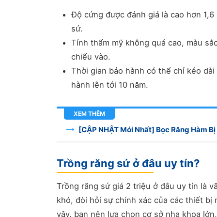
Độ cứng được đánh giá là cao hơn 1,6 
sứ.
Tính thẩm mỹ không quá cao, màu sắc 
chiếu vào.
Thời gian bảo hành có thể chỉ kéo dài
hành lên tới 10 năm.
XEM THÊM
[CẬP NHẬT Mới Nhất] Bọc Răng Hàm Bị 
Trồng răng sứ ở đâu uy tín?
Trồng răng sứ giá 2 triệu ở đâu uy tín là 
khó, đòi hỏi sự chính xác của các thiết b
vậy, bạn nên lựa chọn cơ sở nha khoa lớn