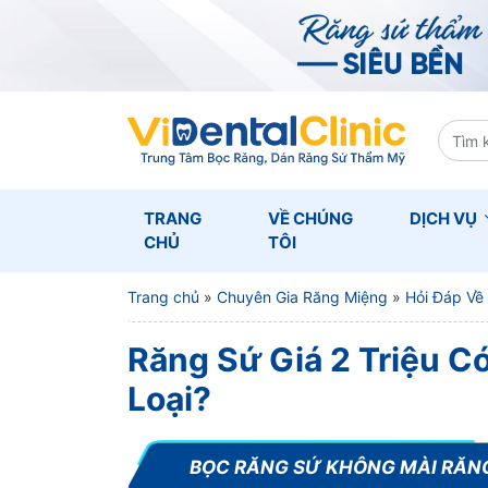
TRANG
VỀ CHÚNG
DỊCH VỤ
CHỦ
TÔI
Trang chủ
»
Chuyên Gia Răng Miệng
»
Hỏi Đáp Về
Răng Sứ Giá 2 Triệu C
Loại?