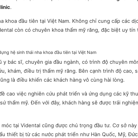
inic
.
nha khoa đầu tiên tại Việt Nam. Không chỉ cung cấp các dị
ental còn có chuyên khoa thẩm mỹ răng, đặc biệt uy tín 
 dựng hệ sinh thái nha khoa đầu tiên tại Việt Nam
gũ y bác sĩ, chuyên gia đầu ngành, có trình độ chuyên mô
u, khám, điều trị thẩm mỹ răng. Bên cạnh trình độ cao, 
 cũng là điều khiến các khách hàng vô cùng hài lòng.
đề cao việc nghiên cứu phát triển và ứng dụng các kỹ thu
 sứ thẩm mỹ. Đến với đây, khách hàng sẽ được trải nghiệ
y móc tại Vidental cũng được chú trọng đầu tư. Cơ sở này
 thiết bị từ các nước phát triển như Hàn Quốc, Mỹ, Đứ