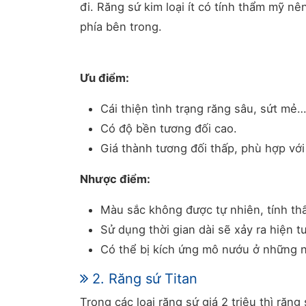
đi. Răng sứ kim loại ít có tính thẩm mỹ 
phía bên trong.
Ưu điểm:
Cái thiện tình trạng răng sâu, sứt mẻ
Có độ bền tương đối cao.
Giá thành tương đối thấp, phù hợp vớ
Nhược điểm:
Màu sắc không được tự nhiên, tính th
Sử dụng thời gian dài sẽ xảy ra hiện 
Có thể bị kích ứng mô nướu ở những ng
2. Răng sứ Titan
Trong các loại răng sứ giá 2 triệu thì răn