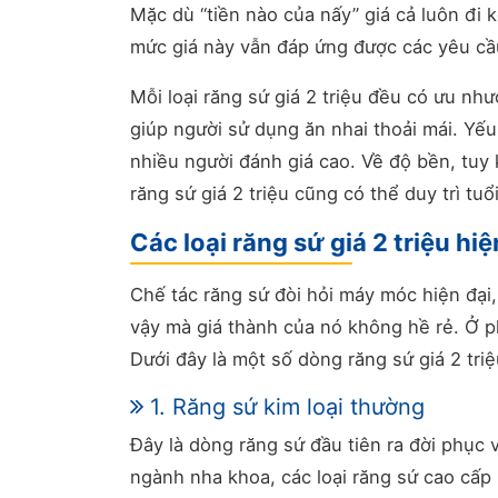
Mặc dù “tiền nào của nấy” giá cả luôn đi 
mức giá này vẫn đáp ứng được các yêu cầ
Mỗi loại răng sứ giá 2 triệu đều có ưu n
giúp người sử dụng ăn nhai thoải mái. Yế
nhiều người đánh giá cao. Về độ bền, tuy 
răng sứ giá 2 triệu cũng có thể duy trì tuổ
Các loại răng sứ giá 2 triệu hi
Chế tác răng sứ đòi hỏi máy móc hiện đại,
vậy mà giá thành của nó không hề rẻ. Ở p
Dưới đây là một số dòng răng sứ giá 2 tri
1. Răng sứ kim loại thường
Đây là dòng răng sứ đầu tiên ra đời phục
ngành nha khoa, các loại răng sứ cao cấp 