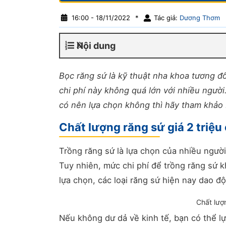
16:00 - 18/11/2022
*
Tác giả:
Dương Thơm
Nội dung
Bọc răng sứ là kỹ thuật nha khoa tương đ
chi phí này không quá lớn với nhiều người
có nên lựa chọn không thì hãy tham khảo b
Chất lượng răng sứ giá 2 triệu
Trồng răng sứ là lựa chọn của nhiều ngườ
Tuy nhiên, mức chi phí để trồng răng sứ 
lựa chọn, các loại răng sứ hiện nay dao độ
Chất lượn
Nếu không dư dả về kinh tế, bạn có thể lự