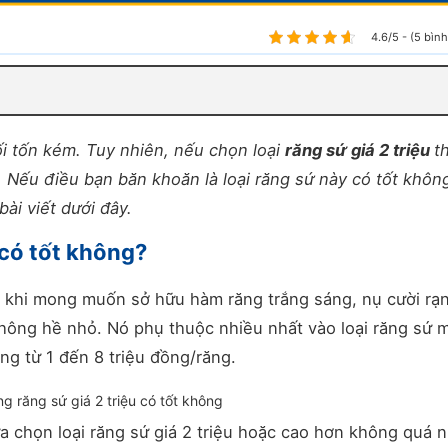
4.6/5 - (5 bìn
ối tốn kém. Tuy nhiên, nếu chọn loại
răng sứ giá 2 triệu
t
. Nếu điều bạn băn khoăn là loại răng sứ này có tốt khôn
ài viết dưới đây.
 có tốt không?
i khi mong muốn sở hữu hàm răng trắng sáng, nụ cười rạn
không hề nhỏ. Nó phụ thuộc nhiều nhất vào loại răng sứ 
ng từ 1 đến 8 triệu đồng/răng.
g răng sứ giá 2 triệu có tốt không
a chọn loại răng sứ giá 2 triệu hoặc cao hơn không quá n