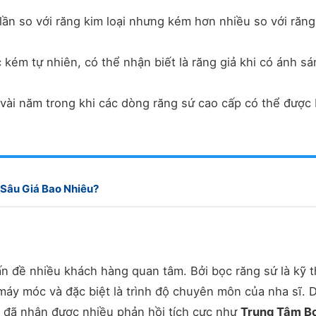
lần so với răng kim loại nhưng kém hơn nhiều so với răng
kém tự nhiên, có thể nhận biết là răng giả khi có ánh sá
 vài năm trong khi các dòng răng sứ cao cấp có thể được
Sâu Giá Bao Nhiêu?
vấn đề nhiều khách hàng quan tâm. Bởi bọc răng sứ là kỹ 
ị máy móc và đặc biệt là trình độ chuyên môn của nha sĩ. 
, đã nhận được nhiều phản hồi tích cực như
Trung Tâm B