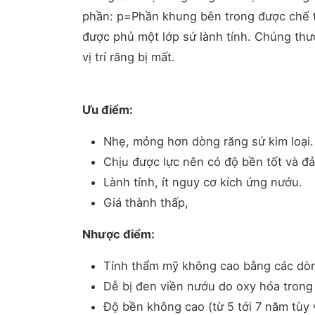
phần: p=Phần khung bên trong được chế t
được phủ một lớp sứ lành tính. Chúng th
vị trí răng bị mất.
Ưu điểm:
Nhẹ, mỏng hơn dòng răng sứ kim loại.
Chịu được lực nên có độ bền tốt và đ
Lành tính, ít nguy cơ kích ứng nướu.
Giá thành thấp,
Nhược điểm:
Tính thẩm mỹ không cao bằng các dòn
Dễ bị đen viền nướu do oxy hóa trong 
Độ bền không cao (từ 5 tới 7 năm tùy 