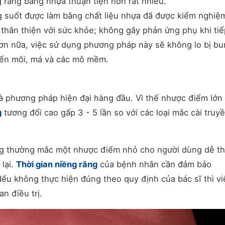
g răng bằng nhựa thuận tiện hơn rất nhiều.
g suốt được làm bằng chất liệu nhựa đã được kiểm nghiệ
 thân thiện với sức khỏe; không gây phản ứng phụ khi ti
ơn nữa, việc sử dụng phương pháp này sẽ không lo bị bu
đến môi, má và các mô mềm.
à phương pháp hiện đại hàng đầu. Vì thế nhược điểm lớn
g
tương đối cao gấp 3 - 5 lần so với các loại mắc cài truy
ăng thường mắc một nhược điểm nhỏ cho người dùng dễ t
 lại.
Thời gian niềng răng
của bệnh nhân cần đảm bảo
Nếu không thực hiện đúng theo quy định của bác sĩ thì vi
n điều trị.