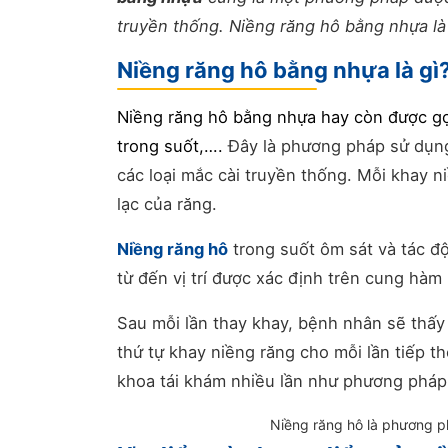
truyền thống. Niềng răng hô bằng nhựa là 
Niềng răng hô bằng nhựa là gì
Niềng răng hô bằng nhựa hay còn được gọ
trong suốt,….
Đây là phương pháp sử dụng
các loại mắc cài truyền thống. Mỗi khay n
lạc của răng.
Niềng răng hô
trong suốt ôm sát và tác độ
từ đến vị trí được xác định trên cung hàm
Sau mỗi lần thay khay, bệnh nhân sẽ thấy 
thứ tự khay niềng răng cho mỗi lần tiếp 
khoa tái khám nhiều lần như phương pháp
Niềng răng hô là phương p