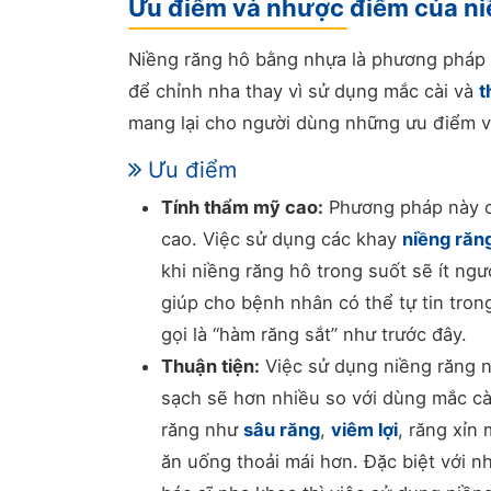
Ưu điểm và nhược điểm của ni
Niềng răng hô bằng nhựa là phương pháp 
để chỉnh nha thay vì sử dụng mắc cài và
t
mang lại cho người dùng những ưu điểm v
Ưu điểm
Tính thẩm mỹ cao:
Phương pháp này có
cao. Việc sử dụng các khay
niềng răn
khi niềng răng hô trong suốt sẽ ít ng
giúp cho bệnh nhân có thể tự tin tron
gọi là “hàm răng sắt” như trước đây.
Thuận tiện:
Việc sử dụng niềng răng 
sạch sẽ hơn nhiều so với dùng mắc cà
răng như
sâu răng
,
viêm lợi
, răng xỉn
ăn uống thoải mái hơn. Đặc biệt với 