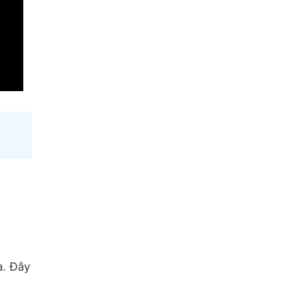
a. Đây