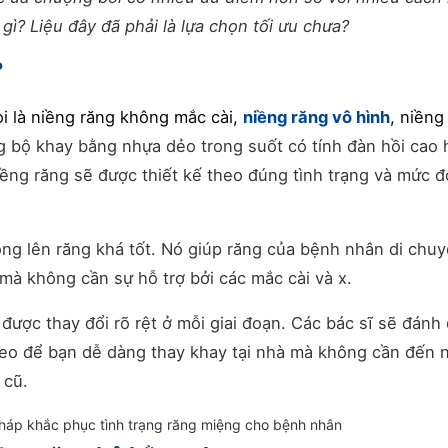
gì? Liệu đây đã phải là lựa chọn tối ưu chưa?
?
i là niềng răng không mắc cài,
niềng răng vô hình
, niềng
 bộ khay bằng nhựa dẻo trong suốt có tính đàn hồi cao 
iềng răng sẽ được thiết kế theo đúng tình trạng và mức đ
ng lên răng khá tốt. Nó giúp răng của bệnh nhân di chuy
 mà không cần sự hỗ trợ bởi các mắc cài và x.
được thay đổi rõ rệt ở mỗi giai đoạn. Các bác sĩ sẽ đánh
theo để bạn dễ dàng thay khay tại nhà mà không cần đến 
 cũ.
háp khắc phục tình trạng răng miệng cho bệnh nhân