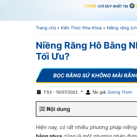
Trang chủ
»
Kiến Thức Nha Khoa
»
Niềng răng (ch
Niềng Răng Hô Bằng Nh
Tối Ưu?
7:53 - 10/07/2022
*
Tác giả:
Dương Thơm
Nội dung
Hiện nay, có rất nhiều phương pháp niềng
bằng nhựa
cũng là một phương pháp được