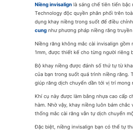
Niềng invisalign
là sáng chế tiên tiến bậc
Technology độc quyền phân phối trên toà
dụng khay niềng trong suốt để điều chỉnh
cung
như phương pháp niềng răng truyền
Niềng răng không mắc cài invisalign gồm 
1mm, được thiết kế cho từng người riêng b
Bộ khay niềng được đánh số thứ tự từ kha
của bạn trong suốt quá trình niềng răng.
giúp răng dịch chuyển dần tới vị trí mon
Khí cụ này được làm bằng nhựa cao cấp c
hàm. Nhờ vậy, khay niềng luôn bám chắc v
thống mắc cài răng vẫn tự dịch chuyển m
Đặc biệt, niềng invisalign bạn có thể tự 