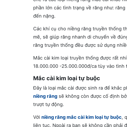
phần lớn các tình trạng về răng như: răng
đến nặng.
Các khí cụ cho niềng răng truyền thống t
mẽ, sẽ giúp răng nhanh di chuyển về đúng 
răng truyền thống đều được sử dụng nhiều 
Mắc cài kim loại truyền thống được rất nh
18.000.000 -25.000.000đ/ca tùy vào tình 
Mắc cài kim loại tự buộc
Đây là loại mắc cài được sinh ra để khắc
niềng răng
sẽ không còn được cố định bởi
trượt tự động.
Với
niềng răng mắc cài kim loại tự buộc
, 
liên tục. Ngoài ra bạn sẽ không cần phải