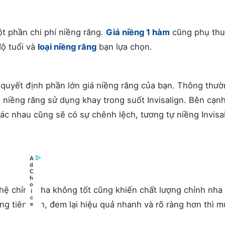
t phần chi phí niềng răng.
Giá niềng 1 hàm
cũng phụ th
độ tuổi và
loại niềng răng
bạn lựa chọn.
o quyết định phần lớn giá niềng răng của bạn. Thông thư
i niềng răng sử dụng khay trong suốt Invisalign. Bên cạn
khác nhau cũng sẽ có sự chênh lệch, tương tự niềng Invisa
hệ chỉnh nha không tốt cũng khiến chất lượng chỉnh nha
 tiên tiến, đem lại hiệu quả nhanh và rõ ràng hơn thì m