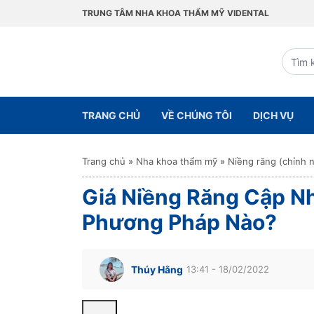
TRUNG TÂM NHA KHOA THẨM MỸ VIDENTAL
TRANG CHỦ
VỀ CHÚNG TÔI
DỊCH VỤ
Trang chủ
»
Nha khoa thẩm mỹ
»
Niềng răng (chỉnh 
Giá Niềng Răng Cập Nh
Phương Pháp Nào?
Thúy Hằng
13:41 - 18/02/2022