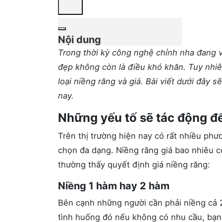
Nội dung
Trong thời kỳ công nghệ chỉnh nha đang v
đẹp không còn là điều khó khăn. Tuy nhiê
loại niềng răng và giá. Bài viết dưới đây 
nay.
Những yếu tố sẽ tác động đế
Trên thị trường hiện nay có rất nhiều ph
chọn đa dạng. Niềng răng giá bao nhiêu cò
thường thấy quyết định giá niềng răng:
Niềng 1 hàm hay 2 hàm
Bên cạnh những người cần phải niềng cả 
tình huống đó nếu không có nhu cầu, bạn 