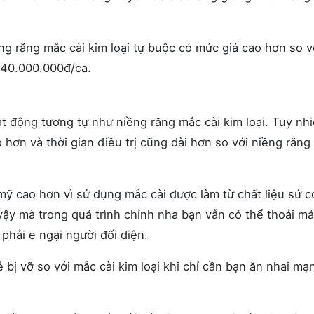
ng răng mắc cài kim loại tự buộc có mức giá cao hơn so v
 40.000.000đ/ca.
t động tương tự như niềng răng mắc cài kim loại. Tuy nh
 hơn và thời gian điều trị cũng dài hơn so với niềng răn
mỹ cao hơn vì sử dụng mắc cài được làm từ chất liệu sứ 
ậy mà trong quá trình chỉnh nha bạn vẫn có thể thoải má
phải e ngại người đối diện.
 bị vỡ so với mắc cài kim loại khi chỉ cần bạn ăn nhai mạ