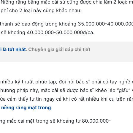
 Niềng răng bằng mắc cài sứ cũng được chia làm 2 loại: m
 phí cho 2 loại này cũng khác nhau:
á thành sẽ dao động trong khoảng 35.000.000-40.000.00
iá sẽ khoảng 40.000.000-50.000.000đ/ca.
 là tốt nhất
. Chuyên gia giải đáp chi tiết
hiều kỹ thuật phức tạp, đòi hỏi bác sĩ phải có tay nghề 
 phương pháp này, mắc cài sẽ được bác sĩ khéo léo “giấu”
ừa cảm thấy tự tin ngay cả khi có rất nhiều khí cụ trên ră
niềng răng mặt trong
.
ăng mắc cài mặt trong sẽ khoảng từ 80.000.000-