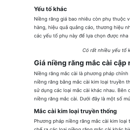
Yếu tố khác
Niềng răng giá bao nhiêu còn phụ thuộc v
hàng, hiệu quả quảng cáo, thương hiệu nh
các yếu tố phụ này để lựa chọn được nha 
Có rất nhiều yếu tố 
Giá niềng răng mắc cài cập 
Niềng răng mắc cài là phương pháp chỉnh 
niềng răng bằng mắc cài kim loại truyền 
sử dụng các loại mắc cài khác nhau. Bên 
niềng răng mắc cài. Dưới đây là một số mứ
Mắc cài kim loại truyền thống
Phương pháp niềng răng mắc cài kim loại tr
chế ra các loại niềng răng mắc cài khác h