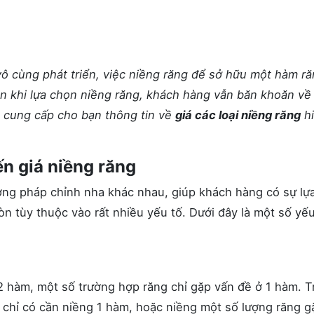
ô cùng phát triển, việc niềng răng để sở hữu một hàm r
n khi lựa chọn niềng răng, khách hàng vẫn băn khoăn về
sẽ cung cấp cho bạn thông tin về
giá các loại niềng răng
h
n giá niềng răng
ương pháp chỉnh nha khác nhau, giúp khách hàng có sự lự
n tùy thuộc vào rất nhiều yếu tố. Dưới đây là một số yếu
2 hàm, một số trường hợp răng chỉ gặp vấn đề ở 1 hàm. T
chỉ có cần niềng 1 hàm, hoặc niềng một số lượng răng g