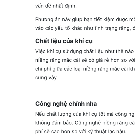
vấn đề nhất định.
Phương án này giúp bạn tiết kiệm được mộ
vào các yếu tố khác như tình trạng răng, 
Chất liệu của khí cụ
Việc khí cụ sử dụng chất liệu như thế nà
niềng răng mắc cài sẽ có giá rẻ hơn so vớ
chi phí giữa các loại niềng răng mắc cài 
cũng vậy.
Công nghệ chỉnh nha
Nếu chất lượng của khí cụ tốt mà công ng
không đảm bảo. Công nghệ niềng răng càng
phí sẽ cao hơn so với kỹ thuật lạc hậu.