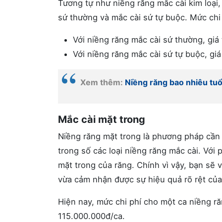
Tương tự như niềng răng mắc cài kim loại,
sứ thường và mắc cài sứ tự buộc. Mức chi
Với niềng răng mắc cài sứ thường, gi
Với niềng răng mắc cài sứ tự buộc, g
Xem thêm:
Niềng răng bao nhiêu tuổi
Mắc cài mặt trong
Niềng răng mặt trong là phương pháp cần n
trong số các loại niềng răng mắc cài. Với
mặt trong của răng. Chính vì vậy, bạn sẽ v
vừa cảm nhận được sự hiệu quả rõ rệt của
Hiện nay, mức chi phí cho một ca niềng r
115.000.000đ/ca.