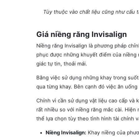
Tùy thuộc vào chất liệu cũng như cấu t
Giá niềng răng Invisalign
Niềng răng Invisalign là phương pháp chỉ
phục được những khuyết điểm của niềng r
giác tự tin, thoải mái.
Bằng việc sử dụng những khay trong suốt 
qua từng khay. Bên cạnh đó việc ăn uống h
Chính vì cần sử dụng vật liệu cao cấp và 
rất nhiều so với niềng răng mắc cài. Hiện 
thể lựa chọn tùy theo tình hình tài chính 
Niềng Invisalign:
Khay niềng của phươn