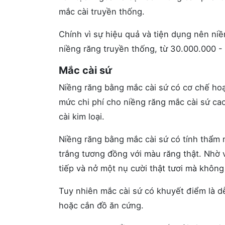
mắc cài truyền thống.
Chính vì sự hiệu quả và tiện dụng nên niề
niềng răng truyền thống, từ 30.000.000 -
Mắc cài sứ
Niềng răng bằng mắc cài sứ có cơ chế hoạ
mức chi phí cho niềng răng mắc cài sứ cao
cài kim loại.
Niềng răng bằng mắc cài sứ có tính thẩm 
trắng tương đồng với màu răng thật. Nhờ v
tiếp và nở một nụ cười thật tươi mà không 
Tuy nhiên mắc cài sứ có khuyết điểm là dễ
hoặc cắn đồ ăn cứng.