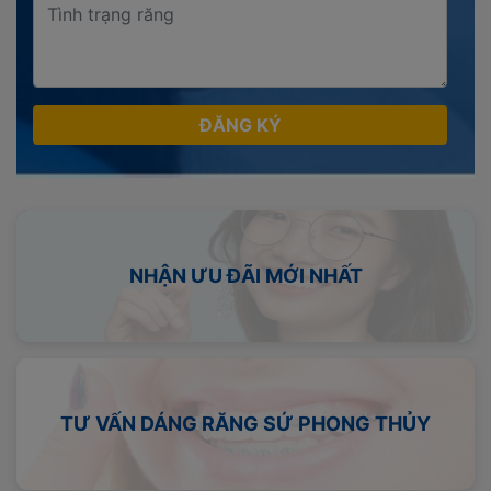
ĐĂNG KÝ
NHẬN ƯU ĐÃI MỚI NHẤT
TƯ VẤN DÁNG RĂNG SỨ PHONG THỦY