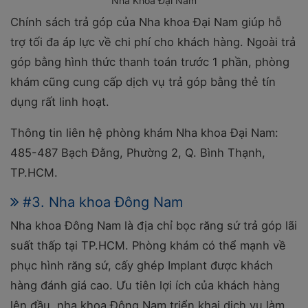
Nha Khoa Đại Nam
Chính sách trả góp của Nha khoa Đại Nam giúp hỗ
trợ tối đa áp lực về chi phí cho khách hàng. Ngoài trả
góp bằng hình thức thanh toán trước 1 phần, phòng
khám cũng cung cấp dịch vụ trả góp bằng thẻ tín
dụng rất linh hoạt.
Thông tin liên hệ phòng khám Nha khoa Đại Nam:
485-487 Bạch Đằng, Phường 2, Q. Bình Thạnh,
TP.HCM.
#3. Nha khoa Đông Nam
Nha khoa Đông Nam là địa chỉ bọc răng sứ trả góp lãi
suất thấp tại TP.HCM. Phòng khám có thể mạnh về
phục hình răng sứ, cấy ghép Implant được khách
hàng đánh giá cao. Ưu tiên lợi ích của khách hàng
lên đầu, nha khoa Đông Nam triển khai dịch vụ làm