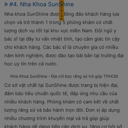
#4. Nha Khoa SunShine
Nha khoa SunShine được đông đảo khách hàng lựa
chọn và trở thành 1 trong 5 phòng khám có chất
lượng dịch vụ tốt tại khu vực miền Nam. Đội ngũ y
bác sĩ tại đây tư vấn nhiệt tình, tạo cảm giác tin cậy
cho khách hàng. Các bác sĩ là chuyên gia có nhiều
năm kinh nghiệm, được đào tạo bài bản tại trường đại
học uy tín trên cả nước.
Nha Khoa SunShine - Địa chỉ bọc răng sứ trả góp TPHCM
Cơ sở vật chất tại SunShine được trang bị hiện đại,
đảm bảo tiêu chuẩn quốc tế, đáp ứng nhu cầu của
nhiều khách hàng. Phòng khám có cam kết về chất
lượng răng sứ và bảo hành trọn đời. Đơn vị áp dụng
nhiều chương trình khuyến mại và trả góp giúp
khách hàng dễ dàng tiếp cận dịch vụ, tăng cơ hội sở