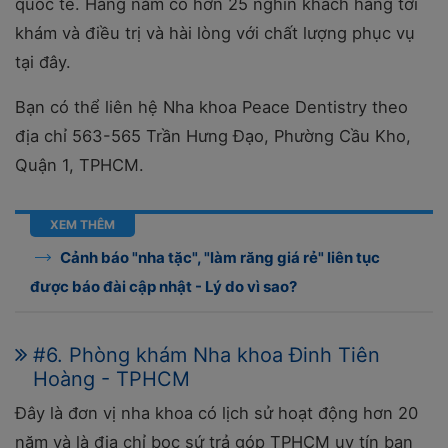
quốc tế. Hàng năm có hơn 25 nghìn khách hàng tới
khám và điều trị và hài lòng với chất lượng phục vụ
tại đây.
Bạn có thể liên hệ Nha khoa Peace Dentistry theo
địa chỉ
563-565 Trần Hưng Đạo, Phường Cầu Kho,
Quận 1, TPHCM.
XEM THÊM
Cảnh báo "nha tặc", "làm răng giá rẻ" liên tục
được báo đài cập nhật - Lý do vì sao?
#6. Phòng khám Nha khoa Đinh Tiên
Hoàng - TPHCM
Đây là đơn vị nha khoa có lịch sử hoạt động hơn 20
năm và là địa chỉ bọc sứ trả góp TPHCM uy tín bạn