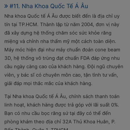
#11. Nha Khoa Quốc Tế Á Âu
Nha khoa Quốc tế Á Âu được biết đến là địa chỉ uy
tín tại TP.HCM. Thành lập từ năm 2004, đơn vị này
đã xây dựng hệ thống chăm sóc sức khỏe răng
miệng và chỉnh nha thẩm mỹ một cách toàn diện.
Máy móc hiện đại như máy chuẩn đoán cone beam
3D, hệ thống vô trùng đạt chuẩn FDA đáp ứng nhu
cầu ngày càng cao của khách hàng. Đội ngũ chuyên
viên, y bác sĩ có chuyên môn cao, tận tình tư vấn,
giải đáp mọi thắc mắc của khách hàng.
Tại Nha khoa Quốc tế Á Âu, chính sách thanh toán
linh hoạt, khách hàng được trả góp với lãi suất 0%.
Bạn có nhu cầu bọc răng sứ tại đây có thể đến
phòng khám theo địa chỉ
32A Thủ Khoa Huân, P.
Bến Thành, Quận 1, TPHCM.