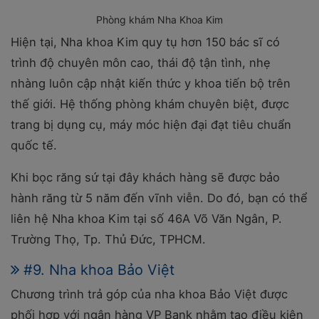
Phòng khám Nha Khoa Kim
Hiện tại, Nha khoa Kim quy tụ hơn 150 bác sĩ có
trình độ chuyên môn cao, thái độ tận tình, nhẹ
nhàng luôn cập nhật kiến thức y khoa tiến bộ trên
thế giới. Hệ thống phòng khám chuyên biệt, được
trang bị dụng cụ, máy móc hiện đại đạt tiêu chuẩn
quốc tế.
Khi bọc răng sứ tại đây khách hàng sẽ được bảo
hành răng từ 5 năm đến vĩnh viễn. Do đó, bạn có thể
liên hệ Nha khoa Kim tại s
ố 46A Võ Văn Ngân, P.
Trường Thọ, Tp. Thủ Đức, TPHCM.
#9. Nha khoa Bảo Việt
Chương trình trả góp của nha khoa Bảo Việt được
phối hợp với ngân hàng VP Bank nhằm tạo điều kiện