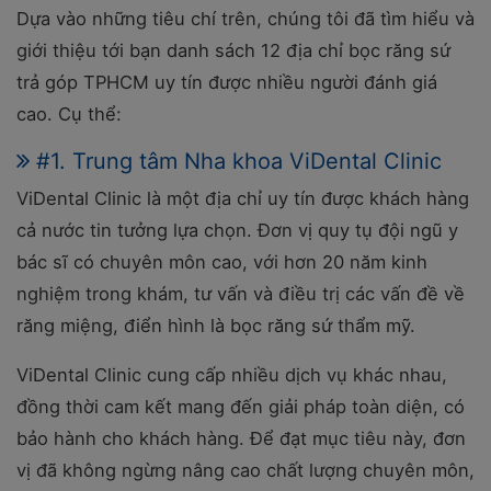
Dựa vào những tiêu chí trên, chúng tôi đã tìm hiểu và
giới thiệu tới bạn danh sách 12 địa chỉ bọc răng sứ
trả góp TPHCM uy tín được nhiều người đánh giá
cao. Cụ thể:
#1. Trung tâm Nha khoa ViDental Clinic
ViDental Clinic là một địa chỉ uy tín được khách hàng
cả nước tin tưởng lựa chọn. Đơn vị quy tụ đội ngũ y
bác sĩ có chuyên môn cao, với hơn 20 năm kinh
nghiệm trong khám, tư vấn và điều trị các vấn đề về
răng miệng, điển hình là bọc răng sứ thẩm mỹ.
ViDental Clinic cung cấp nhiều dịch vụ khác nhau,
đồng thời cam kết mang đến giải pháp toàn diện, có
bảo hành cho khách hàng. Để đạt mục tiêu này, đơn
vị đã không ngừng nâng cao chất lượng chuyên môn,