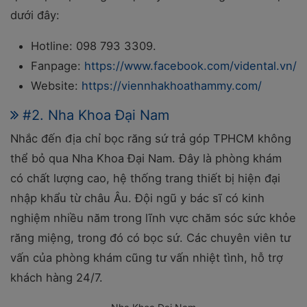
dưới đây:
Hotline: 098 793 3309.
Fanpage:
https://www.facebook.com/vidental.vn/
Website:
https://viennhakhoathammy.com/
#2. Nha Khoa Đại Nam
Nhắc đến địa chỉ bọc răng sứ trả góp TPHCM không
thể bỏ qua Nha Khoa Đại Nam. Đây là phòng khám
có chất lượng cao, hệ thống trang thiết bị hiện đại
nhập khẩu từ châu Âu. Đội ngũ y bác sĩ có kinh
nghiệm nhiều năm trong lĩnh vực chăm sóc sức khỏe
răng miệng, trong đó có bọc sứ. Các chuyên viên tư
vấn của phòng khám cũng tư vấn nhiệt tình, hỗ trợ
khách hàng 24/7.