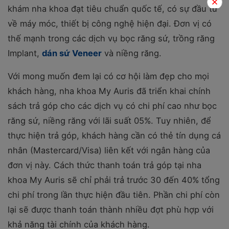
khám nha khoa đạt tiêu chuẩn quốc tế, có sự đầu tư
về máy móc, thiết bị công nghệ hiện đại. Đơn vị có
thế mạnh trong các dịch vụ bọc răng sứ, trồng răng
Implant,
dán sứ Veneer
và niềng răng.
Với mong muốn đem lại có cơ hội làm đẹp cho mọi
khách hàng, nha khoa My Auris đã triển khai chính
sách trả góp cho các dịch vụ có chi phí cao như bọc
răng sứ, niềng răng với lãi suất 05%.
Tuy nhiên, để
thực hiện trả góp, khách hàng cần có thẻ tín dụng cá
nhân (Mastercard/Visa) liên kết với ngân hàng của
đơn vị này. Cách thức thanh toán trả góp tại nha
khoa My Auris sẽ chỉ phải trả trước 30 đến 40% tổng
chi phí trong lần thực hiện đầu tiên. Phần chi phí còn
lại sẽ được thanh toán thành nhiều đợt phù hợp với
khả năng tài chính của khách hàng.