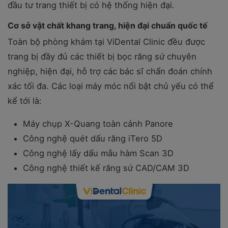
đầu tư trang thiết bị có hệ thống hiện đại.
Cơ sở vật chất khang trang, hiện đại chuẩn quốc tế
Toàn bộ phòng khám tại ViDental Clinic đều được
trang bị đầy đủ các thiết bị bọc răng sứ chuyên
nghiệp, hiện đại, hỗ trợ các bác sĩ chẩn đoán chính
xác tối đa. Các loại máy móc nổi bật chủ yếu có thể
kể tới là:
Máy chụp X-Quang toàn cảnh Panore
Công nghệ quét dấu răng iTero 5D
Công nghệ lấy dấu mẫu hàm Scan 3D
Công nghệ thiết kế răng sứ CAD/CAM 3D