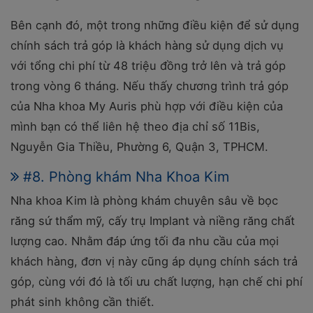
Bên cạnh đó, một trong những điều kiện để sử dụng
chính sách trả góp là khách hàng sử dụng dịch vụ
với tổng chi phí từ 48 triệu đồng trở lên và trả góp
trong vòng 6 tháng.
Nếu thấy chương trình trả góp
của Nha khoa My Auris phù hợp với điều kiện của
mình bạn có thể liên hệ theo địa chỉ số
11Bis,
Nguyễn Gia Thiều, Phường 6, Quận 3, TPHCM.
#8. Phòng khám Nha Khoa Kim
Nha khoa Kim là phòng khám chuyên sâu về bọc
răng sứ thẩm mỹ, cấy trụ Implant và niềng răng chất
lượng cao. Nhằm đáp ứng tối đa nhu cầu của mọi
khách hàng, đơn vị này cũng áp dụng chính sách trả
góp, cùng với đó là tối ưu chất lượng, hạn chế chi phí
phát sinh không cần thiết.