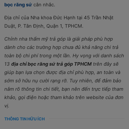
bọc răng sứ
cân nhắc.
Địa chỉ của Nha khoa Đức Hạnh tại
45 Trần Nhật
Duật, P. Tân Định, Quận 1, TPHCM.
Chỉnh nha thẩm mỹ trả góp là giải pháp phù hợp
dành cho các trường hợp chưa đủ khả năng chi trả
toàn bộ chi phí trong một lần. Hy vọng với danh sách
13
địa chỉ bọc răng sứ trả góp TPHCM
trên đây sẽ
giúp bạn lựa chọn được địa chỉ phù hợp, an toàn và
sớm sở hữu nụ cười rạng rỡ. Tuy nhiên, để đảm bảo
nắm rõ thông tin chi tiết, bạn nên đến trực tiếp tham
khảo, gọi điện hoặc tham khảo trên website của đơn
vị.
THÔNG TIN HỮU ÍCH