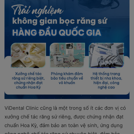
ViDental Clinic cũng là một trong số ít các đơn vị có
xưởng chế tác răng sứ riêng, được chứng nhận đạt
chuẩn Hoa Kỳ, đảm bảo an toàn vệ sinh, ứng dụng
công nghệ chế tác răng sứ chuyên biệt, đảm bảo