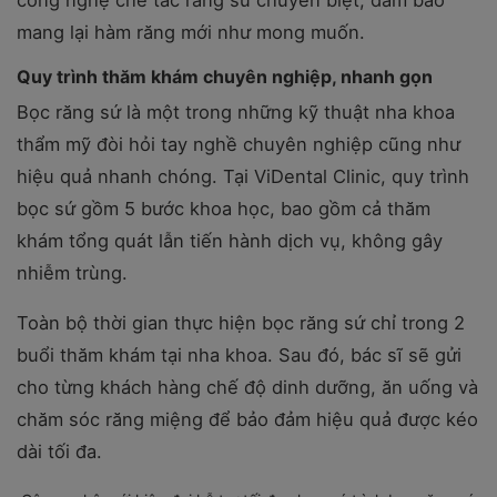
mang lại hàm răng mới như mong muốn.
Quy trình thăm khám chuyên nghiệp, nhanh gọn
Bọc răng sứ là một trong những kỹ thuật nha khoa
thẩm mỹ đòi hỏi tay nghề chuyên nghiệp cũng như
hiệu quả nhanh chóng. Tại ViDental Clinic, quy trình
bọc sứ gồm 5 bước khoa học, bao gồm cả thăm
khám tổng quát lẫn tiến hành dịch vụ, không gây
nhiễm trùng.
Toàn bộ thời gian thực hiện bọc răng sứ chỉ trong 2
buổi thăm khám tại nha khoa. Sau đó, bác sĩ sẽ gửi
cho từng khách hàng chế độ dinh dưỡng, ăn uống và
chăm sóc răng miệng để bảo đảm hiệu quả được kéo
dài tối đa.