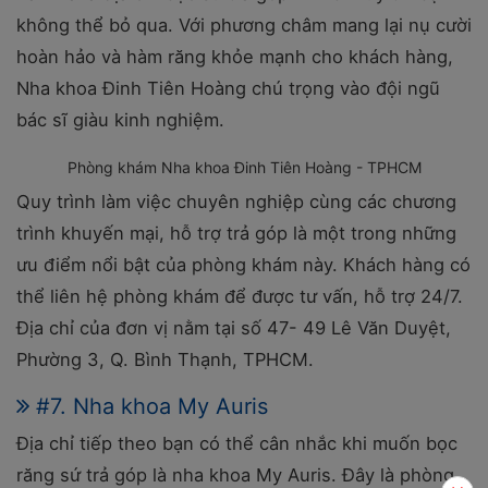
không thể bỏ qua. Với phương châm mang lại nụ cười
hoàn hảo và hàm răng khỏe mạnh cho khách hàng,
Nha khoa Đinh Tiên Hoàng chú trọng vào đội ngũ
bác sĩ giàu kinh nghiệm.
Phòng khám Nha khoa Đinh Tiên Hoàng - TPHCM
Quy trình làm việc chuyên nghiệp cùng các chương
trình khuyến mại, hỗ trợ trả góp là một trong những
ưu điểm nổi bật của phòng khám này. Khách hàng có
thể liên hệ phòng khám để được tư vấn, hỗ trợ 24/7.
Địa chỉ của đơn vị nằm tại số
47- 49 Lê Văn Duyệt,
Phường 3, Q. Bình Thạnh, TPHCM.
#7. Nha khoa My Auris
Địa chỉ tiếp theo bạn có thể cân nhắc khi muốn bọc
răng sứ trả góp là nha khoa My Auris. Đây là phòng