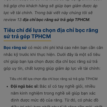
trả góp cho khách hàng sẽ giúp bạn giảm được áp
lực về tài chính. Trong bài viết này chúng tôi sẽ
review 13
địa chỉ bọc răng sứ trả góp TPHCM
.
Tiêu chí để lựa chọn địa chỉ bọc răng
sứ trả góp TPHCM
Bọc răng sứ
có mức chi phí khá cao nên bạn cần cân
nhắc kỹ trước khi thực hiện. Dưới đây là một số tiêu
chí giúp bạn lựa chọn được địa chỉ bọc răng sứ trả
góp uy tín, chất lượng giúp giảm áp lực về tài chính:
Tiêu chí để lựa chọn địa chỉ bọc răng sứ trả góp TPHCM
Đội ngũ bác sĩ:
Bác sĩ có tay nghề giỏi, nhiều
năm kinh nghiệm trong nghề sẽ giúp bạn xác
định được mức độ của răng. Từ đó, có phác đồ
điều trị phù hợp nhất như tỉ lệ răng cần mài, chất