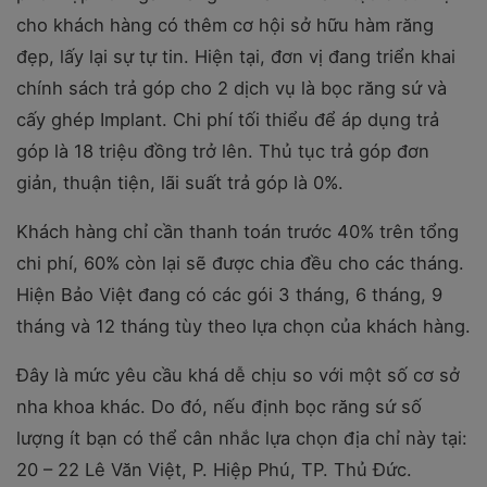
cho khách hàng có thêm cơ hội sở hữu hàm răng
đẹp, lấy lại sự tự tin.
Hiện tại, đơn vị đang triển khai
chính sách trả góp cho 2 dịch vụ là bọc răng sứ và
cấy ghép Implant. Chi phí tối thiểu để áp dụng trả
góp là 18 triệu đồng trở lên. Thủ tục trả góp đơn
giản, thuận tiện, lãi suất trả góp là 0%.
Khách hàng chỉ cần thanh toán trước 40% trên tổng
chi phí, 60% còn lại sẽ được chia đều cho các tháng.
Hiện Bảo Việt đang có các gói 3 tháng, 6 tháng, 9
tháng và 12 tháng tùy theo lựa chọn của khách hàng.
Đây là mức yêu cầu khá dễ chịu so với một số cơ sở
nha khoa khác. Do đó, nếu định bọc răng sứ số
lượng ít bạn có thể cân nhắc lựa chọn địa chỉ này tại:
20 – 22 Lê Văn Việt, P. Hiệp Phú, TP. Thủ Đức.