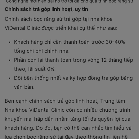
Công nghệ mới hiện đại hỗ trợ tối đa cho quá trình bọc răng sứ
Chính sách trả góp linh hoạt, uy tín
Chính sách bọc răng sứ trả góp tại nha khoa
ViDental Clinic được triển khai cụ thể như sau:
Khách hàng chỉ cần thanh toán trước 30-40%
tổng chi phí chỉnh nha.
Phần còn lại thanh toán trong vòng 12 tháng tiếp
theo, lãi suất 0%.
Đôi bên thống nhất và ký hợp đồng trả góp bằng
văn bản.
Bên cạnh chính sách trả góp linh hoạt, Trung tâm
Nha khoa ViDental Clinic còn có nhiều chương trình
khuyến mại hấp dẫn nhằm tăng tối đa quyền lợi của
khách hàng. Do đó, bạn có thể cân nhắc tìm hiểu và
lựa chọn bọc răng sứ tại đây theo thông tin liên hệ