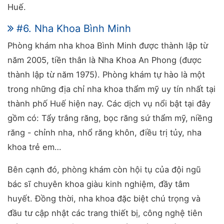
Huế.
#6. Nha Khoa Bình Minh
Phòng khám nha khoa Bình Minh được thành lập từ
năm 2005, tiền thân là Nha Khoa An Phong (được
thành lập từ năm 1975). Phòng khám tự hào là một
trong những địa chỉ nha khoa thẩm mỹ uy tín nhất tại
thành phố Huế hiện nay. Các dịch vụ nổi bật tại đây
gồm có: Tẩy trắng răng, bọc răng sứ thẩm mỹ, niềng
răng - chỉnh nha, nhổ răng khôn, điều trị tủy, nha
khoa trẻ em…
Bên cạnh đó, phòng khám còn hội tụ của đội ngũ
bác sĩ chuyên khoa giàu kinh nghiệm, đầy tâm
huyết. Đồng thời, nha khoa đặc biệt chú trọng và
đầu tư cập nhật các trang thiết bị, công nghệ tiên