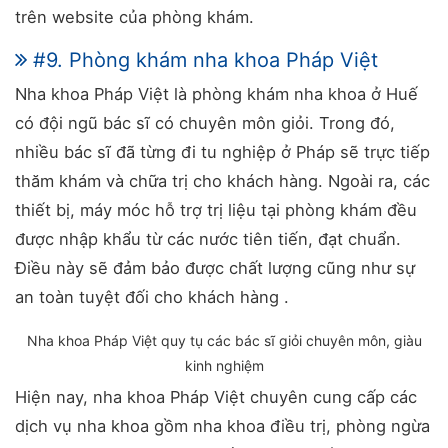
trên website của phòng khám.
#9. Phòng khám nha khoa Pháp Việt
Nha khoa Pháp Việt là phòng khám nha khoa ở Huế
có đội ngũ bác sĩ có chuyên môn giỏi. Trong đó,
nhiều bác sĩ đã từng đi tu nghiệp ở Pháp sẽ trực tiếp
thăm khám và chữa trị cho khách hàng. Ngoài ra, các
thiết bị, máy móc hỗ trợ trị liệu tại phòng khám đều
được nhập khẩu từ các nước tiên tiến, đạt chuẩn.
Điều này sẽ đảm bảo được chất lượng cũng như sự
an toàn tuyệt đối cho khách hàng .
Nha khoa Pháp Việt quy tụ các bác sĩ giỏi chuyên môn, giàu
kinh nghiệm
Hiện nay, nha khoa Pháp Việt chuyên cung cấp các
dịch vụ nha khoa gồm nha khoa điều trị, phòng ngừa