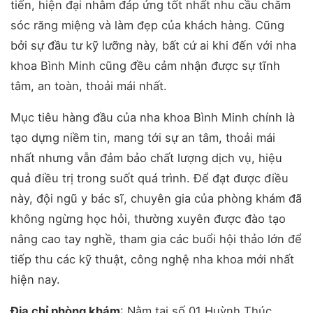
tiến, hiện đại nhằm đáp ứng tốt nhất nhu cầu chăm
sóc răng miệng và làm đẹp của khách hàng. Cũng
bởi sự đầu tư kỹ lưỡng này, bất cứ ai khi đến với nha
khoa Bình Minh cũng đều cảm nhận được sự tĩnh
tâm, an toàn, thoải mái nhất.
Mục tiêu hàng đầu của nha khoa Bình Minh chính là
tạo dựng niềm tin, mang tới sự an tâm, thoải mái
nhất nhưng vẫn đảm bảo chất lượng dịch vụ, hiệu
quả điều trị trong suốt quá trình. Để đạt được điều
này, đội ngũ y bác sĩ, chuyên gia của phòng khám đã
không ngừng học hỏi, thường xuyên được đào tạo
nâng cao tay nghề, tham gia các buổi hội thảo lớn để
tiếp thu các kỹ thuật, công nghệ nha khoa mới nhất
hiện nay.
Địa chỉ phòng khám
: Nằm tại số 01 Huỳnh Thúc