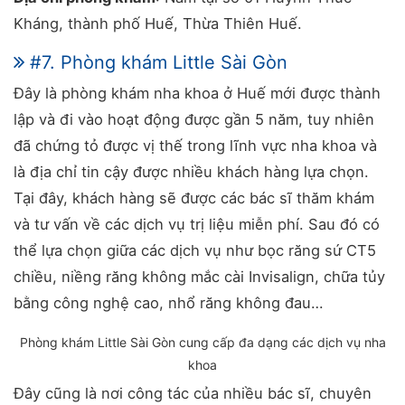
Kháng, thành phố Huế, Thừa Thiên Huế.
#7. Phòng khám Little Sài Gòn
Đây là phòng khám nha khoa ở Huế mới được thành
lập và đi vào hoạt động được gần 5 năm, tuy nhiên
đã chứng tỏ được vị thế trong lĩnh vực nha khoa và
là địa chỉ tin cậy được nhiều khách hàng lựa chọn.
Tại đây, khách hàng sẽ được các bác sĩ thăm khám
và tư vấn về các dịch vụ trị liệu miễn phí. Sau đó có
thể lựa chọn giữa các dịch vụ như bọc răng sứ CT5
chiều, niềng răng không mắc cài Invisalign, chữa tủy
bằng công nghệ cao, nhổ răng không đau…
Phòng khám Little Sài Gòn cung cấp đa dạng các dịch vụ nha
khoa
Đây cũng là nơi công tác của nhiều bác sĩ, chuyên