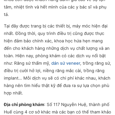
tâm, nhiệt tình và hết mình của các y bác sĩ và phụ
tá.
Tại đây được trang bị các thiết bị, máy móc hiện đại
nhất. Đồng thời, quy trình điều trị cũng được thực
hiện đảm bảo chính xác, khoa học hứa hẹn mang
đến cho khách hàng những dịch vụ chất lượng và an
toàn. Hiện nay, phòng khám có các dịch vụ nổi bật
như: Răng sứ thẩm mỹ,
dán sứ veneer
, trồng răng sứ,
điều trị cười hở lợi, niềng răng mắc cài, trồng răng
implant… Mỗi dịch vụ sẽ có chi phí khác nhau, khách
hàng nên tìm hiểu thật kỹ để đưa ra sự lựa chọn phù
hợp nhất.
Địa chỉ phòng khám
: Số 117 Nguyễn Huệ, thành phố
Huế cùng 4 cơ sở khác mà các bạn có thể tham khảo