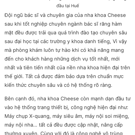
đầu tại Huế
Đội ngũ bác sĩ và chuyên gia của nha khoa Cheese
sau khi tốt nghiệp chuyên ngành bác sĩ răng hàm
mặt đều được trải qua quá trình đào tạo chuyên sâu
sau đại học tại các trường y khoa danh tiếng, Vì vậy
mà phòng khám luôn tự hào khi có khả năng mang
đến cho khách hàng những dịch vụ tốt nhất, mới
nhất và tiên tiến nhất của nền nha khoa hiện đại trên
thế giới. Tất cả được đảm bảo dựa trên chuẩn mực
kiến thức chuyên sâu và có hệ thống rõ ràng.
Bên cạnh đó, nha khoa Cheese còn mạnh dạn đầu tư
vào hệ thống trang thiết bị, công nghệ hiện đại như:
Máy chụp X-quang, máy siêu âm, máy nội soi miệng,
máy nội nha… tất cả đều được cập nhật, nâng cấp
thường xuyên. Cùng với đó là công nghệ vô trùng