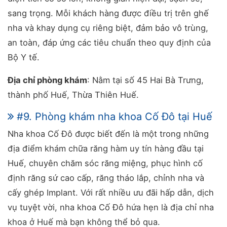
sang trọng. Mỗi khách hàng được điều trị trên ghế
nha và khay dụng cụ riêng biệt, đảm bảo vô trùng,
an toàn, đáp ứng các tiêu chuẩn theo quy định của
Bộ Y tế.
Địa chỉ phòng khám
: Nằm tại số 45 Hai Bà Trưng,
thành phố Huế, Thừa Thiên Huế.
#9. Phòng khám nha khoa Cố Đô tại Huế
Nha khoa Cố Đô được biết đến là một trong những
địa điểm khám chữa răng hàm uy tín hàng đầu tại
Huế, chuyên chăm sóc răng miệng, phục hình cố
định răng sứ cao cấp, răng tháo lắp, chỉnh nha và
cấy ghép Implant. Với rất nhiều ưu đãi hấp dẫn, dịch
vụ tuyệt vời, nha khoa Cố Đô hứa hẹn là địa chỉ nha
khoa ở Huế mà bạn không thể bỏ qua.