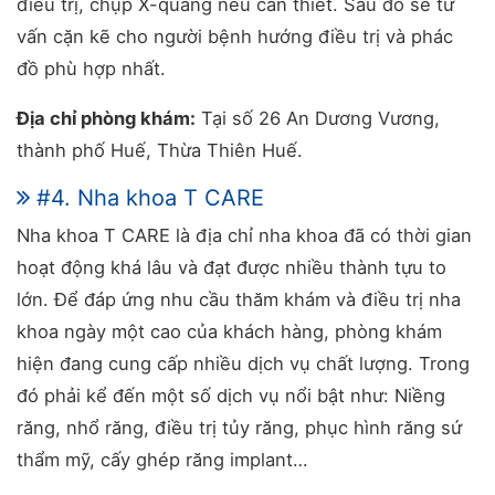
điều trị, chụp X-quang nếu cần thiết. Sau đó sẽ tư
vấn cặn kẽ cho người bệnh hướng điều trị và phác
đồ phù hợp nhất.
Địa chỉ phòng khám:
Tại số 26 An Dương Vương,
thành phố Huế, Thừa Thiên Huế.
#4. Nha khoa T CARE
Nha khoa T CARE là địa chỉ nha khoa đã có thời gian
hoạt động khá lâu và đạt được nhiều thành tựu to
lớn. Để đáp ứng nhu cầu thăm khám và điều trị nha
khoa ngày một cao của khách hàng, phòng khám
hiện đang cung cấp nhiều dịch vụ chất lượng. Trong
đó phải kể đến một số dịch vụ nổi bật như: Niềng
răng, nhổ răng, điều trị tủy răng, phục hình răng sứ
thẩm mỹ, cấy ghép răng implant…