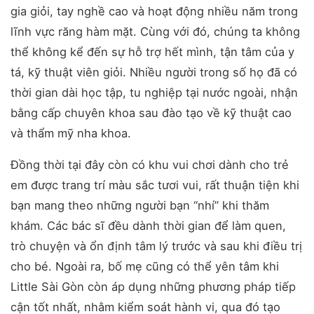
gia giỏi, tay nghề cao và hoạt động nhiều năm trong
lĩnh vực răng hàm mặt. Cùng với đó, chúng ta không
thể không kể đến sự hỗ trợ hết mình, tận tâm của y
tá, kỹ thuật viên giỏi. Nhiều người trong số họ đã có
thời gian dài học tập, tu nghiệp tại nước ngoài, nhận
bằng cấp chuyên khoa sau đào tạo về kỹ thuật cao
và thẩm mỹ nha khoa.
Đồng thời tại đây còn có khu vui chơi dành cho trẻ
em được trang trí màu sắc tươi vui, rất thuận tiện khi
bạn mang theo những người bạn “nhí” khi thăm
khám. Các bác sĩ đều dành thời gian để làm quen,
trò chuyện và ổn định tâm lý trước và sau khi điều trị
cho bé. Ngoài ra, bố mẹ cũng có thể yên tâm khi
Little Sài Gòn còn áp dụng những phương pháp tiếp
cận tốt nhất, nhằm kiểm soát hành vi, qua đó tạo