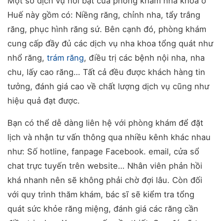
Một số dịch vụ nổi bật của phòng khám nha khoa ở
Huế này gồm có: Niềng răng, chỉnh nha, tẩy trắng
răng, phục hình răng sứ. Bên cạnh đó, phòng khám
cung cấp đầy đủ các dịch vụ nha khoa tổng quát như
nhổ răng,
trám răng
, điều trị các bệnh nội nha, nha
chu, lấy cao răng… Tất cả đều được khách hàng tin
tưởng, đánh giá cao về chất lượng dịch vụ cũng như
hiệu quả đạt được.
Bạn có thể dễ dàng liên hệ với phòng khám để đặt
lịch và nhận tư vấn thông qua nhiều kênh khác nhau
như: Số hotline, fanpage Facebook. email, cửa sổ
chat trực tuyến trên website… Nhân viên phản hồi
khá nhanh nên sẽ không phải chờ đợi lâu. Còn đối
với quy trình thăm khám, bác sĩ sẽ kiểm tra tổng
quát sức khỏe răng miệng, đánh giá các răng cần