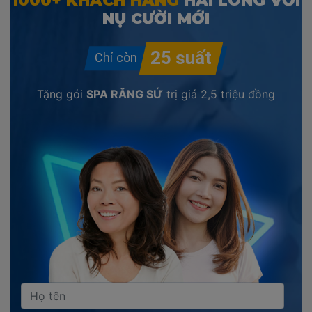
1000+ KHÁCH HÀNG
HÀI LÒNG VỚI
NỤ CƯỜI MỚI
Tặng gói
SPA RĂNG SỨ
trị giá
2,5 triệu đồng