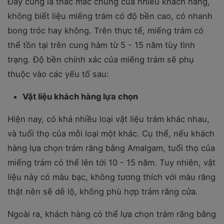
Đây cũng là thắc mắc chung của nhiều khách hàng,
không biết liệu miếng trám có độ bền cao, có nhanh
bong tróc hay không. Trên thực tế, miếng trám có
thể tồn tại trên cung hàm từ 5 - 15 năm tùy tình
trạng. Độ bền chính xác của miếng trám sẽ phụ
thuộc vào các yếu tố sau:
Vật liệu khách hàng lựa chọn
Hiện nay, có khá nhiều loại vật liệu trám khác nhau,
và tuổi thọ của mỗi loại một khác. Cụ thể, nếu khách
hàng lựa chọn trám răng bằng Amalgam, tuổi thọ của
miếng trám có thể lên tới 10 - 15 năm. Tuy nhiên, vật
liệu này có màu bạc, không tương thích với màu răng
thật nên sẽ dễ lộ, không phù hợp trám răng cửa.
Ngoài ra, khách hàng có thể lựa chọn trám răng bằng