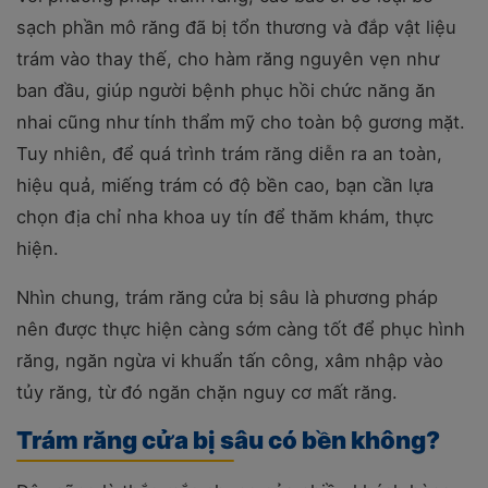
sạch phần mô răng đã bị tổn thương và đắp vật liệu
trám vào thay thế, cho hàm răng nguyên vẹn như
ban đầu, giúp người bệnh phục hồi chức năng ăn
nhai cũng như tính thẩm mỹ cho toàn bộ gương mặt.
Tuy nhiên, để quá trình trám răng diễn ra an toàn,
hiệu quả, miếng trám có độ bền cao, bạn cần lựa
chọn địa chỉ nha khoa uy tín để thăm khám, thực
hiện.
Nhìn chung, trám răng cửa bị sâu là phương pháp
nên được thực hiện càng sớm càng tốt để phục hình
răng, ngăn ngừa vi khuẩn tấn công, xâm nhập vào
tủy răng, từ đó ngăn chặn nguy cơ mất răng.
Trám răng cửa bị sâu có bền không?