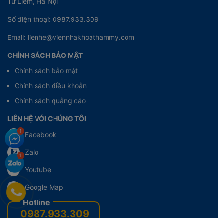
Từ Liêm, Hà Nội
Số điện thoại: 0987.933.309
Email: lienhe@viennhakhoathammy.com
CHÍNH SÁCH BẢO MẬT
Chính sách bảo mật
Chính sách điều khoản
Chính sách quảng cáo
LIÊN HỆ VỚI CHÚNG TÔI
Facebook
Zalo
Youtube
Google Map
0987.933.309