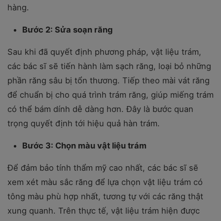
hàng.
Bước 2: Sửa soạn răng
Sau khi đã quyết định phương pháp, vật liệu trám,
các bác sĩ sẽ tiến hành làm sạch răng, loại bỏ những
phần răng sâu bị tổn thương. Tiếp theo mài vát răng
để chuẩn bị cho quá trình trám răng, giúp miếng trám
có thể bám dính dễ dàng hơn. Đây là bước quan
trọng quyết định tới hiệu quả hàn trám.
Bước 3: Chọn màu vật liệu trám
Để đảm bảo tính thẩm mỹ cao nhất, các bác sĩ sẽ
xem xét màu sắc răng để lựa chọn vật liệu trám có
tông màu phù hợp nhất, tương tự với các răng thật
xung quanh. Trên thực tế, vật liệu trám hiện được