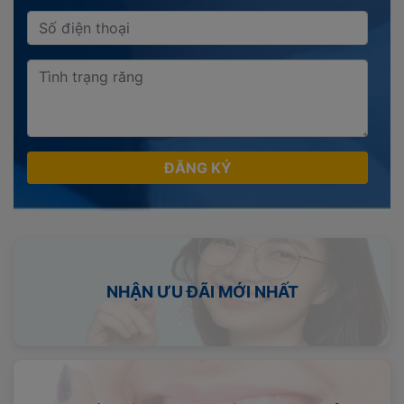
ĐĂNG KÝ
NHẬN ƯU ĐÃI MỚI NHẤT