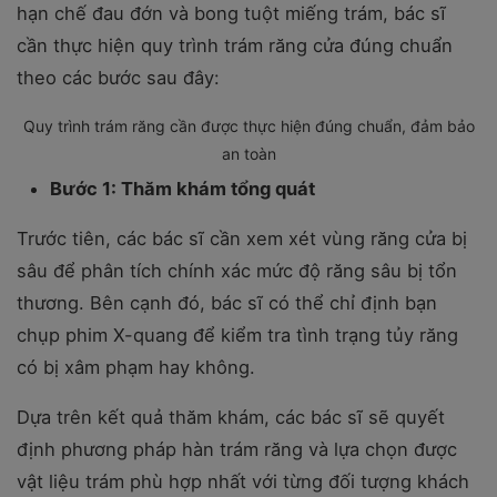
hạn chế đau đớn và bong tuột miếng trám, bác sĩ
cần thực hiện quy trình trám răng cửa đúng chuẩn
theo các bước sau đây:
Quy trình trám răng cần được thực hiện đúng chuẩn, đảm bảo
an toàn
Bước 1: Thăm khám tổng quát
Trước tiên, các bác sĩ cần xem xét vùng răng cửa bị
sâu để phân tích chính xác mức độ răng sâu bị tổn
thương. Bên cạnh đó, bác sĩ có thể chỉ định bạn
chụp phim X-quang để kiểm tra tình trạng tủy răng
có bị xâm phạm hay không.
Dựa trên kết quả thăm khám, các bác sĩ sẽ quyết
định phương pháp hàn trám răng và lựa chọn được
vật liệu trám phù hợp nhất với từng đối tượng khách