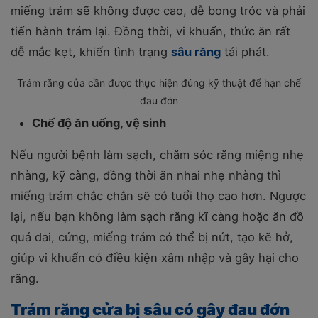
miếng trám sẽ không được cao, dễ bong tróc và phải
tiến hành trám lại. Đồng thời, vi khuẩn, thức ăn rất
dễ mắc kẹt, khiến tình trạng
sâu răng
tái phát.
Trám răng cửa cần được thực hiện đúng kỹ thuật để hạn chế
đau đớn
Chế độ ăn uống, vệ sinh
Nếu người bệnh làm sạch, chăm sóc răng miệng nhẹ
nhàng, kỹ càng, đồng thời ăn nhai nhẹ nhàng thì
miếng trám chắc chắn sẽ có tuổi thọ cao hơn. Ngược
lại, nếu bạn không làm sạch răng kĩ càng hoặc ăn đồ
quá dai, cứng, miếng trám có thể bị nứt, tạo kẽ hở,
giúp vi khuẩn có điều kiện xâm nhập và gây hại cho
răng.
Trám răng cửa bị sâu có gây đau đớn