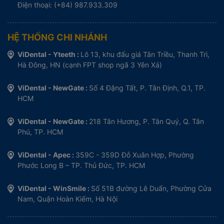
Điện thoại: (+84) 987.933.309
HỆ THỐNG CHI NHÁNH
ViDental - Yteeth :
Lô 13, khu đấu giá Tân Triều, Thanh Trì,
Hà Đông, HN (cạnh FPT shop ngã 3 Yên Xá)
ViDental - NewGate :
Số 4 Đặng Tất, P. Tân Định, Q.1, TP.
HCM
ViDental - NewGate :
218 Tân Hương, P. Tân Quý, Q. Tân
Phú, TP. HCM
ViDental - Apec :
359C - 359D Đỗ Xuân Hợp, Phường
Phước Long B – TP. Thủ Đức, TP. HCM
ViDental - WinSmile :
Số 51B đường Lê Duẩn, Phường Cửa
Nam, Quận Hoàn Kiếm, Hà Nội