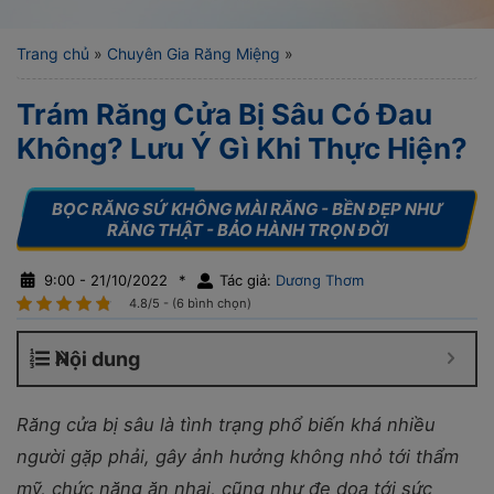
Trang chủ
»
Chuyên Gia Răng Miệng
»
Trám Răng Cửa Bị Sâu Có Đau
Không? Lưu Ý Gì Khi Thực Hiện?
9:00 - 21/10/2022
*
Tác giả:
Dương Thơm
4.8/5 - (6 bình chọn)
Nội dung
Răng cửa bị sâu là tình trạng phổ biến khá nhiều
người gặp phải, gây ảnh hưởng không nhỏ tới thẩm
mỹ, chức năng ăn nhai, cũng như đe dọa tới sức