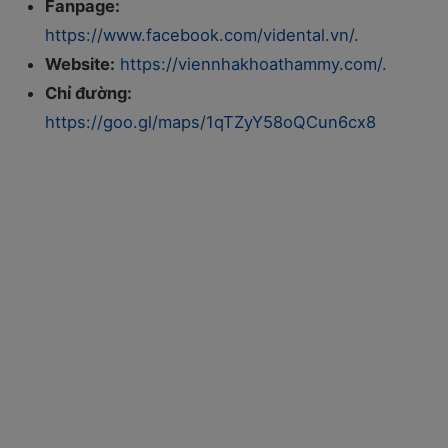
Fanpage:
https://www.facebook.com/vidental.vn/
.
Website:
https://viennhakhoathammy.com/.
Chỉ đường:
https://goo.gl/maps/1qTZyY58oQCun6cx8