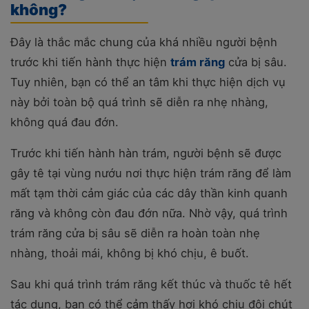
không?
Đây là thắc mắc chung của khá nhiều người bệnh
trước khi tiến hành thực hiện
trám răng
cửa bị sâu.
Tuy nhiên, bạn có thể an tâm khi thực hiện dịch vụ
này bởi toàn bộ quá trình sẽ diễn ra nhẹ nhàng,
không quá đau đớn.
Trước khi tiến hành hàn trám, người bệnh sẽ được
gây tê tại vùng nướu nơi thực hiện trám răng để làm
mất tạm thời cảm giác của các dây thần kinh quanh
răng và không còn đau đớn nữa. Nhờ vậy, quá trình
trám răng cửa bị sâu sẽ diễn ra hoàn toàn nhẹ
nhàng, thoải mái, không bị khó chịu, ê buốt.
Sau khi quá trình trám răng kết thúc và thuốc tê hết
tác dụng, bạn có thể cảm thấy hơi khó chịu đôi chút