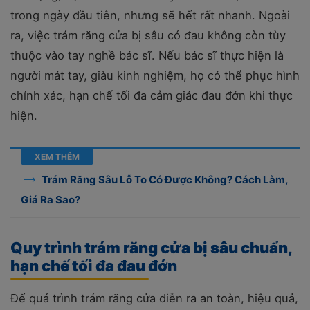
trong ngày đầu tiên, nhưng sẽ hết rất nhanh.
Ngoài
ra, việc trám răng cửa bị sâu có đau không còn tùy
thuộc vào tay nghề bác sĩ. Nếu bác sĩ thực hiện là
người mát tay, giàu kinh nghiệm, họ có thể phục hình
chính xác, hạn chế tối đa cảm giác đau đớn khi thực
hiện.
XEM THÊM
Trám Răng Sâu Lỗ To Có Được Không? Cách Làm,
Giá Ra Sao?
Quy trình trám răng cửa bị sâu chuẩn,
hạn chế tối đa đau đớn
Để quá trình trám răng cửa diễn ra an toàn, hiệu quả,