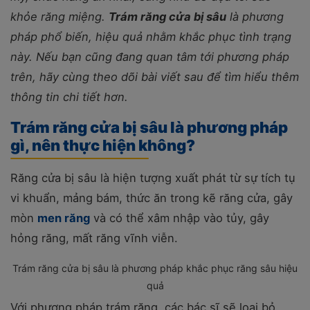
khỏe răng miệng.
Trám răng cửa bị sâu
là phương
pháp phổ biến, hiệu quả nhằm khắc phục tình trạng
này. Nếu bạn cũng đang quan tâm tới phương pháp
trên, hãy cùng theo dõi bài viết sau để tìm hiểu thêm
thông tin chi tiết hơn.
Trám răng cửa bị sâu là phương pháp
gì, nên thực hiện không?
Răng cửa bị sâu là hiện tượng xuất phát từ sự tích tụ
vi khuẩn, mảng bám, thức ăn trong kẽ răng cửa, gây
mòn
men răng
và có thể xâm nhập vào tủy, gây
hỏng răng, mất răng vĩnh viễn.
Trám răng cửa bị sâu là phương pháp khắc phục răng sâu hiệu
quả
Với phương pháp trám răng, các bác sĩ sẽ loại bỏ