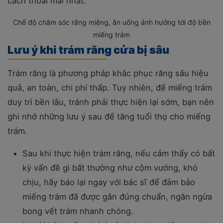
cách thoải mái nhất.
Chế độ chăm sóc răng miệng, ăn uống ảnh hưởng tới độ bền
miếng trám
Lưu ý khi trám răng cửa bị sâu
Trám răng là phương pháp khắc phục răng sâu hiệu
quả, an toàn, chi phí thấp. Tuy nhiên, để miếng trám
duy trì bền lâu, tránh phải thực hiện lại sớm, bạn nên
ghi nhớ những lưu ý sau để tăng tuổi thọ cho miếng
trám.
Sau khi thực hiện trám răng, nếu cảm thấy có bất
kỳ vấn đề gì bất thường như cộm vướng, khó
chịu, hãy báo lại ngay với bác sĩ để đảm bảo
miếng trám đã được gắn đúng chuẩn, ngăn ngừa
bong vết trám nhanh chóng.