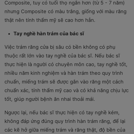
Composite, tuy có tuổi thọ ngắn hơn (từ 5 - 7 năm)
nhưng Composite có màu trắng, giống với màu răng
thật nên tính thẩm mỹ sẽ cao hơn hẳn.
Tay nghề hàn trám của bác sĩ
Việc trám răng cửa bị sâu có bền không có phụ
thuộc rất lớn vào tay nghề của bác sĩ. Nếu bác sĩ
thực hiện là người có chuyên môn cao, tay nghề tốt,
nhiều năm kinh nghiệm và hàn trám theo quy trình
chuẩn, miếng trám sẽ được gắn vào răng một cách
chuẩn xác, tính thẩm mỹ cao và có khả năng chịu lực
tốt, giúp người bệnh ăn nhai thoải mái.
Ngược lại, nếu bác sĩ thực hiện có tay nghề kém,
không đáp ứng đúng quy trình hàn trám răng, để lại
các kẽ hở giữa miếng trám và răng thật, độ bền của