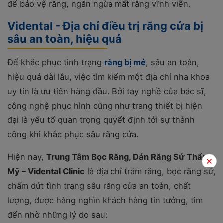
để bảo vệ răng, ngăn ngừa mất răng vĩnh viễn.
Vidental - Địa chỉ điều trị răng cửa bị
sâu an toàn, hiệu quả
Để khắc phục tình trạng
răng bị mẻ
, sâu an toàn,
hiệu quả dài lâu, việc tìm kiếm một địa chỉ nha khoa
uy tín là ưu tiên hàng đầu. Bởi tay nghề của bác sĩ,
công nghệ phục hình cũng như trang thiết bị hiện
đại là yếu tố quan trọng quyết định tới sự thành
công khi khắc phục sâu răng cửa.
Hiện nay,
Trung Tâm Bọc Răng, Dán Răng Sứ Thẩm
Mỹ – Vidental Clinic
là địa chỉ trám răng, bọc răng sứ,
chấm dứt tình trạng sâu răng cửa an toàn, chất
lượng, được hàng nghìn khách hàng tin tưởng, tìm
đến nhờ những lý do sau: