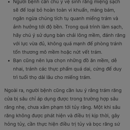
Người bệnh cần chú ý vệ sinh răng miệng sạch
sẽ để loại bỏ hoàn toàn vi khuẩn, mảng bám,
ngăn ngừa chúng tích tụ quanh miếng trám và
ảnh hưởng tới độ bền. Trong quá trình làm sạch,
hãy chú ý sử dụng bàn chải lông mềm, đánh răng
với lực vừa đủ, không quá mạnh để phòng tránh
tổn thương mô mềm hoặc nứt vết trám.
Bạn cũng nên lựa chọn những đồ ăn mềm, dễ
nhai, tránh các thực phẩm quá dai, cứng để duy
trì tuổi thọ dài lâu cho miếng trám.
Ngoài ra, người bệnh cũng cần lưu ý rằng trám răng
cửa bị sâu chỉ áp dụng được trong trường hợp sâu
răng nhẹ, chưa xâm phạm tới tủy răng. Một khi sâu
răng không được phát hiện và điều trị kịp thời, gây
hỏng tủy, cần thực hiện điều trị tủy và bọc răng sứ