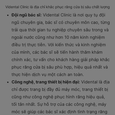
Vidental Clinic là địa chỉ khắc phục răng cửa bị sâu chất lượng
Đội ngũ bác sĩ:
Vidental Clinic là nơi quy tụ đội
ngũ chuyên gia, bác sĩ có chuyên môn cao, từng
trải qua thời gian tu nghiệp chuyên sâu trong và
ngoài nước cũng như hơn 10 năm kinh nghiệm
điều trị thực tiễn. Với kiến thức và kinh nghiệm
của mình, các bác sĩ sẽ tiến hành thăm khám
chính xác, tư vấn cho khách hàng giải pháp khắc
phục răng cửa bị sâu phù hợp, hiệu quả nhất và
thực hiện dịch vụ một cách an toàn.
Công nghệ, trang thiết bị hiện đại:
Vidental là địa
chỉ được trang bị đầy đủ máy móc, trang thiết bị
cũng như công nghệ phục hình răng hiệu quả,
tối tân nhất. Sự hỗ trợ của các công nghệ, máy
móc sẽ giúp các bác sĩ xác định tình trạng răng