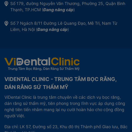
Số 179, đường Nguyễn Văn Thương, Phường 25, Quận Bình
Thạnh, TP.HCM (
Đang nâng cấp
)
Số 7 Ngách 8/11 Đường Lê Quang Đạo, Mễ Trì, Nam Từ
Liêm, Hà Nội (
Đang nâng cấp
)
VIDENTAL CLINIC - TRUNG TÂM BỌC RĂNG,
DÁN RĂNG SỨ THẨM MỸ
ViDental Clinic là trung tâm chuyên về các dịch vụ bọc răng,
dán răng sứ thẩm mỹ, tiên phong trong lĩnh vực áp dụng công
nghệ tiên tiến nhằm mang lại nụ cười hoàn hảo cho cộng đồng
người Việt.
Địa chỉ: LK 57, Đường số 23, Khu đô thị Thành phố Giao lưu, Bắc