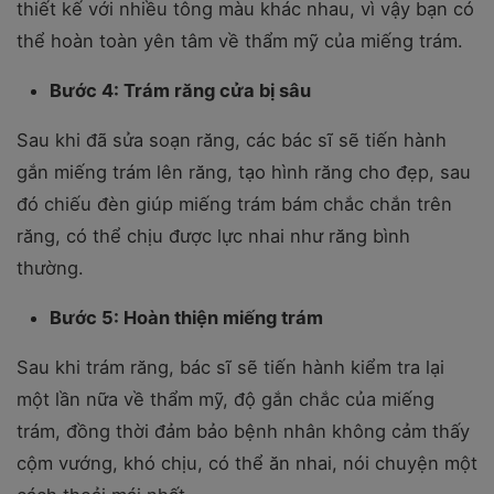
thiết kế với nhiều tông màu khác nhau, vì vậy bạn có
thể hoàn toàn yên tâm về thẩm mỹ của miếng trám.
Bước 4: Trám răng cửa bị sâu
Sau khi đã sửa soạn răng, các bác sĩ sẽ tiến hành
gắn miếng trám lên răng, tạo hình răng cho đẹp, sau
đó chiếu đèn giúp miếng trám bám chắc chắn trên
răng, có thể chịu được lực nhai như răng bình
thường.
Bước 5: Hoàn thiện miếng trám
Sau khi trám răng, bác sĩ sẽ tiến hành kiểm tra lại
một lần nữa về thẩm mỹ, độ gắn chắc của miếng
trám, đồng thời đảm bảo bệnh nhân không cảm thấy
cộm vướng, khó chịu, có thể ăn nhai, nói chuyện một