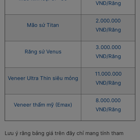
VNĐ/Răng
2.000.000
Mão sứ Titan
VNĐ/Răng
3.000.000
Răng sứ Venus
VNĐ/Răng
11.000.000
Veneer Ultra Thin siêu mỏng
VNĐ/Răng
8.000.000
Veneer thẩm mỹ (Emax)
VNĐ/Răng
Lưu ý rằng bảng giá trên đây chỉ mang tính tham