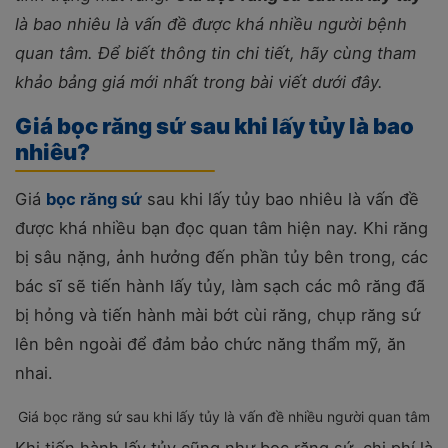
là bao nhiêu là vấn đề được khá nhiều người bệnh
quan tâm. Để biết thông tin chi tiết, hãy cùng tham
khảo bảng giá mới nhất trong bài viết dưới đây.
Giá bọc răng sứ sau khi lấy tủy là bao
nhiêu?
Giá
bọc răng sứ
sau khi lấy tủy bao nhiêu là vấn đề
được khá nhiều bạn đọc quan tâm hiện nay. Khi răng
bị sâu nặng, ảnh hưởng đến phần tủy bên trong, các
bác sĩ sẽ tiến hành lấy tủy, làm sạch các mô răng đã
bị hỏng và tiến hành mài bớt cùi răng, chụp răng sứ
lên bên ngoài để đảm bảo chức năng thẩm mỹ, ăn
nhai.
Giá bọc răng sứ sau khi lấy tủy là vấn đề nhiều người quan tâm
Khi tiến hành lấy tủy cũng như bọc răng sứ, chi phí là