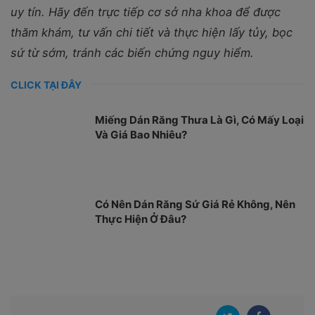
uy tín. Hãy đến trực tiếp cơ sở nha khoa để được
thăm khám, tư vấn chi tiết và thực hiện lấy tủy, bọc
sứ từ sớm, tránh các biến chứng nguy hiểm.
CLICK TẠI ĐÂY
Miếng Dán Răng Thưa Là Gì, Có Mấy Loại
Và Giá Bao Nhiêu?
Có Nên Dán Răng Sứ Giá Rẻ Không, Nên
Thực Hiện Ở Đâu?