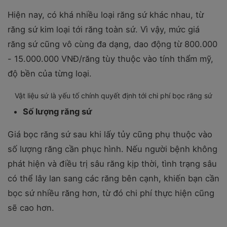
Hiện nay, có khá nhiều loại răng sứ khác nhau, từ
răng sứ kim loại tới răng toàn sứ. Vì vậy, mức giá
răng sứ cũng vô cùng đa dạng, dao động từ 800.000
- 15.000.000 VNĐ/răng tùy thuộc vào tính thẩm mỹ,
độ bền của từng loại.
Vật liệu sứ là yếu tố chính quyết định tới chi phí bọc răng sứ
Số lượng răng sứ
Giá bọc răng sứ sau khi lấy tủy cũng phụ thuộc vào
số lượng răng cần phục hình. Nếu người bệnh không
phát hiện và điều trị sâu răng kịp thời, tình trạng sâu
có thể lây lan sang các răng bên cạnh, khiến bạn cần
bọc sứ nhiều răng hơn, từ đó chi phí thực hiện cũng
sẽ cao hơn.