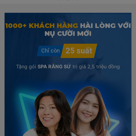
1000+ KHÁCH HÀNG
HÀI LÒNG VỚI
NỤ CƯỜI MỚI
Tặng gói
SPA RĂNG SỨ
trị giá
2,5 triệu đồng