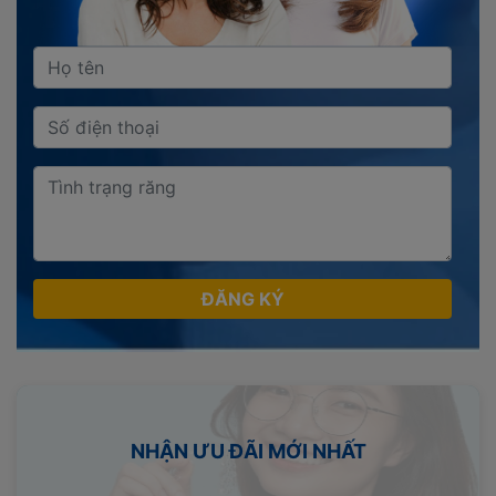
ĐĂNG KÝ
NHẬN ƯU ĐÃI MỚI NHẤT