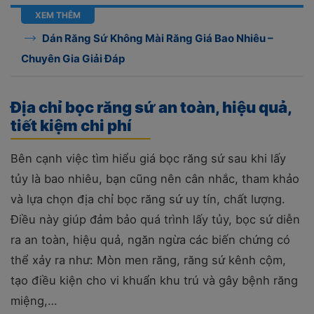
XEM THÊM
Dán Răng Sứ Không Mài Răng Giá Bao Nhiêu –
Chuyên Gia Giải Đáp
Địa chỉ bọc răng sứ an toàn, hiệu quả,
tiết kiệm chi phí
Bên cạnh việc tìm hiểu giá bọc răng sứ sau khi lấy
tủy là bao nhiêu, bạn cũng nên cân nhắc, tham khảo
và lựa chọn địa chỉ bọc răng sứ uy tín, chất lượng.
Điều này giúp đảm bảo quá trình lấy tủy, bọc sứ diễn
ra an toàn, hiệu quả, ngăn ngừa các biến chứng có
thể xảy ra như: Mòn men răng, răng sứ kênh cộm,
tạo điều kiện cho vi khuẩn khu trú và gây bệnh răng
miệng,…