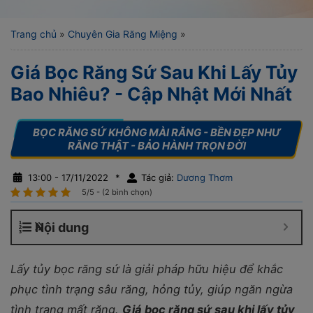
Trang chủ
»
Chuyên Gia Răng Miệng
»
Giá Bọc Răng Sứ Sau Khi Lấy Tủy
Bao Nhiêu? - Cập Nhật Mới Nhất
13:00 - 17/11/2022
*
Tác giả:
Dương Thơm
5/5 - (2 bình chọn)
Nội dung
Lấy tủy bọc răng sứ là giải pháp hữu hiệu để khắc
phục tình trạng sâu răng, hỏng tủy, giúp ngăn ngừa
tình trạng mất răng.
Giá bọc răng sứ sau khi lấy tủy