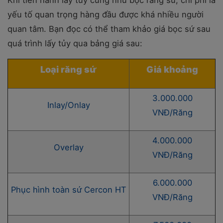
yếu tố quan trọng hàng đầu được khá nhiều người
quan tâm. Bạn đọc có thể tham khảo giá bọc sứ sau
quá trình lấy tủy qua bảng giá sau:
Loại răng sứ
Giá khoảng
3.000.000
Inlay/Onlay
VNĐ/Răng
4.000.000
Overlay
VNĐ/Răng
6.000.000
Phục hình toàn sứ Cercon HT
VNĐ/Răng