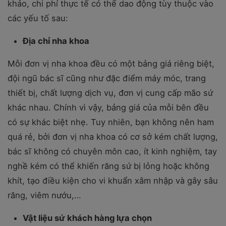
khảo, chi phí thực tế có thể dao động tùy thuộc vào
các yếu tố sau:
Địa chỉ nha khoa
Mỗi đơn vị nha khoa đều có một bảng giá riêng biệt,
đội ngũ bác sĩ cũng như đặc điểm máy móc, trang
thiết bị, chất lượng dịch vụ, đơn vị cung cấp mão sứ
khác nhau. Chính vì vậy, bảng giá của mỗi bên đều
có sự khác biệt nhẹ. Tuy nhiên, bạn không nên ham
quá rẻ, bởi đơn vị nha khoa có cơ sở kém chất lượng,
bác sĩ không có chuyên môn cao, ít kinh nghiệm, tay
nghề kém có thể khiến răng sứ bị lỏng hoặc không
khít, tạo điều kiện cho vi khuẩn xâm nhập và gây sâu
răng, viêm nướu,…
Vật liệu sứ khách hàng lựa chọn