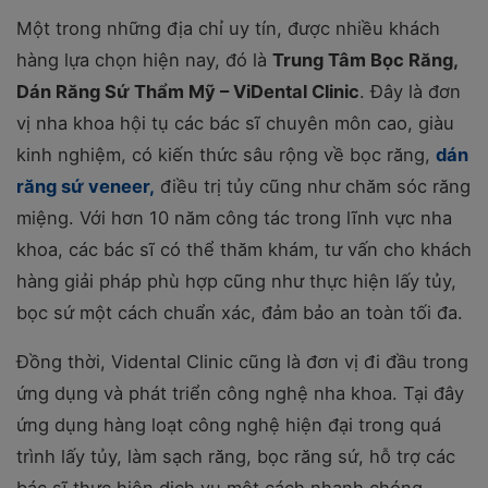
Một trong những địa chỉ uy tín, được nhiều khách
hàng lựa chọn hiện nay, đó là
Trung Tâm Bọc Răng,
Dán Răng Sứ Thẩm Mỹ – ViDental Clinic
.
Đây là đơn
vị nha khoa hội tụ các bác sĩ chuyên môn cao, giàu
kinh nghiệm, có kiến thức sâu rộng về bọc răng,
dán
răng sứ veneer,
điều trị tủy cũng như chăm sóc răng
miệng. Với hơn 10 năm công tác trong lĩnh vực nha
khoa, các bác sĩ có thể thăm khám, tư vấn cho khách
hàng giải pháp phù hợp cũng như thực hiện lấy tủy,
bọc sứ một cách chuẩn xác, đảm bảo an toàn tối đa.
Đồng thời, Vidental Clinic cũng là đơn vị đi đầu trong
ứng dụng và phát triển công nghệ nha khoa. Tại đây
ứng dụng hàng loạt công nghệ hiện đại trong quá
trình lấy tủy, làm sạch răng, bọc răng sứ, hỗ trợ các
bác sĩ thực hiện dịch vụ một cách nhanh chóng,