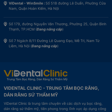
ViDental - WinSmile :
Số 51B đường Lê Duẩn, Phường Cửa
Nam, Quận Hoàn Kiếm, Hà Nội
Số 179, đường Nguyễn Văn Thương, Phường 25, Quận Bình
Thạnh, TP.HCM (
Đang nâng cấp
)
Số 7 Ngách 8/11 Đường Lê Quang Đạo, Mễ Trì, Nam Từ
Liêm, Hà Nội (
Đang nâng cấp
)
VIDENTAL CLINIC - TRUNG TÂM BỌC RĂNG,
DÁN RĂNG SỨ THẨM MỸ
ViDental Clinic là trung tâm chuyên về các dịch vụ bọc răng,
dán răng sứ thẩm mỹ, tiên phong trong lĩnh vực áp dụng công