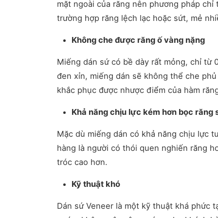
mặt ngoài của răng nên phương pháp chỉ 
trường hợp răng lệch lạc hoặc sứt, mẻ nhi
Không che được răng ố vàng nặng
Miếng dán sứ có bề dày rất mỏng, chỉ từ 0
đen xỉn, miếng dán sẽ không thể che phủ
khắc phục được nhược điểm của hàm răng
Khả năng chịu lực kém hơn bọc răng 
Mặc dù miếng dán có khả năng chịu lực t
hàng là người có thói quen nghiến răng h
tróc cao hơn.
Kỹ thuật khó
Dán sứ Veneer là một kỹ thuật khá phức t