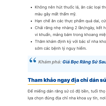
Không nên hút thuốc lá, ăn các loại t
màu gây mất thẩm mỹ.
Hạn chế ăn các thực phẩm quá dai, cứn
Chải răng nhẹ nhàng 2 lần/ngày, kết 
vi khuẩn, mảng bám trong khoang miệ
Thăm khám định kỳ với bác sĩ nha kho
sớm các bệnh lý nguy hiểm.
Khám phá:
Giá Bọc Răng Sứ Sau
Tham khảo ngay địa chỉ dán sứ 
Để miếng dán răng sứ có độ bền, tuổi thọ
lựa chọn đúng địa chỉ nha khoa uy tín, nơ