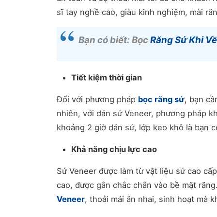
sĩ tay nghề cao, giàu kinh nghiệm, mài r
Bạn có biết: Bọc
Răng Sứ Khi Về
Tiết kiệm thời gian
Đối với phương pháp
bọc răng sứ
, bạn cầ
nhiên, với dán sứ Veneer, phương pháp k
khoảng 2 giờ dán sứ, lớp keo khô là bạn 
Khả năng chịu lực cao
Sứ Veneer được làm từ vật liệu sứ cao cấp
cao, được gắn chắc chắn vào bề mặt răng.
Veneer
, thoải mái ăn nhai, sinh hoạt mà 