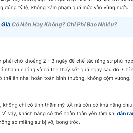
ăng đúng tỷ lệ, không xâm phạm quá mức vào vùng nướu.
 Già
Có Nên Hay Không? Chi Phí Bao Nhiêu?
n phải chờ khoảng 2 - 3 ngày để chế tác răng sứ phù hợp
há nhanh chóng và có thể thấy kết quả ngay sau đó.
Chỉ 
có thể ăn nhai hoàn toàn bình thường, không cộm vướng.
, không chỉ có tính thẩm mỹ tốt mà còn có khả năng chịu
 Vì vậy, khách hàng có thể hoàn toàn yên tâm khi
dán ră
không sợ miếng sứ bị vỡ, bong tróc.