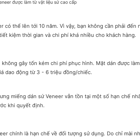
neer được làm từ vật liệu sứ cao cấp
r có thể lên tới 10 năm. Vì vậy, bạn không cần phải đến 
iết kiệm thời gian và chi phí khá nhiều cho khách hàng.
, không gây tốn kém chi phí phục hình. Mặt dán được là
giá dao động từ 3 - 6 triệu đồng/chiếc.
hưng miếng dán sứ Veneer vẫn tồn tại một số hạn chế nh
ước khi quyết định.
eer chính là hạn chế về đối tượng sử dụng. Do chỉ mài n