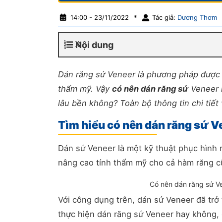
14:00 - 23/11/2022
*
Tác giả:
Dương Thơm
Nội dung
Dán răng sứ Veneer là phương pháp được
thẩm mỹ. Vậy
có nên dán răng sứ
Veneer 
lâu bền không? Toàn bộ thông tin chi tiết 
Tìm hiểu có nên dán răng sứ 
Dán sứ Veneer là một kỹ thuật phục hình r
nâng cao tính thẩm mỹ cho cả hàm răng c
Có nên dán răng sứ V
Với công dụng trên, dán sứ Veneer đã tr
thực hiện dán răng sứ Veneer hay không,