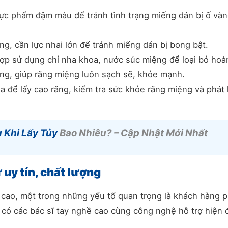
hực phẩm đậm màu để tránh tình trạng miếng dán bị ố vàn
g, cần lực nhai lớn để tránh miếng dán bị bong bật.
hợp sử dụng chỉ nha khoa, nước súc miệng để loại bỏ hoà
ng, giúp răng miệng luôn sạch sẽ, khỏe mạnh.
a để lấy cao răng, kiểm tra sức khỏe răng miệng và phát 
 Khi Lấy Tủy
Bao Nhiêu? – Cập Nhật Mới Nhất
uy tín, chất lượng
 cao, một trong những yếu tố quan trọng là khách hàng p
i có các bác sĩ tay nghề cao cùng công nghệ hỗ trợ hiện đ