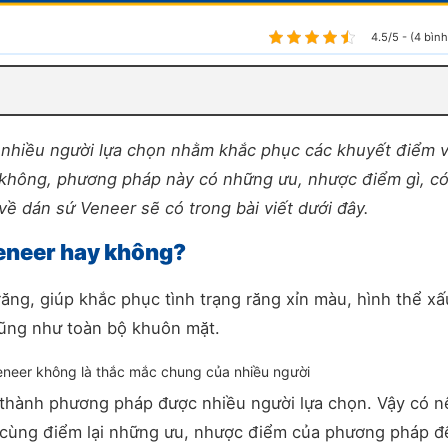
4.5/5 - (4 bìn
 nhiều người lựa chọn nhằm khắc phục các khuyết điểm 
không, phương pháp này có những ưu, nhược điểm gì, c
về dán sứ Veneer sẽ có trong bài viết dưới đây.
Veneer hay không?
ăng, giúp khắc phục tình trạng răng xỉn màu, hình thể xấ
ũng như toàn bộ khuôn mặt.
eneer không là thắc mắc chung của nhiều người
ở thành phương pháp được nhiều người lựa chọn. Vậy có n
 cùng điểm lại những ưu, nhược điểm của phương pháp đ