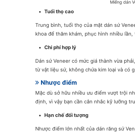
Miếng dán Ve
Tuổi thọ cao
Trung bình, tuổi thọ của mặt dán sứ Venee
khoa để thăm khám, phục hình nhiều lần, t
Chi phí hợp lý
Dán sứ Veneer có mức giá thành vừa phải
từ vật liệu sứ, không chứa kim loại và có 
Nhược điểm
Mặc dù sở hữu nhiều ưu điểm vượt trội n
định, vì vậy bạn cần cân nhắc kỹ lưỡng tr
Hạn chế đối tượng
Nhược điểm lớn nhất của dán răng sứ Ven