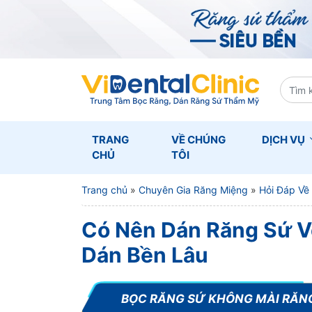
TRANG
VỀ CHÚNG
DỊCH VỤ
CHỦ
TÔI
Trang chủ
»
Chuyên Gia Răng Miệng
»
Hỏi Đáp Về
Có Nên Dán Răng Sứ V
Dán Bền Lâu