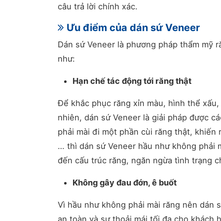
câu trả lời chính xác.
Ưu điểm của dán sứ Veneer
Dán sứ Veneer là phương pháp thẩm mỹ răn
như:
Hạn chế tác động tới răng thật
Để khắc phục răng xỉn màu, hình thể xấu
nhiên, dán sứ Veneer là giải pháp được c
phải mài đi một phần cùi răng thật, khiến 
… thì dán sứ Veneer hầu như không phải m
đến cấu trúc răng, ngăn ngừa tình trạng ch
Không gây đau đớn, ê buốt
Vì hầu như không phải mài răng nên dán 
an toàn và sự thoải mái tối đa cho khách h