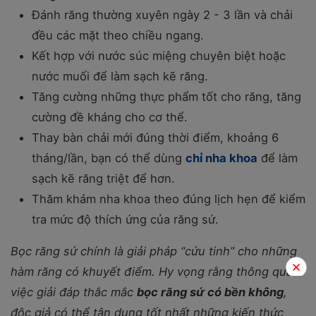
Đánh răng thường xuyên ngày 2 - 3 lần và chải
đều các mặt theo chiều ngang.
Kết hợp với nước súc miệng chuyên biệt hoặc
nước muối để làm sạch kẽ răng.
Tăng cường những thực phẩm tốt cho răng, tăng
cường đề kháng cho cơ thể.
Thay bàn chải mới đúng thời điểm, khoảng 6
tháng/lần, bạn có thể dùng
chỉ nha khoa
để làm
sạch kẽ răng triệt để hơn.
Thăm khám nha khoa theo đúng lịch hẹn để kiểm
tra mức độ thích ứng của răng sứ.
Bọc răng sứ chính là giải pháp “cứu tinh” cho những
hàm răng có khuyết điểm. Hy vọng rằng thông qua
việc giải đáp thắc mắc
bọc răng sứ có bền không
,
độc giả có thể tận dụng tốt nhất những kiến thức