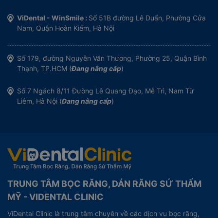
ViDental - WinSmile :
Số 51B đường Lê Duẩn, Phường Cửa
Nam, Quận Hoàn Kiếm, Hà Nội
Số 179, đường Nguyễn Văn Thương, Phường 25, Quận Bình
Thạnh, TP.HCM (
Đang nâng cấp
)
Số 7 Ngách 8/11 Đường Lê Quang Đạo, Mễ Trì, Nam Từ
Liêm, Hà Nội (
Đang nâng cấp
)
TRUNG TÂM BỌC RĂNG, DÁN RĂNG SỨ THẨM
MỸ - VIDENTAL CLINIC
ViDental Clinic là trung tâm chuyên về các dịch vụ bọc răng,