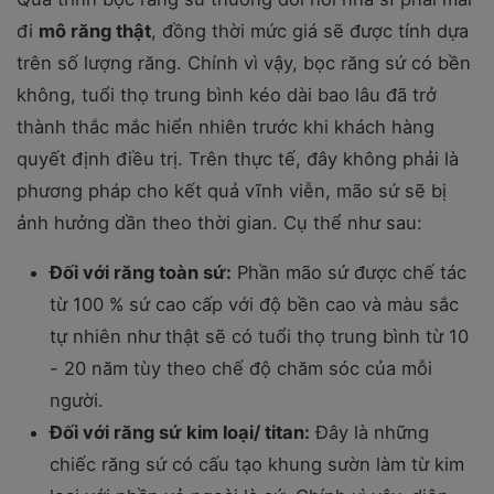
đi
mô răng thật
, đồng thời mức giá sẽ được tính dựa
trên số lượng răng. Chính vì vậy, bọc răng sứ có bền
không, tuổi thọ trung bình kéo dài bao lâu đã trở
thành thắc mắc hiển nhiên trước khi khách hàng
quyết định điều trị. Trên thực tế, đây không phải là
phương pháp cho kết quả vĩnh viễn, mão sứ sẽ bị
ảnh hưởng dần theo thời gian. Cụ thể như sau:
Đối với răng toàn sứ:
Phần mão sứ được chế tác
từ 100 % sứ cao cấp với độ bền cao và màu sắc
tự nhiên như thật sẽ có tuổi thọ trung bình từ 10
- 20 năm tùy theo chế độ chăm sóc của mỗi
người.
Đối với răng sứ kim loại/ titan:
Đây là những
chiếc răng sứ có cấu tạo khung sườn làm từ kim