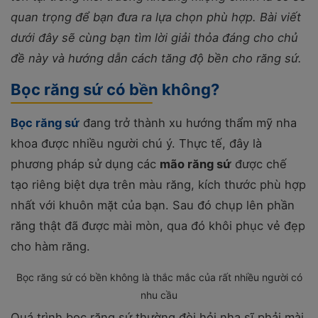
quan trọng để bạn đưa ra lựa chọn phù hợp. Bài viết
dưới đây sẽ cùng bạn tìm lời giải thỏa đáng cho chủ
đề này và hướng dẫn cách tăng độ bền cho răng sứ.
Bọc răng sứ có bền không?
Bọc răng sứ
đang trở thành xu hướng thẩm mỹ nha
khoa được nhiều người chú ý. Thực tế, đây là
phương pháp sử dụng các
mão răng sứ
được chế
tạo riêng biệt dựa trên màu răng, kích thước phù hợp
nhất với khuôn mặt của bạn. Sau đó chụp lên phần
răng thật đã được mài mòn, qua đó khôi phục vẻ đẹp
cho hàm răng.
Bọc răng sứ có bền không là thắc mắc của rất nhiều người có
nhu cầu
Quá trình bọc răng sứ thường đòi hỏi nha sĩ phải mài