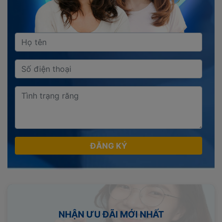
ĐĂNG KÝ
NHẬN ƯU ĐÃI MỚI NHẤT