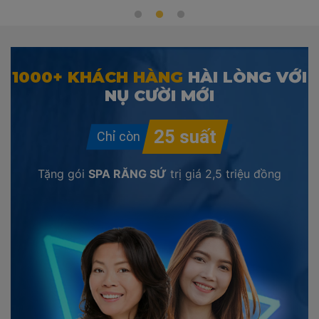
1000+ KHÁCH HÀNG
HÀI LÒNG VỚI
NỤ CƯỜI MỚI
Tặng gói
SPA RĂNG SỨ
trị giá
2,5 triệu đồng