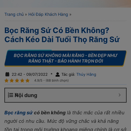
Trang chủ
»
Hỏi Đáp Khách Hàng
»
Bọc Răng Sứ Có Bền Không?
Cách Kéo Dài Tuổi Thọ Răng Sứ
22:42 - 09/07/2022
*
Tác giả:
Thúy Hằng
4.9/5 - (68 bình chọn)
Nội dung
Bọc răng sứ
có bền không
là thắc mắc của rất nhiều
người có nhu cầu. Mức độ vững chắc và khả năng
tồn tại trong môi trường khoang miệng chính là cơ sở