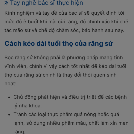
Tay nghề bác sĩ thực hiện
Kinh nghiệm và tay đề của bác sĩ sẽ quyết định tới
mức độ ê buốt khi mài cùi răng, độ chính xác khi chế
tác mão sứ và chế độ chăm sóc, bảo hành sau này.
Cách kéo dài tuổi thọ của răng sứ
Bọc răng sứ không phải là phương pháp mang tính
vĩnh viễn, chính vì vậy cách tốt nhất để kéo dài tuổi
thọ của răng sứ chính là thay đổi thói quen sinh
hoạt:
Chủ động phát hiện và điều trị triệt để các bệnh
lý nha khoa.
Tránh các loại thực phẩm quá nóng hoặc quá
lạnh, sử dụng nhiều phẩm màu, chất làm xỉn men
răng.