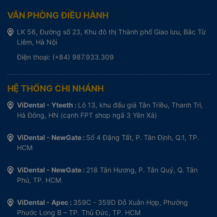
VĂN PHÒNG ĐIỀU HÀNH
LK 56, Đường số 23, Khu đô thị Thành phố Giao lưu, Bắc Từ
Liêm, Hà Nội
Điện thoại: (+84) 987.933.309
HỆ THỐNG CHI NHÁNH
ViDental - Yteeth :
Lô 13, khu đấu giá Tân Triều, Thanh Trì,
Hà Đông, HN (cạnh FPT shop ngã 3 Yên Xá)
ViDental - NewGate :
Số 4 Đặng Tất, P. Tân Định, Q.1, TP.
HCM
ViDental - NewGate :
218 Tân Hương, P. Tân Quý, Q. Tân
Phú, TP. HCM
ViDental - Apec :
359C - 359D Đỗ Xuân Hợp, Phường
Phước Long B – TP. Thủ Đức, TP. HCM