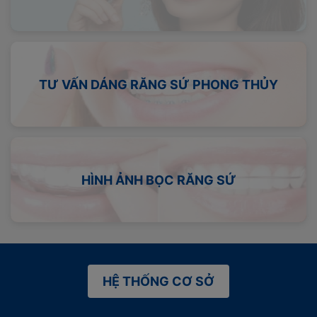
TƯ VẤN DÁNG RĂNG SỨ PHONG THỦY
HÌNH ẢNH BỌC RĂNG SỨ
HỆ THỐNG CƠ SỞ