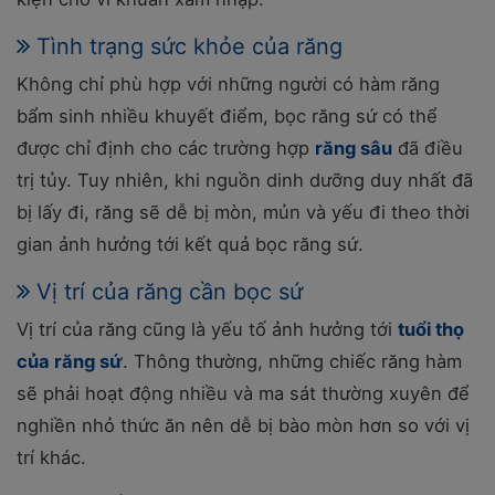
Tình trạng sức khỏe của răng
Không chỉ phù hợp với những người có hàm răng
bẩm sinh nhiều khuyết điểm, bọc răng sứ có thể
được chỉ định cho các trường hợp
răng sâu
đã điều
trị tủy. Tuy nhiên, khi nguồn dinh dưỡng duy nhất đã
bị lấy đi, răng sẽ dễ bị mòn, mủn và yếu đi theo thời
gian ảnh hưởng tới kết quả bọc răng sứ.
Vị trí của răng cần bọc sứ
Vị trí của răng cũng là yếu tố ảnh hưởng tới
tuổi thọ
của răng sứ
. Thông thường, những chiếc răng hàm
sẽ phải hoạt động nhiều và ma sát thường xuyên để
nghiền nhỏ thức ăn nên dễ bị bào mòn hơn so với vị
trí khác.