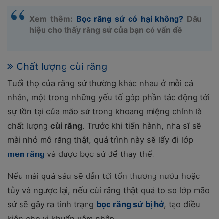
Xem thêm:
Bọc răng sứ có hại không?
Dấu
hiệu cho thấy răng sứ của bạn có vấn đề
Chất lượng cùi răng
Tuổi thọ của răng sứ thường khác nhau ở mỗi cá
nhân, một trong những yếu tố góp phần tác động tới
sự tồn tại của mão sứ trong khoang miệng chính là
chất lượng
cùi răng
. Trước khi tiến hành, nha sĩ sẽ
mài nhỏ mô răng thật, quá trình này sẽ lấy đi lớp
men răng
và được bọc sứ để thay thế.
Nếu mài quá sâu sẽ dẫn tới tổn thương nướu hoặc
tủy và ngược lại, nếu cùi răng thật quá to so lớp mão
sứ sẽ gây ra tình trạng
bọc răng sứ bị hở
, tạo điều
kiện cho vi khuẩn xâm nhập.