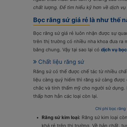
chất lượng. Để tìm hiểu kỹ hơn về dịch vụ
Bọc răng sứ giá rẻ là như thế 
Bọc răng sứ giá rẻ luôn nhận được sự qua
trên thị trường có nhiều nha khoa đưa ra 
bằng chung. Vậy tại sao lại có
dịch vụ bọc
Chất liệu răng sứ
Răng sứ có thể được chế tác từ nhiều chấ
liệu càng quý hiếm thì răng sứ càng được
chắc và tính thẩm mỹ cho người sử dụng. 
thấp hơn hẳn các loại còn lại.
Chi phí bọc răng
Răng sứ kim loại:
Răng sứ kim loại còn
khá rẻ trên thị trường. Về bản chất, 