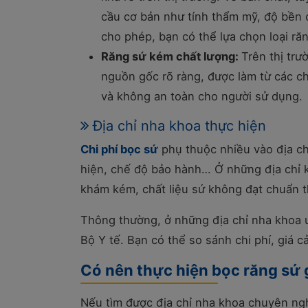
cầu cơ bản như tính thẩm mỹ, độ bền 
cho phép, bạn có thể lựa chọn loại răn
Răng sứ kém chất lượng:
Trên thị trư
nguồn gốc rõ ràng, được làm từ các ch
và không an toàn cho người sử dụng.
Địa chỉ nha khoa thực hiện
Chi phí bọc sứ
phụ thuộc nhiều vào địa ch
hiện, chế độ bảo hành… Ở những địa chỉ k
khám kém, chất liệu sứ không đạt chuẩn t
Thông thường, ở những địa chỉ nha khoa u
Bộ Y tế. Bạn có thể so sánh chi phí, giá 
Có nên thực hiện bọc răng sứ 
Nếu tìm được địa chỉ nha khoa chuyên nghiệ