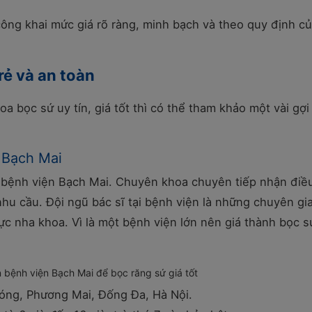
công khai mức giá rõ ràng, minh bạch và theo quy định c
rẻ và an toàn
a bọc sứ uy tín, giá tốt thì có thể tham khảo một vài gợi
 Bạch Mai
 bệnh viện Bạch Mai. Chuyên khoa chuyên tiếp nhận điều
u cầu. Đội ngũ bác sĩ tại bệnh viện là những chuyên gi
c nha khoa. Vì là một bệnh viện lớn nên giá thành bọc sứ
n bệnh viện Bạch Mai để bọc răng sứ giá tốt
hóng, Phương Mai, Đống Đa, Hà Nội.