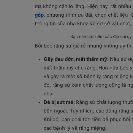
mà không cần lo lắng. Hiện nay, rất nhiề
góp
, chương trình ưu đãi, chọn chất liệu
thông tin của nha khoa về cơ sở vật chất,
Bạn nên tìm kiếm các địa chỉ uy
Bởi bọc răng sứ giá rẻ nhưng không uy tín
Gây đau đớn, mất thẩm mỹ:
Nếu sử dụ
mất thẩm mỹ cho răng. Hơn nữa bọc s
và gây ra một số bệnh lý răng miệng
đó, răng sứ kém chất lượng cũng là n
nhai.
Dễ bị sứt mẻ:
Răng sứ chất lượng thườ
bên ngoài. Tuy nhiên, các dòng răng s
Khi đó, bạn phải tốn tiền để phục hồi
các bệnh lý về răng miệng.