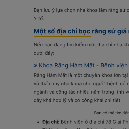
Bạn lưu ý lựa chọn nha khoa làm răng sứ 
Y tế.
Một số địa chỉ bọc răng sứ giá 
Nếu bạn đang tìm kiếm một địa chỉ nha kho
dưới đây:
Khoa Răng Hàm Mặt - Bệnh viện
Răng Hàm Mặt là một chuyên khoa lớn tại
và thẩm mỹ nha khoa cho người bệnh có nh
ngành và công tác nhiều năm trong lĩnh vự
đây khá hợp lý và có công khai chi tiết.
Bạn có thể tìm đế
Địa chỉ:
Bệnh viện ở địa chỉ 78 Giải P