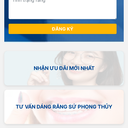
ĐĂNG KÝ
NHẬN ƯU ĐÃI MỚI NHẤT
TƯ VẤN DÁNG RĂNG SỨ PHONG THỦY