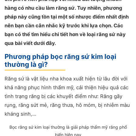
hàng có nhu cầu làm răng sứ. Tuy nhiên, phương
pháp này cũng tồn tại một số nhược điểm nhất định
nên bạn cần cân nhắc kỹ trước khi lựa chọn. Các
bạn có thể tìm hiểu chi tiết hơn về loại răng sứ này
qua bài viết dưới đây.
Phương pháp bọc răng sứ kim loại
thường là gì?
Răng sứ là vật liệu nha khoa xuất hiện từ lâu đời với
khả năng phục hình thẩm mỹ, cải thiện hiệu quả các
tình trạng răng bị các khuyết điểm như: Răng gãy
rụng, răng sứt mẻ, răng thưa, hô móm, bị nhiễm màu
kháng sinh,…
Bọc răng sứ kim loại thường là giải pháp thẩm mỹ răng phổ
biến hiện nay