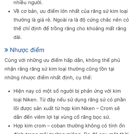
nhiều người.
Về cơ bản, ưu điểm lớn nhất của răng sứ kim loại
thường là giá rẻ. Ngoài ra là độ cứng chắc nên có
thể chỉ định để trồng răng cho khoảng mất răng
dài.
Nhược điểm
Cùng với những ưu điểm hấp dẫn, không thể phủ
nhận rằng răng sứ kim loại thường cũng tồn tại
những nhược điểm nhất định, cụ thể:
Hiện nay có một số người bị phản ứng với kim
loại Niken. Từ đây nếu sử dụng răng sứ có phần
lõi được sản xuất từ hợp kim Niken – Crom sẽ
dẫn đến viêm lợi tại vùng cổ răng bọc sứ.
Hợp kim crom – coban thường không có tính ổn