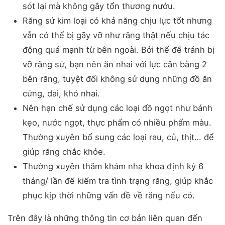
sót lại mà không gây tổn thương nướu.
Răng sứ kim loại có khả năng chịu lực tốt nhưng
vẫn có thể bị gãy vỡ như răng thật nếu chịu tác
động quá mạnh từ bên ngoài. Bởi thế để tránh bị
vỡ răng sứ, bạn nên ăn nhai với lực cân bằng 2
bên răng, tuyệt đối không sử dụng những đồ ăn
cứng, dai, khó nhai.
Nên hạn chế sử dụng các loại đồ ngọt như bánh
kẹo, nước ngọt, thực phẩm có nhiều phẩm màu.
Thường xuyên bổ sung các loại rau, củ, thịt… để
giúp răng chắc khỏe.
Thường xuyên thăm khám nha khoa định kỳ 6
tháng/ lần để kiểm tra tình trạng răng, giúp khắc
phục kịp thời những vấn đề về răng nếu có.
Trên đây là những thông tin cơ bản liên quan đến