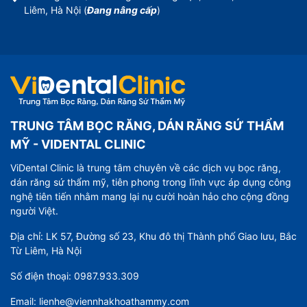
Liêm, Hà Nội (
Đang nâng cấp
)
TRUNG TÂM BỌC RĂNG, DÁN RĂNG SỨ THẨM
MỸ - VIDENTAL CLINIC
ViDental Clinic là trung tâm chuyên về các dịch vụ bọc răng,
dán răng sứ thẩm mỹ, tiên phong trong lĩnh vực áp dụng công
nghệ tiên tiến nhằm mang lại nụ cười hoàn hảo cho cộng đồng
người Việt.
Địa chỉ: LK 57, Đường số 23, Khu đô thị Thành phố Giao lưu, Bắc
Từ Liêm, Hà Nội
Số điện thoại: 0987.933.309
Email: lienhe@viennhakhoathammy.com