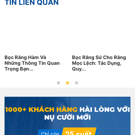
TIN LIÊN QUAN
Bọc Răng Hàm Và
Bọc Răng Sứ Cho Răng
Những Thông Tin Quan
Mọc Lệch: Tác Dụng,
Trọng Bạn...
Quy...
1000+ KHÁCH HÀNG
HÀI LÒNG VỚI
NỤ CƯỜI MỚI