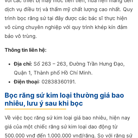
với các thiết bị máy móc tiên tiến, hứa hẹn mang đến
dịch vụ điều trị và thẩm mỹ chất lượng cao nhất. Quy
trình bọc răng sứ tại đây được các bác sĩ thực hiện
vô cùng chuyên nghiệp với quy trình khép kín đảm
bảo vô trùng.
Thông tin liên hệ:
Địa chỉ:
Số 263 – 263, Đường Trần Hưng Đạo,
Quận 1, Thành phố Hồ Chí Minh.
Điện thoại
: 02838360191.
Bọc răng sứ kim loại thường giá bao
nhiêu, lưu ý sau khi bọc
Về việc bọc răng sứ kim loại giá bao nhiêu, hiện nay
giá của một chiếc răng sứ kim loại dao động từ
500.000 vnđ đến 1.000.000 vnđ/răng. So với răng sứ