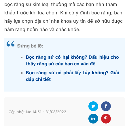
bọc răng sứ kim loại thường mà các bạn nên tham
khảo trước khi lựa chọn. Khi có ý định bọc răng, bạn
hãy lựa chọn địa chỉ nha khoa uy tín để sở hữu được
hàm răng hoàn hảo và chắc khỏe.
Đừng bỏ lỡ:
Bọc răng sứ có hại không? Dấu hiệu cho
thấy răng sứ của bạn có vấn đề
Bọc răng sứ có phải lấy tủy không? Giải
đáp chi tiết
Cập nhật lúc 14:51 - 31/08/2022