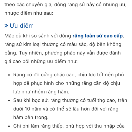
theo các chuyên gia, dòng răng sứ này có những ưu,
nhược điểm như sau:
Ưu điểm
Mặc dù khi so sánh với dòng
răng toàn sứ cao cấp
,
răng sứ kim loại thường có màu sắc, độ bền không
bằng. Tuy nhiên, phương pháp này vẫn được đánh
giá cao bởi những ưu điểm như:
Răng có độ cứng chắc cao, chịu lực tốt nên phù
hợp để phục hình cho những răng cần độ chịu
lực như nhóm răng hàm.
Sau khi bọc sứ, răng thường có tuổi thọ cao, trên
dưới 10 năm và có thể sẽ lâu hơn đối với răng
hàm bên trong.
Chi phí làm răng thấp, phù hợp với thu nhập của