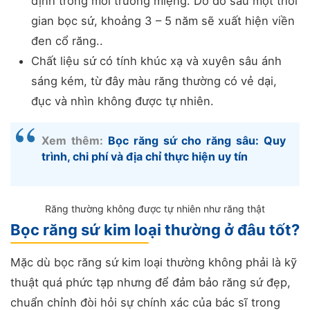
định trong môi trường miệng. Do đó sau một thời
gian bọc sứ, khoảng 3 – 5 năm sẽ xuất hiện viền
đen cổ răng..
Chất liệu sứ có tính khúc xạ và xuyên sâu ánh
sáng kém, từ đây màu răng thường có vẻ dại,
đục và nhìn không được tự nhiên.
Xem thêm:
Bọc răng sứ cho răng sâu: Quy
trình, chi phí và địa chỉ thực hiện uy tín
Răng thường không được tự nhiên như răng thật
Bọc răng sứ kim loại thường ở đâu tốt?
Mặc dù bọc răng sứ kim loại thường không phải là kỹ
thuật quá phức tạp nhưng để đảm bảo răng sứ đẹp,
chuẩn chỉnh đòi hỏi sự chính xác của bác sĩ trong