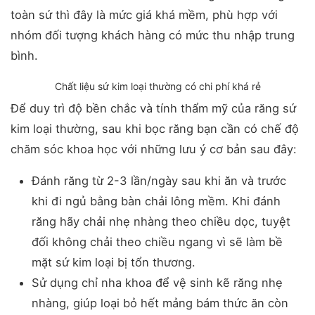
toàn sứ thì đây là mức giá khá mềm, phù hợp với
nhóm đối tượng khách hàng có mức thu nhập trung
bình.
Chất liệu sứ kim loại thường có chi phí khá rẻ
Để duy trì độ bền chắc và tính thẩm mỹ của răng sứ
kim loại thường, sau khi bọc răng bạn cần có chế độ
chăm sóc khoa học với những lưu ý cơ bản sau đây:
Đánh răng từ 2-3 lần/ngày sau khi ăn và trước
khi đi ngủ bằng bàn chải lông mềm. Khi đánh
răng hãy chải nhẹ nhàng theo chiều dọc, tuyệt
đối không chải theo chiều ngang vì sẽ làm bề
mặt sứ kim loại bị tổn thương.
Sử dụng chỉ nha khoa để vệ sinh kẽ răng nhẹ
nhàng, giúp loại bỏ hết mảng bám thức ăn còn