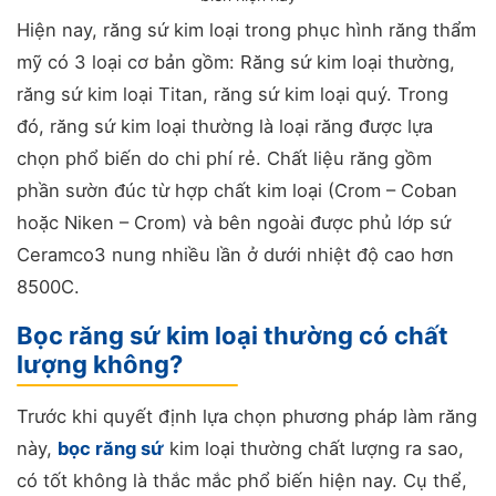
Hiện nay, răng sứ kim loại trong phục hình răng thẩm
mỹ có 3 loại cơ bản gồm: Răng sứ kim loại thường,
răng sứ kim loại Titan, răng sứ kim loại quý. Trong
đó, răng sứ kim loại thường là loại răng được lựa
chọn phổ biến do chi phí rẻ. Chất liệu răng gồm
phần sườn đúc từ hợp chất kim loại (Crom – Coban
hoặc Niken – Crom) và bên ngoài được phủ lớp sứ
Ceramco3 nung nhiều lần ở dưới nhiệt độ cao hơn
8500C.
Bọc răng sứ kim loại thường có chất
lượng không?
Trước khi quyết định lựa chọn phương pháp làm răng
này,
bọc răng sứ
kim loại thường chất lượng ra sao,
có tốt không là thắc mắc phổ biến hiện nay. Cụ thể,