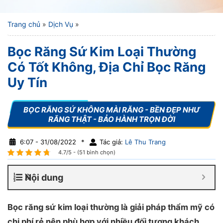
Trang chủ
»
Dịch Vụ
»
Bọc Răng Sứ Kim Loại Thường
Có Tốt Không, Địa Chỉ Bọc Răng
Uy Tín
6:07 - 31/08/2022
*
Tác giả:
Lê Thu Trang
4.7/5 - (51 bình chọn)
Nội dung
Bọc răng sứ kim loại thường là giải pháp thẩm mỹ có
chi phí rẻ nên phù hợp với nhiều đối tượng khách