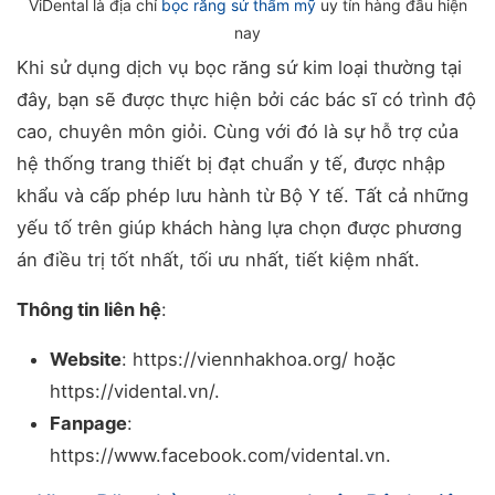
ViDental là địa chỉ
bọc răng sứ thẩm mỹ
uy tín hàng đầu hiện
nay
Khi sử dụng dịch vụ bọc răng sứ kim loại thường tại
đây, bạn sẽ được thực hiện bởi các bác sĩ có trình độ
cao, chuyên môn giỏi. Cùng với đó là sự hỗ trợ của
hệ thống trang thiết bị đạt chuẩn y tế, được nhập
khẩu và cấp phép lưu hành từ Bộ Y tế. Tất cả những
yếu tố trên giúp khách hàng lựa chọn được phương
án điều trị tốt nhất, tối ưu nhất, tiết kiệm nhất.
Thông tin liên hệ
:
Website
: https://viennhakhoa.org/ hoặc
https://vidental.vn/.
Fanpage
:
https://www.facebook.com/vidental.vn.