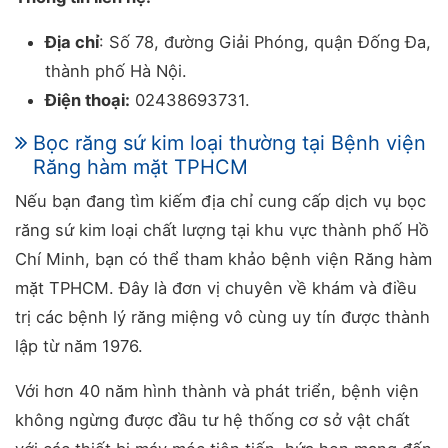
Địa chỉ
: Số 78, đường Giải Phóng, quận Đống Đa,
thành phố Hà Nội.
Điện thoại:
02438693731.
Bọc răng sứ kim loại thường tại Bệnh viện
Răng hàm mặt TPHCM
Nếu bạn đang tìm kiếm địa chỉ cung cấp dịch vụ bọc
răng sứ kim loại chất lượng tại khu vực thành phố Hồ
Chí Minh, bạn có thể tham khảo bệnh viện Răng hàm
mặt TPHCM. Đây là đơn vị chuyên về khám và điều
trị các bệnh lý răng miệng vô cùng uy tín được thành
lập từ năm 1976.
Với hơn 40 năm hình thành và phát triển, bệnh viện
không ngừng được đầu tư hệ thống cơ sở vật chất