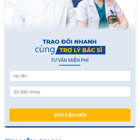
GỬI CÂU HỎI