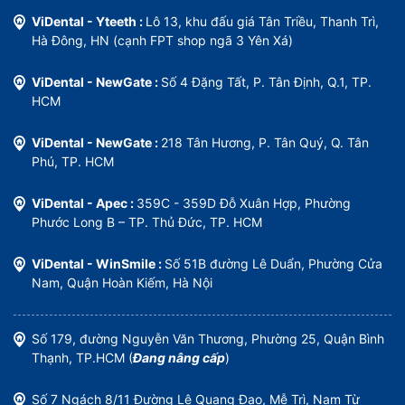
ViDental - Yteeth :
Lô 13, khu đấu giá Tân Triều, Thanh Trì,
Hà Đông, HN (cạnh FPT shop ngã 3 Yên Xá)
ViDental - NewGate :
Số 4 Đặng Tất, P. Tân Định, Q.1, TP.
HCM
ViDental - NewGate :
218 Tân Hương, P. Tân Quý, Q. Tân
Phú, TP. HCM
ViDental - Apec :
359C - 359D Đỗ Xuân Hợp, Phường
Phước Long B – TP. Thủ Đức, TP. HCM
ViDental - WinSmile :
Số 51B đường Lê Duẩn, Phường Cửa
Nam, Quận Hoàn Kiếm, Hà Nội
Số 179, đường Nguyễn Văn Thương, Phường 25, Quận Bình
Thạnh, TP.HCM (
Đang nâng cấp
)
Số 7 Ngách 8/11 Đường Lê Quang Đạo, Mễ Trì, Nam Từ