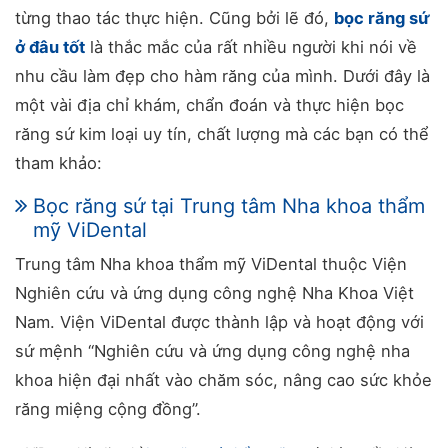
từng thao tác thực hiện. Cũng bởi lẽ đó,
bọc răng sứ
ở đâu tốt
là thắc mắc của rất nhiều người khi nói về
nhu cầu làm đẹp cho hàm răng của mình. Dưới đây là
một vài địa chỉ khám, chẩn đoán và thực hiện bọc
răng sứ kim loại uy tín, chất lượng mà các bạn có thể
tham khảo:
Bọc răng sứ tại Trung tâm Nha khoa thẩm
mỹ ViDental
Trung tâm Nha khoa thẩm mỹ ViDental thuộc Viện
Nghiên cứu và ứng dụng công nghệ Nha Khoa Việt
Nam. Viện ViDental được thành lập và hoạt động với
sứ mệnh “Nghiên cứu và ứng dụng công nghệ nha
khoa hiện đại nhất vào chăm sóc, nâng cao sức khỏe
răng miệng cộng đồng”.