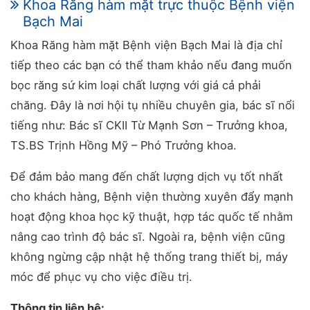
Khoa Răng hàm mặt trực thuộc Bệnh viện
Bạch Mai
Khoa Răng hàm mặt Bệnh viện Bạch Mai là địa chỉ
tiếp theo các bạn có thể tham khảo nếu đang muốn
bọc răng sứ kim loại chất lượng với giá cả phải
chăng. Đây là nơi hội tụ nhiều chuyên gia, bác sĩ nổi
tiếng như: Bác sĩ CKII Từ Mạnh Sơn – Trưởng khoa,
TS.BS Trịnh Hồng Mỹ – Phó Trưởng khoa.
Để đảm bảo mang đến chất lượng dịch vụ tốt nhất
cho khách hàng, Bệnh viện thường xuyên đẩy mạnh
hoạt động khoa học kỹ thuật, hợp tác quốc tế nhằm
nâng cao trình độ bác sĩ. Ngoài ra, bệnh viện cũng
không ngừng cập nhật hệ thống trang thiết bị, máy
móc để phục vụ cho việc điều trị.
Thông tin liên hệ: