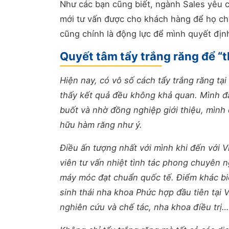
Như các bạn cũng biết, ngành Sales yêu cầ
mới tư vấn được cho khách hàng để họ chốt
cũng chính là động lực để mình quyết định 
Quyết tâm tẩy trắng răng để “
Hiện nay, có vô số cách tẩy trắng răng t
thấy kết quả đều không khả quan. Mình đã
buốt và nhờ đồng nghiệp giới thiệu, mình
hữu hàm răng như ý.
Điều ấn tượng nhất với mình khi đến với 
viên tư vấn nhiệt tình tác phong chuyên n
máy móc đạt chuẩn quốc tế. Điểm khác biệ
sinh thái nha khoa Phức hợp đầu tiên tại 
nghiên cứu và chế tác, nha khoa điều trị…