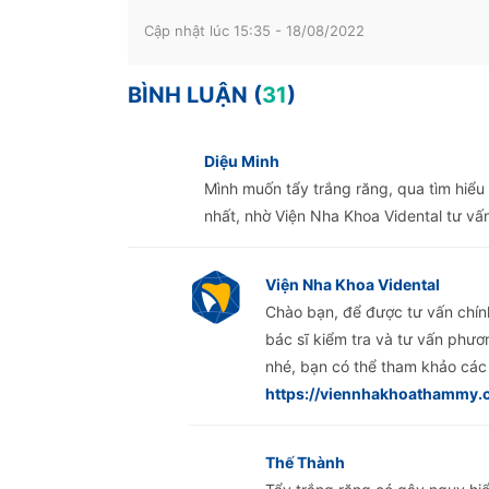
Cập nhật lúc 15:35 - 18/08/2022
BÌNH LUẬN (
31
)
Diệu Minh
Mình muốn tẩy trắng răng, qua tìm hiểu
nhất, nhờ Viện Nha Khoa Vidental tư vấ
Viện Nha Khoa Vidental
Chào bạn, để được tư vấn chín
bác sĩ kiểm tra và tư vấn phươ
nhé, bạn có thể tham khảo các d
https://viennhakhoathammy
Thế Thành