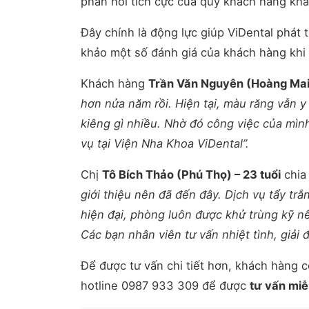
phản hồi tích cực của quý khách hàng khá
Đây chính là động lực giúp ViDental phát 
khảo một số đánh giá của khách hàng khi s
Khách hàng
Trần Văn Nguyên (Hoàng Mai)
hơn nửa năm rồi. Hiện tại, màu răng vẫn 
kiêng gì nhiều. Nhờ đó công việc của mình 
vụ tại Viện Nha Khoa ViDental”.
Chị
Tô Bích Thảo (Phú Thọ) – 23 tuổi
chia
giới thiệu nên đã đến đây. Dịch vụ tẩy trắn
hiện đại, phòng luôn được khử trùng kỹ n
Các bạn nhân viên tư vấn nhiệt tình, giải đ
Để được tư vấn chi tiết hơn, khách hàng c
hotline 0987 933 309 để được
tư vấn miễ