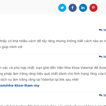
T
 thấy có khá nhiều cách để tẩy răng nhưng không biết cách nào an 
n giúp mình với
T
h xác và phù hợp nhất, bạn ghé đến Viện Nha Khoa Vidental để đượ
ng pháp làm trắng răng hiệu quả nhất dành cho tình trạng răng của 
ịch vụ làm trắng răng tại Vidental tại link sau nhé!
.com/nha-khoa-tham-my
T