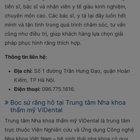
tiến sĩ, bác sĩ và nhân viên y tế giàu kinh nghiệm,
chuyên môn cao. Các bác sĩ, y tá tại đây luôn hết
mình và tận tình trong quá trình chăm sóc, tư vấn
cũng như điều trị, giúp khách hàng lựa chọn giải
pháp phục hình răng thích hợp.
Thông tin liên hệ:
Địa chỉ:
Số 1 đường Trần Hưng Đạo, quận Hoàn
Kiếm, TP Hà Nội.
Điện thoại:
096.775.1616.
Bọc sứ răng hô tại Trung tâm Nha khoa
thẩm mỹ ViDental
Trung tâm Nha khoa thẩm mỹ ViDental là trung tâm
trực thuộc Viện Nghiên cứu và Ứng dụng Công nghệ
Nha khoa Việt Nam – hệ sinh thái nha khoa có quy