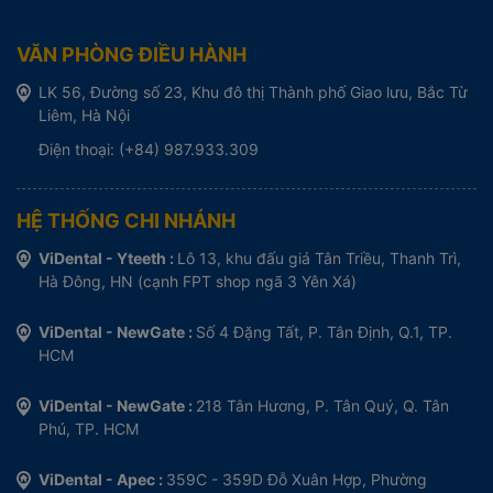
VĂN PHÒNG ĐIỀU HÀNH
LK 56, Đường số 23, Khu đô thị Thành phố Giao lưu, Bắc Từ
Liêm, Hà Nội
Điện thoại: (+84) 987.933.309
HỆ THỐNG CHI NHÁNH
ViDental - Yteeth :
Lô 13, khu đấu giá Tân Triều, Thanh Trì,
Hà Đông, HN (cạnh FPT shop ngã 3 Yên Xá)
ViDental - NewGate :
Số 4 Đặng Tất, P. Tân Định, Q.1, TP.
HCM
ViDental - NewGate :
218 Tân Hương, P. Tân Quý, Q. Tân
Phú, TP. HCM
ViDental - Apec :
359C - 359D Đỗ Xuân Hợp, Phường