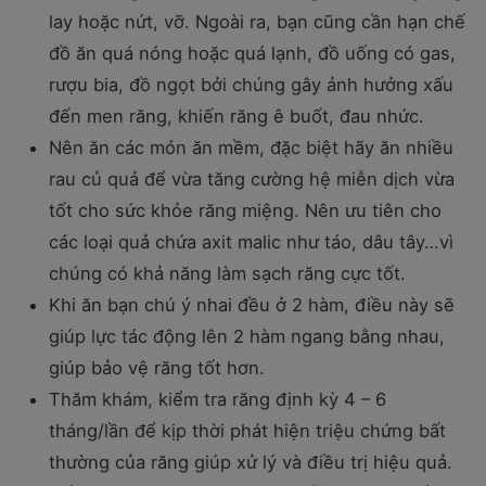
lay hoặc nứt, vỡ. Ngoài ra, bạn cũng cần hạn chế
đồ ăn quá nóng hoặc quá lạnh, đồ uống có gas,
rượu bia, đồ ngọt bởi chúng gây ảnh hưởng xấu
đến men răng, khiến răng ê buốt, đau nhức.
Nên ăn các món ăn mềm, đặc biệt hãy ăn nhiều
rau củ quả để vừa tăng cường hệ miễn dịch vừa
tốt cho sức khỏe răng miệng. Nên ưu tiên cho
các loại quả chứa axit malic như táo, dâu tây…vì
chúng có khả năng làm sạch răng cực tốt.
Khi ăn bạn chú ý nhai đều ở 2 hàm, điều này sẽ
giúp lực tác động lên 2 hàm ngang bằng nhau,
giúp bảo vệ răng tốt hơn.
Thăm khám, kiểm tra răng định kỳ 4 – 6
tháng/lần để kịp thời phát hiện triệu chứng bất
thường của răng giúp xử lý và điều trị hiệu quả.