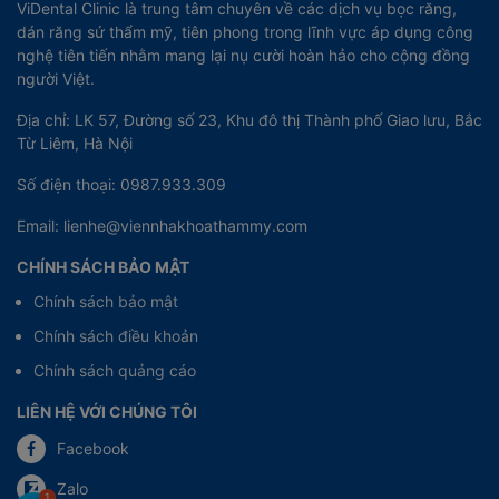
ViDental Clinic là trung tâm chuyên về các dịch vụ bọc răng,
dán răng sứ thẩm mỹ, tiên phong trong lĩnh vực áp dụng công
nghệ tiên tiến nhằm mang lại nụ cười hoàn hảo cho cộng đồng
người Việt.
Địa chỉ: LK 57, Đường số 23, Khu đô thị Thành phố Giao lưu, Bắc
Từ Liêm, Hà Nội
Số điện thoại: 0987.933.309
Email: lienhe@viennhakhoathammy.com
CHÍNH SÁCH BẢO MẬT
Chính sách bảo mật
Chính sách điều khoản
Chính sách quảng cáo
LIÊN HỆ VỚI CHÚNG TÔI
Facebook
Zalo