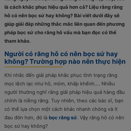
là cách khắc phục hiệu quả hơn cả? Liệu rằng răng
hô có nên bọc sứ hay không? Bài viết dưới đây sẽ
giúp giải đáp những thắc mắc liên quan đến phương
pháp bọc sứ cho răng hô vẩu mà bạn đọc có thể
tham khảo.
Người có răng hô có nên bọc sứ hay
không? Trường hợp nào nên thực hiện
Khi nhắc đến giải pháp khắc phục tình trạng răng
mọc lệch lạc như hô, móm, khấp khểnh…. Nhiều
người thường nghĩ rằng giải pháp hiệu quả hàng đầu
chính là niềng răng. Tuy nhiên, theo các bác sĩ, bạn
có thể lựa chọn một cách khác nhanh chóng và ít
đau đớn hơn, đó là
bọc răng sứ
. Vậy răng hô có nên
bọc sứ hay không?