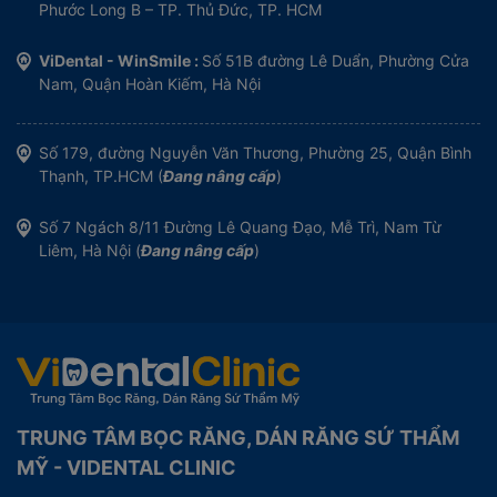
Phước Long B – TP. Thủ Đức, TP. HCM
ViDental - WinSmile :
Số 51B đường Lê Duẩn, Phường Cửa
Nam, Quận Hoàn Kiếm, Hà Nội
Số 179, đường Nguyễn Văn Thương, Phường 25, Quận Bình
Thạnh, TP.HCM (
Đang nâng cấp
)
Số 7 Ngách 8/11 Đường Lê Quang Đạo, Mễ Trì, Nam Từ
Liêm, Hà Nội (
Đang nâng cấp
)
TRUNG TÂM BỌC RĂNG, DÁN RĂNG SỨ THẨM
MỸ - VIDENTAL CLINIC