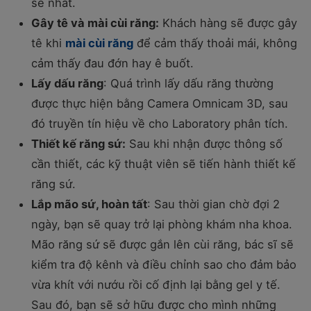
sẽ nhất.
Gây tê và mài cùi răng:
Khách hàng sẽ được gây
tê khi
mài cùi răng
để cảm thấy thoải mái, không
cảm thấy đau đớn hay ê buốt.
Lấy dấu răng
: Quá trình lấy dấu răng thường
được thực hiện bằng Camera Omnicam 3D, sau
đó truyền tín hiệu về cho Laboratory phân tích.
Thiết kế răng sứ:
Sau khi nhận được thông số
cần thiết, các kỹ thuật viên sẽ tiến hành thiết kế
răng sứ.
Lắp mão sứ, hoàn tất
: Sau thời gian chờ đợi 2
ngày, bạn sẽ quay trở lại phòng khám nha khoa.
Mão răng sứ sẽ được gắn lên cùi răng, bác sĩ sẽ
kiểm tra độ kênh và điều chỉnh sao cho đảm bảo
vừa khít với nướu rồi cố định lại bằng gel y tế.
Sau đó, bạn sẽ sở hữu được cho mình những