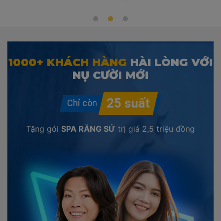
1000+ KHÁCH HÀNG
HÀI LÒNG VỚI
NỤ CƯỜI MỚI
Tặng gói
SPA RĂNG SỨ
trị giá
2,5 triệu đồng