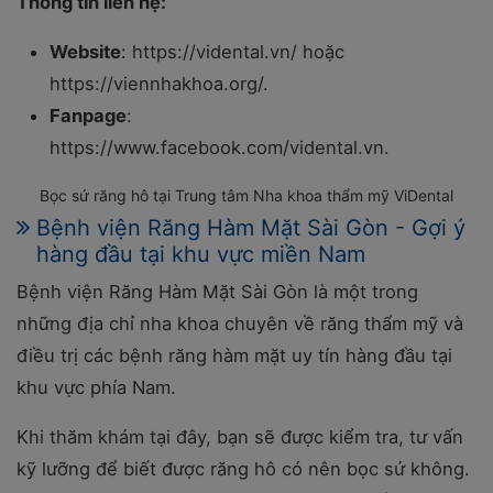
Thông tin liên hệ:
Website
: https://vidental.vn/ hoặc
https://viennhakhoa.org/.
Fanpage
:
https://www.facebook.com/vidental.vn.
Bọc sứ răng hô tại Trung tâm Nha khoa thẩm mỹ ViDental
Bệnh viện Răng Hàm Mặt Sài Gòn - Gợi ý
hàng đầu tại khu vực miền Nam
Bệnh viện Răng Hàm Mặt Sài Gòn là một trong
những địa chỉ nha khoa chuyên về răng thẩm mỹ và
điều trị các bệnh răng hàm mặt uy tín hàng đầu tại
khu vực phía Nam.
Khi thăm khám tại đây, bạn sẽ được kiểm tra, tư vấn
kỹ lưỡng để biết được răng hô có nên bọc sứ không.