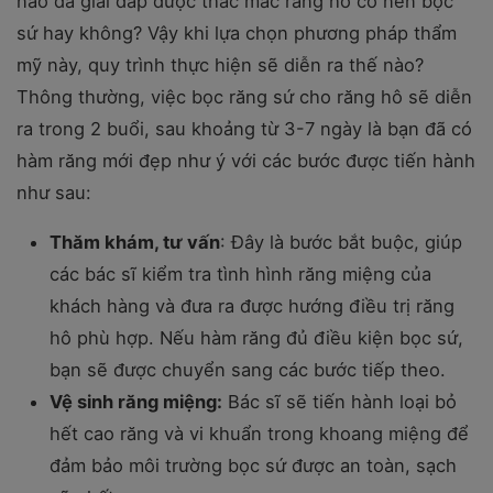
nào đã giải đáp được thắc mắc răng hô có nên bọc
sứ hay không? Vậy khi lựa chọn phương pháp thẩm
mỹ này, quy trình thực hiện sẽ diễn ra thế nào?
Thông thường, việc bọc răng sứ cho răng hô sẽ diễn
ra trong 2 buổi, sau khoảng từ 3-7 ngày là bạn đã có
hàm răng mới đẹp như ý với các bước được tiến hành
như sau:
Thăm khám, tư vấn
: Đây là bước bắt buộc, giúp
các bác sĩ kiểm tra tình hình răng miệng của
khách hàng và đưa ra được hướng điều trị răng
hô phù hợp. Nếu hàm răng đủ điều kiện bọc sứ,
bạn sẽ được chuyển sang các bước tiếp theo.
Vệ sinh răng miệng:
Bác sĩ sẽ tiến hành loại bỏ
hết cao răng và vi khuẩn trong khoang miệng để
đảm bảo môi trường bọc sứ được an toàn, sạch