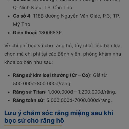
Q. Ninh Kiều, TP. Cần Thơ
Cơ sở 4
: 118B đường Nguyễn Văn Giác, P.3, TP.
Mỹ Tho
Điện thoại:
18006836.
Về chi phí bọc sứ cho răng hô, tùy chất liệu bạn lựa
chọn mà chi phí tại các Bệnh viện, phòng khám nha
khoa cơ bản như sau:
Răng sứ kim loại thường (Cr – Co)
: Giá từ
500.000đ-800.000đ/răng.
Răng sứ Titan
: 1.000.000đ – 1.200.000đ/răng.
Răng toàn sứ
: 5.000.000đ-7000.000đ/răng.
Lưu ý chăm sóc răng miệng sau khi
bọc sứ cho răng hô