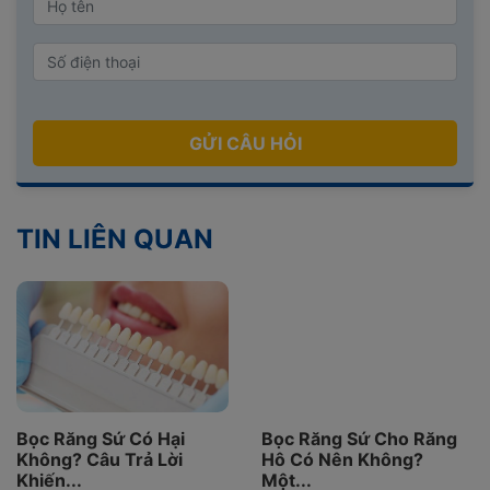
GỬI CÂU HỎI
TIN LIÊN QUAN
Bọc Răng Sứ Có Hại
Bọc Răng Sứ Cho Răng
Không? Câu Trả Lời
Hô Có Nên Không?
Khiến...
Một...