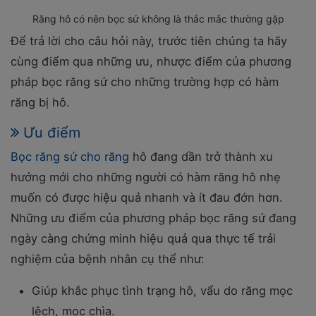
Răng hô có nên bọc sứ không là thắc mắc thường gặp
Để trả lời cho câu hỏi này, trước tiên chúng ta hãy
cùng điểm qua những ưu, nhược điểm của phương
pháp bọc răng sứ cho những trường hợp có hàm
răng bị hô.
Ưu điểm
Bọc răng sứ cho răng
hô đang dần trở thành xu
hướng mới cho những người có hàm răng hô nhẹ
muốn có được hiệu quả nhanh và ít đau đớn hơn.
Những ưu điểm của phương pháp bọc răng sứ đang
ngày càng chứng minh hiệu quả qua thực tế trải
nghiệm của bệnh nhân cụ thể như:
Giúp khắc phục tình trạng hô, vẩu do răng mọc
lệch, mọc chìa.