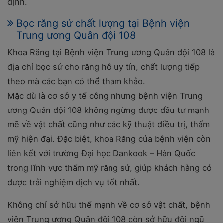
định.
Bọc răng sứ chất lượng tại Bệnh viện
Trung ương Quân đội 108
Khoa Răng tại Bệnh viện Trung ương Quân đội 108 là
địa chỉ bọc sứ cho răng hô uy tín, chất lượng tiếp
theo mà các bạn có thể tham khảo.
Mặc dù là cơ sở y tế công nhưng bệnh viện Trung
ương Quân đội 108 không ngừng được đầu tư mạnh
mẽ về vật chất cũng như các kỹ thuật điều trị, thẩm
mỹ hiện đại. Đặc biệt, khoa Răng của bệnh viện còn
liên kết với trường Đại học Dankook – Hàn Quốc
trong lĩnh vực thẩm mỹ răng sứ, giúp khách hàng có
được trải nghiệm dịch vụ tốt nhất.
Không chỉ sở hữu thế mạnh về cơ sở vật chất, bệnh
viện Trung ương Quân đội 108 còn sở hữu đội ngũ