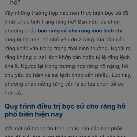
hô?
Vậy những trường hợp nào nên thực hiện bọc sứ để
khắc phục tình trạng răng hô? Bạn nên lựa chọn
phương pháp
bọc răng sứ cho răng mọc lệch
khi
răng bị hô nhẹ, hô chủ yếu do 2 răng cửa còn các
răng khác vẫn trong trạng thái bình thường. Ngoài ra,
răng không bị sai lệch khớp cắn hoặc tỷ lệ răng lệch
khá ít. Ngược lại trong trường hợp răng hô nặng, hô
chủ yếu do hàm và sai lệch khớp cắn nhiều. Lúc này,
phương pháp niềng răng vẫn là sự lựa chọn tối ưu
hơn cả.
Quy trình điều trị bọc sứ cho răng hô
phổ biến hiện nay
Với một số thông tin trên, chắc hẳn các bạn phần