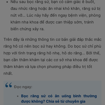
Nếu sau bọc răng sứ, bạn có cảm giác ê buốt,
đau nhức răng hoặc ăn nhai khó khăn, răng sứ bị
nứt vỡ… Lúc này hãy đến ngay bệnh viện, phòng
khám nha khoa để được can thiệp sớm, tránh
biến chứng xảy ra.
Trên đây là những thông tin cơ bản giải đáp thắc mắc
răng hô có nên bọc sứ hay không. Do bọc sứ chỉ phù
hợp với tình trạng răng hô nhẹ, hô do răng… Bởi thế,
bạn cần thăm khám tại các cơ sở nha khoa để được
thăm khám và lựa chọn phương pháp điều trị tốt
nhất.
Đọc ngay:
Bọc răng sứ có ăn uống bình thường
được không? Chia sẻ từ chuyên gia