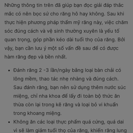
Những thông tin trên đã giúp bạn đọc giải đáp thắc
mắc có nên bọc sứ cho răng hô hay không. Sau khi
thực hiện phương pháp thẩm mỹ răng này, việc chăm
sóc đúng cách và vệ sinh thường xuyên là yếu tố
quan trọng, góp phần kéo dài tuổi thọ của răng. Bởi
vậy, bạn cần lưu ý một số vấn đề sau để có được
hàm răng đẹp và bền nhất.
Đánh răng 2 -3 lần/ngày bằng loại bàn chải có
lông mềm, thao tác nhẹ nhàng và đúng cách.
Sau đánh răng, bạn nên sử dụng thêm nước súc
miệng, chỉ nha khoa để lấy đi toàn bộ thức ăn
thừa còn lại trong kẽ răng và loại bỏ vi khuẩn
trong khoang miệng.
Không ăn các loại thực phẩm quá cứng, quá dai
vì sẽ làm giảm tuổi thọ của răng, khiến răng lung