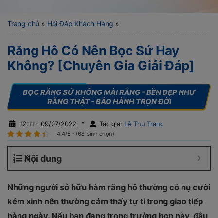
Trang chủ
»
Hỏi Đáp Khách Hàng
»
Răng Hô Có Nên Bọc Sứ Hay
Không? [Chuyên Gia Giải Đáp]
12:11 - 09/07/2022
*
Tác giả:
Lê Thu Trang
4.4/5 - (68 bình chọn)
Nội dung
Những người sở hữu hàm răng hô thường có nụ cười
kém xinh nên thường cảm thấy tự ti trong giao tiếp
hàng ngày. Nếu bạn đang trong trường hợp này, đâu