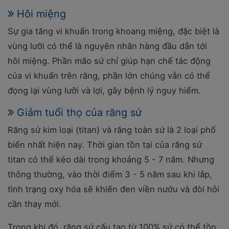
Hôi miệng
Sự gia tăng vi khuẩn trong khoang miệng, đặc biệt là
vùng lưỡi có thể là nguyên nhân hàng đầu dẫn tới
hôi miệng. Phần mão sứ chỉ giúp hạn chế tác động
của vi khuẩn trên răng, phần lớn chúng vẫn có thể
đọng lại vùng lưỡi và lợi, gây bệnh lý nguy hiểm.
Giảm tuổi thọ của răng sứ
Răng sứ kim loại (titan) và răng toàn sứ là 2 loại phổ
biến nhất hiện nay. Thời gian tồn tại của răng sứ
titan có thể kéo dài trong khoảng 5 - 7 năm. Nhưng
thông thường, vào thời điểm 3 - 5 năm sau khi lắp,
tình trạng oxy hóa sẽ khiến đen viền nướu và đòi hỏi
cần thay mới.
Trong khi đó, răng sứ cấu tạo từ 100% sứ có thể tồn