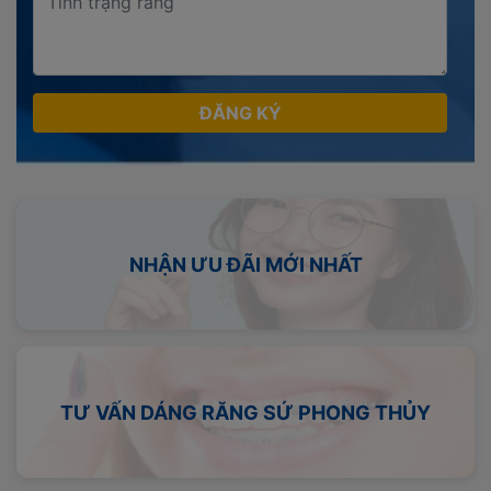
ĐĂNG KÝ
NHẬN ƯU ĐÃI MỚI NHẤT
TƯ VẤN DÁNG RĂNG SỨ PHONG THỦY