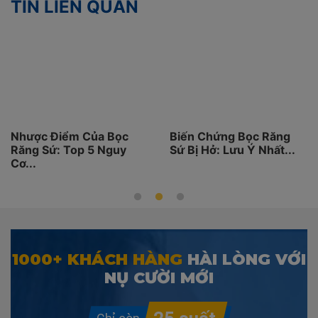
TIN LIÊN QUAN
Nhược Điểm Của Bọc
Biến Chứng Bọc Răng
Răng Sứ: Top 5 Nguy
Sứ Bị Hở: Lưu Ý Nhất...
Cơ...
1000+ KHÁCH HÀNG
HÀI LÒNG VỚI
NỤ CƯỜI MỚI