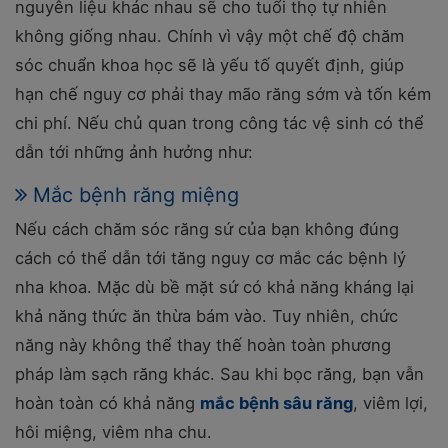
nguyên liệu khác nhau sẽ cho tuổi thọ tự nhiên
không giống nhau. Chính vì vậy một chế độ chăm
sóc chuẩn khoa học sẽ là yếu tố quyết định, giúp
hạn chế nguy cơ phải thay mão răng sớm và tốn kém
chi phí. Nếu chủ quan trong công tác vệ sinh có thể
dẫn tới những ảnh hưởng như:
Mắc bệnh răng miệng
Nếu cách chăm sóc răng sứ của bạn không đúng
cách có thể dẫn tới tăng nguy cơ mắc các bệnh lý
nha khoa. Mặc dù bề mặt sứ có khả năng kháng lại
khả năng thức ăn thừa bám vào. Tuy nhiên, chức
năng này không thể thay thế hoàn toàn phương
pháp làm sạch răng khác. Sau khi bọc răng, bạn vẫn
hoàn toàn có khả năng
mắc bệnh sâu răng
, viêm lợi,
hôi miệng, viêm nha chu.