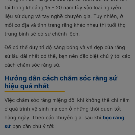
tại trong khoảng 15 - 20 năm tùy vào loại nguyên
liệu sử dụng và tay nghề chuyên gia. Tuy nhiên, ở
mỗi cơ địa và tình trạng răng khác nhau thì tuổi thọ
trung bình sẽ có sự chênh lệch.
Để có thể duy trì độ sáng bóng và vẻ đẹp của răng
sứ lâu dài nhất có thể, bạn nên đặc biệt chú ý tới các
cách chăm sóc răng sứ.
Hướng dẫn cách chăm sóc răng sứ
hiệu quả nhất
Việc chăm sóc răng miệng đôi khi không thể chỉ nằm
ở quá trình vệ sinh mà còn ở những thói quen tốt
hằng ngày. Theo các chuyên gia, sau khi
bọc răng
sứ
bạn cần chú ý tới: