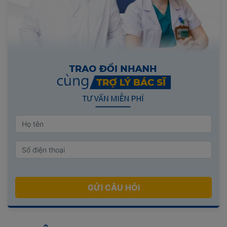
GỬI CÂU HỎI