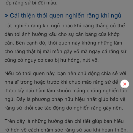
lớp răng sứ bị đổi màu.
Cải thiện thói quen nghiến răng khi ngủ
Tật nghiến răng khi ngủ hoặc khí căng thẳng có thể
dẫn tới ảnh hưởng xấu cho sự cân bằng của khớp
cắn. Bên cạnh đó, thói quen này không những làm
cho răng thật bị mài mòn gãy vỡ mà ngay cả răng sứ
cũng có nguy cơ cao bị hư hỏng, nứt vỡ.
Nếu có thói quen này, bạn nên chủ động chia sẻ với
nha sĩ trong hoặc trước khi chụp mão răng sứ để
được lấy dấu hàm làm khuôn máng chống nghiến lúc
ngủ. Đây là phương pháp hữu hiệu nhất giúp bảo vệ
răng sứ khỏi các tác động do nghiến răng gây nên.
Trên đây là những hướng dẫn chi tiết giúp bạn hiểu
rõ hơn về cách chăm sóc răng sứ sau khi hoàn thiện.