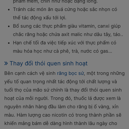
phẩm mềm, chín nhừ hoặc dạng lỏng.
Tránh các món ăn quá cứng hoặc sắc nhọn có
thể tác động xấu tới lợi.
Bổ sung các thực phẩm giàu vitamin, canxi giúp
chắc răng hoặc chứa axit malic như dâu tây, táo..
Hạn chế tối đa việc tiếp xúc với thực phẩm có
màu hóa học như cà phê, trà, nước có gas…
Thay đổi thói quen sinh hoạt
Bên cạnh cách vệ sinh
răng bọc sứ
, một trong những
yếu tố quan trọng nhất tác động tới chất lượng và
tuổi thọ của mão sứ chính là thay đổi thói quen sinh
hoạt của mỗi người. Trong đó, thuốc lá được xem là
nguyên nhân hàng đầu làm cho răng bị ố vàng, xỉn
màu. Hàm lượng cao nicotin có trong thành phần sẽ
khiến mảng bám dễ dàng hình thành lâu ngày cho