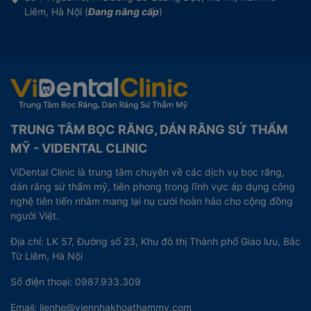
Liêm, Hà Nội (
Đang nâng cấp
)
TRUNG TÂM BỌC RĂNG, DÁN RĂNG SỨ THẨM
MỸ - VIDENTAL CLINIC
ViDental Clinic là trung tâm chuyên về các dịch vụ bọc răng,
dán răng sứ thẩm mỹ, tiên phong trong lĩnh vực áp dụng công
nghệ tiên tiến nhằm mang lại nụ cười hoàn hảo cho cộng đồng
người Việt.
Địa chỉ: LK 57, Đường số 23, Khu đô thị Thành phố Giao lưu, Bắc
Từ Liêm, Hà Nội
Số điện thoại: 0987.933.309
Email: lienhe@viennhakhoathammy.com