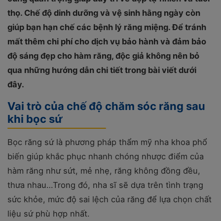
thọ. Chế độ dinh dưỡng và vệ sinh hằng ngày còn
giúp bạn hạn chế các bệnh lý răng miệng. Để tránh
mất thêm chi phí cho dịch vụ bảo hành và đảm bảo
độ sáng đẹp cho hàm răng, độc giả không nên bỏ
qua những hướng dẫn chi tiết trong bài viết dưới
đây.
Vai trò của chế độ chăm sóc răng sau
khi bọc sứ
Bọc răng sứ là phương pháp thẩm mỹ nha khoa phổ
biến giúp khắc phục nhanh chóng nhược điểm của
hàm răng như sứt, mẻ nhẹ, răng không đồng đều,
thưa nhau…Trong đó, nha sĩ sẽ dựa trên tình trạng
sức khỏe, mức độ sai lệch của răng để lựa chọn chất
liệu sứ phù hợp nhất.