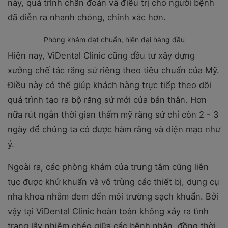
này, quá trình chẩn đoán và điều trị cho người bệnh
đã diễn ra nhanh chóng, chính xác hơn.
Phòng khám đạt chuẩn, hiện đại hàng đầu
Hiện nay, ViDental Clinic cũng đầu tư xây dựng
xưởng chế tác răng sứ riêng theo tiêu chuẩn của Mỹ.
Điều này có thể giúp khách hàng trực tiếp theo dõi
quá trình tạo ra bộ răng sứ mới của bản thân. Hơn
nữa rút ngắn thời gian thẩm mỹ răng sứ chỉ còn 2 - 3
ngày để chúng ta có được hàm răng và diện mạo như
ý.
Ngoài ra, các phòng khám của trung tâm cũng liên
tục được khử khuẩn và vô trùng các thiết bị, dụng cụ
nha khoa nhằm đem đến môi trường sạch khuẩn. Bởi
vậy tại ViDental Clinic hoàn toàn không xảy ra tình
trạng lây nhiễm chéo giữa các bệnh nhân, đồng thời