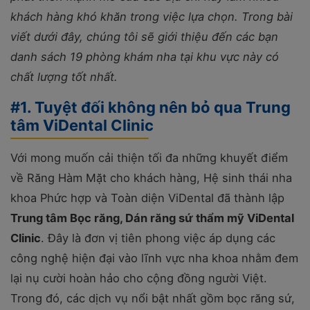
khách hàng khó khăn trong việc lựa chọn. Trong bài
viết dưới đây, chúng tôi sẽ giới thiệu đến các bạn
danh sách 19 phòng khám nha tại khu vực này có
chất lượng tốt nhất.
#1. Tuyệt đối không nên bỏ qua Trung
tâm ViDental Clinic
Với mong muốn cải thiện tối đa những khuyết điểm
về Răng Hàm Mặt cho khách hàng, Hệ sinh thái nha
khoa Phức hợp và Toàn diện ViDental đã thành lập
Trung tâm Bọc răng, Dán răng sứ thẩm mỹ ViDental
Clinic
. Đây là đơn vị tiên phong việc áp dụng các
công nghệ hiện đại vào lĩnh vực nha khoa nhằm đem
lại nụ cười hoàn hảo cho cộng đồng người Việt.
Trong đó, các dịch vụ nổi bật nhất gồm bọc răng sứ,