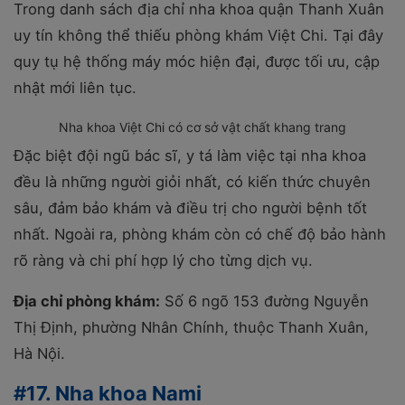
Trong danh sách địa chỉ nha khoa quận Thanh Xuân
uy tín không thể thiếu phòng khám Việt Chi. Tại đây
quy tụ hệ thống máy móc hiện đại, được tối ưu, cập
nhật mới liên tục.
Nha khoa Việt Chi có cơ sở vật chất khang trang
Đặc biệt đội ngũ bác sĩ, y tá làm việc tại nha khoa
đều là những người giỏi nhất, có kiến thức chuyên
sâu, đảm bảo khám và điều trị cho người bệnh tốt
nhất. Ngoài ra, phòng khám còn có chế độ bảo hành
rõ ràng và chi phí hợp lý cho từng dịch vụ.
Địa chỉ phòng khám:
Số 6 ngõ 153 đường Nguyễn
Thị Định, phường Nhân Chính, thuộc Thanh Xuân,
Hà Nội.
#17. Nha khoa Nami