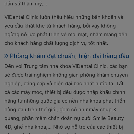
dán sứ thẩm mỹ,…
ViDental Clinic luôn thấu hiểu những băn khoăn và
yêu cầu khắt khe từ khách hàng, bởi vậy không
ngừng nỗ lực phát triển về mọi mặt, nhằm mang đến
cho khách hàng chất lượng dịch vụ tốt nhất.
Phòng khám đạt chuẩn, hiện đại hàng đầu
Đến với Trung tâm nha khoa ViDental Clinic, các bạn
sẽ được trải nghiệm không gian phòng khám chuyên
nghiệp, đẳng cấp và hiện đại bậc nhất nước ta. Tất
cả các máy móc, thiết bị đều được nhập khẩu chính
hãng từ những quốc gia có nền nha khoa phát triển
hàng đầu trên thế giới, gồm có như máy chụp X
quang, phần mềm chẩn đoán nụ cười Smile Beauty
4D, ghế nha khoa,… Nhờ sự hỗ trợ của các thiết bị