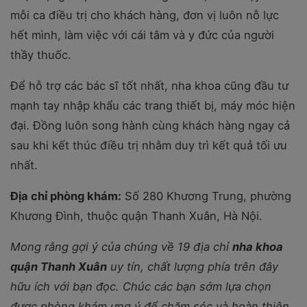
mỗi ca điều trị cho khách hàng, đơn vị luôn nỗ lực
hết mình, làm việc với cái tâm và y đức của người
thầy thuốc.
Để hỗ trợ các bác sĩ tốt nhất, nha khoa cũng đầu tư
mạnh tay nhập khẩu các trang thiết bị, máy móc hiện
đại. Đồng luôn song hành cùng khách hàng ngay cả
sau khi kết thúc điều trị nhằm duy trì kết quả tối ưu
nhất.
Địa chỉ phòng khám:
Số 280 Khương Trung, phường
Khương Đình, thuộc quận Thanh Xuân, Hà Nội.
Mong rằng gợi ý của chúng về 19 địa chỉ
nha khoa
quận Thanh Xuân
uy tín, chất lượng phía trên đây
hữu ích với bạn đọc. Chúc các bạn sớm lựa chọn
được phòng khám ưng ý để chăm sóc và hoàn thiện