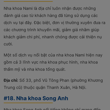
Nha khoa Nami là địa chỉ luôn nhận được những
đánh giá cao từ khách hàng đã từng sử dụng các
dịch vụ tại đây. Đặc biệt, đơn vị thường xuyên đưa ra
các chương trình khuyến mãi, giảm giá nhằm giúp
khách giảm chi phí, nhanh chóng được cải thiện nụ
cười.
Một số dịch vụ nổi bật của nha khoa Nami hiện nay
gồm cả 3 lĩnh vực nha khoa phục hình, nha khoa
thẩm mỹ và nha khoa tổng quát.
Địa chỉ:
Số 33, phố Vũ Tông Phan (phường Khương
Trung cũ) thuộc quận Thanh Xuân, Hà Nội.
#18. Nha khoa Song Anh
Nha khoa Song Anh nổi tiếng không chỉ mang đến