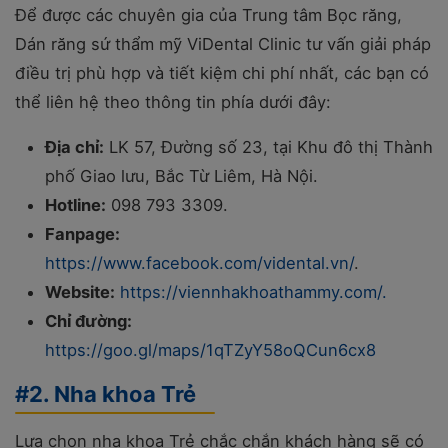
Để được các chuyên gia của Trung tâm Bọc răng,
Dán răng sứ thẩm mỹ ViDental Clinic tư vấn giải pháp
điều trị phù hợp và tiết kiệm chi phí nhất, các bạn có
thể liên hệ theo thông tin phía dưới đây:
Địa chỉ:
LK 57, Đường số 23, tại Khu đô thị Thành
phố Giao lưu, Bắc Từ Liêm, Hà Nội.
Hotline:
098 793 3309.
Fanpage:
https://www.facebook.com/vidental.vn/
.
Website:
https://viennhakhoathammy.com/.
Chỉ đường:
https://goo.gl/maps/1qTZyY58oQCun6cx8
#2. Nha khoa Trẻ
Lựa chọn nha khoa Trẻ chắc chắn khách hàng sẽ có