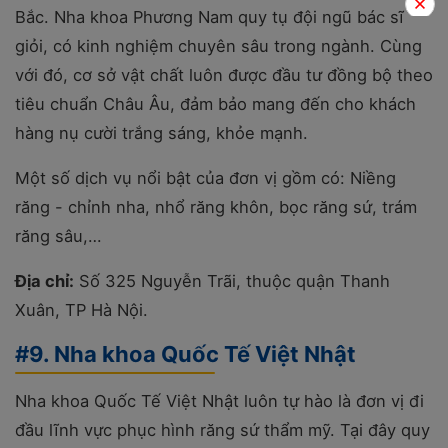
Bắc. Nha khoa Phương Nam quy tụ đội ngũ bác sĩ
giỏi, có kinh nghiệm chuyên sâu trong ngành. Cùng
với đó, cơ sở vật chất luôn được đầu tư đồng bộ theo
tiêu chuẩn Châu Âu, đảm bảo mang đến cho khách
hàng nụ cười trắng sáng, khỏe mạnh.
Một số dịch vụ nổi bật của đơn vị gồm có: Niềng
răng - chỉnh nha, nhổ răng khôn, bọc răng sứ, trám
răng sâu,…
Địa chỉ:
Số 325 Nguyễn Trãi, thuộc quận Thanh
Xuân, TP Hà Nội.
#9. Nha khoa Quốc Tế Việt Nhật
Nha khoa Quốc Tế Việt Nhật luôn tự hào là đơn vị đi
đầu lĩnh vực phục hình răng sứ thẩm mỹ. Tại đây quy