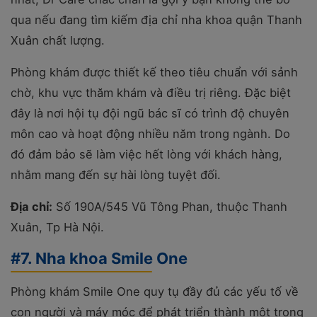
qua nếu đang tìm kiếm địa chỉ nha khoa quận Thanh
Xuân chất lượng.
Phòng khám được thiết kế theo tiêu chuẩn với sảnh
chờ, khu vực thăm khám và điều trị riêng. Đặc biệt
đây là nơi hội tụ đội ngũ bác sĩ có trình độ chuyên
môn cao và hoạt động nhiều năm trong ngành. Do
đó đảm bảo sẽ làm việc hết lòng với khách hàng,
nhằm mang đến sự hài lòng tuyệt đối.
Địa chỉ:
Số 190A/545 Vũ Tông Phan, thuộc Thanh
Xuân, Tp Hà Nội.
#7. Nha khoa Smile One
Phòng khám Smile One quy tụ đầy đủ các yếu tố về
con người và máy móc để phát triển thành một trong