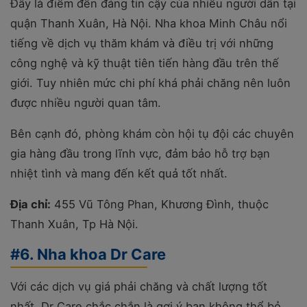
Đây là điểm đến đáng tin cậy của nhiều người dân tại
quận Thanh Xuân, Hà Nội. Nha khoa Minh Châu nổi
tiếng về dịch vụ thăm khám và điều trị với những
công nghệ và kỹ thuật tiên tiến hàng đầu trên thế
giới. Tuy nhiên mức chi phí khá phải chăng nên luôn
được nhiều người quan tâm.
Bên cạnh đó, phòng khám còn hội tụ đội các chuyên
gia hàng đầu trong lĩnh vực, đảm bảo hỗ trợ bạn
nhiệt tình và mang đến kết quả tốt nhất.
Địa chỉ:
455 Vũ Tông Phan, Khương Đình, thuộc
Thanh Xuân, Tp Hà Nội.
#6. Nha khoa Dr Care
Với các dịch vụ giá phải chăng và chất lượng tốt
nhất, Dr Care chắc chắn là gợi ý bạn không thể bỏ