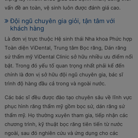
vấn đề an toàn, vệ sinh luôn được đánh giá cao.
Đội ngũ chuyên gia giỏi, tận tâm với
khách hàng
Là đơn vị trực thuộc Hệ sinh thái Nha khoa Phức hợp
Toàn diện ViDental, Trung tâm Bọc răng, Dán răng
sứ thẩm mỹ ViDental Clinic sở hữu nhiều ưu điểm nổi
bật. Trong đó yếu tố quan trọng nhất phải kể đến
chính là đơn vị sở hữu đội ngũ chuyên gia, bác sĩ
trình độ hàng đầu cả trong và ngoài nước.
Các bác sĩ đều được đào tạo chuyên sâu về lĩnh vực
phục hình răng thẩm mỹ gồm bọc sứ, dán răng sứ
thẩm mỹ. Họ thường xuyên tham gia, tiếp nhận các
chương trình, kỹ thuật bọc răng tiên tiến từ nước
ngoài, sau đó nghiên cứu và ứng dụng cho các