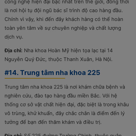
công nghệ hiện đại bậc nhất trên thế giới, đồng thời
là nơi hội tụ đội ngũ bác sĩ trình độ cao hàng đầu.
Chính vì vậy, khi đến đây khách hàng có thể hoàn
toàn yên tâm về sự chuyên nghiệp và chất lượng
dịch vụ.
Địa chỉ:
Nha khoa Hoàn Mỹ hiện tọa lạc tại 14
Nguyễn Quý Đức, thuộc Thanh Xuân, Hà Nội.
#14. Trung tâm nha khoa 225
Trung tâm nha khoa 225 là nơi khám chữa bệnh và
nghiên cứu, đào tạo hàng đầu miền Bắc. Với hệ
thống cơ sở vật chất hiện đại, đặc biệt là trong khâu
vô trùng, khử khuẩn, đây chắc chắn là điểm đến lý
tưởng để bạn đến thăm khám và điều trị.
Địa chỉ:
Số 225 đường Trường Chinh, thuộc quận