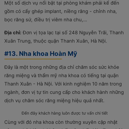
Một số dịch vụ nổi bật tại phòng khám phải kể đến
gồm có cấy ghép implant, niềng răng - chỉnh nha,
bọc răng sứ, điều trị viêm nha chu,…
Địa chỉ:
Đơn vị tọa lạc tại số 248 Nguyễn Trãi, Thanh
Xuân Trung, thuộc quận Thanh Xuân, Hà Nội.
#13. Nha khoa Hoàn Mỹ
Đây là một trong những địa chỉ chăm sóc sức khỏe
răng miệng và thẩm mỹ nha khoa có tiếng tại quận
Thanh Xuân - Hà Nội. Với kinh nghiệm 10 năm trong
ngành, đơn vị tự tin cung cấp cho khách hành những
dịch vụ chăm sóc răng miệng hiệu quả nhất.
Đến đây khách hàng luôn được tư vấn chi tiết
Cùng với đó nha khoa còn thường xuyên cập nhật