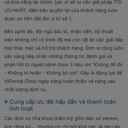
và khả năng tài chính, bác sĩ sẽ tư vấn giải pháp TỐI
ƯU NHẤT, đảm bảo quyền lợi của khách hàng luôn
được ưu tiên đặt lên vị trí số 1.
Bên cạnh đó, đội ngũ bác sĩ, nhân viên, kỹ thuật
viên không chỉ có trình độ mà còn rất ân cần giải đáp
mọi thắc mắc và hỗ trợ khách hàng. Đơn vị cũng luôn
sẵn sàng tiếp nhận những thông tin đánh giá và
phản hồi từ người bệnh theo 3 tiêu chí “Không đổ lỗi
- Không trì hoãn - Không bỏ sót”. Đây là động lực để
ViDental Clinic ngày càng hoàn thiện và nâng cao
chất lượng dịch vụ.
Cung cấp ưu đãi hấp dẫn và thanh toán
linh hoạt
Các dịch vụ nha khoa thẩm mỹ gồm dán sứ veneer,
bọc răng sứ,… thường có chi phí khá cao, là rào cản