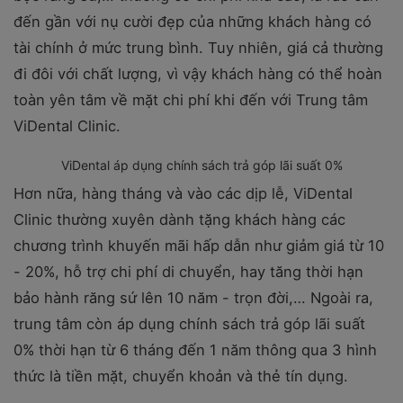
đến gần với nụ cười đẹp của những khách hàng có
tài chính ở mức trung bình. Tuy nhiên, giá cả thường
đi đôi với chất lượng, vì vậy khách hàng có thể hoàn
toàn yên tâm về mặt chi phí khi đến với Trung tâm
ViDental Clinic.
ViDental áp dụng chính sách trả góp lãi suất 0%
Hơn nữa, hàng tháng và vào các dịp lễ, ViDental
Clinic thường xuyên dành tặng khách hàng các
chương trình khuyến mãi hấp dẫn như giảm giá từ 10
- 20%, hỗ trợ chi phí di chuyển, hay tăng thời hạn
bảo hành răng sứ lên 10 năm - trọn đời,… Ngoài ra,
trung tâm còn áp dụng chính sách trả góp lãi suất
0% thời hạn từ 6 tháng đến 1 năm thông qua 3 hình
thức là tiền mặt, chuyển khoản và thẻ tín dụng.