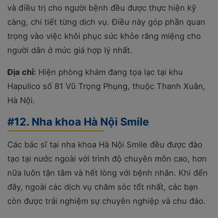
và điều trị cho người bệnh đều được thực hiện kỹ
càng, chi tiết từng dịch vụ. Điều này góp phần quan
trọng vào việc khôi phục sức khỏe răng miệng cho
người dân ở mức giá hợp lý nhất.
Địa chỉ:
Hiện phòng khám đang tọa lạc tại khu
Hapulico số 81 Vũ Trọng Phụng, thuộc Thanh Xuân,
Hà Nội.
#12. Nha khoa Hà Nội Smile
Các bác sĩ tại nha khoa Hà Nội Smile đều được đào
tạo tại nước ngoài với trình độ chuyên môn cao, hơn
nữa luôn tận tâm và hết lòng với bệnh nhân. Khi đến
đây, ngoài các dịch vụ chăm sóc tốt nhất, các bạn
còn được trải nghiệm sự chuyên nghiệp và chu đáo.