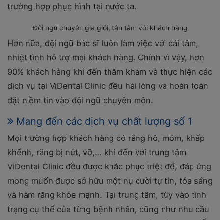
trường hợp phục hình tại nước ta.
Đội ngũ chuyên gia giỏi, tận tâm với khách hàng
Hơn nữa, đội ngũ bác sĩ luôn làm việc với cái tâm,
nhiệt tình hỗ trợ mọi khách hàng. Chính vì vậy, hơn
90% khách hàng khi đến thăm khám và thực hiện các
dịch vụ tại ViDental Clinic đều hài lòng và hoàn toàn
đặt niềm tin vào đội ngũ chuyên môn.
Mang đến các dịch vụ chất lượng số 1
Mọi trường hợp khách hàng có răng hô, móm, khấp
khểnh, răng bị nứt, vỡ,… khi đến với trung tâm
ViDental Clinic đều được khắc phục triệt để, đáp ứng
mong muốn được sở hữu một nụ cười tự tin, tỏa sáng
và hàm răng khỏe mạnh. Tại trung tâm, tùy vào tình
trạng cụ thể của từng bệnh nhân, cũng như nhu cầu