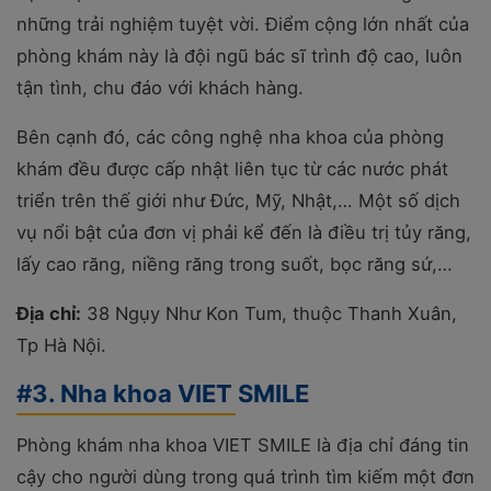
những trải nghiệm tuyệt vời. Điểm cộng lớn nhất của
phòng khám này là đội ngũ bác sĩ trình độ cao, luôn
tận tình, chu đáo với khách hàng.
Bên cạnh đó, các công nghệ nha khoa của phòng
khám đều được cấp nhật liên tục từ các nước phát
triển trên thế giới như Đức, Mỹ, Nhật,… Một số dịch
vụ nổi bật của đơn vị phải kể đến là điều trị tủy răng,
lấy cao răng, niềng răng trong suốt, bọc răng sứ,…
Địa chỉ:
38 Ngụy Như Kon Tum, thuộc Thanh Xuân,
Tp Hà Nội.
#3. Nha khoa VIET SMILE
Phòng khám nha khoa VIET SMILE là địa chỉ đáng tin
cậy cho người dùng trong quá trình tìm kiếm một đơn