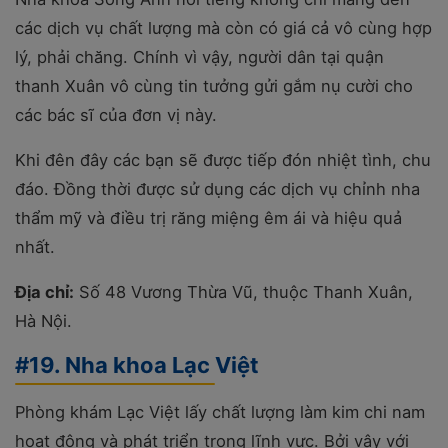
các dịch vụ chất lượng mà còn có giá cả vô cùng hợp
lý, phải chăng. Chính vì vậy, người dân tại quận
thanh Xuân vô cùng tin tưởng gửi gắm nụ cười cho
các bác sĩ của đơn vị này.
Khi đên đây các bạn sẽ được tiếp đón nhiệt tình, chu
đáo. Đồng thời được sử dụng các dịch vụ chỉnh nha
thẩm mỹ và điều trị răng miệng êm ái và hiệu quả
nhất.
Địa chỉ:
Số 48 Vương Thừa Vũ, thuộc Thanh Xuân,
Hà Nội.
#19. Nha khoa Lạc Việt
Phòng khám Lạc Việt lấy chất lượng làm kim chi nam
hoạt động và phát triển trong lĩnh vực. Bởi vậy với