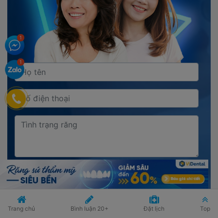
ĐĂNG KÝ
Trang chủ
Bình luận
20+
Đặt lịch
Top