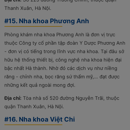
Thanh Xuân, Hà Nội.
#15. Nha khoa Phương Anh
Phòng khám nha khoa Phương Anh là đơn vị trực
thuộc Công ty cổ phần tập đoàn Y Dược Phương Anh
- đơn vị có tiếng trong lĩnh vực nha khoa. Tại đâu sở
hữu hệ thống thiết bị, công nghệ nha khoa hiện đại
bậc nhất Hà thành. Nhờ đó các dịch vụ như niềng
răng - chỉnh nha, bọc răng sứ thẩm mỹ,… đạt được
những kết quả ngoài mong đợi.
Địa chỉ:
Tòa nhà số 520 đường Nguyễn Trãi, thuộc
quận Thanh Xuân, Hà Nội.
#16. Nha khoa Việt Chi