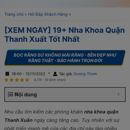
Trang chủ
»
Hỏi Đáp Khách Hàng
»
[XEM NGAY] 19+ Nha Khoa Quận
Thanh Xuất Tốt Nhất
18:00 - 12/11/2022
*
Tác giả:
Dương Thơm
4.7/5 - (6 bình chọn)
Nội dung
Nhu cầu tìm kiếm các phòng khám
nha khoa quận
Thanh Xuân
ngày càng tăng cao. Tuy nhiên với sự
phát triển mạnh mẽ của các địa chỉ này làm nhiều