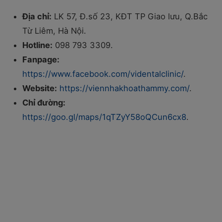
Địa chỉ:
LK 57, Đ.số 23, KĐT TP Giao lưu, Q.Bắc
Từ Liêm, Hà Nội.
Hotline:
098 793 3309.
Fanpage:
https://www.facebook.com/videntalclinic/
.
Website:
https://viennhakhoathammy.com/
.
Chỉ đường:
https://goo.gl/maps/1qTZyY58oQCun6cx8
.