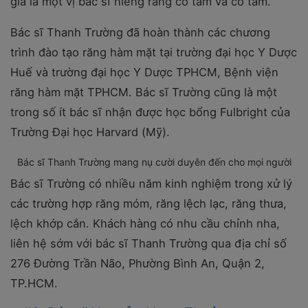
giá là một vị bác sĩ niềng răng có tâm và có tầm.
Bác sĩ Thanh Trường đã hoàn thành các chương
trình đào tạo răng hàm mặt tại trường đại học Y Dược
Huế và trường đại học Y Dược TPHCM, Bệnh viện
răng hàm mặt TPHCM. Bác sĩ Trường cũng là một
trong số ít bác sĩ nhận được học bổng Fulbright của
Trường Đại học Harvard (Mỹ).
Bác sĩ Thanh Trường mang nụ cười duyên đến cho mọi người
Bác sĩ Trường có nhiều năm kinh nghiệm trong xử lý
các trường hợp răng móm, răng lệch lạc, răng thưa,
lệch khớp cắn. Khách hàng có nhu cầu chỉnh nha,
liên hệ sớm với bác sĩ Thanh Trường qua địa chỉ số
276 Đường Trần Não, Phường Bình An, Quận 2,
TP.HCM.