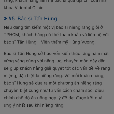
răng, khách hàng liên hệ bác sĩ qua địa chỉ của nha
khoa Vidental Clinic.
#5. Bác sĩ Tấn Hùng
Nếu đang tìm kiếm một vị bác sĩ niềng răng giỏi ở
TPHCM, khách hàng có thể tham khảo và liên hệ với
bác sĩ Tấn Hùng - Viện thẩm mỹ Hùng Vương.
Bác sĩ Tấn Hùng sở hữu vốn kiến thức răng hàm mặt
vững vàng cùng với năng lực, chuyên môn dày dặn
sẽ giúp khách hàng giải quyết tốt các vấn đề về răng
miệng, đặc biệt là niềng răng. Với mỗi khách hàng,
bác sĩ Hùng sẽ đưa ra một phương án niềng răng
chuyên biệt cũng như tư vấn cách chăm sóc, điều
chỉnh chế độ ăn uống hợp lý để đạt được kết quả
ưng ý nhất sau khi niềng răng.