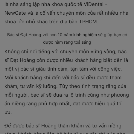
là nhà sáng lập nha khoa quốc tế ViDental -
NewGate và là cố vấn chuyên môn của rất nhiều nha
khoa lớn nhỏ khác trên địa bàn TPHCM.
Bác sĩ Đạt Hoàng với hơn 10 năm kinh nghiệm sẽ giúp bạn có
được hàm răng toả sáng
Không chỉ nổi tiếng với chuyên môn vững vàng, bác
sĩ Đạt Hoàng còn được nhiều khách hàng biết đến là
một vị bác sĩ giàu tình cảm, tận tâm với công việc.
Mỗi khách hàng khi đến với bác sĩ đều được thăm
khám, tư vấn kỹ lưỡng. Tùy theo tình trạng răng của
mỗi người, bác sĩ sẽ đưa ra lộ trình cũng như phương
án niềng răng phù hợp nhất, đạt được hiệu quả tối
ưu.
Để được bác sĩ Hoàng thăm khám và tư vấn niềng