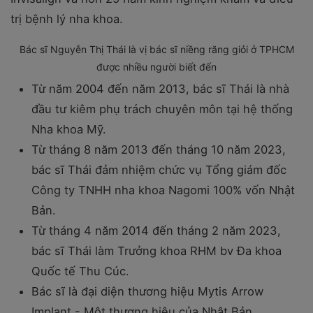
trị bệnh lý nha khoa.
Bác sĩ Nguyễn Thị Thái là vị bác sĩ niềng răng giỏi ở TPHCM
được nhiều người biết đến
Từ năm 2004 đến năm 2013, bác sĩ Thái là nhà
đầu tư kiêm phụ trách chuyên môn tại hệ thống
Nha khoa Mỹ.
Từ tháng 8 năm 2013 đến tháng 10 năm 2023,
bác sĩ Thái đảm nhiệm chức vụ Tổng giám đốc
Công ty TNHH nha khoa Nagomi 100% vốn Nhật
Bản.
Từ tháng 4 năm 2014 đến tháng 2 năm 2023,
bác sĩ Thái làm Trưởng khoa RHM bv Đa khoa
Quốc tế Thu Cúc.
Bác sĩ là đại diện thương hiệu Mytis Arrow
Implant - Một thương hiệu của Nhật Bản.