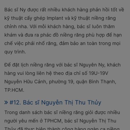
Bác sĩ Ny được rất nhiều khách hàng phản hồi tốt về
kỹ thuật cấy ghép Implant và kỹ thuật niềng răng
chỉnh nha. Với mỗi khách hàng, bác sĩ luôn thăm
khám và đưa ra phác đồ niềng răng phù hợp để hạn
chế việc phải nhổ răng, đảm bảo an toàn trong mọi
quy trình.
Để đặt lịch niềng răng với bác sĩ Nguyên Ny, khách
hàng vui lòng liên hệ theo địa chỉ số 19U-19V
Nguyễn Hữu Cảnh, phường 19, quận Bình Thạnh,
TP.HCM.
#12. Bác sĩ Nguyễn Thị Thu Thủy
Trong danh sách bác sĩ niềng răng giỏi được nhiều
người yêu mến ở TPHCM, bác sĩ Nguyễn Thị Thu
Thủy đã thực hiện thành công hàng ngàn ca niềng