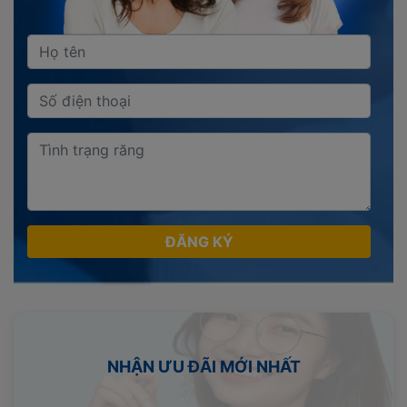
ĐĂNG KÝ
NHẬN ƯU ĐÃI MỚI NHẤT