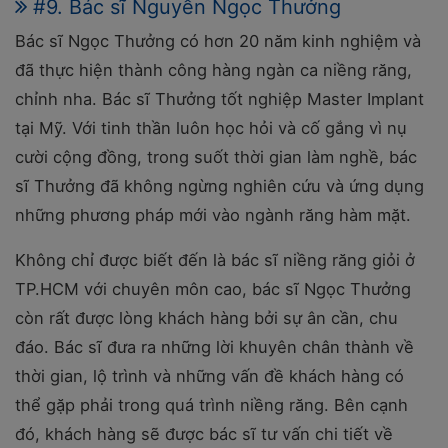
#9. Bác sĩ Nguyễn Ngọc Thưởng
Bác sĩ Ngọc Thưởng có hơn 20 năm kinh nghiệm và
đã thực hiện thành công hàng ngàn ca niềng răng,
chỉnh nha. Bác sĩ Thưởng tốt nghiệp Master Implant
tại Mỹ. Với tinh thần luôn học hỏi và cố gắng vì nụ
cười cộng đồng, trong suốt thời gian làm nghề, bác
sĩ Thưởng đã không ngừng nghiên cứu và ứng dụng
những phương pháp mới vào ngành răng hàm mặt.
Không chỉ được biết đến là bác sĩ niềng răng giỏi ở
TP.HCM với chuyên môn cao, bác sĩ Ngọc Thưởng
còn rất được lòng khách hàng bởi sự ân cần, chu
đáo. Bác sĩ đưa ra những lời khuyên chân thành về
thời gian, lộ trình và những vấn đề khách hàng có
thể gặp phải trong quá trình niềng răng. Bên cạnh
đó, khách hàng sẽ được bác sĩ tư vấn chi tiết về