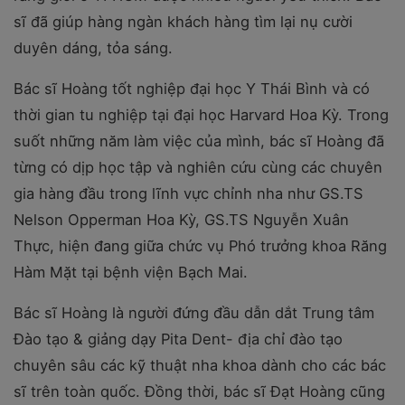
sĩ đã giúp hàng ngàn khách hàng tìm lại nụ cười
duyên dáng, tỏa sáng.
Bác sĩ Hoàng tốt nghiệp đại học Y Thái Bình và có
thời gian tu nghiệp tại đại học Harvard Hoa Kỳ. Trong
suốt những năm làm việc của mình, bác sĩ Hoàng đã
từng có dịp học tập và nghiên cứu cùng các chuyên
gia hàng đầu trong lĩnh vực chỉnh nha như GS.TS
Nelson Opperman Hoa Kỳ, GS.TS Nguyễn Xuân
Thực, hiện đang giữa chức vụ Phó trưởng khoa Răng
Hàm Mặt tại bệnh viện Bạch Mai.
Bác sĩ Hoàng là người đứng đầu dẫn dắt Trung tâm
Đào tạo & giảng dạy Pita Dent- địa chỉ đào tạo
chuyên sâu các kỹ thuật nha khoa dành cho các bác
sĩ trên toàn quốc. Đồng thời, bác sĩ Đạt Hoàng cũng