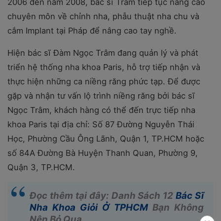
2006 đến năm 2008, bác sĩ Trâm tiếp tục nâng cao
chuyên môn về chỉnh nha, phẫu thuật nha chu và
cắm Implant tại Pháp để nâng cao tay nghề.
Hiện bác sĩ Đàm Ngọc Trâm đang quản lý và phát
triển hệ thống nha khoa Paris, hỗ trợ tiếp nhận và
thực hiện những ca niềng răng phức tạp. Để được
gặp và nhận tư vấn lộ trình niềng răng bởi bác sĩ
Ngọc Trâm, khách hàng có thể đến trực tiếp nha
khoa Paris tại địa chỉ: Số 87 Đường Nguyễn Thái
Học, Phường Cầu Ông Lãnh, Quận 1, TP.HCM hoặc
số 84A Đường Bà Huyện Thanh Quan, Phường 9,
Quận 3, TP.HCM.
Đọc thêm tại đây: Danh Sách 12
Bác Sĩ
Nha Khoa Giỏi Ở TPHCM
Bạn Không
Nên Bỏ Qua