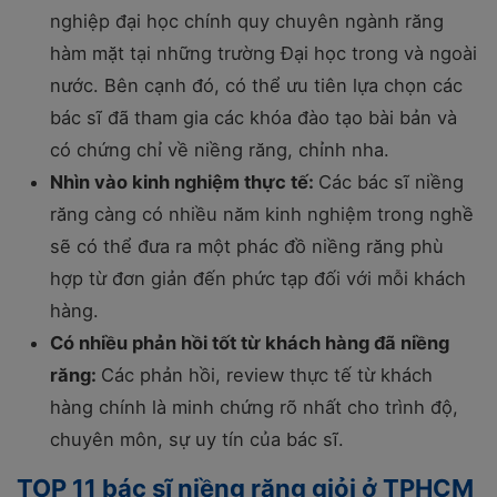
nghiệp đại học chính quy chuyên ngành răng
hàm mặt tại những trường Đại học trong và ngoài
nước. Bên cạnh đó, có thể ưu tiên lựa chọn các
bác sĩ đã tham gia các khóa đào tạo bài bản và
có chứng chỉ về niềng răng, chỉnh nha.
Nhìn vào kinh nghiệm thực tế:
Các bác sĩ niềng
răng càng có nhiều năm kinh nghiệm trong nghề
sẽ có thể đưa ra một phác đồ niềng răng phù
hợp từ đơn giản đến phức tạp đối với mỗi khách
hàng.
Có nhiều phản hồi tốt từ khách hàng đã niềng
răng:
Các phản hồi, review thực tế từ khách
hàng chính là minh chứng rõ nhất cho trình độ,
chuyên môn, sự uy tín của bác sĩ.
TOP 11 bác sĩ niềng răng giỏi ở TPHCM