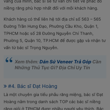
vàng của mình, bác sĩ sẽ tư vấn chi tiết về phác đồ
niềng răng phù hợp nhất đối với mỗi khách hàng.
Khách hàng có thể liên hệ tới địa chỉ số 563 – 565
Đường Trần Hưng Đạo, Phường Cầu Kho, Quận 1,
TPHCM hoặc số 28 Đường Nguyễn Chí Thanh,
Phường 5, Quận 10, TP.HCM để được gặp và nhận tư
vấn từ bác sĩ Trọng Nguyễn.
Xem thêm:
Dán Sứ Veneer Trả Góp
Cần
Những Thủ Tục Gì? Địa Chỉ Uy Tín
#4. Bác sĩ Đạt Hoàng
Là một chuyên gia tiểu phẫu răng miệng, bác sĩ Đạt
Hoàng nằm trong danh sách TOP các bác sĩ niềng
răng giỏi ở TPHCM được nhiều người yêu thích. Bác