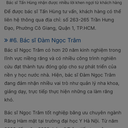
Bác sĩ Tấn Hùng nhận được nhiều lời khen ngợi từ khách hàng
Để được bác sĩ Tấn Hùng tư vấn, khách hàng có thể
liên hệ thông qua địa chỉ: số 263-265 Trần Hưng
Đạo, Phường Cô Giang, Quận 1, TP.HCM.
#6. Bác sĩ Đàm Ngọc Trâm
Bác sĩ Ngọc Trâm có hơn 20 năm kinh nghiệm trong
lĩnh vực niềng răng và có nhiều công trình nghiên
cứu đạt thành tựu đóng góp cho sự phát triển của
nền y học nước nhà. Hiện, bác sĩ Đàm Ngọc Trâm
đang đảm nhận nhiều vai trò như quản lý nha khoa,
giảng dạy, trực tiếp thực hiện những ca làm răng
khó.
Bác sĩ Ngọc Trâm tốt nghiệp bằng ưu chuyên ngành
Răng Hàm mặt tại trường đại học Y Hà Nội. Từ năm