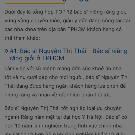
Dưới đây là tổng hợp TOP 12 bác sĩ niềng răng giỏi,
vững vàng chuyên môn, giàu y đức đang công tác tại
các nha khoa trên địa bàn TPHCM khách hàng có
thể tham khảo:
#1. Bác sĩ Nguyễn Thị Thái - Bác sĩ niềng
răng giỏi ở TPHCM
Làm việc với sứ mệnh mang đến sức khoẻ ăn nhai
tốt và nụ cười đẹp cho mọi người, bác sĩ Nguyễn Thị
Thái đang được hàng ngàn khách hàng lựa chọn để
niềng răng và nhận về rất nhiều phản hồi tốt.
Bác sĩ Nguyễn Thị Thái tốt nghiệp loại ưu chuyên
ngành Răng hàm mặt tại đại học Y Hà Nội. Bác sĩ có
hơn 10 năm kinh nghiệm trong lĩnh vực chỉnh nha
Invisalign và hơn 25 năm kinh nghiệm khám và điều