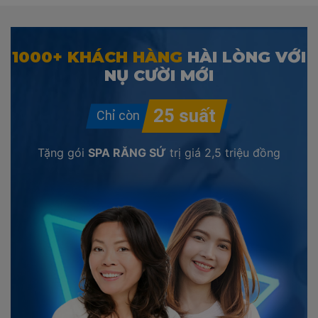
1000+ KHÁCH HÀNG
HÀI LÒNG VỚI
NỤ CƯỜI MỚI
Tặng gói
SPA RĂNG SỨ
trị giá
2,5 triệu đồng