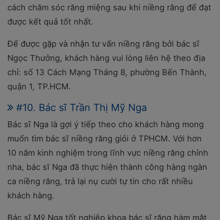
cách chăm sóc răng miệng sau khi niềng răng để đạt
được kết quả tốt nhất.
Để được gặp và nhận tư vấn niềng răng bởi bác sĩ
Ngọc Thưởng, khách hàng vui lòng liên hệ theo địa
chỉ: số 13 Cách Mạng Tháng 8, phường Bến Thành,
quận 1, TP.HCM.
#10. Bác sĩ Trần Thị Mỹ Nga
Bác sĩ Nga là gợi ý tiếp theo cho khách hàng mong
muốn tìm bác sĩ niềng răng giỏi ở TPHCM. Với hơn
10 năm kinh nghiệm trong lĩnh vực niềng răng chỉnh
nha, bác sĩ Nga đã thực hiện thành công hàng ngàn
ca niềng răng, trả lại nụ cười tự tin cho rất nhiều
khách hàng.
Bác sĩ Mỹ Nga tốt nghiệp khoa bác sĩ răng hàm mặt