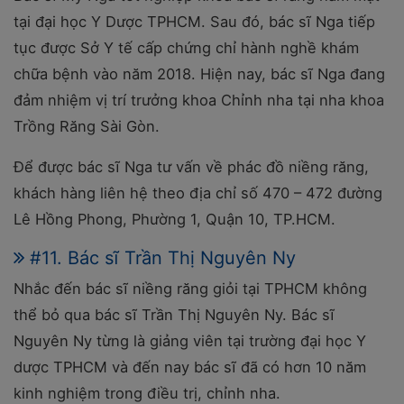
tại đại học Y Dược TPHCM. Sau đó, bác sĩ Nga tiếp
tục được Sở Y tế cấp chứng chỉ hành nghề khám
chữa bệnh vào năm 2018. Hiện nay, bác sĩ Nga đang
đảm nhiệm vị trí trưởng khoa Chỉnh nha tại nha khoa
Trồng Răng Sài Gòn.
Để được bác sĩ Nga tư vấn về phác đồ niềng răng,
khách hàng liên hệ theo địa chỉ số 470 – 472 đường
Lê Hồng Phong, Phường 1, Quận 10, TP.HCM.
#11. Bác sĩ Trần Thị Nguyên Ny
Nhắc đến bác sĩ niềng răng giỏi tại TPHCM không
thể bỏ qua bác sĩ Trần Thị Nguyên Ny. Bác sĩ
Nguyên Ny từng là giảng viên tại trường đại học Y
dược TPHCM và đến nay bác sĩ đã có hơn 10 năm
kinh nghiệm trong điều trị, chỉnh nha.