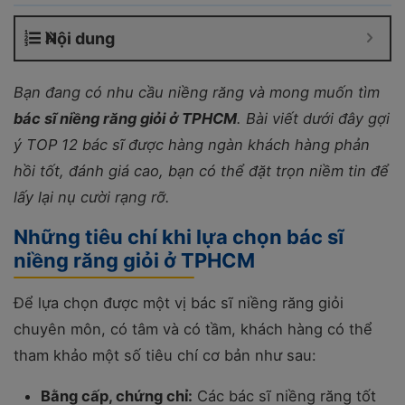
Nội dung
Bạn đang có nhu cầu niềng răng và mong muốn tìm
bác sĩ niềng răng giỏi ở TPHCM
. Bài viết dưới đây gợi
ý TOP 12 bác sĩ được hàng ngàn khách hàng phản
hồi tốt, đánh giá cao, bạn có thể đặt trọn niềm tin để
lấy lại nụ cười rạng rỡ.
Những tiêu chí khi lựa chọn bác sĩ
niềng răng giỏi ở TPHCM
Để lựa chọn được một vị bác sĩ niềng răng giỏi
chuyên môn, có tâm và có tầm, khách hàng có thể
tham khảo một số tiêu chí cơ bản như sau:
Bằng cấp, chứng chỉ:
Các bác sĩ niềng răng tốt