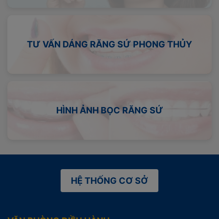
TƯ VẤN DÁNG RĂNG SỨ PHONG THỦY
HÌNH ẢNH BỌC RĂNG SỨ
HỆ THỐNG CƠ SỞ