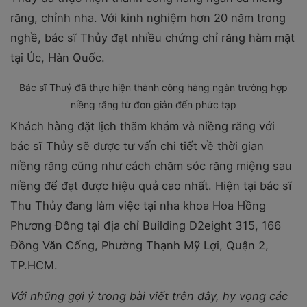
răng, chỉnh nha. Với kinh nghiệm hơn 20 năm trong
nghề, bác sĩ Thủy đạt nhiều chứng chỉ răng hàm mặt
tại Úc, Hàn Quốc.
Bác sĩ Thuỷ đã thực hiện thành công hàng ngàn trường hợp
niềng răng từ đơn giản đến phức tạp
Khách hàng đặt lịch thăm khám và niềng răng với
bác sĩ Thủy sẽ được tư vấn chi tiết về thời gian
niềng răng cũng như cách chăm sóc răng miệng sau
niềng để đạt được hiệu quả cao nhất. Hiện tại bác sĩ
Thu Thủy đang làm việc tại nha khoa Hoa Hồng
Phương Đông tại địa chỉ Building D2eight 315, 166
Đồng Văn Cống, Phường Thạnh Mỹ Lợi, Quận 2,
TP.HCM.
Với những gợi ý trong bài viết trên đây, hy vọng các