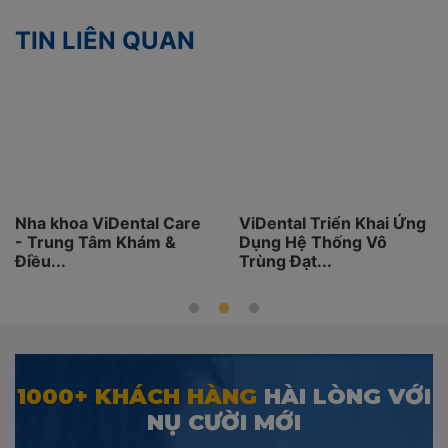
TIN LIÊN QUAN
Nha khoa ViDental Care
ViDental Triển Khai Ứng
- Trung Tâm Khám &
Dụng Hệ Thống Vô
Điều...
Trùng Đạt...
1000+ KHÁCH HÀNG
HÀI LÒNG VỚI
NỤ CƯỜI MỚI