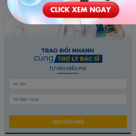
GỬI CÂU HỎI