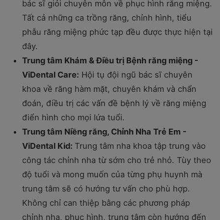
bác sĩ giỏi chuyên môn về phục hình răng miệng.
Tất cả những ca trồng răng, chỉnh hình, tiểu
phẫu răng miệng phức tạp đều được thực hiện tại
đây.
Trung tâm Khám & Điều trị Bệnh răng miệng -
ViDental Care:
Hội tụ đội ngũ bác sĩ chuyên
khoa về răng hàm mặt, chuyên khám và chẩn
đoán, điều trị các vấn đề bệnh lý về răng miệng
điển hình cho mọi lứa tuổi.
Trung tâm Niềng răng, Chỉnh Nha Trẻ Em -
ViDental Kid:
Trung tâm nha khoa tập trung vào
công tác chỉnh nha từ sớm cho trẻ nhỏ. Tùy theo
độ tuổi và mong muốn của từng phụ huynh mà
trung tâm sẽ có hướng tư vấn cho phù hợp.
Không chỉ can thiệp bằng các phương pháp
chỉnh nha, phục hình, trung tâm còn hướng đến