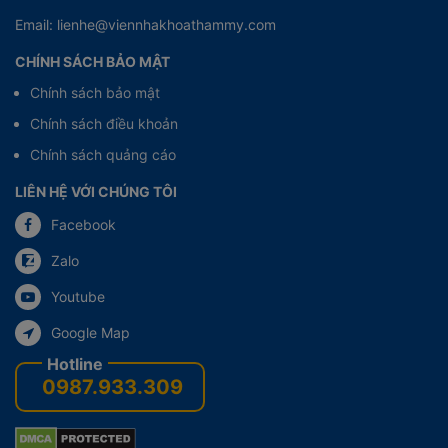
Email: lienhe@viennhakhoathammy.com
CHÍNH SÁCH BẢO MẬT
Chính sách bảo mật
Chính sách điều khoản
Chính sách quảng cáo
LIÊN HỆ VỚI CHÚNG TÔI
Facebook
Zalo
Youtube
Google Map
0987.933.309