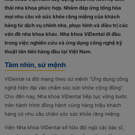
thái nha khoa phức hợp. Nhằm đáp ứng tổng hòa
mọi nhu cầu về sức khỏe răng miệng của khách
hàng từ dịch vụ chỉnh nha, phục hình và điều trị các
vấn đề nha khoa khác. Nha khoa ViDental đi đầu
trong việc nghiên cứu và ứng dụng công nghệ kỹ
thuật tân tiến hàng đầu tại Việt Nam.
Tầm nhìn, sứ mệnh
ViDental ra đời mang theo sứ mệnh “Ứng dụng công
nghệ hiện đại vào chăm sóc sức khỏe cộng đồng”.
Cho đến nay, Nha khoa ViDental tiếp tục vững bước
trên hành trình đồng hành cùng hàng triệu khách
hàng có nhu cầu chăm sóc sức khỏe răng miệng.
Viện Nha khoa ViDental sở hữu đội ngũ các bác sĩ,