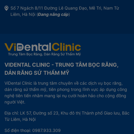
Số 7 Ngách 8/11 Đường Lê Quang Đạo, Mễ Trì, Nam Từ
Liêm, Hà Nội (
Đang nâng cấp
)
VIDENTAL CLINIC - TRUNG TÂM BỌC RĂNG,
DÁN RĂNG SỨ THẨM MỸ
ViDental Clinic là trung tâm chuyên về các dịch vụ bọc răng,
dán răng sứ thẩm mỹ, tiên phong trong lĩnh vực áp dụng công
nghệ tiên tiến nhằm mang lại nụ cười hoàn hảo cho cộng đồng
người Việt.
Địa chỉ: LK 57, Đường số 23, Khu đô thị Thành phố Giao lưu, Bắc
Từ Liêm, Hà Nội
Số điện thoại: 0987.933.309