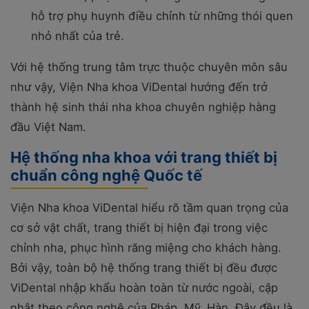
hỗ trợ phụ huynh điều chỉnh từ những thói quen
nhỏ nhất của trẻ.
Với hệ thống trung tâm trực thuộc chuyên môn sâu
như vậy, Viện Nha khoa ViDental hướng đến trở
thành hệ sinh thái nha khoa chuyên nghiệp hàng
đầu Việt Nam.
Hệ thống nha khoa với trang thiết bị
chuẩn công nghệ Quốc tế
Viện Nha khoa ViDental hiểu rõ tầm quan trọng của
cơ sở vật chất, trang thiết bị hiện đại trong việc
chỉnh nha, phục hình răng miệng cho khách hàng.
Bởi vậy, toàn bộ hệ thống trang thiết bị đều được
ViDental nhập khẩu hoàn toàn từ nước ngoài, cập
nhật theo công nghệ của Pháp, Mỹ, Hàn. Đây đều là