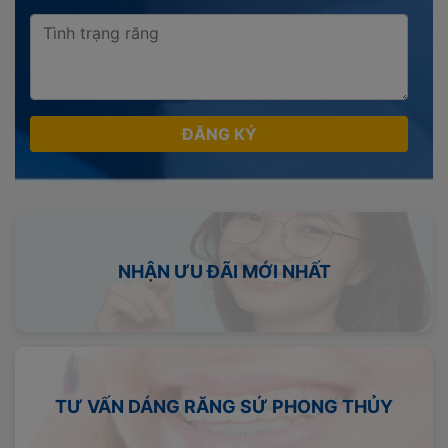
ĐĂNG KÝ
NHẬN ƯU ĐÃI MỚI NHẤT
TƯ VẤN DÁNG RĂNG SỨ PHONG THỦY