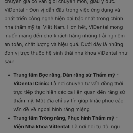
chuyên gia cố vấn giỏi chuyên môn, giàu y đức.
ViDental - Đơn vị dẫn đầu trong việc ứng dụng và
phát triển công nghệ hiện đại bậc nhất trong chỉnh
nha thẩm mỹ tại Việt Nam. Hơn hết, ViDental mong
muốn mang đến cho khách hàng những trải nghiệm
an toàn, chất lượng và hiệu quả. Dưới đây là những
đơn vị trực thuộc hệ sinh thái nha khoa ViDental như
sau:
Trung tâm Bọc răng, Dán răng sứ Thẩm mỹ -
ViDental Clinic:
Là nơi chuyên tư vấn đồng thời
trực tiếp thực hiện các ca liên quan đến răng sứ
thẩm mỹ. Một địa chỉ uy tín giúp khắc phục các
vấn đề về ngoại hình răng miệng
Trung tâm Trồng răng, Phục hình Thẩm mỹ -
Viện Nha khoa ViDental:
Là nơi hội tụ đội ngũ