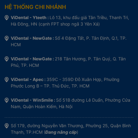
HỆ THỐNG CHI NHÁNH
ViDental - Yteeth :
Lô 13, khu đấu giá Tân Triều, Thanh Trì,
Hà Đông, HN (cạnh FPT shop ngã 3 Yên Xá)
ViDental - NewGate :
Số 4 Đặng Tất, P. Tân Định, Q.1, TP.
HCM
ViDental - NewGate :
218 Tân Hương, P. Tân Quý, Q. Tân
Phú, TP. HCM
ViDental - Apec :
359C - 359D Đỗ Xuân Hợp, Phường
Phước Long B – TP. Thủ Đức, TP. HCM
ViDental - WinSmile :
Số 51B đường Lê Duẩn, Phường Cửa
Nam, Quận Hoàn Kiếm, Hà Nội
Số 179, đường Nguyễn Văn Thương, Phường 25, Quận Bình
Thạnh, TP.HCM (
Đang nâng cấp
)