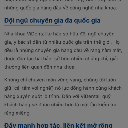
những quốc gia hàng đầu về công nghệ nha khoa.
Đội ngũ chuyên gia đa quốc gia
Nha khoa ViDental tự hào sở hữu đội ngũ chuyên
gia, y bác sĩ đến từ nhiều quốc gia trên thế giới. Họ
đều là những chuyên gia hàng đầu về răng hàm mặt,
được đào tạo bài bản, sở hữu nhiều chứng chỉ, giải
thưởng liên quan đến nha khoa.
Không chỉ chuyên môn vững vàng, chúng tôi luôn
giữ “cái tâm với nghề”, nỗ lực đồng hành cùng khách
hàng xuyên suốt lộ trình. Đến với ViDental, quý
khách hàng sẽ được nhiều hơn là một lần kiểm tra
răng miệng.
Đẩy mạnh hợp tác, liên kết mở rộng