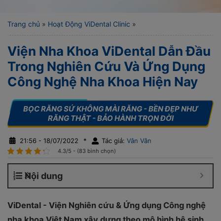
Trang chủ
»
Hoạt Động ViDental Clinic
»
Viện Nha Khoa ViDental Dẫn Đầu
Trong Nghiên Cứu Và Ứng Dụng
Công Nghệ Nha Khoa Hiện Nay
21:56 - 18/07/2022
*
Tác giả:
Vân Vân
4.3/5 - (83 bình chọn)
Nội dung
ViDental - Viện Nghiên cứu & Ứng dụng Công nghệ
nha khoa Việt Nam xây dựng theo mô hình hệ sinh