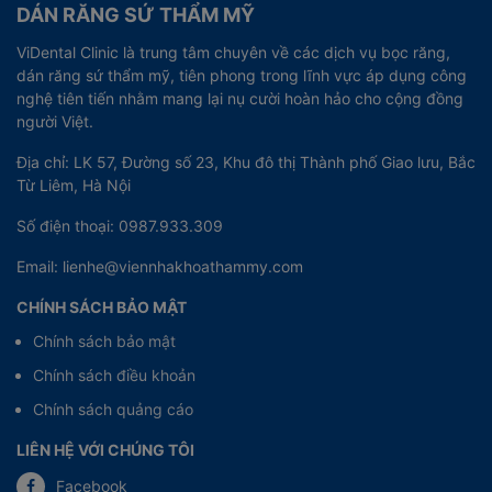
DÁN RĂNG SỨ THẨM MỸ
ViDental Clinic là trung tâm chuyên về các dịch vụ bọc răng,
dán răng sứ thẩm mỹ, tiên phong trong lĩnh vực áp dụng công
nghệ tiên tiến nhằm mang lại nụ cười hoàn hảo cho cộng đồng
người Việt.
Địa chỉ: LK 57, Đường số 23, Khu đô thị Thành phố Giao lưu, Bắc
Từ Liêm, Hà Nội
Số điện thoại: 0987.933.309
Email: lienhe@viennhakhoathammy.com
CHÍNH SÁCH BẢO MẬT
Chính sách bảo mật
Chính sách điều khoản
Chính sách quảng cáo
LIÊN HỆ VỚI CHÚNG TÔI
Facebook