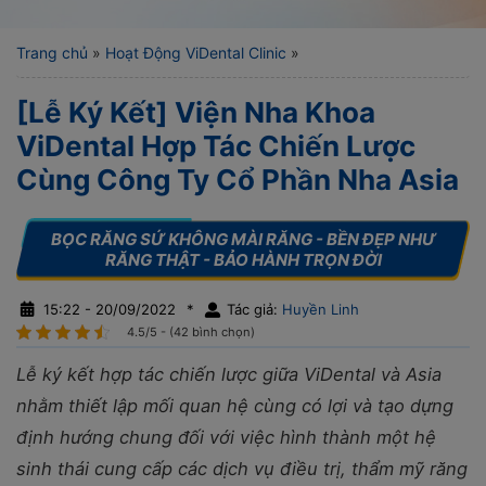
Trang chủ
»
Hoạt Động ViDental Clinic
»
[Lễ Ký Kết] Viện Nha Khoa
ViDental Hợp Tác Chiến Lược
Cùng Công Ty Cổ Phần Nha Asia
15:22 - 20/09/2022
*
Tác giả:
Huyền Linh
4.5/5 - (42 bình chọn)
Lễ ký kết hợp tác chiến lược giữa ViDental và Asia
nhằm thiết lập mối quan hệ cùng có lợi và tạo dựng
định hướng chung đối với việc hình thành một hệ
sinh thái cung cấp các dịch vụ điều trị, thẩm mỹ răng