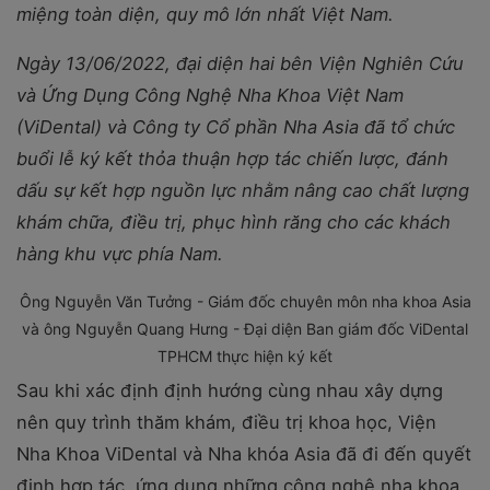
miệng toàn diện, quy mô lớn nhất Việt Nam.
Ngày 13/06/2022, đại diện hai bên Viện Nghiên Cứu
và Ứng Dụng Công Nghệ Nha Khoa Việt Nam
(ViDental) và Công ty Cổ phần Nha Asia đã tổ chức
buổi lễ ký kết thỏa thuận hợp tác chiến lược, đánh
dấu sự kết hợp nguồn lực nhằm nâng cao chất lượng
khám chữa, điều trị, phục hình răng cho các khách
hàng khu vực phía Nam.
Ông Nguyễn Văn Tưởng - Giám đốc chuyên môn nha khoa Asia
và ông Nguyễn Quang Hưng - Đại diện Ban giám đốc ViDental
TPHCM thực hiện ký kết
Sau khi xác định định hướng cùng nhau xây dựng
nên quy trình thăm khám, điều trị khoa học, Viện
Nha Khoa ViDental và Nha khóa Asia đã đi đến quyết
định hợp tác, ứng dụng những công nghệ nha khoa