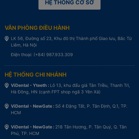
HỆ THỐNG CƠ SỞ
VĂN PHÒNG ĐIỀU HÀNH
LK 56, Đường số 23, Khu đô thị Thành phố Giao lưu, Bắc Từ
Liêm, Hà Nội
Điện thoại: (+84) 987.933.309
HỆ THỐNG CHI NHÁNH
ViDental - Yteeth :
Lô 13, khu đấu giá Tân Triều, Thanh Trì,
Hà Đông, HN (cạnh FPT shop ngã 3 Yên Xá)
ViDental - NewGate :
Số 4 Đặng Tất, P. Tân Định, Q.1, TP.
HCM
ViDental - NewGate :
218 Tân Hương, P. Tân Quý, Q. Tân
Phú, TP. HCM