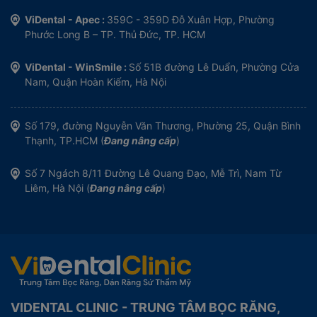
ViDental - Apec :
359C - 359D Đỗ Xuân Hợp, Phường
Phước Long B – TP. Thủ Đức, TP. HCM
ViDental - WinSmile :
Số 51B đường Lê Duẩn, Phường Cửa
Nam, Quận Hoàn Kiếm, Hà Nội
Số 179, đường Nguyễn Văn Thương, Phường 25, Quận Bình
Thạnh, TP.HCM (
Đang nâng cấp
)
Số 7 Ngách 8/11 Đường Lê Quang Đạo, Mễ Trì, Nam Từ
Liêm, Hà Nội (
Đang nâng cấp
)
VIDENTAL CLINIC - TRUNG TÂM BỌC RĂNG,