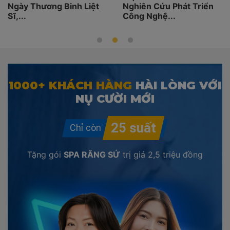
Ngày Thương Binh Liệt
Nghiên Cứu Phát Triển
Sĩ,...
Công Nghệ...
1000+ KHÁCH HÀNG
HÀI LÒNG VỚI
NỤ CƯỜI MỚI
Tặng gói
SPA RĂNG SỨ
trị giá
2,5 triệu đồng