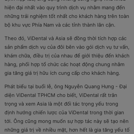
hiện đại nhất vào quy trình dịch vụ nhằm mang đến
những trải nghiệm tốt nhất cho khách hàng trên toàn
bộ khu vực Phía Nam và các tỉnh thành lân cận.
Theo đó, ViDental và Asia sẽ đồng thời tích hợp các
sản phẩm dịch vụ của đôi bên vào gói dịch vụ tư vấn,
khám chữa, điều trị của nhau để giới thiệu đến khách
hàng, phối hợp tổ chức các hoạt động chung nhằm
gia tăng giá trị hữu ích cung cấp cho khách hàng.
Phát biểu tại buổi lễ, ông Nguyễn Quang Hưng - Đại
diện ViDental TPHCM cho biết, ViDental rất trân
trọng và xem Asia là một đối tác trọng yếu trong
định hướng chiến lược của ViDental trong thời gian
tới. Ông cũng mong muốn sự hợp tác này sẽ tạo nên
những giá trị về nhiều mặt, hơn hết là gia tăng yếu tố