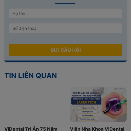
GỬI CÂU HỎI
TIN LIÊN QUAN
ViDental Tri Ân 75 Năm
Viện Nha Khoa ViDental