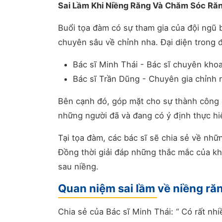
Sai Lầm Khi Niềng Răng Và Chăm Sóc Răn
Buổi tọa đàm có sự tham gia của đội ngũ b
chuyên sâu về chỉnh nha. Đại diện trong 
Bác sĩ Minh Thái - Bác sĩ chuyên khoa
Bác sĩ Trần Dũng - Chuyên gia chỉnh 
Bên cạnh đó, góp mặt cho sự thành công 
những người đã và đang có ý định thực hi
Tại tọa đàm, các bác sĩ sẽ chia sẻ về nh
Đồng thời giải đáp những thắc mắc của k
sau niềng.
Quan niệm sai lầm về niềng r
Chia sẻ của Bác sĩ Minh Thái: “ Có rất nh