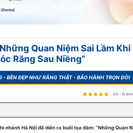
“Những Quan Niệm Sai Lầm Khi
óc Răng Sau Niềng”
5/5 - (5 bìn
chi nhánh Hà Nội đã diễn ra buổi tọa đàm: “Những Quan 