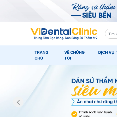
TRANG
VỀ CHÚNG
DỊCH VỤ
CHỦ
TÔI