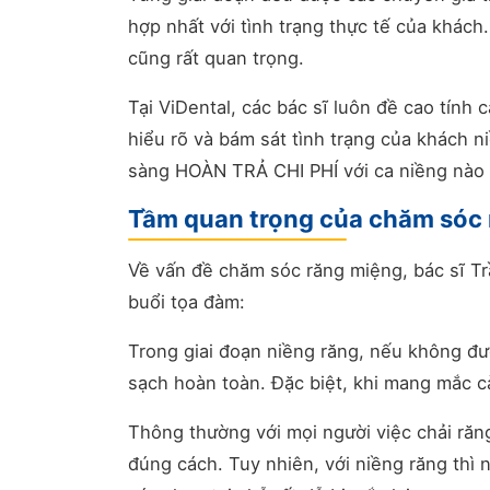
hợp nhất với tình trạng thực tế của khách
cũng rất quan trọng.
Tại ViDental, các bác sĩ luôn đề cao tính
hiểu rõ và bám sát tình trạng của khách n
sàng HOÀN TRẢ CHI PHÍ với ca niềng nào
Tầm quan trọng của chăm sóc r
Về vấn đề chăm sóc răng miệng, bác sĩ Trần
buổi tọa đàm:
Trong giai đoạn niềng răng, nếu không đư
sạch hoàn toàn. Đặc biệt, khi mang mắc c
Thông thường với mọi người việc chải răn
đúng cách. Tuy nhiên, với niềng răng thì