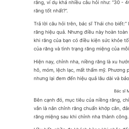
răng, ví dụ khá nhiều câu hỏi như: “30 - 
răng tốt nhất?”.
Trả lời câu hỏi trên, bác sĩ Thái cho biết
răng hiệu quả. Nhưng điều này hoàn toàn 
khi răng của bạn có điều kiện sức khỏe tố
của răng và tình trạng răng miệng của mỗi
Hiện nay, chỉnh nha, niềng răng là xu hư
hô, móm, lệch lạc, mất thẩm mỹ. Phương p
nhưng lại đem đến hiệu quả lâu dài và bảo
Bác sĩ 
Bên cạnh đó, mục tiêu của niềng răng, ch
vẫn là nắn chỉnh răng chuẩn khớp cắn, đả
răng miệng sau khi chỉnh nha thành công.