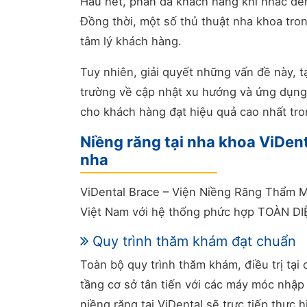
Hầu hết, phần đa khách hàng khi nhắc đến
Đồng thời, một số thủ thuật nha khoa tro
tâm lý khách hàng.
Tuy nhiên, giải quyết những vấn đề này, tạ
trường về cập nhật xu hướng và ứng dụn
cho khách hàng đạt hiệu quả cao nhất tro
Niềng răng tại nha khoa ViDen
nha
ViDental Brace – Viện Niềng Răng Thẩm M
Việt Nam với hệ thống phức hợp TOÀN DI
Quy trình thăm khám đạt chuẩn
Toàn bộ quy trình thăm khám, điều trị tại
tầng cơ sở tân tiến với các máy móc nhậ
niềng răng tại ViDental sẽ trực tiếp thực h