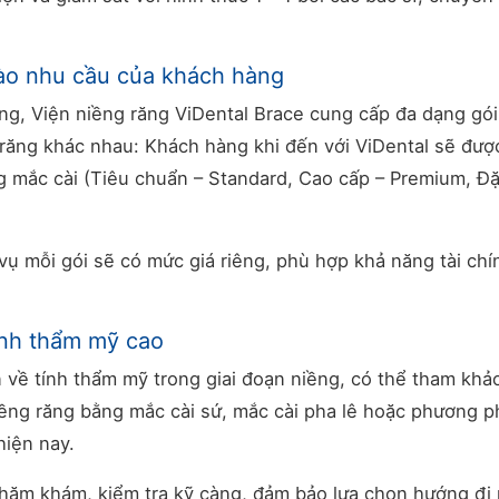
vào nhu cầu của khách hàng
ng, Viện niềng răng ViDental Brace cung cấp đa dạng gói
 răng khác nhau: Khách hàng khi đến với ViDental sẽ đượ
ng mắc cài (Tiêu chuẩn – Standard, Cao cấp – Premium, Đặ
 vụ mỗi gói sẽ có mức giá riêng, phù hợp khả năng tài chí
ính thẩm mỹ cao
về tính thẩm mỹ trong giai đoạn niềng, có thể tham khả
iềng răng bằng mắc cài sứ, mắc cài pha lê hoặc phương 
hiện nay.
thăm khám, kiểm tra kỹ càng, đảm bảo lựa chọn hướng đi