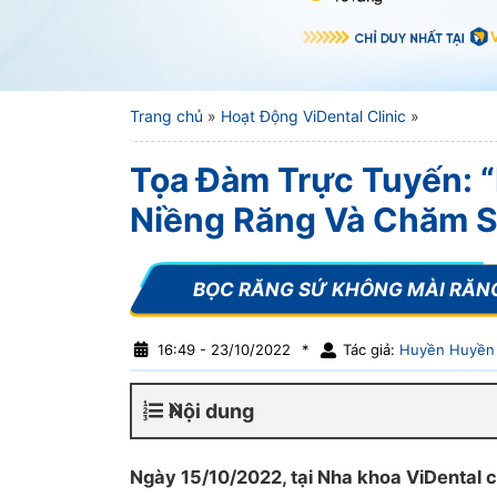
Trang chủ
»
Hoạt Động ViDental Clinic
»
Tọa Đàm Trực Tuyến: 
Niềng Răng Và Chăm S
16:49 - 23/10/2022
*
Tác giả:
Huyền Huyền
Nội dung
Ngày 15/10/2022, tại Nha khoa ViDental 