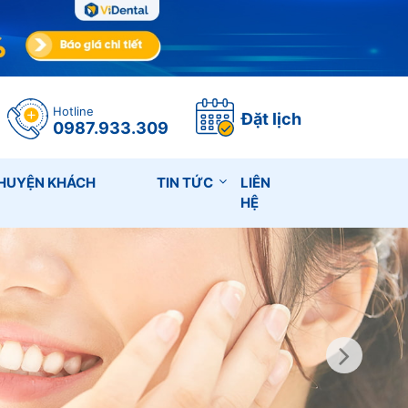
Hotline
Đặt lịch
0987.933.309
HUYỆN KHÁCH
TIN TỨC
LIÊN
HỆ