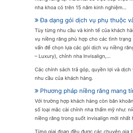
nha khoa có trên 15 năm kinh nghiệm…
Đa dạng gói dịch vụ phụ thuộc 
Tùy từng nhu cầu và kinh tế của khách hà
vụ niềng răng phù hợp cho các tình trạng
vấn để chọn lựa các gói dịch vụ niềng ră
– Luxury), chỉnh nha Invisalign,…
Các chính sách trả góp, quyền lợi và dịch
nhu cầu của khách hàng.
Phương pháp niềng răng mang t
Với trường hợp khách hàng còn băn khoăn 
số loại mắc cài chỉnh nha thẩm mỹ như: n
niềng răng trong suốt invisalign mới nhất 
Từng giai đoạn đều được các chuyên gia 