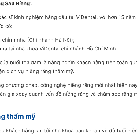
g Sau Niềng”.
ác sĩ kinh nghiệm hàng đầu tại ViDental, với hơn 15 năm
đó có:
 chỉnh nha (Chi nhánh Hà Nội);
nha tại nha khoa ViDental chi nhánh Hồ Chí Minh.
của buổi tọa đàm là hàng nghìn khách hàng trên toàn qu
ện dịch vụ niềng răng thẩm mỹ.
ững phương pháp, công nghệ niềng răng mới nhất hiện nay
hán giả xoay quanh vấn đề niềng răng và chăm sóc răng 
ăng thẩm mỹ
iều khách hàng khi tới nha khoa băn khoăn về độ tuổi niề