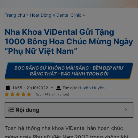
Trang chủ
»
Hoạt Động ViDental Clinic
»
Nha Khoa ViDental Gửi Tặng
1000 Bông Hoa Chúc Mừng Ngày
“Phụ Nữ Việt Nam”
11:55 - 21/10/2022
*
Tác giả:
Huyền Huyền
5/5 - (49 bình chọn)
Nội dung
Toàn hệ thống nha khoa ViDental hân hoan chúc
mừng ngày Phụ nữ Việt Nam 20/10 trong không khí