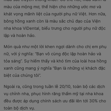
màu của mộng mơ, thể hiện cho những ước mơ và
khát vọng mãnh liệt của người phụ nữ Việt. Hơn nữa,
bông hồng xanh còn là màu sắc chủ đạo của Viện
nha khoa ViDental, biểu trưng cho người phụ nữ độc
lập và hoàn hảo.
Món quà như một lời khen ngợi dành cho chị em phụ
nữ, với ý nghĩa: “Bạn vô cùng độc lập hoàn hảo và
tỏa sáng”. Sự hiếm thấy và khó tìm của loài hoa hồng
xanh cũng mang ý nghĩa “Bạn là những vị khách đặc
biệt của chúng tôi”.
Ngoài ra, cũng trong tuần lễ 20/10, toàn bộ các dịch
vụ chỉnh nha, phục hình răng thẩm mỹ tại nha khoa
đều được áp dụng chính sách ưu đãi lên tới 30% cho
toàn bộ dịch vụ.