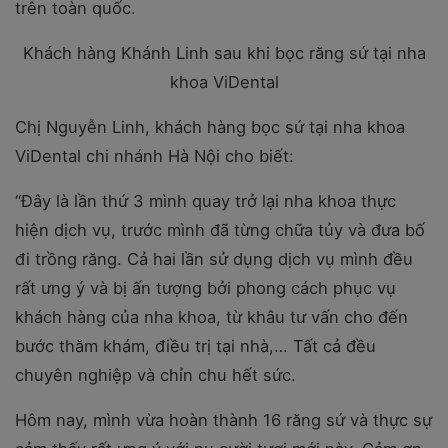
trên toàn quốc.
Khách hàng Khánh Linh sau khi bọc răng sứ tại nha
khoa ViDental
Chị Nguyễn Linh, khách hàng bọc sứ tại nha khoa
ViDental chi nhánh Hà Nội cho biết:
“Đây là lần thứ 3 mình quay trở lại nha khoa thực
hiện dịch vụ, trước mình đã từng chữa tủy và đưa bố
đi trồng răng. Cả hai lần sử dụng dịch vụ mình đều
rất ưng ý và bị ấn tượng bởi phong cách phục vụ
khách hàng của nha khoa, từ khâu tư vấn cho đến
bước thăm khám, điều trị tại nhà,… Tất cả đều
chuyên nghiệp và chỉn chu hết sức.
Hôm nay, mình vừa hoàn thành 16 răng sứ và thực sự