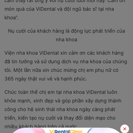
cảm thấy rất ưng ý với nụ cười tươi mới này. Cảm ơn
món quà của ViDental và đội ngũ bác sĩ tại nha
khoa”.
Nụ cười của khách hàng là động lực phát triển của
nha khoa
Viện nha khoa ViDental xin cảm ơn các khách hàng
đã tin tưởng và sử dụng dịch vụ nha khoa của chúng
tôi. Một lần nữa xin chúc mừng chị em phụ nữ có
365 ngày thật vui vẻ và hạnh phúc.
Chúc toàn thể chị em tại nha khoa ViDental luôn
khỏe mạnh, xinh đẹp và góp phần xây dựng thành
công cho hệ sinh thái nha khoa ngày càng phát
triển, kiến tạo nụ cười và thay đổi diện mạo cho
nhiều khách hàng trên cả nước.