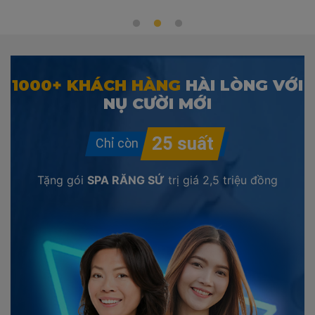
1000+ KHÁCH HÀNG
HÀI LÒNG VỚI
NỤ CƯỜI MỚI
Tặng gói
SPA RĂNG SỨ
trị giá
2,5 triệu đồng