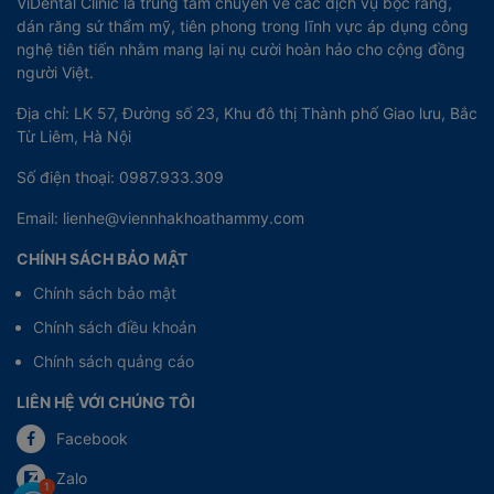
ViDental Clinic là trung tâm chuyên về các dịch vụ bọc răng,
dán răng sứ thẩm mỹ, tiên phong trong lĩnh vực áp dụng công
nghệ tiên tiến nhằm mang lại nụ cười hoàn hảo cho cộng đồng
người Việt.
Địa chỉ: LK 57, Đường số 23, Khu đô thị Thành phố Giao lưu, Bắc
Từ Liêm, Hà Nội
Số điện thoại: 0987.933.309
Email: lienhe@viennhakhoathammy.com
CHÍNH SÁCH BẢO MẬT
Chính sách bảo mật
Chính sách điều khoản
Chính sách quảng cáo
LIÊN HỆ VỚI CHÚNG TÔI
Facebook
Zalo