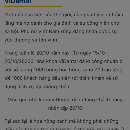
ViDental
Một nửa đặc biệt của thế giới, cùng sự hy sinh thầm
lặng mà họ dành cho gia đình và sự cống hiến cho
xã hội. Phụ nữ Việt Nam xứng đáng nhận được sự
yêu thương và tôn vinh.
Trong tuần lễ 20/10 năm nay (Từ ngày 15/10 -
20/10/20220, nha khoa ViDental đã kì công chuẩn bị
với số lượng 1000 bông hoa hồng xanh để trao tặng
tới 1000 khách hàng đầu tiên tới thăm khám và sử
dụng dịch vụ tại phòng khám.
Món quà nha khoa ViDental dành tặng khách hàng
nhân dịp 20/10
Tại sao lại là hoa hồng xanh mà không phải những
màu sắc truyền thống khác? Có thể nói, màu xanh là