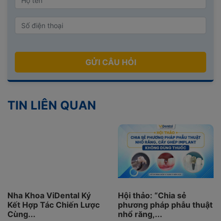
GỬI CÂU HỎI
TIN LIÊN QUAN
Nha Khoa ViDental Ký
Hội thảo: “Chia sẻ
Kết Hợp Tác Chiến Lược
phương pháp phẫu thuật
Cùng...
nhổ răng,...