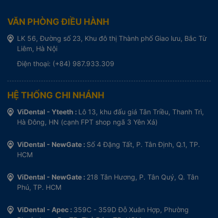
VĂN PHÒNG ĐIỀU HÀNH
LK 56, Đường số 23, Khu đô thị Thành phố Giao lưu, Bắc Từ
Liêm, Hà Nội
Điện thoại: (+84) 987.933.309
HỆ THỐNG CHI NHÁNH
ViDental - Yteeth :
Lô 13, khu đấu giá Tân Triều, Thanh Trì,
Hà Đông, HN (cạnh FPT shop ngã 3 Yên Xá)
ViDental - NewGate :
Số 4 Đặng Tất, P. Tân Định, Q.1, TP.
HCM
ViDental - NewGate :
218 Tân Hương, P. Tân Quý, Q. Tân
Phú, TP. HCM
ViDental - Apec :
359C - 359D Đỗ Xuân Hợp, Phường