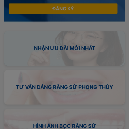
ĐĂNG KÝ
NHẬN ƯU ĐÃI MỚI NHẤT
TƯ VẤN DÁNG RĂNG SỨ PHONG THỦY
HÌNH ẢNH BỌC RĂNG SỨ