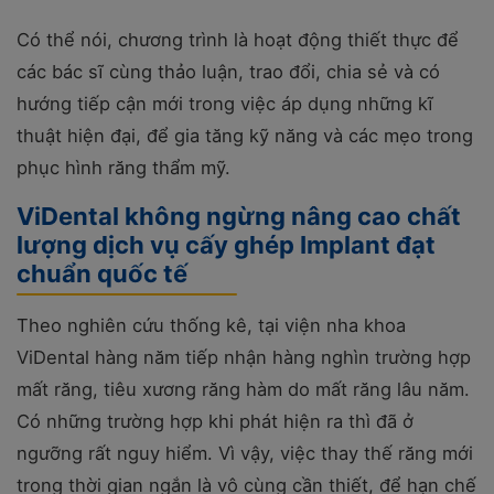
Có thể nói, chương trình là hoạt động thiết thực để
các bác sĩ cùng thảo luận, trao đổi, chia sẻ và có
hướng tiếp cận mới trong việc áp dụng những kĩ
thuật hiện đại, để gia tăng kỹ năng và các mẹo trong
phục hình răng thẩm mỹ.
ViDental không ngừng nâng cao chất
lượng dịch vụ cấy ghép Implant đạt
chuẩn quốc tế
Theo nghiên cứu thống kê, tại viện nha khoa
ViDental hàng năm tiếp nhận hàng nghìn trường hợp
mất răng, tiêu xương răng hàm do mất răng lâu năm.
Có những trường hợp khi phát hiện ra thì đã ở
ngưỡng rất nguy hiểm. Vì vậy, việc thay thế răng mới
trong thời gian ngắn là vô cùng cần thiết, để hạn chế