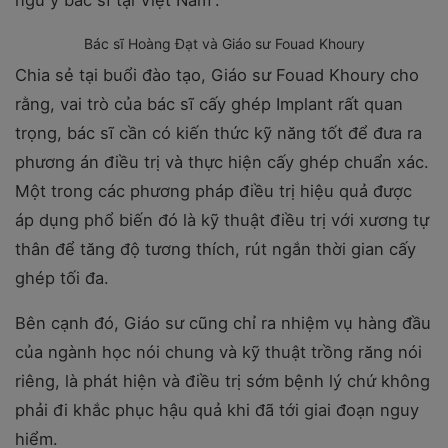
Bác sĩ Hoàng Đạt và Giáo sư Fouad Khoury
Chia sẻ tại buổi đào tạo, Giáo sư Fouad Khoury cho
rằng, vai trò của bác sĩ cấy ghép Implant rất quan
trọng, bác sĩ cần có kiến thức kỹ năng tốt để đưa ra
phương án điều trị và thực hiện cấy ghép chuẩn xác.
Một trong các phương pháp điều trị hiệu quả được
áp dụng phổ biến đó là kỹ thuật điều trị với xương tự
thân để tăng độ tương thích, rút ngắn thời gian cấy
ghép tối đa.
Bên cạnh đó, Giáo sư cũng chỉ ra nhiệm vụ hàng đầu
của ngành học nói chung và kỹ thuật trồng răng nói
riêng, là phát hiện và điều trị sớm bệnh lý chứ không
phải đi khắc phục hậu quả khi đã tới giai đoạn nguy
hiểm.