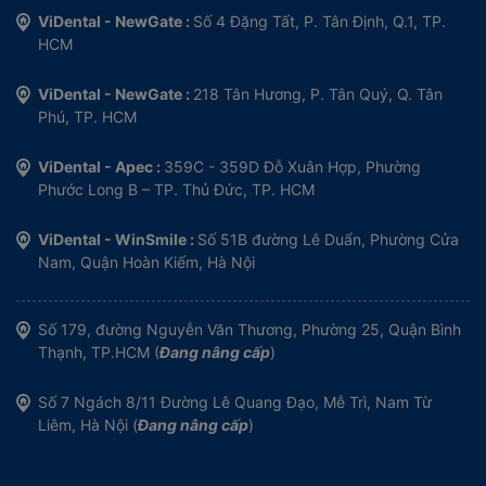
ViDental - NewGate :
Số 4 Đặng Tất, P. Tân Định, Q.1, TP.
HCM
ViDental - NewGate :
218 Tân Hương, P. Tân Quý, Q. Tân
Phú, TP. HCM
ViDental - Apec :
359C - 359D Đỗ Xuân Hợp, Phường
Phước Long B – TP. Thủ Đức, TP. HCM
ViDental - WinSmile :
Số 51B đường Lê Duẩn, Phường Cửa
Nam, Quận Hoàn Kiếm, Hà Nội
Số 179, đường Nguyễn Văn Thương, Phường 25, Quận Bình
Thạnh, TP.HCM (
Đang nâng cấp
)
Số 7 Ngách 8/11 Đường Lê Quang Đạo, Mễ Trì, Nam Từ
Liêm, Hà Nội (
Đang nâng cấp
)