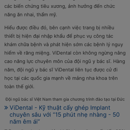
các biến chứng tiêu xương, ảnh hưởng đến chức
năng ăn nhai, thẩm mỹ.
Hiểu được điều đó, bên cạnh việc trang bị nhiều
thiết bị hiện đại nhập khẩu để phục vụ công tác
khám chữa bệnh và phát hiện sớm các bệnh lý nguy
hiểm về răng miệng. ViDental còn không ngừng nâng
cao năng lực chuyên môn của đội ngũ y bác sĩ. Hàng
năm, đội ngũ y bác sĩ ViDental liên tục được cử đi
học tại các quốc gia mạnh về mảng nha khoa trên
toàn thế giới.
Đội ngũ bác sĩ Việt Nam tham gia chương trình đào tạo tại Đức
ViDental - Kỹ thuật cấy ghép Implant
chuyên sâu với “15 phút nhẹ nhàng - 50
năm êm ái”