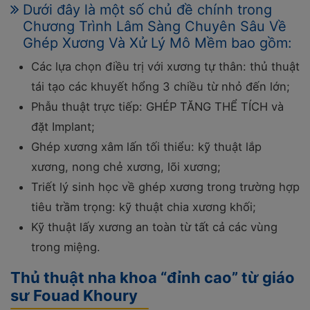
Dưới đây là một số chủ đề chính trong
Chương Trình Lâm Sàng Chuyên Sâu Về
Ghép Xương Và Xử Lý Mô Mềm bao gồm:
Các lựa chọn điều trị với xương tự thân: thủ thuật
tái tạo các khuyết hổng 3 chiều từ nhỏ đến lớn;
Phẫu thuật trực tiếp: GHÉP TĂNG THỂ TÍCH và
đặt Implant;
Ghép xương xâm lấn tối thiểu: kỹ thuật lắp
xương, nong chẻ xương, lõi xương;
Triết lý sinh học về ghép xương trong trường hợp
tiêu trầm trọng: kỹ thuật chia xương khối;
Kỹ thuật lấy xương an toàn từ tất cả các vùng
trong miệng.
Thủ thuật nha khoa “đỉnh cao” từ giáo
sư Fouad Khoury