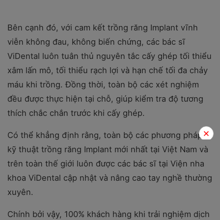
Bên cạnh đó, với cam kết trồng răng Implant vĩnh
viễn không đau, không biến chứng, các bác sĩ
ViDental luôn tuân thủ nguyên tắc cấy ghép tối thiểu
xâm lấn mô, tối thiểu rạch lợi và hạn chế tối đa chảy
máu khi trồng. Đồng thời, toàn bộ các xét nghiệm
đều được thực hiện tại chỗ, giúp kiểm tra độ tương
thích chắc chắn trước khi cấy ghép.
Có thể khẳng định rằng, toàn bộ các phương pháp,
kỹ thuật trồng răng Implant mới nhất tại Việt Nam và
trên toàn thế giới luôn được các bác sĩ tại Viện nha
khoa ViDental cập nhật và nâng cao tay nghề thường
xuyên.
Chính bởi vậy, 100% khách hàng khi trải nghiệm dịch