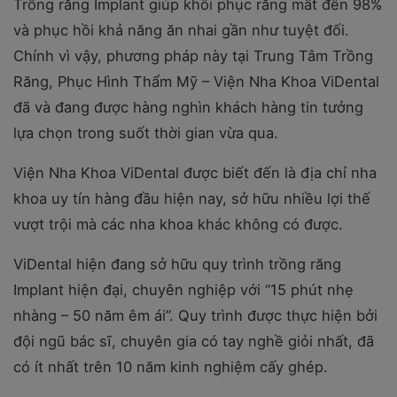
Trồng răng Implant giúp khôi phục răng mất đến 98%
và phục hồi khả năng ăn nhai gần như tuyệt đối.
Chính vì vậy, phương pháp này tại Trung Tâm Trồng
Răng, Phục Hình Thẩm Mỹ – Viện Nha Khoa ViDental
đã và đang được hàng nghìn khách hàng tin tưởng
lựa chọn trong suốt thời gian vừa qua.
Viện Nha Khoa ViDental được biết đến là địa chỉ nha
khoa uy tín hàng đầu hiện nay, sở hữu nhiều lợi thế
vượt trội mà các nha khoa khác không có được.
ViDental hiện đang sở hữu quy trình trồng răng
Implant hiện đại, chuyên nghiệp với “15 phút nhẹ
nhàng – 50 năm êm ái”. Quy trình được thực hiện bởi
đội ngũ bác sĩ, chuyên gia có tay nghề giỏi nhất, đã
có ít nhất trên 10 năm kinh nghiệm cấy ghép.