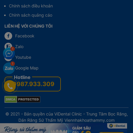
Chính sách điều khoản
Chính sách quảng cáo
LIÊN HỆ VỚI CHÚNG TÔI
Facebook
Zalo
Youtube
Google Map
0987.933.309
© 2021 - Bản quyền của ViDental Clinic - Trung Tâm Bọc Răng,
Dán Răng Sứ Thẩm Mỹ
Viennhakhoathammy.com