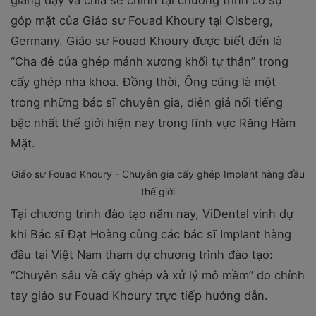
góp mặt của Giáo sư Fouad Khoury tại Olsberg,
Germany. Giáo sư Fouad Khoury được biết đến là
“Cha đẻ của ghép mảnh xương khối tự thân” trong
cấy ghép nha khoa. Đồng thời, Ông cũng là một
trong những bác sĩ chuyên gia, diễn giả nổi tiếng
bậc nhất thế giới hiện nay trong lĩnh vực Răng Hàm
Mặt.
Giáo sư Fouad Khoury - Chuyên gia cấy ghép Implant hàng đầu
thế giới
Tại chương trình đào tạo năm nay, ViDental vinh dự
khi Bác sĩ Đạt Hoàng cùng các bác sĩ Implant hàng
đầu tại Việt Nam tham dự chương trình đào tạo:
“Chuyên sâu về cấy ghép và xử lý mô mềm” do chính
tay giáo sư Fouad Khoury trực tiếp hướng dẫn.