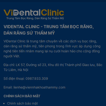
VIDENTAL CLINIC - TRUNG TÂM BỌC RĂNG,
DÁN RĂNG SỨ THẨM MỸ
ViDental Clinic là trung tâm chuyên về các dịch vụ bọc răng,
dán răng sứ thẩm mỹ, tiên phong trong lĩnh vực áp dụng công
nghệ tiên tiến nhằm mang lại nụ cười hoàn hảo cho cộng đồng
người Việt.
Địa chỉ: LK 57, Đường số 23, Khu đô thị Thành phố Giao lưu, Bắc
Từ Liêm, Hà Nội
Số điện thoại: 0987.933.309
Email: lienhe@viennhakhoathammy.com
CHÍNH SÁCH BẢO MẬT
Chính sách bảo mật