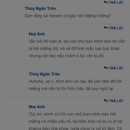
TRẢ LỜI
Thúy Ngân Trần
Dán răng sứ Veneer có gây hôi miệng không?
TRẢ LỜI
Mai Anh
Vẫn hôi đó bạn ơi, tại con nhỏ bạn mình làm nó vẫn
bị hôi miệng đó, nó sẽ đỡ hơn mấy loại bọc khác
nhưng cái này nếu chăm k kỹ vẫn bị đó
TRẢ LỜI
Thúy Ngân Trần
Huhuhu, sợ v, định làm cái này để yên tâm đỡ hôi
miệng mà vẫn bị thì thôi chắc để suy nghĩ lại
TRẢ LỜI
Mai Anh
Tùy bn, mình có hỏi con nhỏ bạn mình bảo hôi
miệng có nhiều yếu tố, tại hôm bữa nó bị có đi tái
khams bên nha khoa, ngta cũng tv nó kỹ lắm. Có