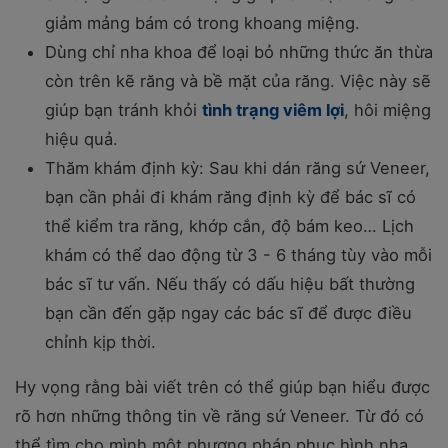
giảm mảng bám có trong khoang miệng.
Dùng chỉ nha khoa để loại bỏ những thức ăn thừa
còn trên kẽ răng và bề mặt của răng. Việc này sẽ
giúp bạn tránh khỏi
tình trạng viêm lợi
, hôi miệng
hiệu quả.
Thăm khám định kỳ: Sau khi dán răng sứ Veneer,
bạn cần phải đi khám răng định kỳ để bác sĩ có
thể kiểm tra răng, khớp cắn, độ bám keo… Lịch
khám có thể dao động từ 3 - 6 tháng tùy vào mỗi
bác sĩ tư vấn. Nếu thấy có dấu hiệu bất thường
bạn cần đến gặp ngay các bác sĩ để được điều
chỉnh kịp thời.
Hy vọng rằng bài viết trên có thể giúp bạn hiểu được
rõ hơn những thông tin về răng sứ Veneer. Từ đó có
thể tìm cho mình một phương pháp phục hình nha