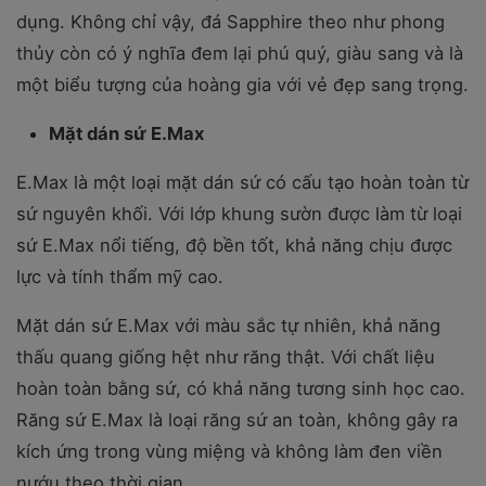
dụng. Không chỉ vậy, đá Sapphire theo như phong
thủy còn có ý nghĩa đem lại phú quý, giàu sang và là
một biểu tượng của hoàng gia với vẻ đẹp sang trọng.
Mặt dán sứ E.Max
E.Max là một loại mặt dán sứ có cấu tạo hoàn toàn từ
sứ nguyên khối. Với lớp khung sườn được làm từ loại
sứ E.Max nổi tiếng, độ bền tốt, khả năng chịu được
lực và tính thẩm mỹ cao.
Mặt dán sứ E.Max với màu sắc tự nhiên, khả năng
thấu quang giống hệt như răng thật. Với chất liệu
hoàn toàn bằng sứ, có khả năng tương sinh học cao.
Răng sứ E.Max là loại răng sứ an toàn, không gây ra
kích ứng trong vùng miệng và không làm đen viền
nướu theo thời gian.