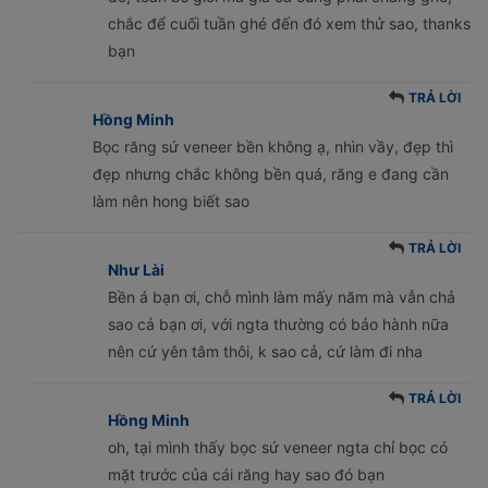
chắc để cuối tuần ghé đến đó xem thử sao, thanks
bạn
TRẢ LỜI
Hồng Minh
Bọc răng sứ veneer bền không ạ, nhìn vầy, đẹp thì
đẹp nhưng chắc không bền quá, răng e đang cần
làm nên hong biết sao
TRẢ LỜI
Như Lài
Bền á bạn ơi, chỗ mình làm mấy năm mà vẫn chả
sao cả bạn ơi, với ngta thường có bảo hành nữa
nên cứ yên tâm thôi, k sao cả, cứ làm đi nha
TRẢ LỜI
Hồng Minh
oh, tại mình thấy bọc sứ veneer ngta chỉ bọc có
mặt trước của cái răng hay sao đó bạn