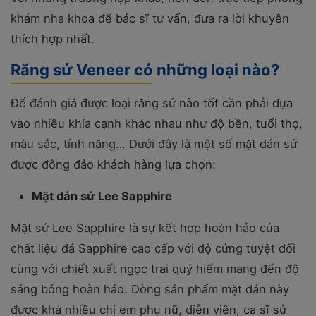
khám nha khoa để bác sĩ tư vấn, đưa ra lời khuyên
thích hợp nhất.
Răng sứ Veneer có những loại nào?
Để đánh giá được loại răng sứ nào tốt cần phải dựa
vào nhiều khía cạnh khác nhau như độ bền, tuổi thọ,
màu sắc, tính năng… Dưới đây là một số mặt dán sứ
được đông đảo khách hàng lựa chọn:
Mặt dán sứ Lee Sapphire
Mặt sứ Lee Sapphire là sự kết hợp hoàn hảo của
chất liệu đá Sapphire cao cấp với độ cứng tuyệt đối
cùng với chiết xuất ngọc trai quý hiếm mang đến độ
sáng bóng hoàn hảo. Dòng sản phẩm mặt dán này
được khá nhiều chị em phụ nữ, diễn viên, ca sĩ sử