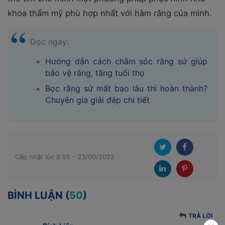
khoa thẩm mỹ phù hợp nhất với hàm răng của mình.
Đọc ngay:
Hướng dẫn cách chăm sóc răng sứ giúp
bảo vệ răng, tăng tuổi thọ
Bọc răng sứ mất bao lâu thì hoàn thành?
Chuyên gia giải đáp chi tiết
Cập nhật lúc 8:55 - 23/09/2022
BÌNH LUẬN (
50
)
TRẢ LỜI