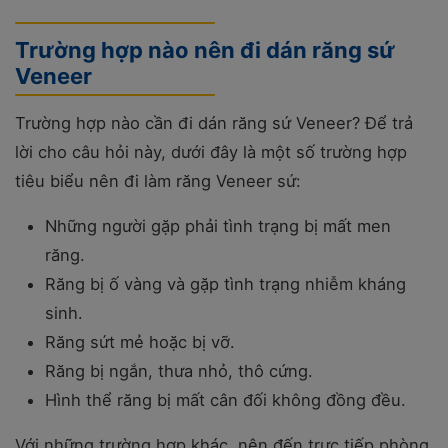
Trường hợp nào nên đi dán răng sứ
Veneer
Trường hợp nào cần đi dán răng sứ Veneer? Để trả
lời cho câu hỏi này, dưới đây là một số trường hợp
tiêu biểu nên đi làm răng Veneer sứ:
Những người gặp phải tình trạng bị mất men
răng.
Răng bị ố vàng và gặp tình trạng nhiễm kháng
sinh.
Răng sứt mẻ hoặc bị vỡ.
Răng bị ngắn, thưa nhỏ, thô cứng.
Hình thể răng bị mất cân đối không đồng đều.
Với những trường hợp khác, nên đến trực tiếp phòng