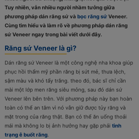
Tuy nhiên, vẫn nhiều người nhầm tưởng giữa
phương pháp dán răng sứ và
bọc răng sứ
Veneer.
Cùng tìm hiểu và làm rõ về phương pháp dán răng
sứ Veneer ngay trong bài viết dưới đây.
Răng sứ Veneer là gì?
Dán răng sứ Veneer là một công nghệ nha khoa giúp
phục hồi thẩm mỹ phần răng bị sứt mẻ, thưa lệch,
sậm màu và khó tẩy trắng. theo đó, bác sĩ chỉ cần
mài một lớp men răng siêu mỏng, sau đó dán sứ
Veneer lên bên trên. Với phương pháp này bạn hoàn
toàn có thể an tâm vì nó vẫn giữ được tủy răng và
mặt trong của răng thật. Bạn có thể ăn uống thoải
mái mà không lo bị ảnh hưởng hay gặp phải
tình
trạng ê buốt răng
.