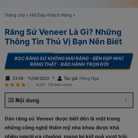
Trang chủ
»
Hỏi Đáp Khách Hàng
»
Răng Sứ Veneer Là Gì? Những
Thông Tin Thú Vị Bạn Nên Biết
23:09 - 11/09/2022
*
Tác giả:
Hồng Nga
4.2/5 - (70 bình chọn)
Nội dung
Dán răng sứ Veneer được biết đến là một trong
những công nghệ thẩm mỹ nha khoa được khá
nhiều người ưa chuộng, mang lại kết quả vượt trội.