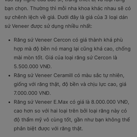
bạn chọn. Thường thì mỗi nha khoa khác nhau sẽ có
sự chênh lệch về giá. Dưới đây là giá của 3 loại dán
sứ Veneer được sử dụng nhiều nhất:
Răng sứ Veneer Cercon có giá thành khá phù
hợp mà độ bền nó mang lại cũng khá cao, chống
mài mòn tốt. Giá của loại răng sứ Cercon là
5.500.000 VNĐ.
Răng sứ Veneer Ceramill có màu sắc tự nhiên,
giống với răng thật, độ bền và chịu lực cao, giá
7.000.000 VNĐ.
Răng sứ Veneer E.Max có giá là 8.000.000 VNĐ,
cao hơn so với hai loại trên bởi loại răng này có
độ thẩm mỹ vô cùng tốt, gần như bạn không thể
phân biệt được với răng thật.