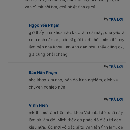
vấn gì mà hời hợt, chả nhiệt tình gì cả
TRẢ LỜI
Ngọc Yến Phạm
giờ thấy nha khoa nào k có làm cái này, chủ yếu là
xem chỗ nào ok, bác sĩ giỏi thì đi thôi, mình thì hay
làm bên nha khoa Lan Anh gần nhà, thấy cũng ok,
giá cũng phải chăng
TRẢ LỜI
Bảo Hân Phạm
nha khoa kim nha, bên đó kinh nghiệm, dịch vụ
chuyên nghiệp nữa
TRẢ LỜI
Vinh Hiển
mk thì mới làm bên nha khoa Vidental đó, chỗ này
làm ok lắm đó. Mình thấy có phác đồ điều trị các
kiểu nữa, lúc mới vô bác sĩ tư vấn tận tình lắm, đề