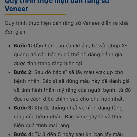
Quy trình thực hiện dán răng sứ
Veneer
Quy trình thực hiện dán răng sứ Veneer diễn ra khá
đơn giản:
Bước 1:
Đầu tiên bạn cần khám, tư vấn chụp X-
quang để các bác sĩ có thể dễ dàng đánh giá
được tình trạng răng hiện tại.
Bước 2:
Sau đó bác sĩ sẽ lấy mẫu wax up cho
bệnh nhân. Bác sĩ sẽ dùng mẫu này để đánh giá
về tình hình thẩm mỹ răng của người bệnh, từ đó
đưa ra cách điều chỉnh sao cho phù hợp nhất.
Bước 3:
Khi đã thống nhất về hình dáng từng
răng của bệnh nhân. Bác sĩ sẽ gây tê và thực
hiện quá trình mài răng.
Bước 4:
Từ 3 đến 5 ngày sau khi bạn lấy mẫu