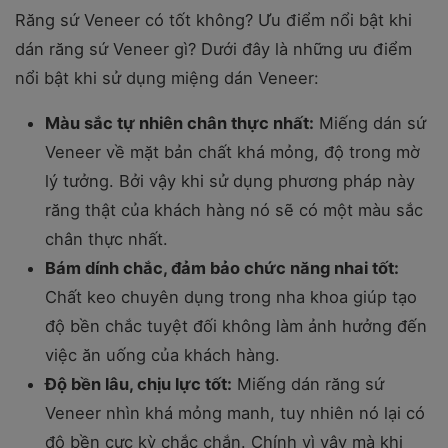
Răng sứ Veneer có tốt không? Ưu điểm nổi bật khi
dán răng sứ Veneer gì? Dưới đây là những ưu điểm
nổi bật khi sử dụng miệng dán Veneer:
Màu sắc tự nhiên chân thực nhất:
Miếng dán sứ
Veneer về mặt bản chất khá mỏng, độ trong mờ
lý tưởng. Bởi vậy khi sử dụng phương pháp này
răng thật của khách hàng nó sẽ có một màu sắc
chân thực nhất.
Bám dính chắc, đảm bảo chức năng nhai tốt:
Chất keo chuyên dụng trong nha khoa giúp tạo
độ bền chắc tuyệt đối không làm ảnh hưởng đến
việc ăn uống của khách hàng.
Độ bền lâu, chịu lực tốt:
Miếng dán răng sứ
Veneer nhìn khá mỏng manh, tuy nhiên nó lại có
độ bền cực kỳ chắc chắn. Chính vì vậy mà khi