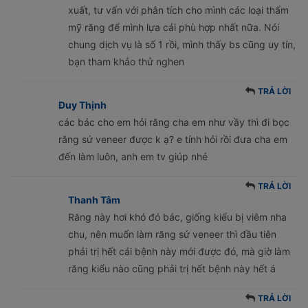
xuất, tư vấn với phân tích cho mình các loại thẩm
mỹ răng để mình lựa cái phù hợp nhất nữa. Nói
chung dịch vụ là số 1 rồi, mình thấy bs cũng uy tín,
bạn tham khảo thử nghen
TRẢ LỜI
Duy Thịnh
các bác cho em hỏi răng cha em như vầy thì đi bọc
răng sứ veneer được k ạ? e tính hỏi rồi đưa cha em
đến làm luôn, anh em tv giúp nhé
TRẢ LỜI
Thanh Tâm
Răng này hơi khó đó bác, giống kiểu bị viêm nha
chu, nên muốn làm răng sứ veneer thì đầu tiên
phải trị hết cái bệnh này mới được đó, mà giờ làm
răng kiểu nào cũng phải trị hết bệnh này hết á
TRẢ LỜI