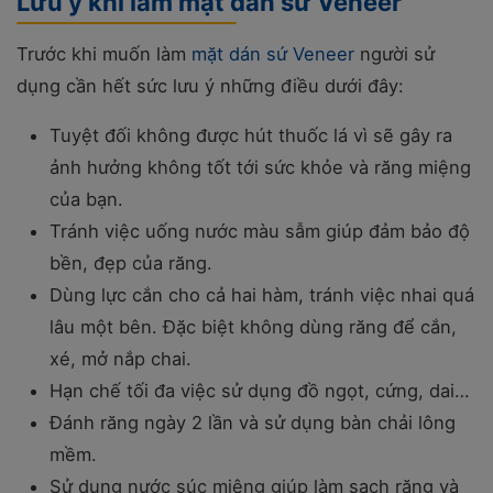
Lưu ý khi làm mặt dán sứ Veneer
Trước khi muốn làm
mặt dán sứ Veneer
người sử
dụng cần hết sức lưu ý những điều dưới đây:
Tuyệt đối không được hút thuốc lá vì sẽ gây ra
ảnh hưởng không tốt tới sức khỏe và răng miệng
của bạn.
Tránh việc uống nước màu sẫm giúp đảm bảo độ
bền, đẹp của răng.
Dùng lực cắn cho cả hai hàm, tránh việc nhai quá
lâu một bên. Đặc biệt không dùng răng để cắn,
xé, mở nắp chai.
Hạn chế tối đa việc sử dụng đồ ngọt, cứng, dai…
Đánh răng ngày 2 lần và sử dụng bàn chải lông
mềm.
Sử dụng nước súc miệng giúp làm sạch răng và