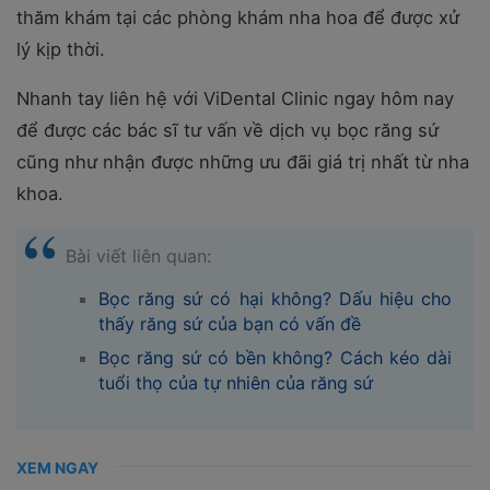
thăm khám tại các phòng khám nha hoa để được xử
lý kịp thời.
Nhanh tay liên hệ với ViDental Clinic ngay hôm nay
để được các bác sĩ tư vấn về dịch vụ bọc răng sứ
cũng như nhận được những ưu đãi giá trị nhất từ nha
khoa.
Bài viết liên quan:
Bọc răng sứ có hại không? Dấu hiệu cho
thấy răng sứ của bạn có vấn đề
Bọc răng sứ có bền không? Cách kéo dài
tuổi thọ của tự nhiên của răng sứ
XEM NGAY