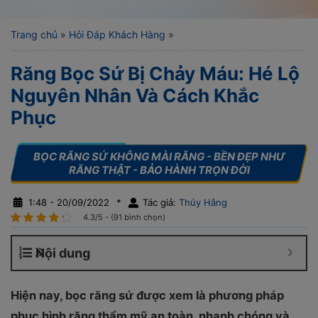
Trang chủ
»
Hỏi Đáp Khách Hàng
»
Răng Bọc Sứ Bị Chảy Máu: Hé Lộ
Nguyên Nhân Và Cách Khắc
Phục
1:48 - 20/09/2022
*
Tác giả:
Thúy Hằng
4.3/5 - (91 bình chọn)
Nội dung
Hiện nay, bọc răng sứ được xem là phương pháp
phục hình răng thẩm mỹ an toàn, nhanh chóng và