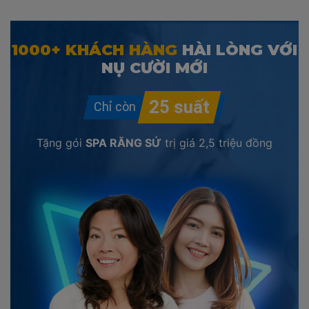
1000+ KHÁCH HÀNG
HÀI LÒNG VỚI
NỤ CƯỜI MỚI
Tặng gói
SPA RĂNG SỨ
trị giá
2,5 triệu đồng