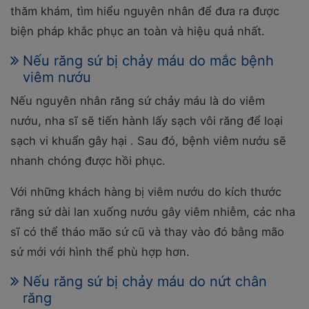
thăm khám, tìm hiểu nguyên nhân để đưa ra được
biện pháp khắc phục an toàn và hiệu quả nhất.
Nếu răng sứ bị chảy máu do mắc bệnh
viêm nướu
Nếu nguyên nhân răng sứ chảy máu là do viêm
nướu, nha sĩ sẽ tiến hành lấy sạch vôi răng để loại
sạch vi khuẩn gây hại . Sau đó, bệnh viêm nướu sẽ
nhanh chóng được hồi phục.
Với những khách hàng bị viêm nướu do kích thước
răng sứ dài lan xuống nướu gây viêm nhiễm, các nha
sĩ có thể tháo mão sứ cũ và thay vào đó bằng mão
sứ mới với hình thể phù hợp hơn.
Nếu răng sứ bị chảy máu do nứt chân
răng