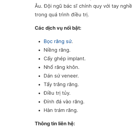
Âu. Đội ngũ bác sĩ chính quy với tay ng
trong quá trình điều trị.
Các dịch vụ nổi bật:
Bọc răng sứ
.
Niềng răng.
Cấy ghép implant.
Nhổ răng khôn.
Dán sứ veneer.
Tẩy trắng răng.
Điều trị tủy.
Đính đá vào răng.
Hàn trám răng.
Thông tin liên hệ: