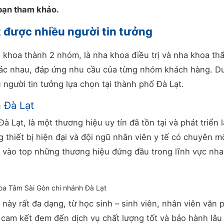
 bạn tham khảo.
 được nhiều người tin tưởng
 khoa thành 2 nhóm, là nha khoa điều trị và nha khoa th
hác nhau, đáp ứng nhu cầu của từng nhóm khách hàng. D
người tin tưởng lựa chọn tại thành phố Đà Lạt.
 Đà Lạt
 Lạt, là một thương hiệu uy tín đã tồn tại và phát triển l
g thiết bị hiện đại và đội ngũ nhân viên y tế có chuyên 
 vào top những thương hiệu đứng đầu trong lĩnh vực nha
a Tâm Sài Gòn chi nhánh Đà Lạt
này rất đa dạng, từ học sinh – sinh viên, nhân viên văn
i cam kết đem đến dịch vụ chất lượng tốt và bảo hành lâu 