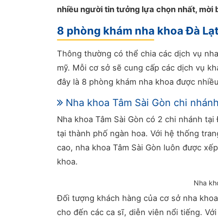
nhiều người tin tưởng lựa chọn nhất, mời
8 phòng khám nha khoa Đà Lạt
Thông thường có thể chia các dịch vụ nha
mỹ. Mỗi cơ sở sẽ cung cấp các dịch vụ k
đây là 8 phòng khám nha khoa được nhiều 
Nha khoa Tâm Sài Gòn chi nhánh
Nha khoa Tâm Sài Gòn có 2 chi nhánh tại Đà
tại thành phố ngàn hoa. Với hệ thống tran
cao, nha khoa Tâm Sài Gòn luôn được xếp
khoa.
Nha kho
Đối tượng khách hàng của cơ sở nha khoa 
cho đến các ca sĩ, diễn viên nổi tiếng. Vớ