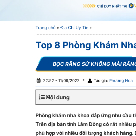
Trang chủ
»
Địa Chỉ Uy Tín
»
Top 8 Phòng Khám Nha 
22:52 - 11/09/2022
*
Tác giả:
Phương Hoa
Nội dung
Phòng khám nha khoa đáp ứng nhu cầu t
Trên địa bàn tỉnh Lâm Đồng có rất nhiều 
phù hợp với nhiều đối tượng khách hàng. 