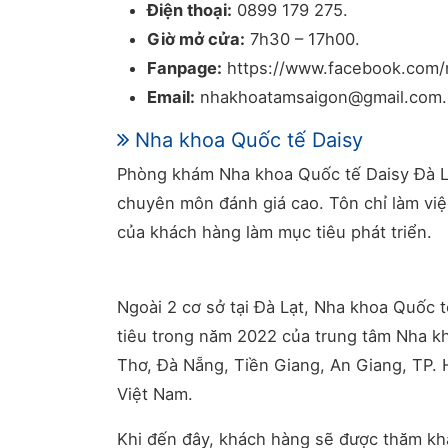
Điện thoại:
0899 179 275.
Giờ mở cửa:
7h30 – 17h00.
Fanpage:
https://www.facebook.com/
Email:
nhakhoatamsaigon@gmail.com.
Nha khoa Quốc tế Daisy
Phòng khám Nha khoa Quốc tế Daisy Đà Lạ
chuyên môn đánh giá cao. Tôn chỉ làm việ
của khách hàng làm mục tiêu phát triển.
Ngoài 2 cơ sở tại Đà Lạt, Nha khoa Quốc 
tiêu trong năm 2022 của trung tâm Nha kh
Thơ, Đà Nẵng, Tiền Giang, An Giang, TP.
Việt Nam.
Khi đến đây, khách hàng sẽ được thăm khá