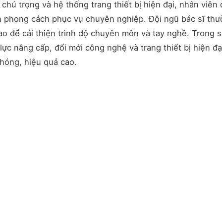
 chú trọng và hệ thống trang thiết bị hiện đại, nhân viên
n phong cách phục vụ chuyên nghiệp. Đội ngũ bác sĩ th
o để cải thiện trình độ chuyên môn và tay nghề. Trong 
ực nâng cấp, đổi mới công nghệ và trang thiết bị hiện đạ
hóng, hiệu quả cao.