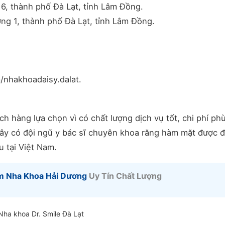
6, thành phố Đà Lạt, tỉnh Lâm Đồng.
g 1, thành phố Đà Lạt, tỉnh Lâm Đồng.
nhakhoadaisy.dalat.
h hàng lựa chọn vì có chất lượng dịch vụ tốt, chi phí ph
 đây có đội ngũ y bác sĩ chuyên khoa răng hàm mặt được 
u tại Việt Nam.
m Nha Khoa Hải Dương
Uy Tín Chất Lượng
Nha khoa Dr. Smile Đà Lạt