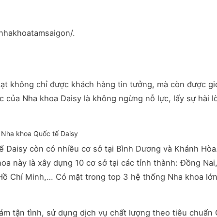
nhakhoatamsaigon/.
t không chỉ được khách hàng tin tưởng, mà còn được gi
c của Nha khoa Daisy là không ngừng nỗ lực, lấy sự hài l
Nha khoa Quốc tế Daisy
tế Daisy còn có nhiều cơ sở tại Bình Dương và Khánh Hò
oa này là xây dựng 10 cơ sở tại các tỉnh thành: Đồng Nai
 Hồ Chí Minh,… Có mặt trong top 3 hệ thống Nha khoa lớn
m tận tình, sử dụng dịch vụ chất lượng theo tiêu chuẩn