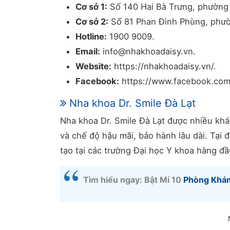
Cơ sở 1:
Số 140 Hai Bà Trưng, phường 
Cơ sở 2:
Số 81 Phan Đình Phùng, phườn
Hotline:
1900 9009.
Email:
info@nhakhoadaisy.vn.
Website:
https://nhakhoadaisy.vn/.
Facebook:
https://www.facebook.com/
Nha khoa Dr. Smile Đà Lạt
Nha khoa Dr. Smile Đà Lạt được nhiều khác
và chế độ hậu mãi, bảo hành lâu dài. Tại
tạo tại các trường Đại học Y khoa hàng đầ
Tìm hiểu ngay: Bật Mí 10
Phòng Khá