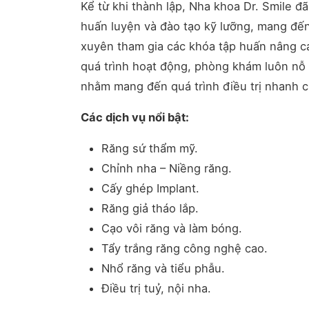
Kể từ khi thành lập, Nha khoa Dr. Smile đã
huấn luyện và đào tạo kỹ lưỡng, mang đế
xuyên tham gia các khóa tập huấn nâng ca
quá trình hoạt động, phòng khám luôn nỗ l
nhằm mang đến quá trình điều trị nhanh c
Các dịch vụ nổi bật:
Răng sứ thẩm mỹ.
Chỉnh nha – Niềng răng.
Cấy ghép Implant.
Răng giả tháo lắp.
Cạo vôi răng và làm bóng.
Tẩy trắng răng công nghệ cao.
Nhổ răng và tiểu phẫu.
Điều trị tuỷ, nội nha.