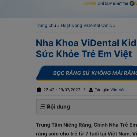
Trang chủ
»
Hoạt Động ViDental Clinic
»
Nha Khoa ViDental Ki
Sức Khỏe Trẻ Em Việt
22:42 - 19/07/2022
*
Tác giả:
Vân Vân
Nội dung
Trung Tâm Niềng Răng, Chỉnh Nha Trẻ Em V
răng sớm cho trẻ từ 7 tuổi tại Việt Nam. 