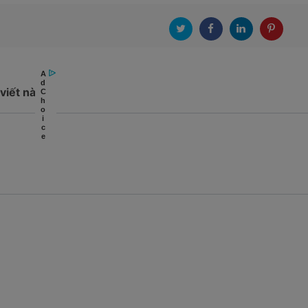
viết này!