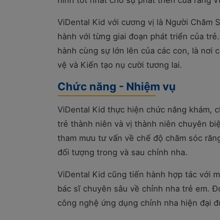
hình tốt nhất cho sự phát triển của răng 
ViDental Kid với cương vị là Người Chăm
hành với từng giai đoạn phát triển của tr
hành cùng sự lớn lên của các con, là nơi
vệ và Kiến tạo nụ cười tương lai.
Chức năng - Nhiệm vụ
ViDental Kid thực hiện chức năng khám, c
trẻ thành niên và vị thành niên chuyên bi
tham mưu tư vấn về chế độ chăm sóc răn
đối tượng trong và sau chỉnh nha.
ViDental Kid cũng tiến hành hợp tác với m
bác sĩ chuyên sâu về chỉnh nha trẻ em. Đ
công nghệ ứng dụng chỉnh nha hiện đại đư