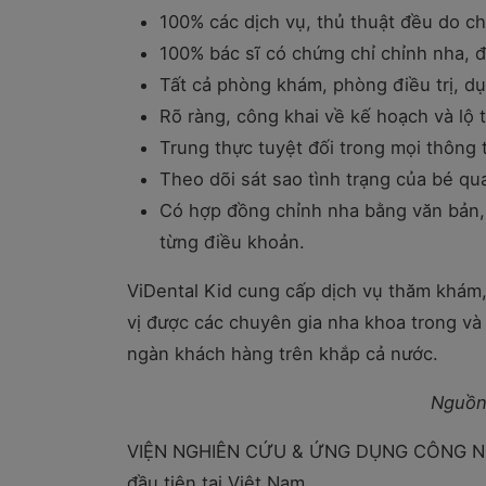
100% các dịch vụ, thủ thuật đều do ch
100% bác sĩ có chứng chỉ chỉnh nha, 
Tất cả phòng khám, phòng điều trị, dụ
Rõ ràng, công khai về kế hoạch và lộ 
Trung thực tuyệt đối trong mọi thông ti
Theo dõi sát sao tình trạng của bé qu
Có hợp đồng chỉnh nha bằng văn bản, 
từng điều khoản.
ViDental Kid cung cấp dịch vụ thăm khám,
vị được các chuyên gia nha khoa trong và
ngàn khách hàng trên khắp cả nước.
Nguồ
VIỆN NGHIÊN CỨU & ỨNG DỤNG CÔNG N
đầu tiên tại Việt Nam