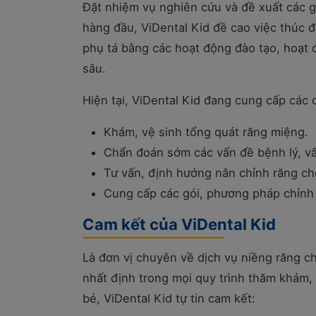
Đặt nhiệm vụ nghiên cứu và đề xuất các g
hàng đầu, ViDental Kid đề cao việc thúc đ
phụ tá bằng các hoạt động đào tạo, hoạt 
sâu.
Hiện tại, ViDental Kid đang cung cấp các 
Khám, vệ sinh tổng quát răng miệng.
Chẩn đoán sớm các vấn đề bệnh lý, vấn
Tư vấn, định hướng nắn chỉnh răng cho
Cung cấp các gói, phương pháp chỉnh n
Cam kết của ViDental Kid
Là đơn vị chuyên về dịch vụ niềng răng ch
nhất định trong mọi quy trình thăm khám,
bé, ViDental Kid tự tin cam kết: