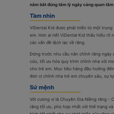
nắm bắt đúng tâm lý ngày càng quan tâm
Tầm nhìn
ViDental Kid được phát triển từ một trung
em. Hơn ai hết ViDental Kid thấu hiểu rõ
các vấn đề lệch lạc về răng.
Đứng trước nhu cầu nắn chỉnh răng ngày c
cứu, tối ưu hóa quy trình chỉnh nha với 
cho trẻ em. Mục tiêu hàng đầu hướng đ
đơn vị chỉnh nha trẻ em chuyên sâu, sự l
Sứ mệnh
Với cương vị là Chuyên Gia Niềng răng - 
răng tối ưu, phù hợp nhất với thể trạng và