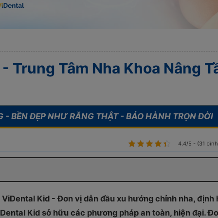
d - Trung Tâm Nha Khoa Nâng 
4.4/5 - (31 bìn
iDental Kid - Đơn vị dẫn đầu xu hướng chỉnh nha, định 
ViDental Kid sở hữu các phương pháp an toàn, hiện đại. Đơ