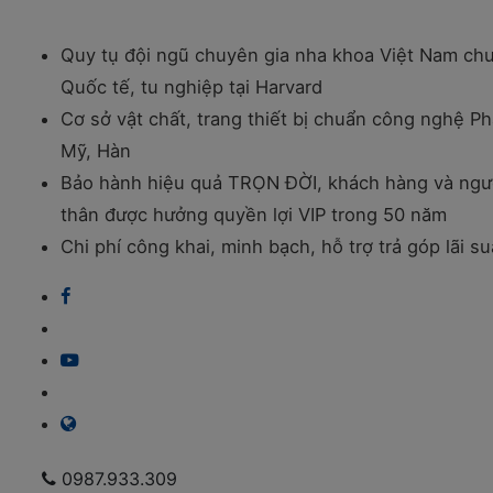
Quy tụ đội ngũ chuyên gia nha khoa Việt Nam ch
Quốc tế, tu nghiệp tại Harvard
Cơ sở vật chất, trang thiết bị chuẩn công nghệ Ph
Mỹ, Hàn
Bảo hành hiệu quả TRỌN ĐỜI, khách hàng và ngư
thân được hưởng quyền lợi VIP trong 50 năm
Chi phí công khai, minh bạch, hỗ trợ trả góp lãi s
0987.933.309