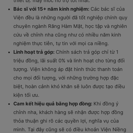
thiết bị. máy móc hỗ trợ tốt nhất.
Bác sĩ với 15+ năm kinh nghiệm:
Các bác sĩ của
Viện đều là những người đã tốt nghiệp chính quy
chuyên ngành Răng Hàm Mặt, học tập và nghiên
cứu về chỉnh nha cũng như có nhiều năm kinh
nghiệm thực tiễn, tự tin với mọi ca niềng.
Linh hoạt trả góp:
Chính sách trả góp chỉ từ 1
triệu đồng, lãi suất 0% và linh hoạt cho từng đối
tượng. Viện không áp đặt hình thức thanh toán
cho mọi đối tượng, với những trường hợp đặc
biệt, hoàn cảnh khó khăn sẽ luôn được tạo điều
kiện tối ưu.
Cam kết hiệu quả bằng hợp đồng:
Khi đồng ý
chỉnh nha, khách hàng sẽ nhận được hợp đồng
thỏa thuận ghi rõ các quyền lợi, nghĩa vụ của
mình. Tại đây cũng sẽ có điều khoản Viện Niềng