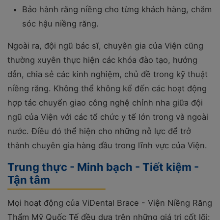
Bảo hành răng niềng cho từng khách hàng, chăm
sóc hậu niềng răng.
Ngoài ra, đội ngũ bác sĩ, chuyên gia của Viện cũng
thường xuyên thực hiện các khóa đào tạo, hướng
dẫn, chia sẻ các kinh nghiệm, chủ đề trong kỹ thuật
niềng răng. Không thể không kể đến các hoạt động
hợp tác chuyển giao công nghệ chỉnh nha giữa đội
ngũ của Viện với các tổ chức y tế lớn trong và ngoài
nước. Điều đó thể hiện cho những nỗ lực để trở
thành chuyên gia hàng đầu trong lĩnh vực của Viện.
Trung thực - Minh bạch - Tiết kiệm -
Tận tâm
Mọi hoạt động của ViDental Brace - Viện Niềng Răng
Thẩm Mỹ Quốc Tế đều dựa trên những giá trị cốt lõi: