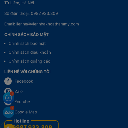
Từ Liêm, Hà Nội
Số điện thoại: 0987.933.309
Email: lienhe@viennhakhoathammy.com
CHÍNH SÁCH BẢO MẬT
Chính sách bảo mật
Chính sách điều khoản
Chính sách quảng cáo
LIÊN HỆ VỚI CHÚNG TÔI
Facebook
Zalo
Youtube
Google Map
0987.933.309