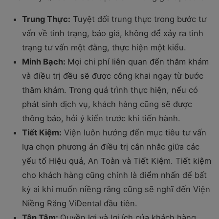
Trung Thực:
Tuyệt đối trung thực trong bước tư
vấn về tình trạng, báo giá, không để xảy ra tình
trạng tư vấn một đằng, thực hiện một kiểu.
Minh Bạch:
Mọi chi phí liên quan đến thăm khám
và điều trị đều sẽ được công khai ngay từ bước
thăm khám. Trong quá trình thực hiện, nếu có
phát sinh dịch vụ, khách hàng cũng sẽ được
thông báo, hỏi ý kiến trước khi tiến hành.
Tiết Kiệm:
Viện luôn hướng đến mục tiêu tư vấn
lựa chọn phương án điều trị cân nhắc giữa các
yếu tố Hiệu quả, An Toàn và Tiết Kiệm. Tiết kiệm
cho khách hàng cũng chính là điểm nhấn để bất
kỳ ai khi muốn niềng răng cũng sẽ nghĩ đến Viện
Niềng Răng ViDental đầu tiên.
Tận Tâm:
Quyền lợi và lợi ích của khách hàng