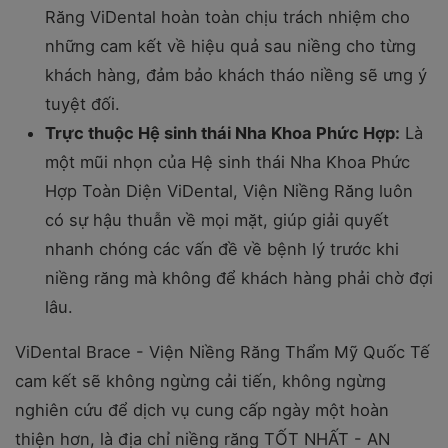
Răng ViDental hoàn toàn chịu trách nhiệm cho
những cam kết về hiệu quả sau niềng cho từng
khách hàng, đảm bảo khách tháo niềng sẽ ưng ý
tuyệt đối.
Trực thuộc Hệ sinh thái Nha Khoa Phức Hợp:
Là
một mũi nhọn của Hệ sinh thái Nha Khoa Phức
Hợp Toàn Diện ViDental, Viện Niềng Răng luôn
có sự hậu thuẫn về mọi mặt, giúp giải quyết
nhanh chóng các vấn đề về bệnh lý trước khi
niềng răng mà không để khách hàng phải chờ đợi
lâu.
ViDental Brace - Viện Niềng Răng Thẩm Mỹ Quốc Tế
cam kết sẽ không ngừng cải tiến, không ngừng
nghiên cứu để dịch vụ cung cấp ngày một hoàn
thiện hơn, là địa chỉ niềng răng TỐT NHẤT - AN