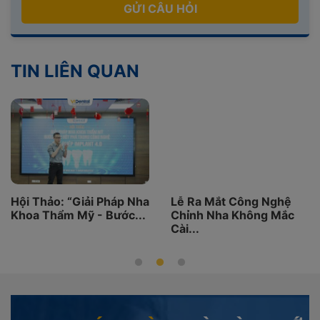
GỬI CÂU HỎI
TIN LIÊN QUAN
Hội Thảo: “Giải Pháp Nha
Lễ Ra Mắt Công Nghệ
Khoa Thẩm Mỹ - Bước...
Chỉnh Nha Không Mắc
Cài...