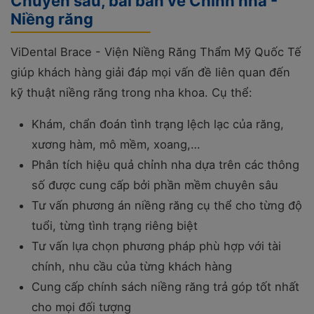
Chuyên sâu, bài bản về Chỉnh nha -
Niềng răng
ViDental Brace - Viện Niềng Răng Thẩm Mỹ Quốc Tế
giúp khách hàng giải đáp mọi vấn đề liên quan đến
kỹ thuật niềng răng trong nha khoa. Cụ thể:
Khám, chẩn đoán tình trạng lệch lạc của răng,
xương hàm, mô mềm, xoang,…
Phân tích hiệu quả chỉnh nha dựa trên các thông
số được cung cấp bởi phần mềm chuyên sâu
Tư vấn phương án niềng răng cụ thể cho từng độ
tuổi, từng tình trạng riêng biệt
Tư vấn lựa chọn phương pháp phù hợp với tài
chính, nhu cầu của từng khách hàng
Cung cấp chính sách niềng răng trả góp tốt nhất
cho mọi đối tượng