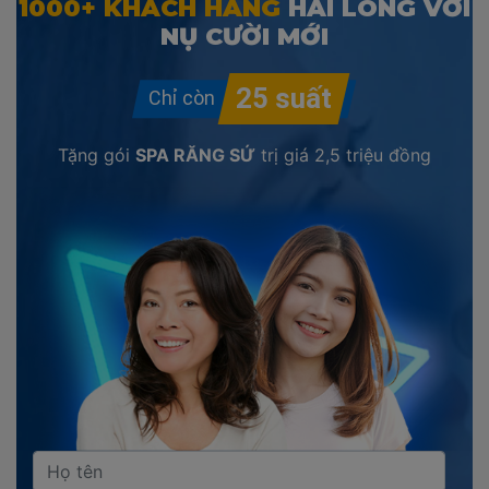
1000+ KHÁCH HÀNG
HÀI LÒNG VỚI
NỤ CƯỜI MỚI
Tặng gói
SPA RĂNG SỨ
trị giá
2,5 triệu đồng