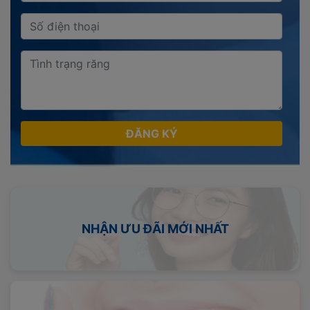
ĐĂNG KÝ
NHẬN ƯU ĐÃI MỚI NHẤT