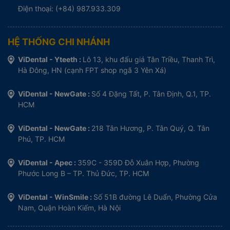
Điện thoại: (+84) 987.933.309
HỆ THỐNG CHI NHÁNH
ViDental - Yteeth :
Lô 13, khu đấu giá Tân Triều, Thanh Trì,
Hà Đông, HN (cạnh FPT shop ngã 3 Yên Xá)
ViDental - NewGate :
Số 4 Đặng Tất, P. Tân Định, Q.1, TP.
HCM
ViDental - NewGate :
218 Tân Hương, P. Tân Quý, Q. Tân
Phú, TP. HCM
ViDental - Apec :
359C - 359D Đỗ Xuân Hợp, Phường
Phước Long B – TP. Thủ Đức, TP. HCM
ViDental - WinSmile :
Số 51B đường Lê Duẩn, Phường Cửa
Nam, Quận Hoàn Kiếm, Hà Nội