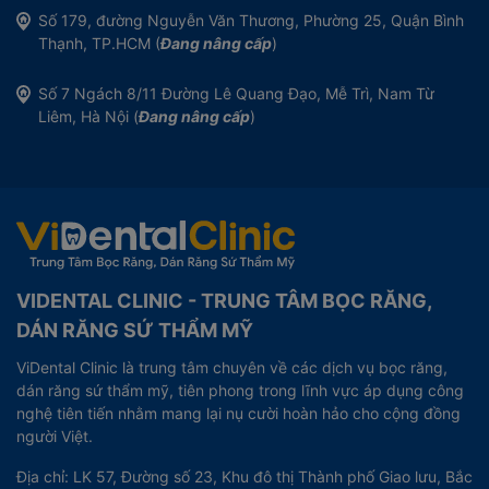
Số 179, đường Nguyễn Văn Thương, Phường 25, Quận Bình
Thạnh, TP.HCM (
Đang nâng cấp
)
Số 7 Ngách 8/11 Đường Lê Quang Đạo, Mễ Trì, Nam Từ
Liêm, Hà Nội (
Đang nâng cấp
)
VIDENTAL CLINIC - TRUNG TÂM BỌC RĂNG,
DÁN RĂNG SỨ THẨM MỸ
ViDental Clinic là trung tâm chuyên về các dịch vụ bọc răng,
dán răng sứ thẩm mỹ, tiên phong trong lĩnh vực áp dụng công
nghệ tiên tiến nhằm mang lại nụ cười hoàn hảo cho cộng đồng
người Việt.
Địa chỉ: LK 57, Đường số 23, Khu đô thị Thành phố Giao lưu, Bắc