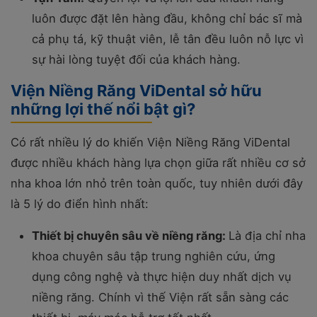
luôn được đặt lên hàng đầu, không chỉ bác sĩ mà
cả phụ tá, kỹ thuật viên, lễ tân đều luôn nỗ lực vì
sự hài lòng tuyệt đối của khách hàng.
Viện Niềng Răng ViDental sở hữu
những lợi thế nổi bật gì?
Có rất nhiều lý do khiến Viện Niềng Răng ViDental
được nhiều khách hàng lựa chọn giữa rất nhiều cơ sở
nha khoa lớn nhỏ trên toàn quốc, tuy nhiên dưới đây
là 5 lý do điển hình nhất:
Thiết bị chuyên sâu về niềng răng:
Là địa chỉ nha
khoa chuyên sâu tập trung nghiên cứu, ứng
dụng công nghệ và thực hiện duy nhất dịch vụ
niềng răng. Chính vì thế Viện rất sẵn sàng các