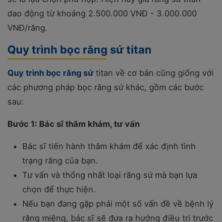
dao động từ khoảng 2.500.000 VNĐ - 3.000.000
VNĐ/răng.
Quy trình bọc răng sứ titan
Quy trình bọc răng sứ
titan về cơ bản cũng giống với
các phương pháp bọc răng sứ khác, gồm các bước
sau:
Bước 1: Bác sĩ thăm khám, tư vấn
Bác sĩ tiến hành thăm khám để xác định tình
trạng răng của bạn.
Tư vấn và thống nhất loại răng sứ mà bạn lựa
chọn để thực hiện.
Nếu bạn đang gặp phải một số vấn đề về bệnh lý
răng miệng, bác sĩ sẽ đưa ra hướng điều trị trước