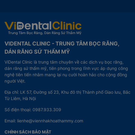
VIDENTAL CLINIC - TRUNG TÂM BỌC RĂNG,
DÁN RĂNG SỨ THẨM MỸ
ViDental Clinic là trung tâm chuyên về các dịch vụ bọc răng,
dán răng sứ thẩm mỹ, tiên phong trong lĩnh vực áp dụng công
nghệ tiên tiến nhằm mang lại nụ cười hoàn hảo cho cộng đồng
người Việt.
Địa chỉ: LK 57, Đường số 23, Khu đô thị Thành phố Giao lưu, Bắc
Từ Liêm, Hà Nội
Số điện thoại: 0987.933.309
Email: lienhe@viennhakhoathammy.com
CHÍNH SÁCH BẢO MẬT