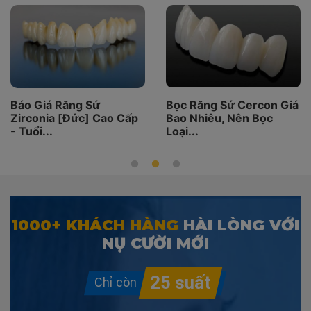
Báo Giá Răng Sứ
Bọc Răng Sứ Cercon Giá
Zirconia [Đức] Cao Cấp
Bao Nhiêu, Nên Bọc
- Tuổi...
Loại...
1000+ KHÁCH HÀNG
HÀI LÒNG VỚI
NỤ CƯỜI MỚI