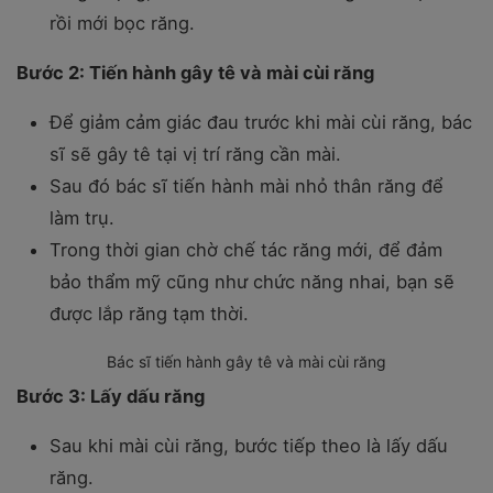
rồi mới bọc răng.
Bước 2: Tiến hành gây tê và mài cùi răng
Để giảm cảm giác đau trước khi mài cùi răng, bác
sĩ sẽ gây tê tại vị trí răng cần mài.
Sau đó bác sĩ tiến hành mài nhỏ thân răng để
làm trụ.
Trong thời gian chờ chế tác răng mới, để đảm
bảo thẩm mỹ cũng như chức năng nhai, bạn sẽ
được lắp răng tạm thời.
Bác sĩ tiến hành gây tê và mài cùi răng
Bước 3: Lấy dấu răng
Sau khi mài cùi răng, bước tiếp theo là lấy dấu
răng.