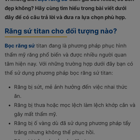
đẹp không? Hãy cùng tìm hiểu trong bài viết dưới
đây để có câu trả lời và đưa ra lựa chọn phù hợp.
Răng sứ titan cho đối tượng nào?
Bọc răng sứ
titan đang là phương pháp phục hình
thẩm mỹ răng phổ biến và được nhiều người quan
tâm hiện nay. Với những trường hợp dưới đây bạn có
thể sử dụng phương pháp bọc răng sứ titan:
Răng bị sứt, mẻ ảnh hưởng đến việc nhai thức
ăn.
Răng bị thưa hoặc mọc lệch làm lệch khớp cắn và
gây mất thẩm mỹ.
Răng bị ố vàng dù đã sử dụng phương pháp tẩy
trắng nhưng không thể phục hồi.