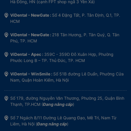
Hà Đông, HN (cạnh FPT shop ngã 3 Yên Xá)
ViDental - NewGate :
Số 4 Đặng Tất, P. Tân Định, Q.1, TP.
HCM
ViDental - NewGate :
218 Tân Hương, P. Tân Quý, Q. Tân
Phú, TP. HCM
ViDental - Apec :
359C - 359D Đỗ Xuân Hợp, Phường
Phước Long B – TP. Thủ Đức, TP. HCM
ViDental - WinSmile :
Số 51B đường Lê Duẩn, Phường Cửa
Nam, Quận Hoàn Kiếm, Hà Nội
Số 179, đường Nguyễn Văn Thương, Phường 25, Quận Bình
Thạnh, TP.HCM (
Đang nâng cấp
)
Số 7 Ngách 8/11 Đường Lê Quang Đạo, Mễ Trì, Nam Từ
Liêm, Hà Nội (
Đang nâng cấp
)