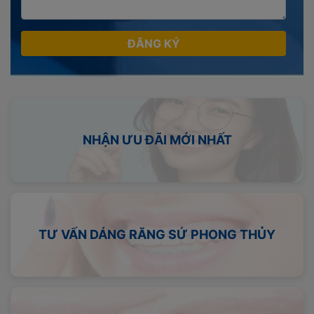
ĐĂNG KÝ
NHẬN ƯU ĐÃI MỚI NHẤT
TƯ VẤN DÁNG RĂNG SỨ PHONG THỦY