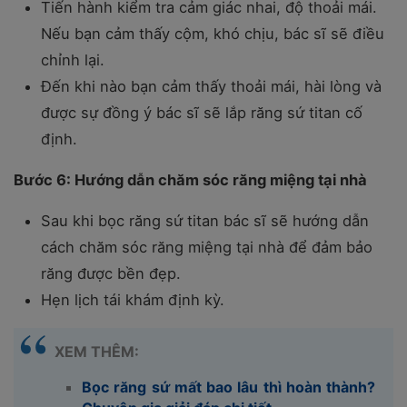
Tiến hành kiểm tra cảm giác nhai, độ thoải mái.
Nếu bạn cảm thấy cộm, khó chịu, bác sĩ sẽ điều
chỉnh lại.
Đến khi nào bạn cảm thấy thoải mái, hài lòng và
được sự đồng ý bác sĩ sẽ lắp răng sứ titan cố
định.
Bước 6: Hướng dẫn chăm sóc răng miệng tại nhà
Sau khi bọc răng sứ titan bác sĩ sẽ hướng dẫn
cách chăm sóc răng miệng tại nhà để đảm bảo
răng được bền đẹp.
Hẹn lịch tái khám định kỳ.
XEM THÊM:
Bọc răng sứ mất bao lâu thì hoàn thành?