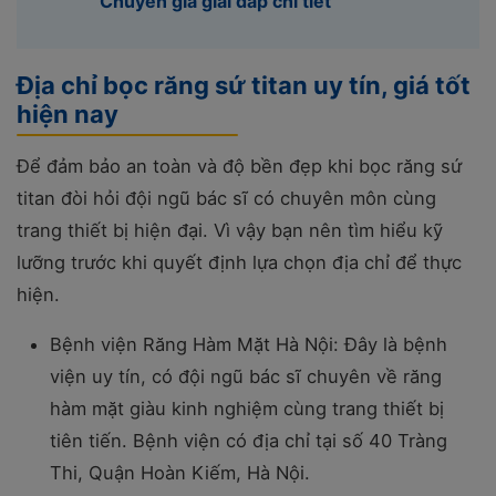
Chuyên gia giải đáp chi tiết
Địa chỉ bọc răng sứ titan uy tín, giá tốt
hiện nay
Để đảm bảo an toàn và độ bền đẹp khi bọc răng sứ
titan đòi hỏi đội ngũ bác sĩ có chuyên môn cùng
trang thiết bị hiện đại. Vì vậy bạn nên tìm hiểu kỹ
lưỡng trước khi quyết định lựa chọn địa chỉ để thực
hiện.
Bệnh viện Răng Hàm Mặt Hà Nội: Đây là bệnh
viện uy tín, có đội ngũ bác sĩ chuyên về răng
hàm mặt giàu kinh nghiệm cùng trang thiết bị
tiên tiến. Bệnh viện có địa chỉ tại số 40 Tràng
Thi, Quận Hoàn Kiếm, Hà Nội.