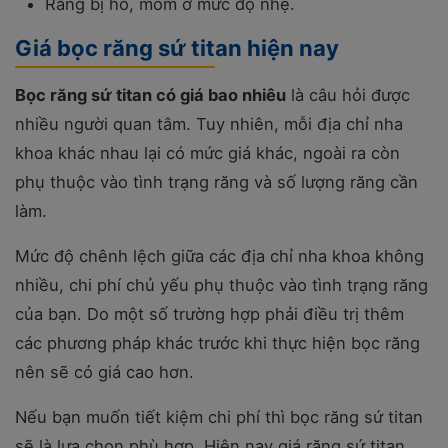
Răng bị hô, móm ở mức độ nhẹ.
Giá bọc răng sứ titan hiện nay
Bọc răng sứ titan có giá bao nhiêu
là câu hỏi được
nhiều người quan tâm. Tuy nhiên, mỗi địa chỉ nha
khoa khác nhau lại có mức giá khác, ngoài ra còn
phụ thuộc vào tình trạng răng và số lượng răng cần
làm.
Mức độ chênh lệch giữa các địa chỉ nha khoa không
nhiều, chi phí chủ yếu phụ thuộc vào tình trạng răng
của bạn. Do một số trường hợp phải điều trị thêm
các phương pháp khác trước khi thực hiện bọc răng
nên sẽ có giá cao hơn.
Nếu bạn muốn tiết kiệm chi phí thì bọc răng sứ titan
sẽ là lựa chọn phù hợp. Hiện nay giá răng sứ titan