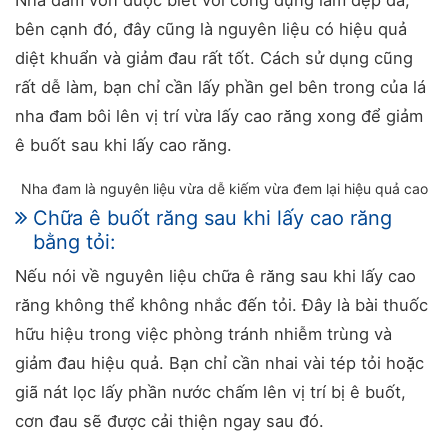
bên cạnh đó, đây cũng là nguyên liệu có hiệu quả
diệt khuẩn và giảm đau rất tốt. Cách sử dụng cũng
rất dễ làm, bạn chỉ cần lấy phần gel bên trong của lá
nha đam bôi lên vị trí vừa lấy cao răng xong để giảm
ê buốt sau khi lấy cao răng.
Nha đam là nguyên liệu vừa dễ kiếm vừa đem lại hiệu quả cao
Chữa ê buốt răng sau khi lấy cao răng
bằng tỏi:
Nếu nói về nguyên liệu chữa ê răng sau khi lấy cao
răng không thể không nhắc đến tỏi. Đây là bài thuốc
hữu hiệu trong việc phòng tránh nhiễm trùng và
giảm đau hiệu quả. Bạn chỉ cần nhai vài tép tỏi hoặc
giã nát lọc lấy phần nước chấm lên vị trí bị ê buốt,
cơn đau sẽ được cải thiện ngay sau đó.