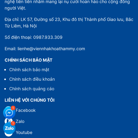
nghệ tiên tiến nhằm mang lại nụ cười hoàn hảo cho cộng đồng
người Việt.
Địa chỉ: LK 57, Đường số 23, Khu đô thị Thành phố Giao lưu, Bắc
Từ Liêm, Hà Nội
Số điện thoại: 0987.933.309
Email: lienhe@viennhakhoathammy.com
CHÍNH SÁCH BẢO MẬT
Chính sách bảo mật
Chính sách điều khoản
Chính sách quảng cáo
LIÊN HỆ VỚI CHÚNG TÔI
Facebook
Zalo
Youtube