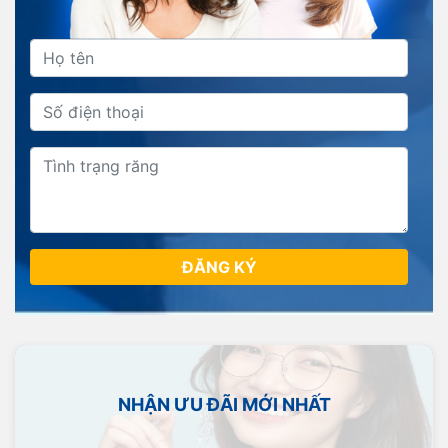
ĐĂNG KÝ
NHẬN ƯU ĐÃI MỚI NHẤT