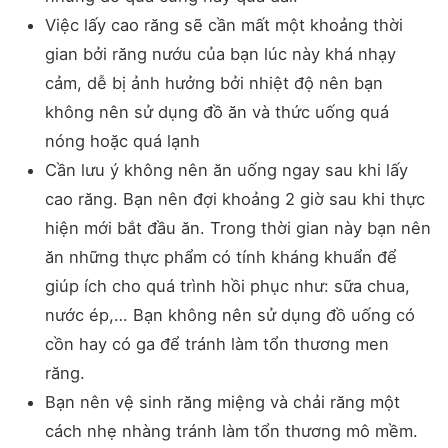
Việc lấy cao răng sẽ cần mất một khoảng thời
gian bởi răng nướu của bạn lúc này khá nhạy
cảm, dễ bị ảnh hưởng bởi nhiệt độ nên bạn
không nên sử dụng đồ ăn và thức uống quá
nóng hoặc quá lạnh
Cần lưu ý không nên ăn uống ngay sau khi lấy
cao răng. Bạn nên đợi khoảng 2 giờ sau khi thực
hiện mới bắt đầu ăn. Trong thời gian này bạn nên
ăn những thực phẩm có tính kháng khuẩn để
giúp ích cho quá trình hồi phục như: sữa chua,
nước ép,… Bạn không nên sử dụng đồ uống có
cồn hay có ga để tránh làm tổn thương men
răng.
Bạn nên vệ sinh răng miệng và chải răng một
cách nhẹ nhàng tránh làm tổn thương mô mềm.