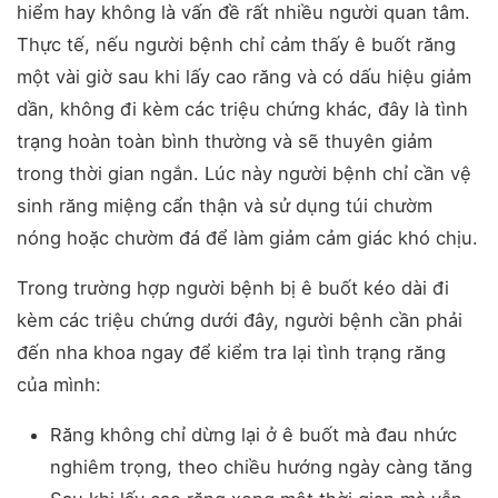
hiểm hay không là vấn đề rất nhiều người quan tâm.
Thực tế, nếu người bệnh chỉ cảm thấy ê buốt răng
một vài giờ sau khi lấy cao răng và có dấu hiệu giảm
dần, không đi kèm các triệu chứng khác, đây là tình
trạng hoàn toàn bình thường và sẽ thuyên giảm
trong thời gian ngắn. Lúc này người bệnh chỉ cần vệ
sinh răng miệng cẩn thận và sử dụng túi chườm
nóng hoặc chườm đá để làm giảm cảm giác khó chịu.
Trong trường hợp người bệnh bị ê buốt kéo dài đi
kèm các triệu chứng dưới đây, người bệnh cần phải
đến nha khoa ngay để kiểm tra lại tình trạng răng
của mình:
Răng không chỉ dừng lại ở ê buốt mà đau nhức
nghiêm trọng, theo chiều hướng ngày càng tăng