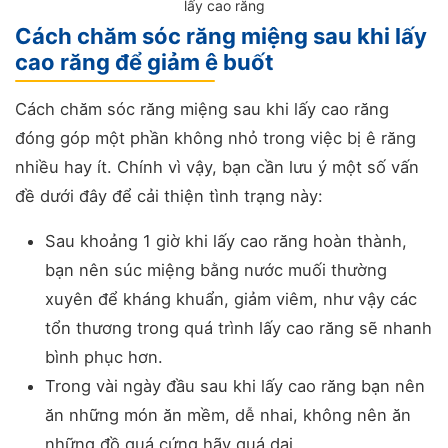
lấy cao răng
Cách chăm sóc răng miệng sau khi lấy
cao răng để giảm ê buốt
Cách chăm sóc răng miệng sau khi lấy cao răng
đóng góp một phần không nhỏ trong việc bị ê răng
nhiều hay ít. Chính vì vậy, bạn cần lưu ý một số vấn
đề dưới đây để cải thiện tình trạng này:
Sau khoảng 1 giờ khi lấy cao răng hoàn thành,
bạn nên súc miệng bằng nước muối thường
xuyên để kháng khuẩn, giảm viêm, như vậy các
tổn thương trong quá trình lấy cao răng sẽ nhanh
bình phục hơn.
Trong vài ngày đầu sau khi lấy cao răng bạn nên
ăn những món ăn mềm, dễ nhai, không nên ăn
những đồ quá cứng hãy quá dai.