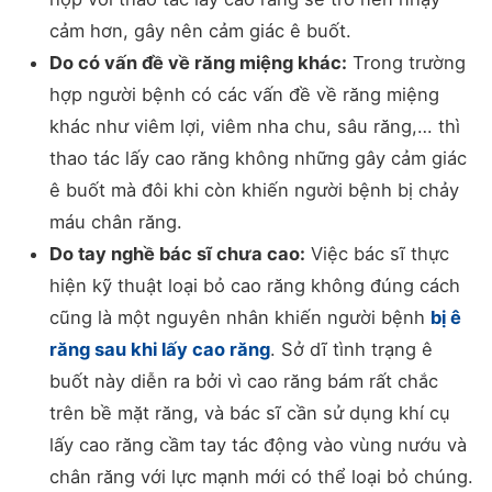
cảm hơn, gây nên cảm giác ê buốt.
Do có vấn đề về răng miệng khác:
Trong trường
hợp người bệnh có các vấn đề về răng miệng
khác như viêm lợi, viêm nha chu, sâu răng,… thì
thao tác lấy cao răng không những gây cảm giác
ê buốt mà đôi khi còn khiến người bệnh bị chảy
máu chân răng.
Do tay nghề bác sĩ chưa cao:
Việc bác sĩ thực
hiện kỹ thuật loại bỏ cao răng không đúng cách
cũng là một nguyên nhân khiến người bệnh
bị ê
răng sau khi lấy cao răng
. Sở dĩ tình trạng ê
buốt này diễn ra bởi vì cao răng bám rất chắc
trên bề mặt răng, và bác sĩ cần sử dụng khí cụ
lấy cao răng cầm tay tác động vào vùng nướu và
chân răng với lực mạnh mới có thể loại bỏ chúng.