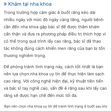
Khám tại nha khoa
Trong trường hợp cảm giác ê buốt răng kéo dài
nhiều ngày với mức độ ngày càng tăng, người bệnh
cần đến nha khoa gặp bác sĩ để được thăm khám
cẩn thận và đưa ra phương pháp điều trị thích hợp vì
có thể trong quá trình lấy cao răng, bác sĩ đã thao
tác không đúng cách khiến men răng của bạn bị tổn
thương nghiêm trọng.
Để phòng tránh tình trạng này, cách tốt nhất là bạn
nên lựa chọn nha khoa uy tín để thực hiện làm sạch
cao răng. Với công nghệ hiện đại, kỹ thuật tiên tiến
và bác sĩ tay nghề cao, vấn đề ê răng sau khi lấy cao
răng sẽ được hạn chế đến mức tối đa.
Bạn nên chọn nha khoa uy tín để tránh tình trạng ê buốt sau khi