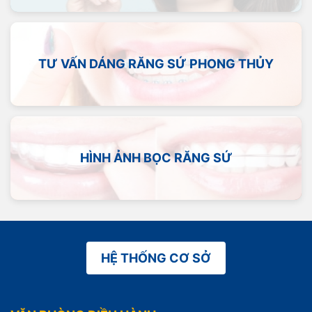
TƯ VẤN DÁNG RĂNG SỨ PHONG THỦY
HÌNH ẢNH BỌC RĂNG SỨ
HỆ THỐNG CƠ SỞ