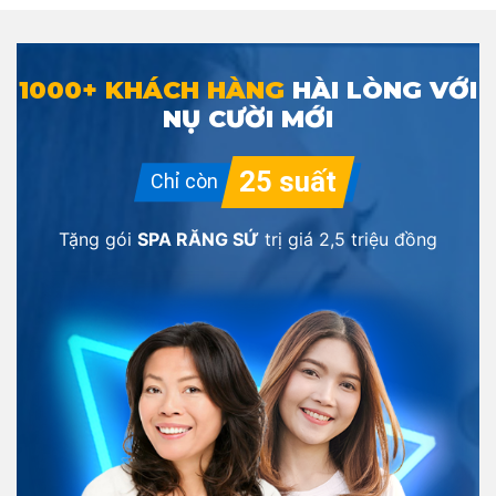
1000+ KHÁCH HÀNG
HÀI LÒNG VỚI
NỤ CƯỜI MỚI
Tặng gói
SPA RĂNG SỨ
trị giá
2,5 triệu đồng