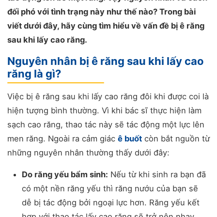
đối phó với tình trạng này như thế nào? Trong bài
viết dưới đây, hãy cùng tìm hiểu về vấn đề bị ê răng
sau khi lấy cao răng.
Nguyên nhân bị ê răng sau khi lấy cao
răng là gì?
Việc bị ê răng sau khi lấy cao răng đôi khi được coi là
hiện tượng bình thường. Vì khi bác sĩ thực hiện làm
sạch cao răng, thao tác này sẽ tác động một lực lên
men răng. Ngoài ra cảm giác
ê buốt
còn bắt nguồn từ
những nguyên nhân thường thấy dưới đây:
Do răng yếu bẩm sinh:
Nếu từ khi sinh ra bạn đã
có một nền răng yếu thì răng nướu của bạn sẽ
dễ bị tác động bởi ngoại lực hơn. Răng yếu kết
hợp với thao tác lấy cao răng sẽ trở nên nhạy