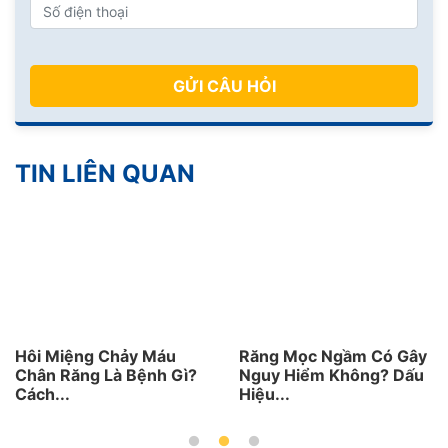
GỬI CÂU HỎI
TIN LIÊN QUAN
Hôi Miệng Chảy Máu
Răng Mọc Ngầm Có Gây
Chân Răng Là Bệnh Gì?
Nguy Hiểm Không? Dấu
Cách...
Hiệu...