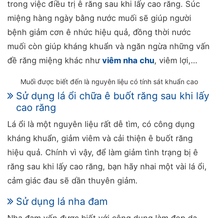
trong việc điều trị ê răng sau khi lấy cao răng. Súc
miệng hàng ngày bằng nước muối sẽ giúp người
bệnh giảm cơn ê nhức hiệu quả, đồng thời nước
muối còn giúp kháng khuẩn và ngăn ngừa những vấn
đề răng miệng khác như
viêm nha chu
, viêm lợi,…
Muối được biết đến là nguyên liệu có tính sát khuẩn cao
Sử dụng lá ổi chữa ê buốt răng sau khi lấy
cao răng
Lá ổi là một nguyên liệu rất dễ tìm, có công dụng
kháng khuẩn, giảm viêm và cải thiện ê buốt răng
hiệu quả. Chính vì vậy, để làm giảm tình trạng bị ê
răng sau khi lấy cao răng, bạn hãy nhai một vài lá ổi,
cảm giác đau sẽ dần thuyên giảm.
Sử dụng lá nha đam
Nha đam vốn được biết với công dụng làm đẹp da,