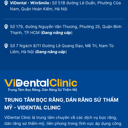
ViDental - WinSmile :
Số 51B đường Lê Duẩn, Phường Cửa
Nam, Quận Hoàn Kiếm, Hà Nội
Số 179, đường Nguyễn Văn Thương, Phường 25, Quận Bình
Thạnh, TP.HCM (
Đang nâng cấp
)
Số 7 Ngách 8/11 Đường Lê Quang Đạo, Mễ Trì, Nam Từ
Liêm, Hà Nội (
Đang nâng cấp
)
TRUNG TÂM BỌC RĂNG, DÁN RĂNG SỨ THẨM
MỸ - VIDENTAL CLINIC
ViDental Clinic là trung tâm chuyên về các dịch vụ bọc răng,
dán răng sứ thẩm mỹ, tiên phong trong lĩnh vực áp dụng công