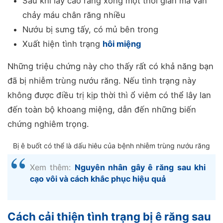
Sau khi lấy cao răng xong một thời gian mà vẫn
chảy máu chân răng nhiều
Nướu bị sưng tấy, có mủ bên trong
Xuất hiện tình trạng
hôi miệng
Những triệu chứng này cho thấy rất có khả năng bạn
đã bị nhiễm trùng nướu răng. Nếu tình trạng này
không được điều trị kịp thời thì ổ viêm có thể lây lan
đến toàn bộ khoang miệng, dẫn đến những biến
chứng nghiêm trọng.
Bị ê buốt có thể là dấu hiêu của bệnh nhiễm trùng nướu răng
Xem thêm:
Nguyên nhân gây ê răng sau khi
cạo vôi và cách khắc phục hiệu quả
Cách cải thiện tình trạng bị ê răng sau