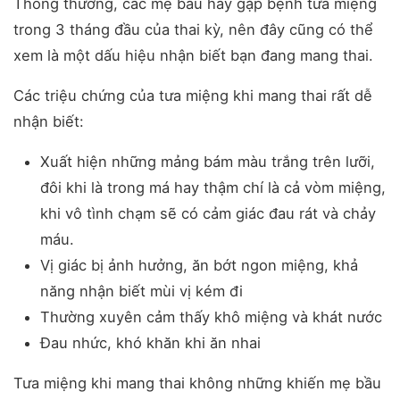
Thông thường, các mẹ bầu hay gặp bệnh tưa miệng
trong 3 tháng đầu của thai kỳ, nên đây cũng có thể
xem là một dấu hiệu nhận biết bạn đang mang thai.
Các triệu chứng của tưa miệng khi mang thai rất dễ
nhận biết:
Xuất hiện những mảng bám màu trắng trên lưỡi,
đôi khi là trong má hay thậm chí là cả vòm miệng,
khi vô tình chạm sẽ có cảm giác đau rát và chảy
máu.
Vị giác bị ảnh hưởng, ăn bớt ngon miệng, khả
năng nhận biết mùi vị kém đi
Thường xuyên cảm thấy khô miệng và khát nước
Đau nhức, khó khăn khi ăn nhai
Tưa miệng khi mang thai không những khiến mẹ bầu