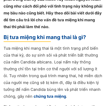
cũng như cách đối phó với tình trạng này không phải
mẹ bầu nào cũng biết. Hãy theo dõi bài viết dưới đây
để tìm câu trả lời cho vấn đề tưa miệng khi mang
thai thì phải làm thế nào.
Bị tưa miệng khi mang thai là gì?
Tưa miệng khi mang thai là một tình trạng phổ biến
của thai kỳ, do sự sinh sôi và phát triển bất thường
của nấm Candida albicans. Loại nấm này thông
thường chỉ tồn tại trên cơ thể người với số lượng ít
ỏi. Tuy nhiên trong quá trình mang thai, hệ miễn dịch
của người mẹ cũng sẽ bị kém đi, đây là điều kiện lý
tưởng để nấm Candida bùng lên và phát triển nhanh
chóng, gây nên
chứng tưa miệng
.