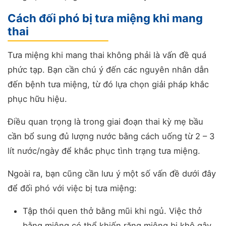
Cách đối phó bị tưa miệng khi mang
thai
Tưa miệng khi mang thai không phải là vấn đề quá
phức tạp. Bạn cần chú ý đến các nguyên nhân dẫn
đến bệnh tưa miệng, từ đó lựa chọn giải pháp khắc
phục hữu hiệu.
Điều quan trọng là trong giai đoạn thai kỳ mẹ bầu
cần bổ sung đủ lượng nước bằng cách uống từ 2 – 3
lít nước/ngày để khắc phục tình trạng tưa miệng.
Ngoài ra, bạn cũng cần lưu ý một số vấn đề dưới đây
để đối phó với việc bị tưa miệng:
Tập thói quen thở bằng mũi khi ngủ. Việc thở
bằng miệng có thể khiến răng miệng bị khô gây