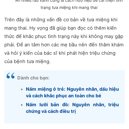
Ăn nhiều rau xanh cũng là cách hữu hiệu để cải thiện tình
trạng tưa miệng khi mang thai
Trên đây là những vấn đề cơ bản về tưa miệng khi
mang thai. Hy vọng đã giúp bạn đọc có thêm kiến
thức để khắc phục tình trạng này khi không may gặp
phải. Để an tâm hơn các mẹ bầu nên đến thăm khám
và hỏi ý kiến của bác sĩ khi phát hiện triệu chứng
của bệnh tưa miệng.
Dành cho bạn:
Nấm miệng ở trẻ: Nguyên nhân, dấu hiệu
và cách khắc phục an toàn cho bé
Nấm lưỡi bản đồ: Nguyên nhân, triệu
chứng và cách điều trị