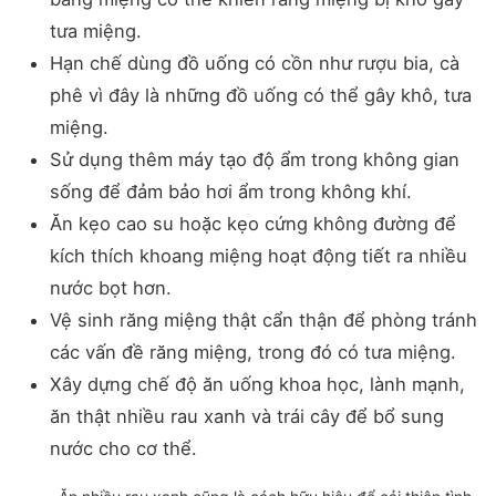
tưa miệng.
Hạn chế dùng đồ uống có cồn như rượu bia, cà
phê vì đây là những đồ uống có thể gây khô, tưa
miệng.
Sử dụng thêm máy tạo độ ẩm trong không gian
sống để đảm bảo hơi ẩm trong không khí.
Ăn kẹo cao su hoặc kẹo cứng không đường để
kích thích khoang miệng hoạt động tiết ra nhiều
nước bọt hơn.
Vệ sinh răng miệng thật cẩn thận để phòng tránh
các vấn đề răng miệng, trong đó có tưa miệng.
Xây dựng chế độ ăn uống khoa học, lành mạnh,
ăn thật nhiều rau xanh và trái cây để bổ sung
nước cho cơ thể.