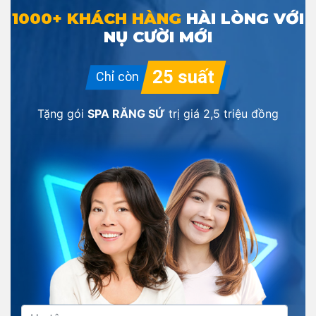
1000+ KHÁCH HÀNG
HÀI LÒNG VỚI
NỤ CƯỜI MỚI
Tặng gói
SPA RĂNG SỨ
trị giá
2,5 triệu đồng