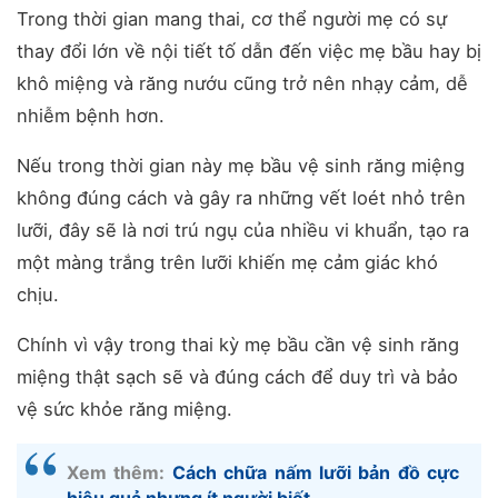
Trong thời gian mang thai, cơ thể người mẹ có sự
thay đổi lớn về nội tiết tố dẫn đến việc mẹ bầu hay bị
khô miệng và răng nướu cũng trở nên nhạy cảm, dễ
nhiễm bệnh hơn.
Nếu trong thời gian này mẹ bầu vệ sinh răng miệng
không đúng cách và gây ra những vết loét nhỏ trên
lưỡi, đây sẽ là nơi trú ngụ của nhiều vi khuẩn, tạo ra
một màng trắng trên lưỡi khiến mẹ cảm giác khó
chịu.
Chính vì vậy trong thai kỳ mẹ bầu cần vệ sinh răng
miệng thật sạch sẽ và đúng cách để duy trì và bảo
vệ sức khỏe răng miệng.
Xem thêm:
Cách chữa nấm lưỡi bản đồ cực
hiệu quả nhưng ít người biết