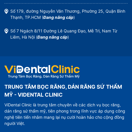
Số 179, đường Nguyễn Văn Thương, Phường 25, Quận Bình
Thạnh, TP.HCM (
Đang nâng cấp
)
Số 7 Ngách 8/11 Đường Lê Quang Đạo, Mễ Trì, Nam Từ
Liêm, Hà Nội (
Đang nâng cấp
)
TRUNG TÂM BỌC RĂNG, DÁN RĂNG SỨ THẨM
MỸ - VIDENTAL CLINIC
ViDental Clinic là trung tâm chuyên về các dịch vụ bọc răng,
dán răng sứ thẩm mỹ, tiên phong trong lĩnh vực áp dụng công
nghệ tiên tiến nhằm mang lại nụ cười hoàn hảo cho cộng đồng
người Việt.