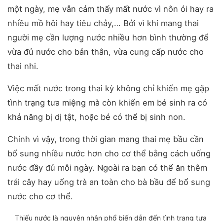
một ngày, mẹ vẫn cảm thấy mất nước vì nôn ói hay ra
nhiều mồ hôi hay tiêu chảy,… Bởi vì khi mang thai
người mẹ cần lượng nước nhiều hơn bình thường để
vừa đủ nước cho bản thân, vừa cung cấp nước cho
thai nhi.
Việc mất nước trong thai kỳ không chỉ khiến mẹ gặp
tình trạng tưa miệng mà còn khiến em bé sinh ra có
khả năng bị dị tật, hoặc bé có thể bị sinh non.
Chính vì vậy, trong thời gian mang thai mẹ bầu cần
bổ sung nhiều nước hơn cho cơ thể bằng cách uống
nước đầy đủ mỗi ngày. Ngoài ra bạn có thể ăn thêm
trái cây hay uống trà an toàn cho bà bầu để bổ sung
nước cho cơ thể.
Thiếu nước là nguyên nhân phổ biến dẫn đến tình trạng tưa