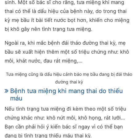
sinh. Một số bác sĩ cho rằng, tưa miệng khi mang
thai có thể là dấu hiệu của bệnh này, do trong thai
kỳ mẹ bầu ít bài tiết nước bọt hơn, khiến cho miệng
bị khô gây nên tình trạng tưa miệng.
Ngoài ra, khi mắc bệnh đái tháo đường thai kỳ, mẹ
bầu sẽ xuất hiện thêm một số triệu chứng như: khô
môi, khát nước, đau rát miệng,…
Tưa miệng cũng là dấu hiệu cảnh báo mẹ bầu đang bị đái tháo
đường thai kỳ
Bệnh tưa miệng khi mang thai do thiếu
máu
Nếu tình trạng tưa miệng đi kèm theo một số triệu
chứng khác như: khô nứt môi, khô họng, rát lưỡi…
Bạn cần phải hỏi ý kiến bác sĩ ngay vì có thể bạn
đang bị tình trạng thiếu máu thai kỳ.