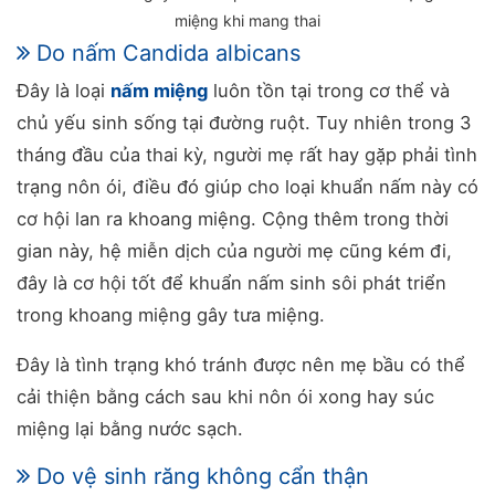
miệng khi mang thai
Do nấm Candida albicans
Đây là loại
nấm miệng
luôn tồn tại trong cơ thể và
chủ yếu sinh sống tại đường ruột. Tuy nhiên trong 3
tháng đầu của thai kỳ, người mẹ rất hay gặp phải tình
trạng nôn ói, điều đó giúp cho loại khuẩn nấm này có
cơ hội lan ra khoang miệng. Cộng thêm trong thời
gian này, hệ miễn dịch của người mẹ cũng kém đi,
đây là cơ hội tốt để khuẩn nấm sinh sôi phát triển
trong khoang miệng gây tưa miệng.
Đây là tình trạng khó tránh được nên mẹ bầu có thể
cải thiện bằng cách sau khi nôn ói xong hay súc
miệng lại bằng nước sạch.
Do vệ sinh răng không cẩn thận