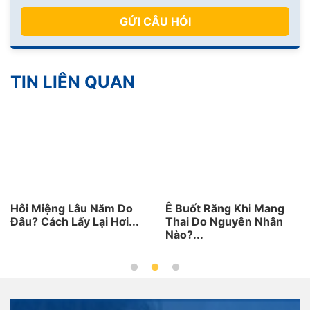
GỬI CÂU HỎI
TIN LIÊN QUAN
Hôi Miệng Lâu Năm Do
Ê Buốt Răng Khi Mang
Đâu? Cách Lấy Lại Hơi...
Thai Do Nguyên Nhân
Nào?...