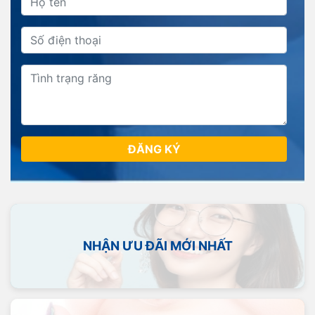
ĐĂNG KÝ
NHẬN ƯU ĐÃI MỚI NHẤT