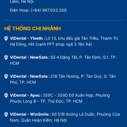
Liêm, Hà Nội
Điện thoại: (+84) 987.933.309
HỆ THỐNG CHI NHÁNH
ViDental - Yteeth :
Lô 13, khu đấu giá Tân Triều, Thanh Trì,
Hà Đông, HN (cạnh FPT shop ngã 3 Yên Xá)
ViDental - NewGate :
Số 4 Đặng Tất, P. Tân Định, Q.1, TP.
HCM
ViDental - NewGate :
218 Tân Hương, P. Tân Quý, Q. Tân
Phú, TP. HCM
ViDental - Apec :
359C - 359D Đỗ Xuân Hợp, Phường
Phước Long B – TP. Thủ Đức, TP. HCM
ViDental - WinSmile :
Số 51B đường Lê Duẩn, Phường Cửa
Nam, Quận Hoàn Kiếm, Hà Nội