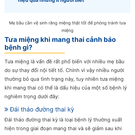
Mẹ bầu cần vệ sinh răng miệng thật tốt để phòng tránh tưa
miệng
Tưa miệng khi mang thai cảnh báo
bệnh gì?
Tưa miệng là vấn đề rất phổ biến với nhiều mẹ bầu
do sự thay đổi nội tiết tố. Chính vì vậy nhiều người
thường bỏ qua tình trạng này, tuy nhiên tưa miệng
khi mang thai có thể là dấu hiệu của một số bệnh lý
nghiêm trọng dưới đây:
Đái tháo đường thai kỳ
Đái tháo đường thai kỳ là loại bệnh lý thường xuất
hiện trong giai đoạn mang thai và sẽ giảm sau khi