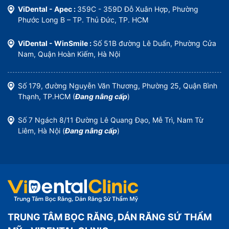
ViDental - Apec :
359C - 359D Đỗ Xuân Hợp, Phường
Phước Long B – TP. Thủ Đức, TP. HCM
ViDental - WinSmile :
Số 51B đường Lê Duẩn, Phường Cửa
Nam, Quận Hoàn Kiếm, Hà Nội
Số 179, đường Nguyễn Văn Thương, Phường 25, Quận Bình
Thạnh, TP.HCM (
Đang nâng cấp
)
Số 7 Ngách 8/11 Đường Lê Quang Đạo, Mễ Trì, Nam Từ
Liêm, Hà Nội (
Đang nâng cấp
)
TRUNG TÂM BỌC RĂNG, DÁN RĂNG SỨ THẨM