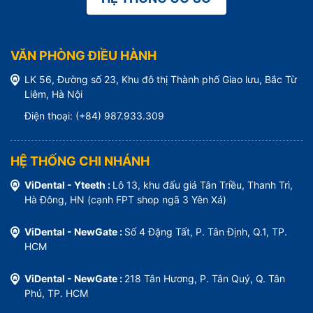
VĂN PHÒNG ĐIỀU HÀNH
LK 56, Đường số 23, Khu đô thị Thành phố Giao lưu, Bắc Từ
Liêm, Hà Nội
Điện thoại: (+84) 987.933.309
HỆ THỐNG CHI NHÁNH
ViDental - Yteeth :
Lô 13, khu đấu giá Tân Triều, Thanh Trì,
Hà Đông, HN (cạnh FPT shop ngã 3 Yên Xá)
ViDental - NewGate :
Số 4 Đặng Tất, P. Tân Định, Q.1, TP.
HCM
ViDental - NewGate :
218 Tân Hương, P. Tân Quý, Q. Tân
Phú, TP. HCM