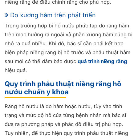
niềng răng để điều chỉnh răng cho phù hợp.
Do xương hàm trên phát triển
Trong trường hợp bị hô nướu phức tạp do răng hàm
trên mọc hướng ra ngoài và phần xương hàm cũng bị
nhô ra quá nhiều. Khi đó, bác sĩ cần phải kết hợp
biện pháp niềng răng bị hô trước và phẫu thuật hàm
sau mới có thể đảm bảo được
quá trình niềng răng
hiệu quả.
Quy trình phẫu thuật niềng răng hô
nướu chuẩn y khoa
Răng hô nướu là do hàm hoặc nướu, tùy vào tình
trạng và mức độ hô của từng bệnh nhân mà bác sĩ
đưa ra phương pháp và phác đồ điều trị phù hợp.
Tuy nhiên, để thực hiện quy trình phẫu thuật niềng