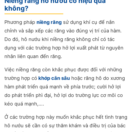
Niềng răng hô nướu có hiệu quả
không?
Phương pháp
niềng răng
sử dụng khí cụ để nắn
chỉnh và sắp xếp các răng vào đúng vị trí của hàm.
Do đó, hô nướu khi niềng răng không chỉ có tác
dụng với các trường hợp hở lợi xuất phát từ nguyên
nhân liên quan đến răng.
Việc niềng răng còn khắc phục được đối với những
trường hợp có
khớp cắn sâu
hoặc răng hô do xương
hàm phát triển quá mạnh về phía trước; cười hở lợi
do phát triển phì đại, hở lợi do trường lực cơ môi co
kéo quá mạnh,….
Ở các trường hợp này muốn khắc phục hết tình trạng
hô nướu sẽ cần có sự thăm khám và điều trị của bác