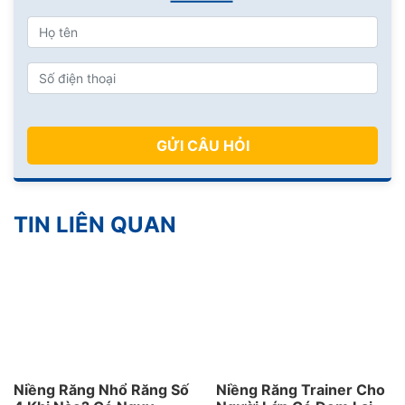
GỬI CÂU HỎI
TIN LIÊN QUAN
Niềng Răng Nhổ Răng Số
Niềng Răng Trainer Cho