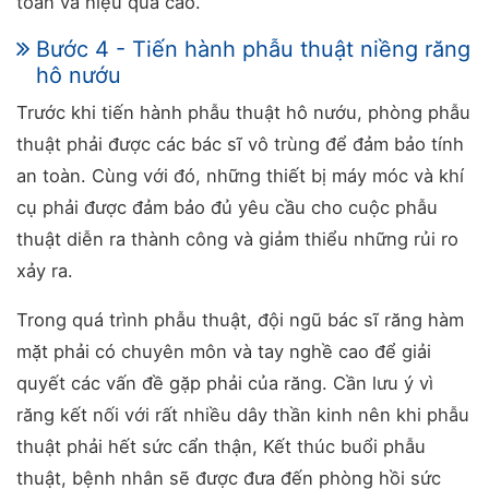
toàn và hiệu quả cao.
Bước 4 - Tiến hành phẫu thuật niềng răng
hô nướu
Trước khi tiến hành phẫu thuật hô nướu, phòng phẫu
thuật phải được các bác sĩ vô trùng để đảm bảo tính
an toàn. Cùng với đó, những thiết bị máy móc và khí
cụ phải được đảm bảo đủ yêu cầu cho cuộc phẫu
thuật diễn ra thành công và giảm thiểu những rủi ro
xảy ra.
Trong quá trình phẫu thuật, đội ngũ bác sĩ răng hàm
mặt phải có chuyên môn và tay nghề cao để giải
quyết các vấn đề gặp phải của răng. Cần lưu ý vì
răng kết nối với rất nhiều dây thần kinh nên khi phẫu
thuật phải hết sức cẩn thận, Kết thúc buổi phẫu
thuật, bệnh nhân sẽ được đưa đến phòng hồi sức