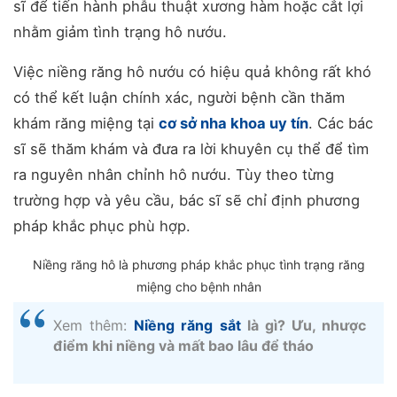
sĩ để tiến hành phẫu thuật xương hàm hoặc cắt lợi
nhằm giảm tình trạng hô nướu.
Việc niềng răng hô nướu có hiệu quả không rất khó
có thể kết luận chính xác, người bệnh cần thăm
khám răng miệng tại
cơ sở nha khoa uy tín
. Các bác
sĩ sẽ thăm khám và đưa ra lời khuyên cụ thể để tìm
ra nguyên nhân chỉnh hô nướu. Tùy theo từng
trường hợp và yêu cầu, bác sĩ sẽ chỉ định phương
pháp khắc phục phù hợp.
Niềng răng hô là phương pháp khắc phục tình trạng răng
miệng cho bệnh nhân
Xem thêm:
Niềng răng sắt
là gì? Ưu, nhược
điểm khi niềng và mất bao lâu để tháo