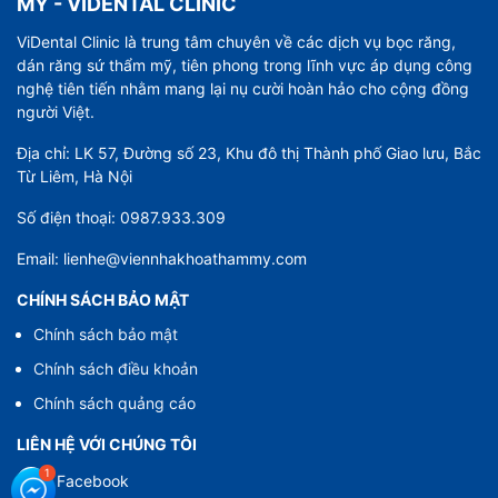
MỸ - VIDENTAL CLINIC
ViDental Clinic là trung tâm chuyên về các dịch vụ bọc răng,
dán răng sứ thẩm mỹ, tiên phong trong lĩnh vực áp dụng công
nghệ tiên tiến nhằm mang lại nụ cười hoàn hảo cho cộng đồng
người Việt.
Địa chỉ: LK 57, Đường số 23, Khu đô thị Thành phố Giao lưu, Bắc
Từ Liêm, Hà Nội
Số điện thoại: 0987.933.309
Email: lienhe@viennhakhoathammy.com
CHÍNH SÁCH BẢO MẬT
Chính sách bảo mật
Chính sách điều khoản
Chính sách quảng cáo
LIÊN HỆ VỚI CHÚNG TÔI
Facebook