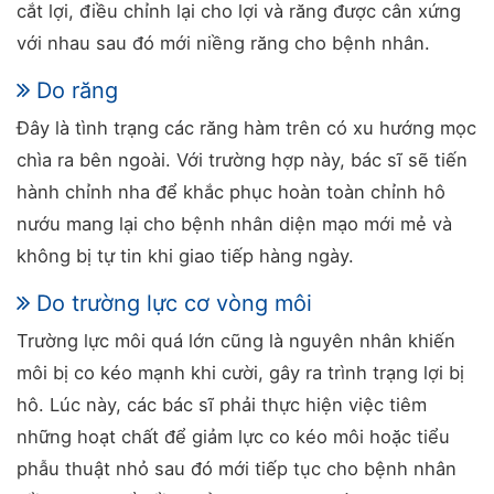
cắt lợi, điều chỉnh lại cho lợi và răng được cân xứng
với nhau sau đó mới niềng răng cho bệnh nhân.
Do răng
Đây là tình trạng các răng hàm trên có xu hướng mọc
chìa ra bên ngoài. Với trường hợp này, bác sĩ sẽ tiến
hành chỉnh nha để khắc phục hoàn toàn chỉnh hô
nướu mang lại cho bệnh nhân diện mạo mới mẻ và
không bị tự tin khi giao tiếp hàng ngày.
Do trường lực cơ vòng môi
Trường lực môi quá lớn cũng là nguyên nhân khiến
môi bị co kéo mạnh khi cười, gây ra trình trạng lợi bị
hô. Lúc này, các bác sĩ phải thực hiện việc tiêm
những hoạt chất để giảm lực co kéo môi hoặc tiểu
phẫu thuật nhỏ sau đó mới tiếp tục cho bệnh nhân