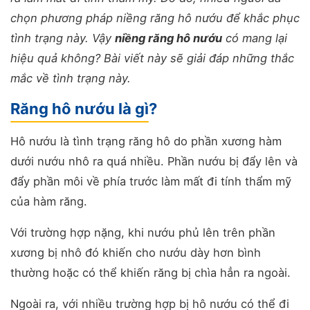
chọn phương pháp niềng răng hô nướu để khắc phục
tình trạng này. Vậy
niềng răng hô nướu
có mang lại
hiệu quả không? Bài viết này sẽ giải đáp những thắc
mắc về tình trạng này.
Răng hô nướu là gì?
Hô nướu là tình trạng răng hô do phần xương hàm
dưới nướu nhô ra quá nhiều. Phần nướu bị đẩy lên và
đẩy phần môi về phía trước làm mất đi tính thẩm mỹ
của hàm răng.
Với trường hợp nặng, khi nướu phủ lên trên phần
xương bị nhô đó khiến cho nướu dày hơn bình
thường hoặc có thể khiến răng bị chìa hẳn ra ngoài.
Ngoài ra, với nhiều trường hợp bị hô nướu có thể đi