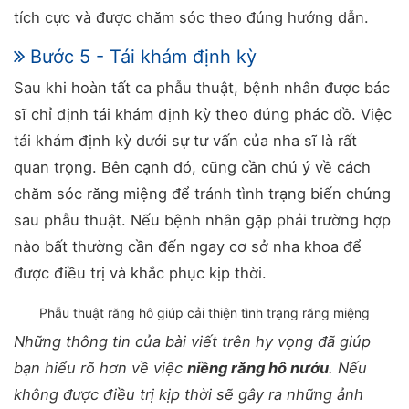
tích cực và được chăm sóc theo đúng hướng dẫn.
Bước 5 - Tái khám định kỳ
Sau khi hoàn tất ca phẫu thuật, bệnh nhân được bác
sĩ chỉ định tái khám định kỳ theo đúng phác đồ. Việc
tái khám định kỳ dưới sự tư vấn của nha sĩ là rất
quan trọng. Bên cạnh đó, cũng cần chú ý về cách
chăm sóc răng miệng để tránh tình trạng biến chứng
sau phẫu thuật. Nếu bệnh nhân gặp phải trường hợp
nào bất thường cần đến ngay cơ sở nha khoa để
được điều trị và khắc phục kịp thời.
Phẫu thuật răng hô giúp cải thiện tình trạng răng miệng
Những thông tin của bài viết trên hy vọng đã giúp
bạn hiểu rõ hơn về việc
niềng răng hô nướu
. Nếu
không được điều trị kịp thời sẽ gây ra những ảnh