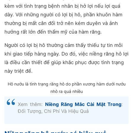
kèm với tình trạng bệnh nhân bị hở lợi nếu lợi quá
dày. Với những người có lợi bị hô, phần khuôn hàm
thường bị mất cân đối trở nên kém duyên và ảnh
hưởng rất lớn đến thẩm mỹ của hàm răng.
Người có lợi bị hô thường cảm thấy thiếu tự tin mỗi
khi giao tiếp hàng ngày. Do đó, việc niềng răng hô lợi
là điều cần thiết để giúp khắc phục được tình trạng
này triệt để.
Hô nướu là tình trạng răng hô do phần xương hàm dưới nướu
nhô ra quá nhiều
Xem thêm:
Niềng Răng Mắc Cài Mặt Trong
:
Đối Tượng, Chi Phí Và Hiệu Quả