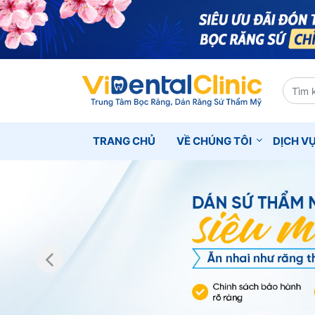
TRANG CHỦ
VỀ CHÚNG TÔI
DỊCH V