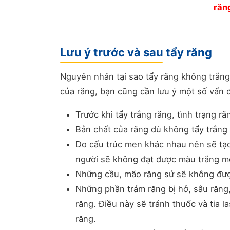
răn
Lưu ý trước và sau tẩy răng
Nguyên nhân tại sao tẩy răng không trắng đã 
của răng, bạn cũng cần lưu ý một số vấn 
Trước khi tẩy trắng răng, tình trạng 
Bản chất của răng dù không tẩy trắng 
Do cấu trúc men khác nhau nên sẽ tạo 
người sẽ không đạt được màu trắng 
Những cầu, mão răng sứ sẽ không được
Những phần trám răng bị hở, sâu răng,
răng. Điều này sẽ tránh thuốc và tia
răng.