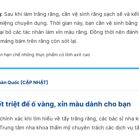
g:
Sau khi làm trắng răng, cần vệ sinh răng sạch sẽ và kết
ệng chuyên dụng. Thời gian này, bạn cần vệ sinh bằng 
ại bỏ các tác nhân làm xỉn màu răng. Đồng thời nên đánh
mảng bám trên răng còn sót lại.
n hạn chế những thực phẩm có tính axit cao
Toàn Quốc [CẬP NHẬT]
ết triệt để ố vàng, xỉn màu dành cho bạn
ính xác khi tìm hiểu về tẩy trắng răng, các bác sĩ nha 
 Trung tâm nha khoa thẩm mỹ chuyên trách các dịch vụ t