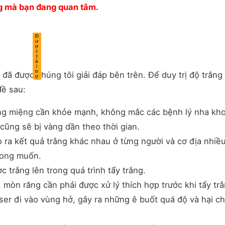
g mà bạn đang quan tâm.
được chúng tôi giải đáp bên trên. Để duy trị độ trắng
đề sau:
răng miệng cần khỏe mạnh, không mắc các bệnh lý nha kh
cũng sẽ bị vàng dần theo thời gian.
ra kết quả trắng khác nhau ở từng người và cơ địa nhiề
mong muốn.
 trắng lên trong quá trình tẩy trắng.
 mòn răng cần phải được xử lý thích hợp trước khi tẩy tră
 laser đi vào vùng hở, gây ra những ê buốt quá độ và hại c