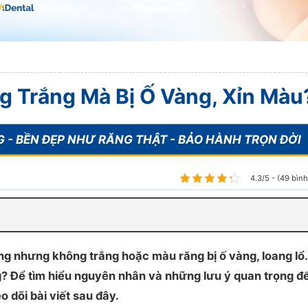
g Trắng Mà Bị Ố Vàng, Xỉn Màu
4.3/5 - (49 bìn
g nhưng không trắng hoặc màu răng bị ố vàng, loang lổ
g? Để tìm hiểu nguyên nhân và những lưu ý quan trọng đ
 dõi bài viết sau đây.