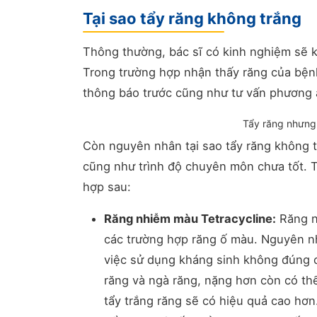
Tại sao tẩy răng không trắng
Thông thường, bác sĩ có kinh nghiệm sẽ k
Trong trường hợp nhận thấy răng của bệ
thông báo trước cũng như tư vấn phương
Tẩy răng nhưng 
Còn nguyên nhân tại sao tẩy răng không trắn
cũng như trình độ chuyên môn chưa tốt. T
hợp sau:
Răng nhiễm màu Tetracycline:
Răng nh
các trường hợp răng ố màu. Nguyên nhâ
việc sử dụng kháng sinh không đúng cá
răng và ngà răng, nặng hơn còn có 
tẩy trắng răng sẽ có hiệu quả cao hơ