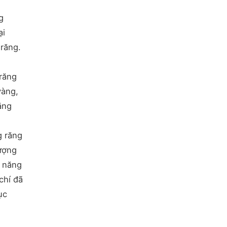
g
ại
 răng.
 răng
vàng,
răng
g răng
lượng
c năng
chí đã
ục