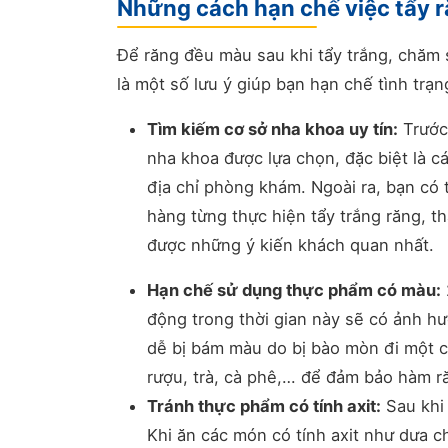
Những cách hạn chế việc tẩy 
Để răng đều màu sau khi tẩy trắng, chăm só
là một số lưu ý giúp bạn hạn chế tình tr
Tìm kiếm cơ sở nha khoa uy tín:
Trước 
nha khoa được lựa chọn, đặc biệt là cá
địa chỉ phòng khám. Ngoài ra, bạn có
hàng từng thực hiện tẩy trắng răng, 
được những ý kiến khách quan nhất.
Hạn chế sử dụng thực phẩm có màu:
động trong thời gian này sẽ có ản
dễ bị bám màu do bị bào mòn đi m
rượu, trà, cà phê,… để đảm bảo hàm r
Tránh thực phẩm có tính axit:
Sau khi 
Khi ăn các món có tính axit như dưa c