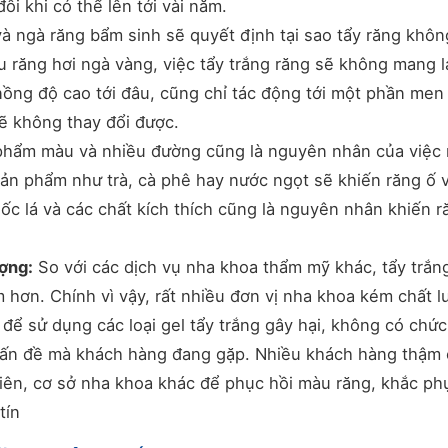
i khi có thể lên tới vài năm.
̀ ngà răng bẩm sinh sẽ quyết định tại sao tẩy răng khôn
u răng hơi ngà vàng, việc tẩy trắng răng sẽ không mang l
ồng độ cao tới đâu, cũng chỉ tác động tới một phần men
 không thay đổi được.
ẩm màu và nhiều đường cũng là nguyên nhân của việc
̃ng sản phẩm như trà, cà phê hay nước ngọt sẽ khiến răng ố 
́c lá và các chất kích thích cũng là nguyên nhân khiến 
ợng:
So với các dịch vụ nha khoa thẩm mỹ khác, tẩy trắn
 hơn. Chính vì vậy, rất nhiều đơn vị nha khoa kém chất 
 để sử dụng các loại gel tẩy trắng gây hại, không có chứ
vấn đề mà khách hàng đang gặp. Nhiều khách hàng thậm 
viên, cơ sở nha khoa khác để phục hồi màu răng, khắc ph
tín