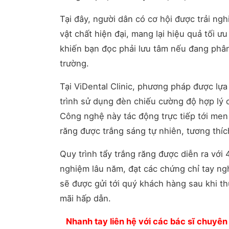
Tại đây, người dân có cơ hội được trải n
vật chất hiện đại, mang lại hiệu quả tối
khiến bạn đọc phải lưu tâm nếu đang phân
trường.
Tại ViDental Clinic, phương pháp được lự
trình sử dụng đèn chiếu cường độ hợp lý 
Công nghệ này tác động trực tiếp tới men 
răng được trắng sáng tự nhiên, tương thíc
Quy trình tẩy trắng răng được diễn ra với 
nghiệm lâu năm, đạt các chứng chỉ tay ngh
sẽ được gửi tới quý khách hàng sau khi t
mãi hấp dẫn.
Nhanh tay liên hệ với các bác sĩ chuyên 