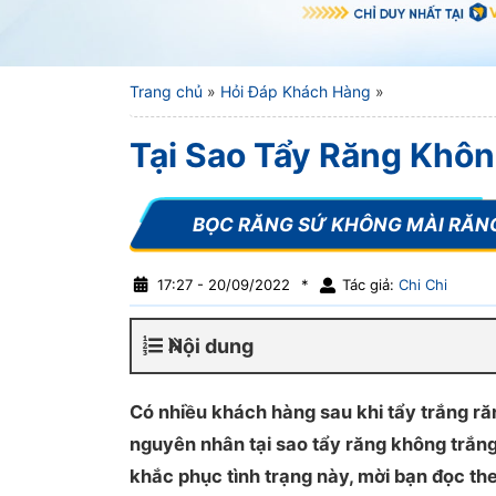
Trang chủ
»
Hỏi Đáp Khách Hàng
»
Tại Sao Tẩy Răng Khôn
17:27 - 20/09/2022
*
Tác giả:
Chi Chi
Nội dung
Có nhiều khách hàng sau khi tẩy trắng răn
nguyên nhân tại sao tẩy răng không trắn
khắc phục tình trạng này, mời bạn đọc theo