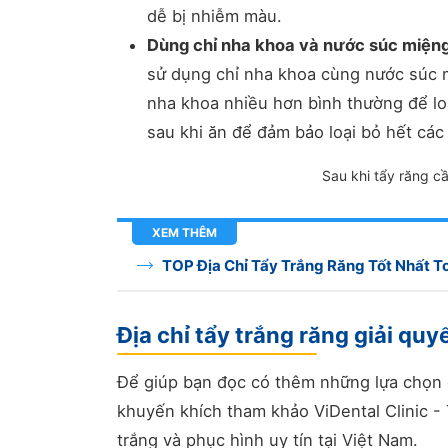
dễ bị nhiễm màu.
Dùng chỉ nha khoa và nước súc miện
sử dụng chỉ nha khoa cùng nước súc mi
nha khoa nhiều hơn bình thường để lo
sau khi ăn để đảm bảo loại bỏ hết các 
Sau khi tẩy răng cầ
XEM THÊM
TOP Địa Chỉ Tẩy Trắng Răng Tốt Nhất 
Địa chỉ tẩy trắng răng giải quy
Để giúp bạn đọc có thêm những lựa chọn ch
khuyến khích tham khảo ViDental Clinic -
trắng và phục hình uy tín tại Việt Nam.