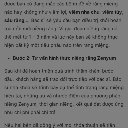
được bạn có đang mắc các bệnh đề về răng miệng
nào hay không như viêm lợi,
viêm nha chu
,
viêm tủy
,
sâu răng
,… Bác sĩ sẽ yêu cầu bạn điều trị khỏi hoàn
toàn rồi mới niềng răng. Vì giai đoạn niềng răng có
thể mất từ 1 - 3 năm và lúc này bạn sẽ không thực
hiện bất kỳ một tiểu phẫu nào trên răng miệng.
Bước 2: Tư vấn hình thức niềng răng Zenyum
Sau khi đã hoàn thiện quá trình thăm khám bước
đầu, khách hàng sẽ trao đổi trực tiếp với bác sĩ. Bác
sĩ nha khoa sẽ trình bày cụ thể tình trạng răng miệng
hiện tại, những ưu và nhược điểm của phương pháp
niềng Zenyum, thời gian niềng, kết quả đạt được ủng
nhu chi phí phải chi trả.
Nếu hai bên đã đồng ý với mọi thỏa thuận sẽ tiến