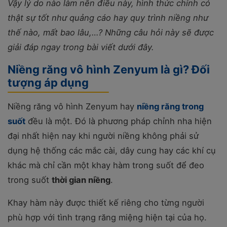
Vậy lý do nào làm nên điều này, hình thức chỉnh có
thật sự tốt như quảng cáo hay quy trình niềng như
thế nào, mất bao lâu,…? Những câu hỏi này sẽ được
giải đáp ngay trong bài viết dưới đây.
Niềng răng vô hình Zenyum là gì? Đối
tượng áp dụng
Niềng răng vô hình Zenyum hay
niềng răng trong
suốt
đều là một. Đó là phương pháp chỉnh nha hiện
đại nhất hiện nay khi người niềng không phải sử
dụng hệ thống các mắc cài, dây cung hay các khí cụ
khác mà chỉ cần một khay hàm trong suốt để đeo
trong suốt
thời gian niềng
.
Khay hàm này được thiết kế riêng cho từng người
phù hợp với tình trạng răng miệng hiện tại của họ.