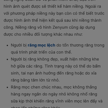
hình ảnh quét được sẽ thiết kế hàm niềng. Ngoài ra
với phương pháp niềng này bạn còn có thể biết trước
được hình ảnh thể hiện kết quả sau khi niềng thành
công. Niềng răng vô hình Zenyum cũng áp dụng
được cho nhiều đối tượng khác nhau như:
Người bị
răng mọc lệch
do tổn thương răng trong
quá trình phát triển của con thể.
Người bị răng không đẹp, xuất hiện những khe
hở giữa các răng. Tình trạng này có thể do bẩm
sinh, tai nạn ảnh hưởng đến răng hoặc do xỉa
răng bằng tăm lớn từ nhỏ.
Răng mọc chen chúc nhau, mọc không thẳng
hàng ngay ngắn do ngày nhỏ không nhổ răng
sữa kịp thời khiến răng vĩnh viễn mọc lên đẩy và