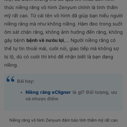
thức niềng răng vô hình Zenyum chính là tính thẩm
mỹ rất cao. Từ cái tên vô hình đã giúp bạn hiểu người
niềng răng mà như không niềng. Hàm đeo trong suốt
ôm sát chân răng, không ảnh hưởng đến răng, không
gây bệnh
bệnh về nướu lợi
,… Người niềng răng có
thể tự tin thoải mái, cười nói, giao tiếp mà không sợ
bị lộ, dù có cười thì khó để nhận biết là bạn đang
niềng.
Bài hay:
Niềng răng eCligner
là gì? Đối tượng, ưu
và nhược điểm
Niềng răng vô hình Zenyum đảm bảo tính thẩm mỹ rất cao