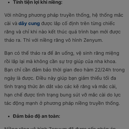
Tính tiện lợi khi niềng:
Với những phương pháp truyền thống, hệ thống mắc
cài và
dây cung
được lắp cố định trên từng chiếc
răng và chỉ khi nào kết thúc quá trình bạn mới được
tháo ra. Thì với niềng răng vô hình Zenyum.
Bạn có thể tháo ra để ăn uống, vệ sinh răng miệng
rồi lắp lại mà không cần sự trợ giúp của nha khoa.
Bạn chỉ cần đảm bảo thời gian đeo hàm 22/24h trong
ngày là được. Điều này giúp bạn giảm thiểu tối đa
tình trạng thức ăn dắt vào các kẽ răng và mắc cài,
hạn chế được tình trạng bung sút vỡ mắc cài do lực
tác động mạnh ở phương pháp niềng truyền thống.
Đảm bảo độ an toàn: