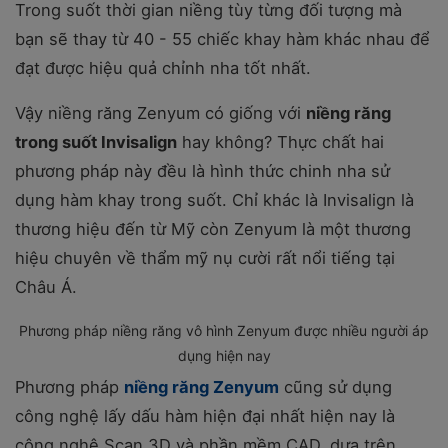
Trong suốt thời gian niềng tùy từng đối tượng mà
bạn sẽ thay từ 40 - 55 chiếc khay hàm khác nhau để
đạt được hiệu quả chỉnh nha tốt nhất.
Vậy niềng răng Zenyum có giống với
niềng răng
trong suốt Invisalign
hay không? Thực chất hai
phương pháp này đều là hình thức chinh nha sử
dụng hàm khay trong suốt. Chỉ khác là Invisalign là
thương hiệu đến từ Mỹ còn Zenyum là một thương
hiệu chuyên về thẩm mỹ nụ cười rất nổi tiếng tại
Châu Á.
Phương pháp niềng răng vô hình Zenyum được nhiều người áp
dụng hiện nay
Phương pháp
niềng răng Zenyum
cũng sử dụng
công nghệ lấy dấu hàm hiện đại nhất hiện nay là
công nghệ Scan 3D và phần mềm CAD, dựa trên