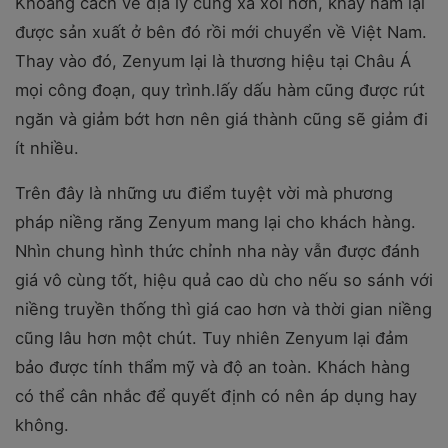
Khoảng cách về địa lý cũng xa xôi hơn, khay hàm lại
được sản xuất ở bên đó rồi mới chuyển về Việt Nam.
Thay vào đó, Zenyum lại là thương hiệu tại Châu Á
mọi công đoạn, quy trình.lấy dấu hàm cũng được rút
ngăn và giảm bớt hơn nên giá thành cũng sẽ giảm đi
ít nhiều.
Trên đây là những ưu điểm tuyệt vời mà phương
pháp niềng răng Zenyum mang lại cho khách hàng.
Nhìn chung hình thức chỉnh nha này vẫn được đánh
giá vô cùng tốt, hiệu quả cao dù cho nếu so sánh với
niềng truyền thống thì giá cao hơn và thời gian niềng
cũng lâu hơn một chút. Tuy nhiên Zenyum lại đảm
bảo được tính thẩm mỹ và độ an toàn. Khách hàng
có thể cân nhắc để quyết định có nên áp dụng hay
không.