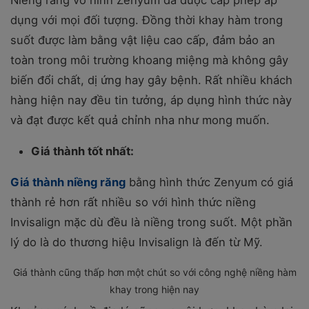
Niềng răng vô hình Zenyum đã được cấp phép áp
dụng với mọi đối tượng. Đồng thời khay hàm trong
suốt được làm bằng vật liệu cao cấp, đảm bảo an
toàn trong môi trường khoang miệng mà không gây
biến đổi chất, dị ứng hay gây bệnh. Rất nhiều khách
hàng hiện nay đều tin tưởng, áp dụng hình thức này
và đạt được kết quả chỉnh nha như mong muốn.
Giá thành tốt nhất:
Giá thành niềng răng
bằng hình thức Zenyum có giá
thành rẻ hơn rất nhiều so với hình thức niềng
Invisalign mặc dù đều là niềng trong suốt. Một phần
lý do là do thương hiệu Invisalign là đến từ Mỹ.
Giá thành cũng thấp hơn một chút so với công nghệ niềng hàm
khay trong hiện nay