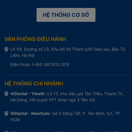
HỆ THỐNG CƠ SỞ
VĂN PHÒNG ĐIỀU HÀNH
LK 56, Đường số 23, Khu đô thị Thành phố Giao lưu, Bắc Từ
Liêm, Hà Nội
Điện thoại: (+84) 987.933.309
HỆ THỐNG CHI NHÁNH
ViDental - Yteeth :
Lô 13, khu đấu giá Tân Triều, Thanh Trì,
Hà Đông, HN (cạnh FPT shop ngã 3 Yên Xá)
ViDental - NewGate :
Số 4 Đặng Tất, P. Tân Định, Q.1, TP.
HCM