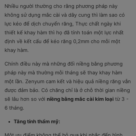
Nhiều người thường cho rằng phương pháp này
không sử dụng mắc cài và dây cung thì làm sao có
lực kéo để dịch chuyển răng, Thực chất ngày khi
thiết kế khay hàm thì họ đã tính toán một lực nhất
định về kết cấu để kéo răng 0,2mm cho mỗi một
khay hàm.
Chính điều này mà những đối niềng bằng phương
pháp này mà thường mỗi tháng sẽ thay khay hàm
một lần. Zenyum cam kết và hiệu quả niềng răng vẫn
được đảm bảo. Có chăng chỉ là ở chỗ thời gian niềng
sẽ lâu hơn so với
niềng bằng mắc cài kim loại
từ 3 -
6 tháng.
Tăng tính thẩm mỹ:
Một ưu điểm không thể bỏ qua khi nhắc đến hình