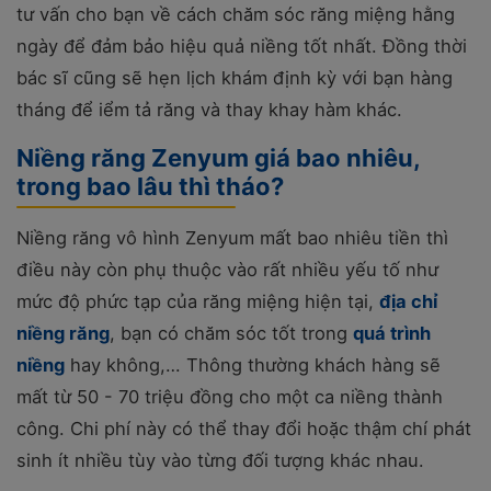
tư vấn cho bạn về cách chăm sóc răng miệng hằng
ngày để đảm bảo hiệu quả niềng tốt nhất. Đồng thời
bác sĩ cũng sẽ hẹn lịch khám định kỳ với bạn hàng
tháng để iểm tả răng và thay khay hàm khác.
Niềng răng Zenyum giá bao nhiêu,
trong bao lâu thì tháo?
Niềng răng vô hình Zenyum mất bao nhiêu tiền thì
điều này còn phụ thuộc vào rất nhiều yếu tố như
mức độ phức tạp của răng miệng hiện tại,
địa chỉ
niềng răng
, bạn có chăm sóc tốt trong
quá trình
niềng
hay không,… Thông thường khách hàng sẽ
mất từ 50 - 70 triệu đồng cho một ca niềng thành
công. Chi phí này có thể thay đổi hoặc thậm chí phát
sinh ít nhiều tùy vào từng đối tượng khác nhau.