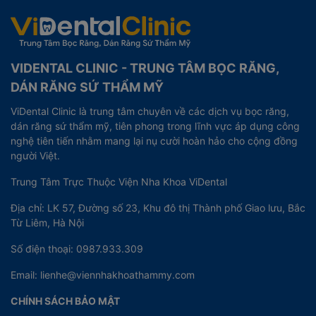
VIDENTAL CLINIC - TRUNG TÂM BỌC RĂNG,
DÁN RĂNG SỨ THẨM MỸ
ViDental Clinic là trung tâm chuyên về các dịch vụ bọc răng,
dán răng sứ thẩm mỹ, tiên phong trong lĩnh vực áp dụng công
nghệ tiên tiến nhằm mang lại nụ cười hoàn hảo cho cộng đồng
người Việt.
Trung Tâm Trực Thuộc Viện Nha Khoa ViDental
Địa chỉ: LK 57, Đường số 23, Khu đô thị Thành phố Giao lưu, Bắc
Từ Liêm, Hà Nội
Số điện thoại: 0987.933.309
Email: lienhe@viennhakhoathammy.com
CHÍNH SÁCH BẢO MẬT