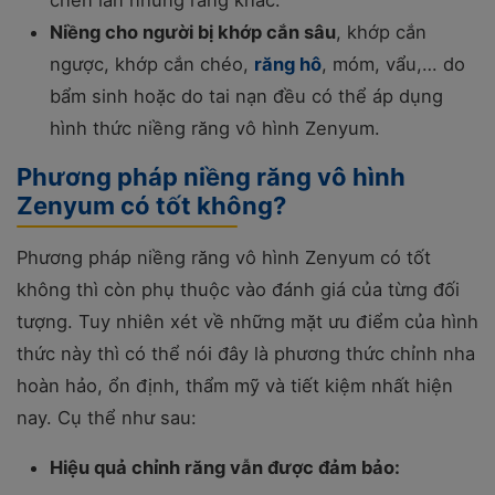
chen lấn những răng khác.
Niềng cho người bị khớp cắn sâu
, khớp cắn
ngược, khớp cắn chéo,
răng hô
, móm, vẩu,… do
bẩm sinh hoặc do tai nạn đều có thể áp dụng
hình thức niềng răng vô hình Zenyum.
Phương pháp niềng răng vô hình
Zenyum có tốt không?
Phương pháp niềng răng vô hình Zenyum có tốt
không thì còn phụ thuộc vào đánh giá của từng đối
tượng. Tuy nhiên xét về những mặt ưu điểm của hình
thức này thì có thể nói đây là phương thức chỉnh nha
hoàn hảo, ổn định, thẩm mỹ và tiết kiệm nhất hiện
nay. Cụ thể như sau:
Hiệu quả chỉnh răng vẫn được đảm bảo: