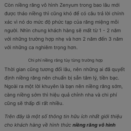
Còn niềng răng vô hình Zenyum trong bao lâu mới
được tháo niềng thì cũng khó để có câu trả lời chính
xác vì nó do mức độ phức tạp của răng miệng mỗi
người. Nhìn chung khách hàng sẽ mất từ 1 - 2 năm
với những trường hợp nhẹ và hơn 2 năm đến 3 năm
với những ca nghiêm trọng hơn.
Chi phí niềng răng tùy từng trường hợp
Thời gian cũng tương đối lâu, nên những ai đã quyết
định niềng răng nên chuẩn bị sẵn tâm lý, tiền bạc.
Ngoài ra một lời khuyên là bạn nên niềng răng sớm,
càng niềng sớm thì hiệu quả chỉnh nha và chi phí
cũng sẽ thấp đi rất nhiều.
Trên đây là một số thông tin hữu ích nhất giới thiệu
cho khách hàng về hình thức
niềng răng vô hình