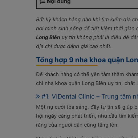
Nội dung
Bất kỳ khách hàng nào khi tìm kiếm địa 
nơi mình sinh sống để tiết kiệm thời gian
Long Biên
uy tín không phải là điều dễ dàn
địa chỉ được đánh giá cao nhất.
Tổng hợp 9 nha khoa quận Long
Để khách hàng có thể yên tâm thăm khám v
chỉ nha khoa quận Long Biên uy tín, chất 
#1. ViDental Clinic – Trung tâm
Một nụ cười tỏa sáng, đầy tự tin sẽ giúp 
hội ngày càng phát triển, nhu cầu tìm kiế
răng của người dân cũng tăng lên.