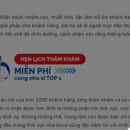
 thần trách nhiệm cao, nhiệt tình, tận tâm hỗ trợ khách h
giải pháp cho khách hàng, mà họ sẽ là người trực tiếp th
i tiết chế độ dinh dưỡng, cách chăm sóc răng miệng luô
 phản hồi của hơn 2000 khách hàng từng thăm khám và sử
 đơn vị nhận được hơn 90% là những phản hồi tích cực, mọi
ng dịch vụ. Không những thế, trung tâm còn được báo chí
 đầu trong lĩnh vực nha khoa cũng đặt niềm tin với chất