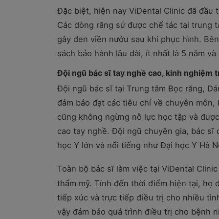
Đặc biệt, hiện nay ViDental Clinic đã đầu
Các dòng răng sứ được chế tác tại trung 
gây đen viền nướu sau khi phục hình. Bên 
sách bảo hành lâu dài, ít nhất là 5 năm và 
Đội ngũ bác sĩ tay nghề cao, kinh nghiệm
Đội ngũ bác sĩ tại Trung tâm Bọc răng, D
đảm bảo đạt các tiêu chí về chuyên môn, 
cũng không ngừng nỗ lực học tập và được 
cao tay nghề.
Đội ngũ chuyên gia, bác sĩ
học Y lớn và nổi tiếng như Đại học Y Hà 
Toàn bộ bác sĩ làm việc tại ViDental Clini
thẩm mỹ. Tính đến thời điểm hiện tại, họ
tiếp xúc và trực tiếp điều trị cho nhiều t
vậy đảm bảo quá trình điều trị cho bệnh 