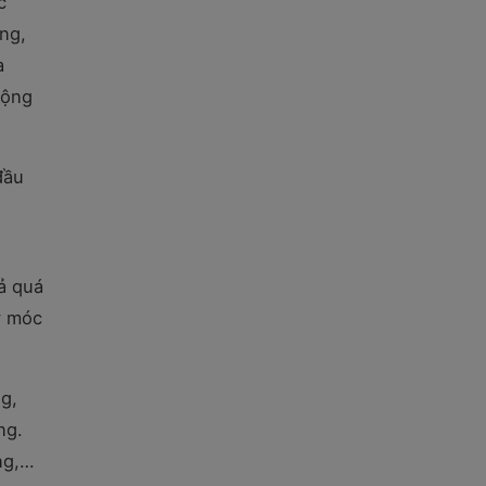
c
ng,
a
rộng
đầu
ả quá
y móc
g,
ng.
ng,…