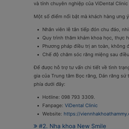
và tính chuyên nghiệp của ViDental Clini
Một số điểm nổi bật mà khách hàng ưng ý 
Nhân viên lễ tân tiếp đón chu đáo, nh
Quy trình thăm khám khoa học, thực hi
Phương pháp điều trị an toàn, không 
Chế độ chăm sóc răng miệng sau điều 
Để được hỗ trợ tư vấn chi tiết về tình trạ
gia của Trung tâm Bọc răng, Dán răng sứ t
phía dưới đây:
Hotline: 098 793 3309.
Fanpage:
ViDental Clinic
Website:
https://viennhakhoathammy
#2. Nha khoa New Smile