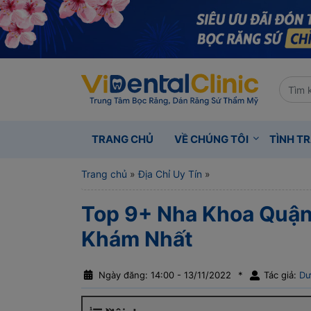
TRANG CHỦ
VỀ CHÚNG TÔI
TÌNH T
Trang chủ
»
Địa Chỉ Uy Tín
»
Top 9+ Nha Khoa Quận
Khám Nhất
Ngày đăng: 14:00 - 13/11/2022
*
Tác giả:
Dư