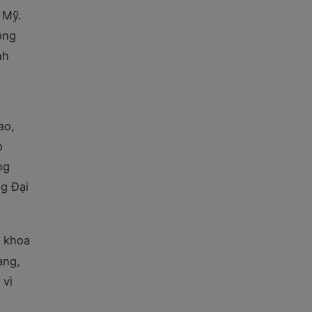
 Mỹ.
ông
nh
ao,
ọ
ng
g Đại
a khoa
àng,
 vì