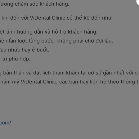
c trong chăm sóc khách hàng.
khi đến với ViDental Clinic có thể kể đến như:
iệt tình hướng dẫn và hỗ trợ khách hàng.
ện lần lượt từng bước, không phải chờ đợi lâu.
đau nhức hay ê buốt.
trị phù hợp.
ng bản thân và đặt lịch thăm khám tại cơ sở gần nhất với 
hẩm mỹ ViDental Clinic, các bạn hãy liên hệ theo thông t
.com/