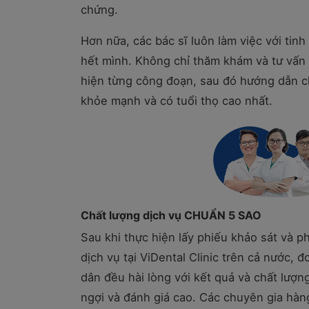
chứng.
Hơn nữa, các bác sĩ luôn làm việc với tinh
hết mình. Không chỉ thăm khám và tư vấn 
hiện từng công đoạn, sau đó hướng dẫn ch
khỏe mạnh và có tuổi thọ cao nhất.
Chất lượng dịch vụ CHUẨN 5 SAO
Sau khi thực hiện lấy phiếu khảo sát và
dịch vụ tại ViDental Clinic trên cả nước,
dân đều hài lòng với kết quả và chất lượ
ngợi và đánh giá cao. Các chuyên gia hàng