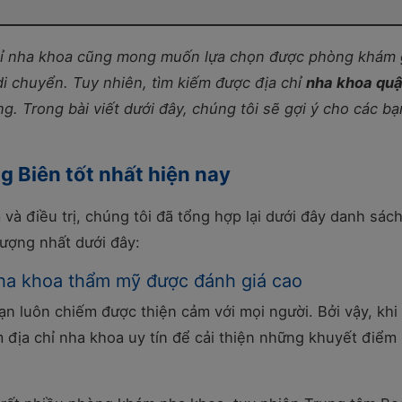
chỉ nha khoa cũng mong muốn lựa chọn được phòng khám
 di chuyển. Tuy nhiên, tìm kiếm được địa chỉ
nha khoa qu
g. Trong bài viết dưới đây, chúng tôi sẽ gợi ý cho các bạ
 Biên tốt nhất hiện nay
à điều trị, chúng tôi đã tổng hợp lại dưới đây danh sách
lượng nhất dưới đây:
 nha khoa thẩm mỹ được đánh giá cao
bạn luôn chiếm được thiện cảm với mọi người. Bởi vậy, khi
m địa chỉ nha khoa uy tín để cải thiện những khuyết điểm