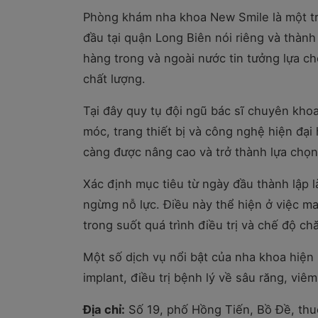
Phòng khám nha khoa New Smile là một t
đầu tại quận Long Biên nói riêng và thàn
hàng trong và ngoài nước tin tưởng lựa c
chất lượng.
Tại đây quy tụ đội ngũ bác sĩ chuyên kho
móc, trang thiết bị và công nghệ hiện đại
càng được nâng cao và trở thành lựa chọn
Xác định mục tiêu từ ngày đầu thành lập 
ngừng nỗ lực. Điều này thể hiện ở việc m
trong suốt quá trình điều trị và chế độ c
Một số dịch vụ nổi bật của nha khoa hiện
implant, điều trị bệnh lý về sâu răng, viê
Địa chỉ:
Số 19, phố Hồng Tiến, Bồ Đề, thu