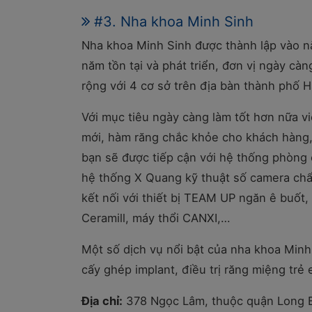
#3. Nha khoa Minh Sinh
Nha khoa Minh Sinh được thành lập vào nă
năm tồn tại và phát triển, đơn vị ngày càn
rộng với 4 cơ sở trên địa bàn thành phố H
Với mục tiêu ngày càng làm tốt hơn nữa v
mới, hàm răng chắc khỏe cho khách hàng, 
bạn sẽ được tiếp cận với hệ thống phòng 
hệ thống X Quang kỹ thuật số camera ch
kết nối với thiết bị TEAM UP ngăn ê buốt
Ceramill, máy thổi CANXI,…
Một số dịch vụ nổi bật của nha khoa Minh
cấy ghép implant, điều trị răng miệng trẻ
Địa chỉ:
378 Ngọc Lâm, thuộc quận Long B