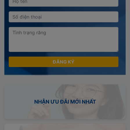
ĐĂNG KÝ
NHẬN ƯU ĐÃI MỚI NHẤT