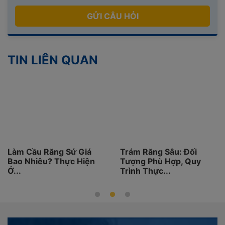
GỬI CÂU HỎI
TIN LIÊN QUAN
Làm Cầu Răng Sứ Giá
Trám Răng Sâu: Đối
Bao Nhiêu? Thực Hiện
Tượng Phù Hợp, Quy
Ở...
Trình Thực...