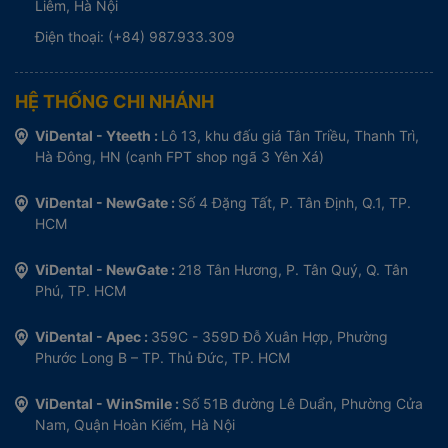
Liêm, Hà Nội
Điện thoại: (+84) 987.933.309
HỆ THỐNG CHI NHÁNH
ViDental - Yteeth :
Lô 13, khu đấu giá Tân Triều, Thanh Trì,
Hà Đông, HN (cạnh FPT shop ngã 3 Yên Xá)
ViDental - NewGate :
Số 4 Đặng Tất, P. Tân Định, Q.1, TP.
HCM
ViDental - NewGate :
218 Tân Hương, P. Tân Quý, Q. Tân
Phú, TP. HCM
ViDental - Apec :
359C - 359D Đỗ Xuân Hợp, Phường
Phước Long B – TP. Thủ Đức, TP. HCM
ViDental - WinSmile :
Số 51B đường Lê Duẩn, Phường Cửa
Nam, Quận Hoàn Kiếm, Hà Nội