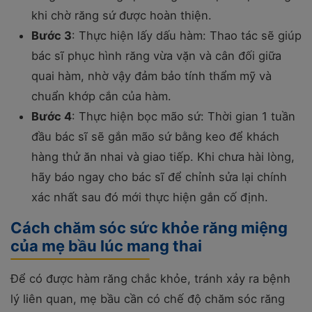
khi chờ răng sứ được hoàn thiện.
Bước 3
: Thực hiện lấy dấu hàm: Thao tác sẽ giúp
bác sĩ phục hình răng vừa vặn và cân đối giữa
quai hàm, nhờ vậy đảm bảo tính thẩm mỹ và
chuẩn khớp cắn của hàm.
Bước 4
: Thực hiện bọc mão sứ: Thời gian 1 tuần
đầu bác sĩ sẽ gắn mão sứ bằng keo để khách
hàng thử ăn nhai và giao tiếp. Khi chưa hài lòng,
hãy báo ngay cho bác sĩ để chỉnh sửa lại chính
xác nhất sau đó mới thực hiện gắn cố định.
Cách chăm sóc sức khỏe răng miệng
của mẹ bầu lúc mang thai
Để có được hàm răng chắc khỏe, tránh xảy ra bệnh
lý liên quan, mẹ bầu cần có chế độ chăm sóc răng