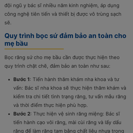
đội ngũ y bác sĩ nhiều năm kinh nghiệm, áp dụng
công nghệ tiên tiến và thiết bị được vô trùng sạch
sẽ.
Quy trình bọc sứ đảm bảo an toàn cho
mẹ bầu
Bọc răng sứ cho mẹ bầu cần được thực hiện theo
quy trình chặt chẽ, đảm bảo an toàn như sau:
Bước 1
: Tiến hành thăm khám nha khoa và tư
vấn: Bác sĩ nha khoa sẽ thực hiện thăm khám và
kiểm tra chi tiết tình trạng răng, tư vấn mẫu răng
và thời điểm thực hiện phù hợp.
Bước 2
: Thực hiện vệ sinh răng miệng: Bác sĩ
tiến hành cạo vôi răng, mài cùi răng và lấy dấu
răng để làm răng tạm bằng chất liệu nhựa trong