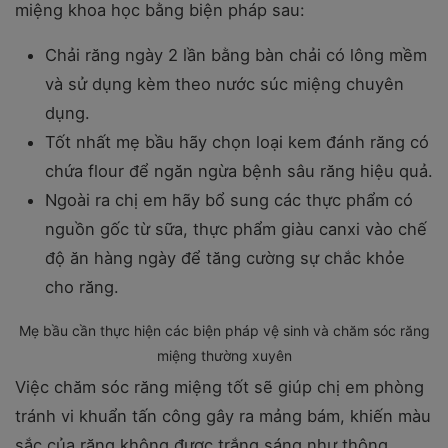
miệng khoa học bằng biện pháp sau:
Chải răng ngày 2 lần bằng bàn chải có lông mềm
và sử dụng kèm theo nước súc miệng chuyên
dụng.
Tốt nhất mẹ bầu hãy chọn loại kem đánh răng có
chứa flour để ngăn ngừa bệnh sâu răng hiệu quả.
Ngoài ra chị em hãy bổ sung các thực phẩm có
nguồn gốc từ sữa, thực phẩm giàu canxi vào chế
độ ăn hàng ngày để tăng cường sự chắc khỏe
cho răng.
Mẹ bầu cần thực hiện các biện pháp vệ sinh và chăm sóc răng
miệng thường xuyên
Việc chăm sóc răng miệng tốt sẽ giúp chị em phòng
tránh vi khuẩn tấn công gây ra mảng bám, khiến màu
sắc của răng không được trắng sáng như thông