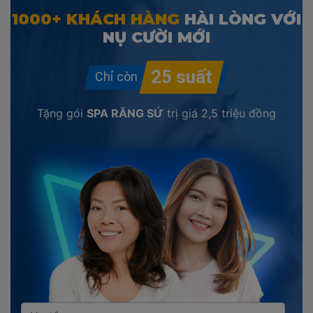
1000+ KHÁCH HÀNG
HÀI LÒNG VỚI
NỤ CƯỜI MỚI
Tặng gói
SPA RĂNG SỨ
trị giá
2,5 triệu đồng