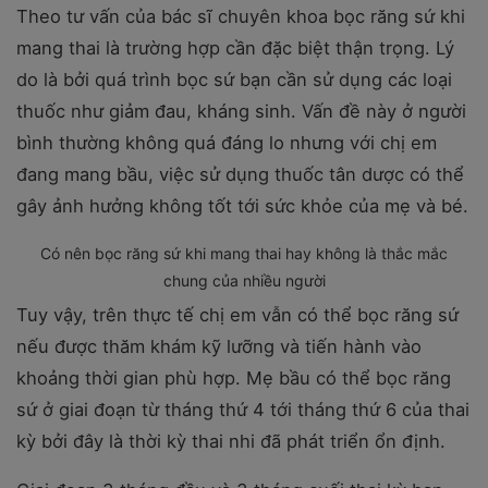
Theo tư vấn của bác sĩ chuyên khoa bọc răng sứ khi
mang thai là trường hợp cần đặc biệt thận trọng. Lý
do là bởi quá trình bọc sứ bạn cần sử dụng các loại
thuốc như giảm đau, kháng sinh. Vấn đề này ở người
bình thường không quá đáng lo nhưng với chị em
đang mang bầu, việc sử dụng thuốc tân dược có thể
gây ảnh hưởng không tốt tới sức khỏe của mẹ và bé.
Có nên bọc răng sứ khi mang thai hay không là thắc mắc
chung của nhiều người
Tuy vậy, trên thực tế chị em vẫn có thể bọc răng sứ
nếu được thăm khám kỹ lưỡng và tiến hành vào
khoảng thời gian phù hợp. Mẹ bầu có thể bọc răng
sứ ở giai đoạn từ tháng thứ 4 tới tháng thứ 6 của thai
kỳ bởi đây là thời kỳ thai nhi đã phát triển ổn định.