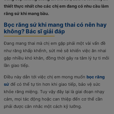
thiết thực nhất cho các chị em đang có nhu cầu làm
răng sứ khi mang bầu.
Bọc răng sứ khi mang thai có nên hay
không? Bác sĩ giải đáp
Đang mang thai mà chị em gặp phải một vài vấn đề
như răng khấp khểnh, sứt mẻ sẽ khiến việc ăn nhai
gặp nhiều khó khăn, đồng thời gây ra tâm lý tự ti mỗi
lần giao tiếp.
Điều này dẫn tới việc chị em mong muốn
bọc răng
sứ
để có thể tự tin hơn khi giao tiếp, bảo vệ sức
khỏe răng miệng. Tuy vậy đây lại là giai đoạn nhạy
cảm, mọi tác động hoặc can thiệp đến cơ thể cần
phải được cân nhắc một cách kỹ lưỡng.