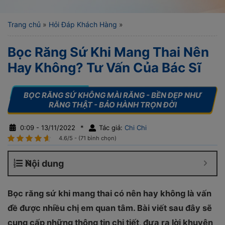
Trang chủ
»
Hỏi Đáp Khách Hàng
»
Bọc Răng Sứ Khi Mang Thai Nên
Hay Không? Tư Vấn Của Bác Sĩ
0:09 - 13/11/2022
*
Tác giả:
Chi Chi
4.6/5 - (71 bình chọn)
Nội dung
Bọc răng sứ khi mang thai có nên hay không là vấn
đề được nhiều chị em quan tâm. Bài viết sau đây sẽ
cung cấp những thông tin chi tiết, đưa ra lời khuyên